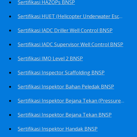
Sertifikasi HAZOPs BNSP
Sertifikasi HUET (Helicopter Underwater Escape Training) BNSP
Sertifikasi IADC Driller Well Control BNSP
Sertifikasi IADC Supervisor Well Control BNSP
Sertifikasi IMO Level 2 BNSP
Sertifikasi Inspector Scaffolding BNSP
Sertifikasi Inspektor Bahan Peledak BNSP
Sertifikasi Inspektor Bejana Tekan (Pressure Vessel Inspector) BNSP
Sertifikasi Inspektor Bejana Tekan BNSP
Sertifikasi Inspektor Handak BNSP