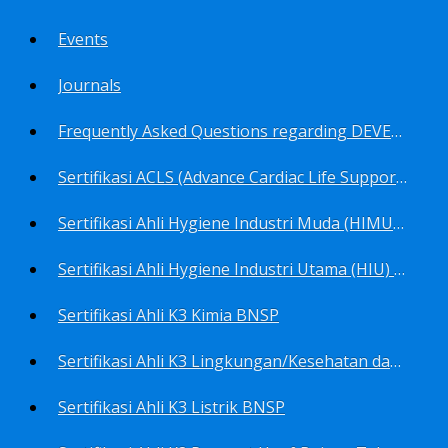
Events
Journals
Frequently Asked Questions regarding DEVELOP Training Center
Sertifikasi ACLS (Advance Cardiac Life Support) BNSP
Sertifikasi Ahli Hygiene Industri Muda (HIMU) BNSP
Sertifikasi Ahli Hygiene Industri Utama (HIU) BNSP
Sertifikasi Ahli K3 Kimia BNSP
Sertifikasi Ahli K3 Lingkungan/Kesehatan dan Keselamatan Kerja Lingkungan
Sertifikasi Ahli K3 Listrik BNSP