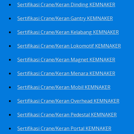
Sertifikasi Crane/Keran Dinding KEMNAKER
Sertifikasi Crane/Keran Gantry KEMNAKER
Sertifikasi Crane/Keran Kelabang KEMNAKER
Sertifikasi Crane/Keran Lokomotif KEMNAKER
Sertifikasi Crane/Keran Magnet KEMNAKER
Sertifikasi Crane/Keran Menara KEMNAKER
Sertifikasi Crane/Keran Mobil KEMNAKER
Sertifikasi Crane/Keran Overhead KEMNAKER
Sertifikasi Crane/Keran Pedestal KEMNAKER
Sertifikasi Crane/Keran Portal KEMNAKER