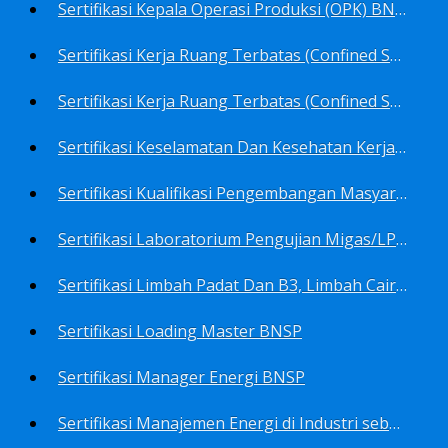
Sertifikasi Kepala Operasi Produksi (OPK) BNSP
Sertifikasi Kerja Ruang Terbatas (Confined Spaces)-Ahli Muda Ruang Terbatas (AMURT/Supervisor) BNSP
Sertifikasi Kerja Ruang Terbatas (Confined Spaces)-Teknisi Ruang Terbatas (TRT/Entrants) BNSP
Sertifikasi Keselamatan Dan Kesehatan Kerja BNSP
Sertifikasi Kualifikasi Pengembangan Masyarakat BNSP
Sertifikasi Laboratorium Pengujian Migas/LPM BNSP
Sertifikasi Limbah Padat Dan B3, Limbah Cair BNSP
Sertifikasi Loading Master BNSP
Sertifikasi Manager Energi BNSP
Sertifikasi Manajemen Energi di Industri sebagai Auditor BNSP