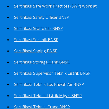
Sertifikasi Safe Work Practices (SWP) Work at Height BNSP
Sertifikasi Safety Officer BNSP
Sertifikasi Scaffolder BNSP
Sertifikasi Seismik BNSP
Sertifikasi Spplpg BNSP
Sertifikasi Storage Tank BNSP
Sertifikasi Supervisor Teknik Listrik BNSP
Sertifikasi Teknik Las Bawah Air BNSP
Sertifikasi Teknik Listrik Migas BNSP
Sertifikasi Teknisi Crane BNSP