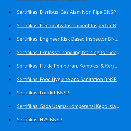
Sertifikasi Disribusi Gas Alam Non Pipa BNSP
Sertifikasi Electrical & Instrument Inspector BNSP
Sertifikasi Engineer Risk Based Inspector BNSP
Sertifikasi Explosive handling training for Security staffs BNSP
Sertifikasi Fluida Pemboran, Komplesi & Kerja Ulang Sumur BNSP
Sertifikasi Food Hygiene and Sanitation BNSP
Sertifikasi Forklift BNSP
Sertifikasi Gada Utama-Kompetensi Kepolisian Terbatas Sektor Industri Migas BNSP
Sertifikasi H2S BNSP