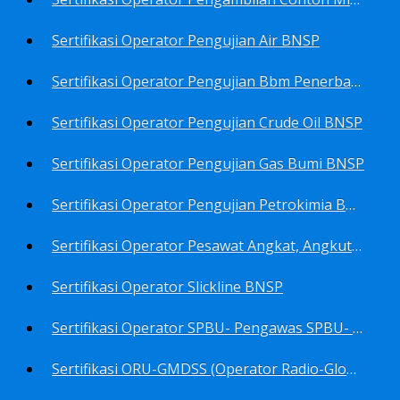
Sertifikasi Operator Pengujian Air BNSP
Sertifikasi Operator Pengujian Bbm Penerbangan Dan Non Penerbangan BNSP
Sertifikasi Operator Pengujian Crude Oil BNSP
Sertifikasi Operator Pengujian Gas Bumi BNSP
Sertifikasi Operator Pengujian Petrokimia BNSP
Sertifikasi Operator Pesawat Angkat, Angkut Dan Juru Ikat Beban BNSP
Sertifikasi Operator Slickline BNSP
Sertifikasi Operator SPBU- Pengawas SPBU- Teknisi SPBU- Teknisi Service Station SPBU BNSP
Sertifikasi ORU-GMDSS (Operator Radio-Global Maritime Distress&Safety System) BNSP