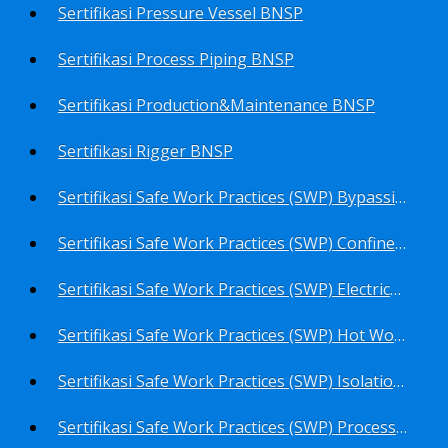
Sertifikasi Pressure Vessel BNSP
Sertifikasi Process Piping BNSP
Sertifikasi Production&Maintenance BNSP
Sertifikasi Rigger BNSP
Sertifikasi Safe Work Practices (SWP) Bypassing Critical Protection BNSP
Sertifikasi Safe Work Practices (SWP) Confined Space Entry BNSP
Sertifikasi Safe Work Practices (SWP) Electrical Safe Work BNSP
Sertifikasi Safe Work Practices (SWP) Hot Work BNSP
Sertifikasi Safe Work Practices (SWP) Isolation of Hazardous Energy BNSP
Sertifikasi Safe Work Practices (SWP) Process Overview and Awareness BNSP