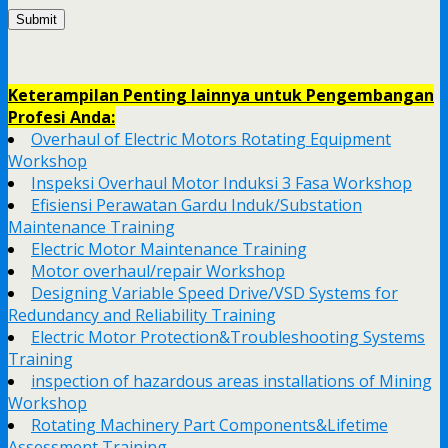
Keterampilan Penting lainnya untuk Pengembangan
Profesi Anda:
Overhaul of Electric Motors Rotating Equipment
Workshop
Inspeksi Overhaul Motor Induksi 3 Fasa Workshop
Efisiensi Perawatan Gardu Induk/Substation
Maintenance Training
Electric Motor Maintenance Training
Motor overhaul/repair Workshop
Designing Variable Speed Drive/VSD Systems for
Redundancy and Reliability Training
Electric Motor Protection&Troubleshooting Systems
Training
inspection of hazardous areas installations of Mining
Workshop
Rotating Machinery Part Components&Lifetime
Assessment Training