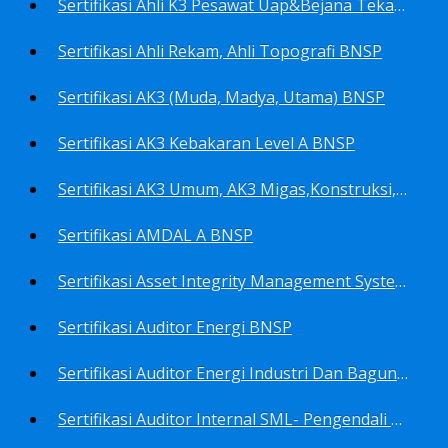
Sertifikasi Ahli K3 Pesawat Uap&Bejana Tekan BNSP
Sertifikasi Ahli Rekam, Ahli Topografi BNSP
Sertifikasi AK3 (Muda, Madya, Utama) BNSP
Sertifikasi AK3 Kebakaran Level A BNSP
Sertifikasi AK3 Umum, AK3 Migas,Konstruksi,Listrik&Boiler BNSP
Sertifikasi AMDAL A BNSP
Sertifikasi Asset Integrity Management System BNSP
Sertifikasi Auditor Energi BNSP
Sertifikasi Auditor Energi Industri Dan Bagunan Gedung BNSP
Sertifikasi Auditor Internal SML- Pengendali Dan Penerapan SML- Perencana SML- Manajer SML- Pengendali Dokumen SML BNSP