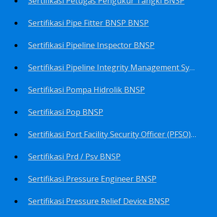
Sertifikasi Petugas Pengukur Tangki BNSP
Sertifikasi Pipe Fitter BNSP BNSP
Sertifikasi Pipeline Inspector BNSP
Sertifikasi Pipeline Integrity Management System (Pims) BNSP
Sertifikasi Pompa Hidrolik BNSP
Sertifikasi Pop BNSP
Sertifikasi Port Facility Security Officer (PFSO) BNSP
Sertifikasi Prd / Psv BNSP
Sertifikasi Pressure Engineer BNSP
Sertifikasi Pressure Relief Device BNSP