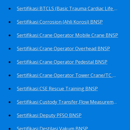
Sertifikasi BTCLS (Basic Trauma Cardiac Life Support) BNSP
Sertifikasi Corrosion (Ahli Korosi) BNSP
Sertifikasi Crane Operator Mobile Crane BNSP
Sertifikasi Crane Operator Overhead BNSP
Sertifikasi Crane Operator Pedestal BNSP
Sertifikasi Crane Operator Tower Crane/TC BNSP
Sertifikasi CSE Rescue Training BNSP
Sertifikasi Custody Transfer,Flow Measurement&Flow Meter (Harga Khusus) BNSP
Sertifikasi Deputy PFSO BNSP
Sertifikasi Destilasi Vakum BNSP