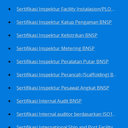
Sertifikasi Inspektur Facility Instalasion/PLO BNSP
Sertifikasi Inspektur Katup Pengaman BNSP
Sertifikasi Inspektur Kelistrikan BNSP
Sertifikasi Inspektur Metering BNSP
Sertifikasi Inspektur Peralatan Putar BNSP
Sertifikasi Inspektur Perancah (Scaffolding) BNSP
Sertifikasi Inspektur Pesawat Angkat BNSP
Sertifikasi Internal Audit BNSP
Sertifikasi Internal auditor berdasarkan ISO17025.2017 Pedoman Panduan Mutu&Prosedur Laboratorium BNSP
Sertifikasi International Ship and Port Facility Security Code/ISPS Auditor BNSP