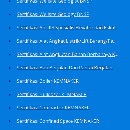
Sertifikasi Wellsite Geologist BNSP
Sertifikasi Wellsite Geology BNSP
Sertifikasi Ahli K3 Spesialis Elevator dan Eskalator KEMNAKER
Sertifikasi Alat Angkat Listrik/Lift Barang/Passenger Hoist KEMNAKER
Sertifikasi Alat Angkutan Bahan Berbahaya KEMNAKER
Sertifikasi Ban Berjalan Dan Rantai Berjalan KEMNAKER
Sertifikasi Boiler KEMNAKER
Sertifikasi Bulldozer KEMNAKER
Sertifikasi Compactor KEMNAKER
Sertifikasi Confined Space KEMNAKER