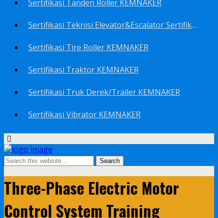
Sertifikasi Tanden Roller KEMNAKER
Sertifikasi Teknisi Elevator&Escalator Sertifikat Kemenaker KEMNAKER
Sertifikasi Tire Roller KEMNAKER
Sertifikasi Traktor KEMNAKER
Sertifikasi Truk Derek/Trailer KEMNAKER
Sertifikasi Vibrator KEMNAKER
Three-Phase Electric Motor
Control System Training