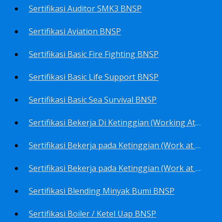
Sertifikasi Auditor SMK3 BNSP
Sertifikasi Aviation BNSP
Sertifikasi Basic Fire Fighting BNSP
Sertifikasi Basic Life Support BNSP
Sertifikasi Basic Sea Survival BNSP
Sertifikasi Bekerja Di Ketinggian (Working At Height) BNSP
Sertifikasi Bekerja pada Ketinggian (Work at Height)-Competency person (TKPK-TK3) BNSP
Sertifikasi Bekerja pada Ketinggian (Work at Height)-Pekerja/Standby Person (TKBT-TK2) BNSP
Sertifikasi Blending Minyak Bumi BNSP
Sertifikasi Boiler / Ketel Uap BNSP