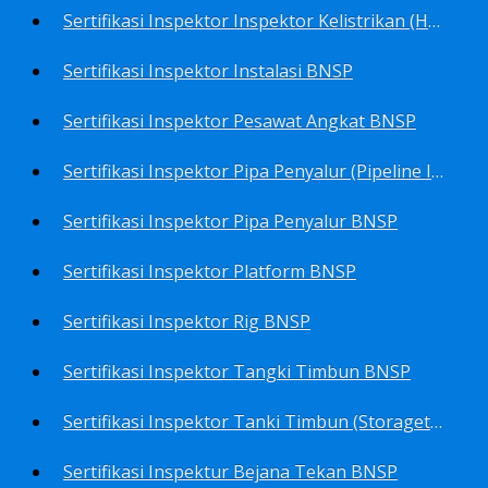
Sertifikasi Inspektor Inspektor Kelistrikan (Harga Khusus) BNSP
Sertifikasi Inspektor Instalasi BNSP
Sertifikasi Inspektor Pesawat Angkat BNSP
Sertifikasi Inspektor Pipa Penyalur (Pipeline Inspector) BNSP
Sertifikasi Inspektor Pipa Penyalur BNSP
Sertifikasi Inspektor Platform BNSP
Sertifikasi Inspektor Rig BNSP
Sertifikasi Inspektor Tangki Timbun BNSP
Sertifikasi Inspektor Tanki Timbun (Storagetank Inspector) BNSP
Sertifikasi Inspektur Bejana Tekan BNSP