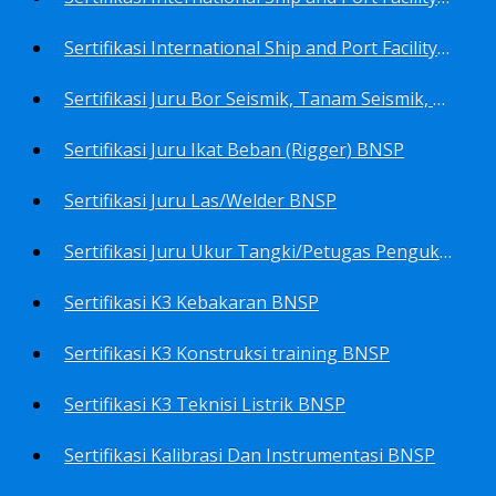
Sertifikasi International Ship and Port Facility Security Code/ISPS Code training for Security Area Manager BNSP
Sertifikasi Juru Bor Seismik, Tanam Seismik, Tembak Seismik BNSP
Sertifikasi Juru Ikat Beban (Rigger) BNSP
Sertifikasi Juru Las/Welder BNSP
Sertifikasi Juru Ukur Tangki/Petugas Pengukur Tangki Migas BNSP
Sertifikasi K3 Kebakaran BNSP
Sertifikasi K3 Konstruksi training BNSP
Sertifikasi K3 Teknisi Listrik BNSP
Sertifikasi Kalibrasi Dan Instrumentasi BNSP