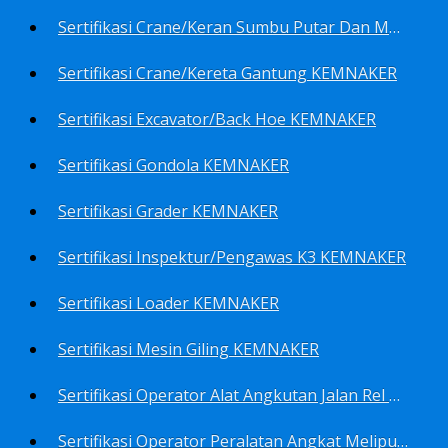
Sertifikasi Crane/Keran Sumbu Putar Dan Mesin Pancang KEMNAKER
Sertifikasi Crane/Kereta Gantung KEMNAKER
Sertifikasi Excavator/Back Hoe KEMNAKER
Sertifikasi Gondola KEMNAKER
Sertifikasi Grader KEMNAKER
Sertifikasi Inspektur/Pengawas K3 KEMNAKER
Sertifikasi Loader KEMNAKER
Sertifikasi Mesin Giling KEMNAKER
Sertifikasi Operator Alat Angkutan Jalan Rel Meliputi Operator Lokomotif Dan Lori KEMNAKER
Sertifikasi Operator Peralatan Angkat Meliputi Operator Dongkrak Mekanik (Lier) KEMNAKER