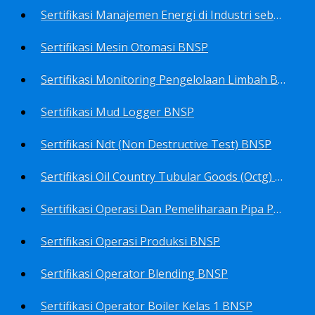
Sertifikasi Manajemen Energi di Industri sebagai Manager Energy BNSP
Sertifikasi Mesin Otomasi BNSP
Sertifikasi Monitoring Pengelolaan Limbah B3 BNSP
Sertifikasi Mud Logger BNSP
Sertifikasi Ndt (Non Destructive Test) BNSP
Sertifikasi Oil Country Tubular Goods (Octg) BNSP
Sertifikasi Operasi Dan Pemeliharaan Pipa Penyalur BNSP
Sertifikasi Operasi Produksi BNSP
Sertifikasi Operator Blending BNSP
Sertifikasi Operator Boiler Kelas 1 BNSP