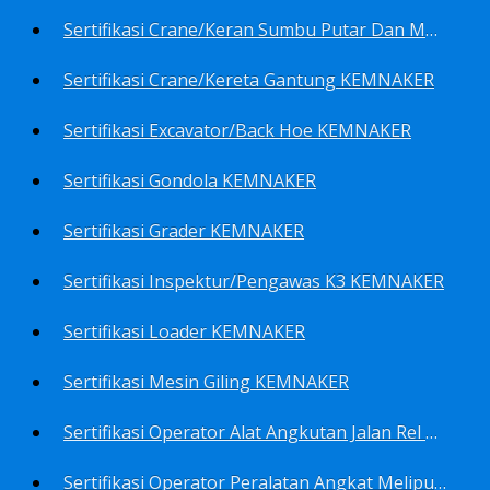
Sertifikasi Crane/Keran Sumbu Putar Dan Mesin Pancang KEMNAKER
Sertifikasi Crane/Kereta Gantung KEMNAKER
Sertifikasi Excavator/Back Hoe KEMNAKER
Sertifikasi Gondola KEMNAKER
Sertifikasi Grader KEMNAKER
Sertifikasi Inspektur/Pengawas K3 KEMNAKER
Sertifikasi Loader KEMNAKER
Sertifikasi Mesin Giling KEMNAKER
Sertifikasi Operator Alat Angkutan Jalan Rel Meliputi Operator Lokomotif Dan Lori KEMNAKER
Sertifikasi Operator Peralatan Angkat Meliputi Operator Dongkrak Mekanik (Lier) KEMNAKER