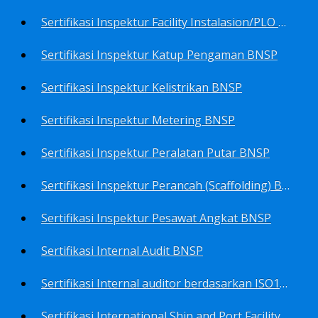
Sertifikasi Inspektur Facility Instalasion/PLO BNSP
Sertifikasi Inspektur Katup Pengaman BNSP
Sertifikasi Inspektur Kelistrikan BNSP
Sertifikasi Inspektur Metering BNSP
Sertifikasi Inspektur Peralatan Putar BNSP
Sertifikasi Inspektur Perancah (Scaffolding) BNSP
Sertifikasi Inspektur Pesawat Angkat BNSP
Sertifikasi Internal Audit BNSP
Sertifikasi Internal auditor berdasarkan ISO17025.2017 Pedoman Panduan Mutu&Prosedur Laboratorium BNSP
Sertifikasi International Ship and Port Facility Security Code/ISPS Auditor BNSP