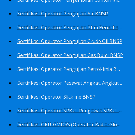
Sertifikasi Operator Pengujian Air BNSP
Sertifikasi Operator Pengujian Bbm Penerbangan Dan Non Penerbangan BNSP
Sertifikasi Operator Pengujian Crude Oil BNSP
Sertifikasi Operator Pengujian Gas Bumi BNSP
Sertifikasi Operator Pengujian Petrokimia BNSP
Sertifikasi Operator Pesawat Angkat, Angkut Dan Juru Ikat Beban BNSP
Sertifikasi Operator Slickline BNSP
Sertifikasi Operator SPBU- Pengawas SPBU- Teknisi SPBU- Teknisi Service Station SPBU BNSP
Sertifikasi ORU-GMDSS (Operator Radio-Global Maritime Distress&Safety System) BNSP