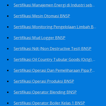
Sertifikasi Manajemen Energi di Industri sebagai Manager Energy BNSP
Sertifikasi Mesin Otomasi BNSP
Sertifikasi Monitoring Pengelolaan Limbah B3 BNSP
Sertifikasi Mud Logger BNSP
Sertifikasi Ndt (Non Destructive Test) BNSP
Sertifikasi Oil Country Tubular Goods (Octg) BNSP
Sertifikasi Operasi Dan Pemeliharaan Pipa Penyalur BNSP
Sertifikasi Operasi Produksi BNSP
Sertifikasi Operator Blending BNSP
Sertifikasi Operator Boiler Kelas 1 BNSP