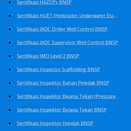
Sertifikasi HAZOPs BNSP
Sertifikasi HUET (Helicopter Underwater Escape Training) BNSP
Sertifikasi IADC Driller Well Control BNSP
Sertifikasi IADC Supervisor Well Control BNSP
Sertifikasi IMO Level 2 BNSP
Sertifikasi Inspector Scaffolding BNSP
Sertifikasi Inspektor Bahan Peledak BNSP
Sertifikasi Inspektor Bejana Tekan (Pressure Vessel Inspector) BNSP
Sertifikasi Inspektor Bejana Tekan BNSP
Sertifikasi Inspektor Handak BNSP