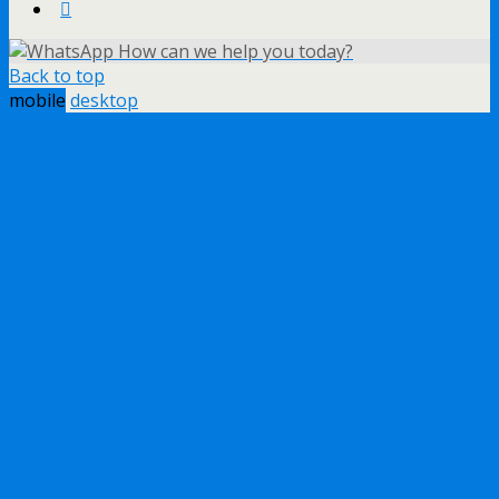
How can we help you today?
Back to top
mobile
desktop