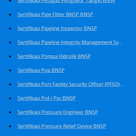
Sertifikasi Petugas Pengukur Tangki BNSP
Sertifikasi Pipe Fitter BNSP BNSP
Sertifikasi Pipeline Inspector BNSP
Sertifikasi Pipeline Integrity Management System (Pims) BNSP
Sertifikasi Pompa Hidrolik BNSP
Sertifikasi Pop BNSP
Sertifikasi Port Facility Security Officer (PFSO) BNSP
Sertifikasi Prd / Psv BNSP
Sertifikasi Pressure Engineer BNSP
Sertifikasi Pressure Relief Device BNSP