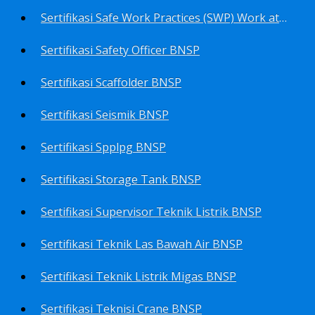
Sertifikasi Safe Work Practices (SWP) Work at Height BNSP
Sertifikasi Safety Officer BNSP
Sertifikasi Scaffolder BNSP
Sertifikasi Seismik BNSP
Sertifikasi Spplpg BNSP
Sertifikasi Storage Tank BNSP
Sertifikasi Supervisor Teknik Listrik BNSP
Sertifikasi Teknik Las Bawah Air BNSP
Sertifikasi Teknik Listrik Migas BNSP
Sertifikasi Teknisi Crane BNSP