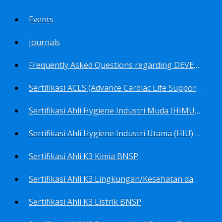
Events
Journals
Frequently Asked Questions regarding DEVELOP Training Center
Sertifikasi ACLS (Advance Cardiac Life Support) BNSP
Sertifikasi Ahli Hygiene Industri Muda (HIMU) BNSP
Sertifikasi Ahli Hygiene Industri Utama (HIU) BNSP
Sertifikasi Ahli K3 Kimia BNSP
Sertifikasi Ahli K3 Lingkungan/Kesehatan dan Keselamatan Kerja Lingkungan
Sertifikasi Ahli K3 Listrik BNSP