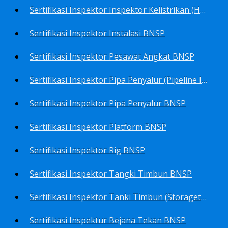
Sertifikasi Inspektor Inspektor Kelistrikan (Harga Khusus) BNSP
Sertifikasi Inspektor Instalasi BNSP
Sertifikasi Inspektor Pesawat Angkat BNSP
Sertifikasi Inspektor Pipa Penyalur (Pipeline Inspector) BNSP
Sertifikasi Inspektor Pipa Penyalur BNSP
Sertifikasi Inspektor Platform BNSP
Sertifikasi Inspektor Rig BNSP
Sertifikasi Inspektor Tangki Timbun BNSP
Sertifikasi Inspektor Tanki Timbun (Storagetank Inspector) BNSP
Sertifikasi Inspektur Bejana Tekan BNSP