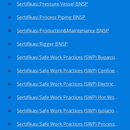
Sertifikasi Pressure Vessel BNSP
Sertifikasi Process Piping BNSP
Sertifikasi Production&Maintenance BNSP
Sertifikasi Rigger BNSP
Sertifikasi Safe Work Practices (SWP) Bypassing Critical Protection BNSP
Sertifikasi Safe Work Practices (SWP) Confined Space Entry BNSP
Sertifikasi Safe Work Practices (SWP) Electrical Safe Work BNSP
Sertifikasi Safe Work Practices (SWP) Hot Work BNSP
Sertifikasi Safe Work Practices (SWP) Isolation of Hazardous Energy BNSP
Sertifikasi Safe Work Practices (SWP) Process Overview and Awareness BNSP