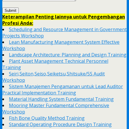
Keterampilan Penting lainnya untuk Pengembangan
Profesi Anda:
Scheduling and Resource Management in Government
Projects Workshop
Lean Manufacturing Management System Effective
Workshop
Landscape Architecture: Planning and Design Training
Plant Asset Management Technical Personnel
Training
Seiri,Seiton,Seiso,Seiketsu,Shitsuke/5S Audit
Workshop
Sistem Manajemen Pengamanan untuk Lead Auditor
Practical Implementation Training
Material Handling System Fundamental Training
Mooring Master Fundamental Comprehensive
Workshop
Fish Bone Quality Method Training
Standard Operating Procedure Design Training