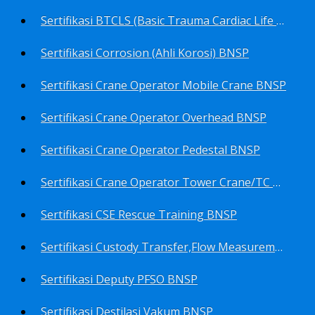
Sertifikasi BTCLS (Basic Trauma Cardiac Life Support) BNSP
Sertifikasi Corrosion (Ahli Korosi) BNSP
Sertifikasi Crane Operator Mobile Crane BNSP
Sertifikasi Crane Operator Overhead BNSP
Sertifikasi Crane Operator Pedestal BNSP
Sertifikasi Crane Operator Tower Crane/TC BNSP
Sertifikasi CSE Rescue Training BNSP
Sertifikasi Custody Transfer,Flow Measurement&Flow Meter (Harga Khusus) BNSP
Sertifikasi Deputy PFSO BNSP
Sertifikasi Destilasi Vakum BNSP