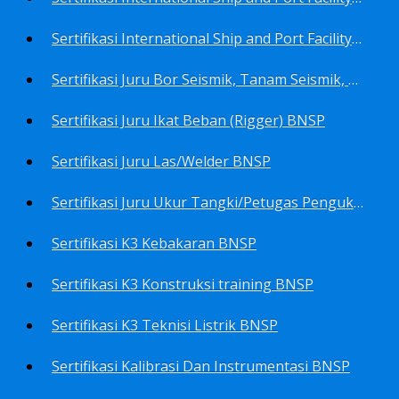
Sertifikasi International Ship and Port Facility Security Code/ISPS Code training for Security Area Manager BNSP
Sertifikasi Juru Bor Seismik, Tanam Seismik, Tembak Seismik BNSP
Sertifikasi Juru Ikat Beban (Rigger) BNSP
Sertifikasi Juru Las/Welder BNSP
Sertifikasi Juru Ukur Tangki/Petugas Pengukur Tangki Migas BNSP
Sertifikasi K3 Kebakaran BNSP
Sertifikasi K3 Konstruksi training BNSP
Sertifikasi K3 Teknisi Listrik BNSP
Sertifikasi Kalibrasi Dan Instrumentasi BNSP