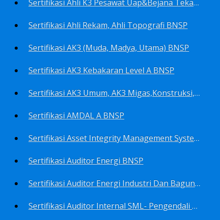
Sertifikasi Ahli K3 Pesawat Uap&Bejana Tekan BNSP
Sertifikasi Ahli Rekam, Ahli Topografi BNSP
Sertifikasi AK3 (Muda, Madya, Utama) BNSP
Sertifikasi AK3 Kebakaran Level A BNSP
Sertifikasi AK3 Umum, AK3 Migas,Konstruksi,Listrik&Boiler BNSP
Sertifikasi AMDAL A BNSP
Sertifikasi Asset Integrity Management System BNSP
Sertifikasi Auditor Energi BNSP
Sertifikasi Auditor Energi Industri Dan Bagunan Gedung BNSP
Sertifikasi Auditor Internal SML- Pengendali Dan Penerapan SML- Perencana SML- Manajer SML- Pengendali Dokumen SML BNSP