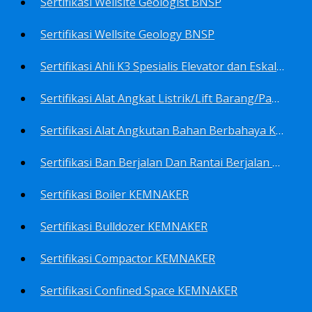
Sertifikasi Wellsite Geologist BNSP
Sertifikasi Wellsite Geology BNSP
Sertifikasi Ahli K3 Spesialis Elevator dan Eskalator KEMNAKER
Sertifikasi Alat Angkat Listrik/Lift Barang/Passenger Hoist KEMNAKER
Sertifikasi Alat Angkutan Bahan Berbahaya KEMNAKER
Sertifikasi Ban Berjalan Dan Rantai Berjalan KEMNAKER
Sertifikasi Boiler KEMNAKER
Sertifikasi Bulldozer KEMNAKER
Sertifikasi Compactor KEMNAKER
Sertifikasi Confined Space KEMNAKER