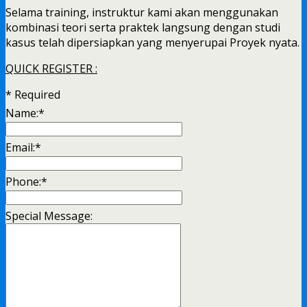
Selama training, instruktur kami akan menggunakan
kombinasi teori serta praktek langsung dengan studi
kasus telah dipersiapkan yang menyerupai Proyek nyata.
QUICK REGISTER :
*
Required
Name:
*
Email:
*
Phone:
*
Special Message: