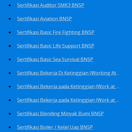
Sertifikasi Auditor SMK3 BNSP
Sertifikasi Aviation BNSP
Sertifikasi Basic Fire Fighting BNSP
Sertifikasi Basic Life Support BNSP
Sertifikasi Basic Sea Survival BNSP
Sertifikasi Bekerja Di Ketinggian (Working At Height) BNSP
Sertifikasi Bekerja pada Ketinggian (Work at Height)-Competency person (TKPK-TK3) BNSP
Sertifikasi Bekerja pada Ketinggian (Work at Height)-Pekerja/Standby Person (TKBT-TK2) BNSP
Sertifikasi Blending Minyak Bumi BNSP
Sertifikasi Boiler / Ketel Uap BNSP