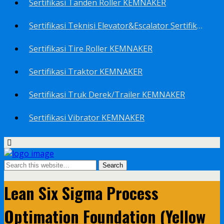
Sertifikasi Tanden Roller KEMNAKER
Sertifikasi Teknisi Elevator&Escalator Sertifikat Kemenaker KEMNAKER
Sertifikasi Tire Roller KEMNAKER
Sertifikasi Traktor KEMNAKER
Sertifikasi Truk Derek/Trailer KEMNAKER
Sertifikasi Vibrator KEMNAKER
Lean Six Sigma Process
Optimation Foundation (Yellow