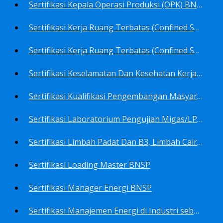
Sertifikasi Kepala Operasi Produksi (OPK) BNSP
Sertifikasi Kerja Ruang Terbatas (Confined Spaces)-Ahli Muda Ruang Terbatas (AMURT/Supervisor) BNSP
Sertifikasi Kerja Ruang Terbatas (Confined Spaces)-Teknisi Ruang Terbatas (TRT/Entrants) BNSP
Sertifikasi Keselamatan Dan Kesehatan Kerja BNSP
Sertifikasi Kualifikasi Pengembangan Masyarakat BNSP
Sertifikasi Laboratorium Pengujian Migas/LPM BNSP
Sertifikasi Limbah Padat Dan B3, Limbah Cair BNSP
Sertifikasi Loading Master BNSP
Sertifikasi Manager Energi BNSP
Sertifikasi Manajemen Energi di Industri sebagai Auditor BNSP