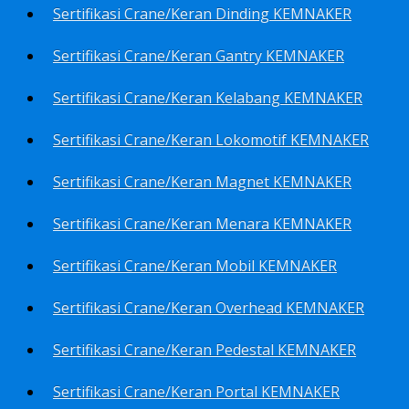
Sertifikasi Crane/Keran Dinding KEMNAKER
Sertifikasi Crane/Keran Gantry KEMNAKER
Sertifikasi Crane/Keran Kelabang KEMNAKER
Sertifikasi Crane/Keran Lokomotif KEMNAKER
Sertifikasi Crane/Keran Magnet KEMNAKER
Sertifikasi Crane/Keran Menara KEMNAKER
Sertifikasi Crane/Keran Mobil KEMNAKER
Sertifikasi Crane/Keran Overhead KEMNAKER
Sertifikasi Crane/Keran Pedestal KEMNAKER
Sertifikasi Crane/Keran Portal KEMNAKER