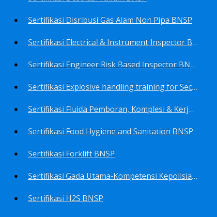
Sertifikasi Disribusi Gas Alam Non Pipa BNSP
Sertifikasi Electrical & Instrument Inspector BNSP
Sertifikasi Engineer Risk Based Inspector BNSP
Sertifikasi Explosive handling training for Security staffs BNSP
Sertifikasi Fluida Pemboran, Komplesi & Kerja Ulang Sumur BNSP
Sertifikasi Food Hygiene and Sanitation BNSP
Sertifikasi Forklift BNSP
Sertifikasi Gada Utama-Kompetensi Kepolisian Terbatas Sektor Industri Migas BNSP
Sertifikasi H2S BNSP