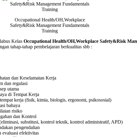
Occupational Health/OH,Workplace
Safety&Risk Management Fundamentals
Training
abus Kelas
Occupational Health/OH,Workplace Safety&Risk Ma
gan tahap-tahap pembelajaran berkualitas sbb :
hatan dan Keselamatan Kerja
 dan regulasi
nsep utama
haya di Tempat Kerja
tempat kerja (fisik, kimia, biologis, ergonomi, psikososial)
kasi bahaya
laian risiko
gahan dan Kontrol
(eliminasi, substitusi, kontrol teknik, kontrol administratif, APD)
indakan pengendalian
evaluasi efektivitas