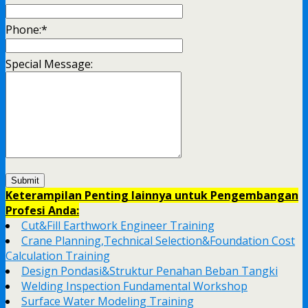
Phone:
*
Special Message:
Keterampilan Penting lainnya untuk Pengembangan
Profesi Anda:
Cut&Fill Earthwork Engineer Training
Crane Planning,Technical Selection&Foundation Cost
Calculation Training
Design Pondasi&Struktur Penahan Beban Tangki
Welding Inspection Fundamental Workshop
Surface Water Modeling Training