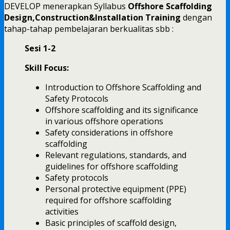
DEVELOP menerapkan Syllabus
Offshore Scaffolding
Design,Construction&Installation Training
dengan
tahap-tahap pembelajaran berkualitas sbb :
Sesi 1-2
Skill Focus:
Introduction to Offshore Scaffolding and
Safety Protocols
Offshore scaffolding and its significance
in various offshore operations
Safety considerations in offshore
scaffolding
Relevant regulations, standards, and
guidelines for offshore scaffolding
Safety protocols
Personal protective equipment (PPE)
required for offshore scaffolding
activities
Basic principles of scaffold design,