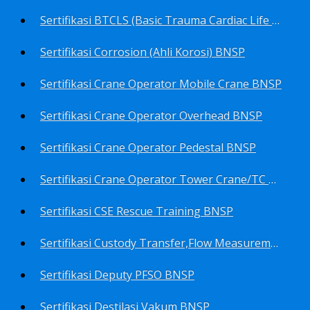
Sertifikasi BTCLS (Basic Trauma Cardiac Life Support) BNSP
Sertifikasi Corrosion (Ahli Korosi) BNSP
Sertifikasi Crane Operator Mobile Crane BNSP
Sertifikasi Crane Operator Overhead BNSP
Sertifikasi Crane Operator Pedestal BNSP
Sertifikasi Crane Operator Tower Crane/TC BNSP
Sertifikasi CSE Rescue Training BNSP
Sertifikasi Custody Transfer,Flow Measurement&Flow Meter (Harga Khusus) BNSP
Sertifikasi Deputy PFSO BNSP
Sertifikasi Destilasi Vakum BNSP