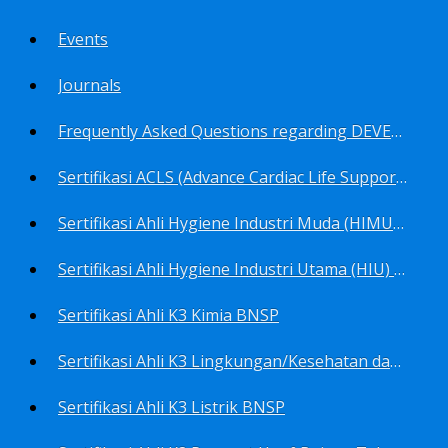
Events
Journals
Frequently Asked Questions regarding DEVELOP Training Center
Sertifikasi ACLS (Advance Cardiac Life Support) BNSP
Sertifikasi Ahli Hygiene Industri Muda (HIMU) BNSP
Sertifikasi Ahli Hygiene Industri Utama (HIU) BNSP
Sertifikasi Ahli K3 Kimia BNSP
Sertifikasi Ahli K3 Lingkungan/Kesehatan dan Keselamatan Kerja Lingkungan
Sertifikasi Ahli K3 Listrik BNSP