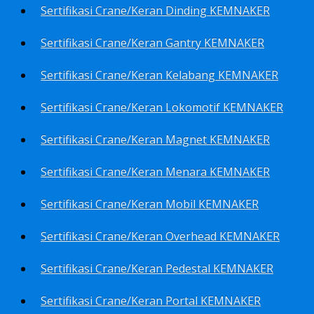
Sertifikasi Crane/Keran Dinding KEMNAKER
Sertifikasi Crane/Keran Gantry KEMNAKER
Sertifikasi Crane/Keran Kelabang KEMNAKER
Sertifikasi Crane/Keran Lokomotif KEMNAKER
Sertifikasi Crane/Keran Magnet KEMNAKER
Sertifikasi Crane/Keran Menara KEMNAKER
Sertifikasi Crane/Keran Mobil KEMNAKER
Sertifikasi Crane/Keran Overhead KEMNAKER
Sertifikasi Crane/Keran Pedestal KEMNAKER
Sertifikasi Crane/Keran Portal KEMNAKER