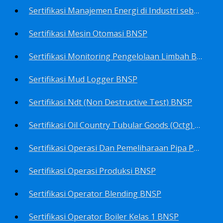
Sertifikasi Manajemen Energi di Industri sebagai Manager Energy BNSP
Sertifikasi Mesin Otomasi BNSP
Sertifikasi Monitoring Pengelolaan Limbah B3 BNSP
Sertifikasi Mud Logger BNSP
Sertifikasi Ndt (Non Destructive Test) BNSP
Sertifikasi Oil Country Tubular Goods (Octg) BNSP
Sertifikasi Operasi Dan Pemeliharaan Pipa Penyalur BNSP
Sertifikasi Operasi Produksi BNSP
Sertifikasi Operator Blending BNSP
Sertifikasi Operator Boiler Kelas 1 BNSP