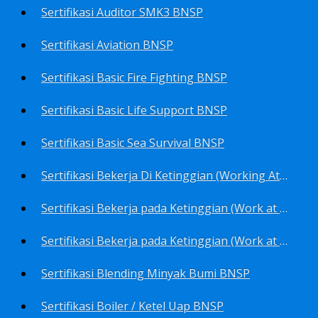
Sertifikasi Auditor SMK3 BNSP
Sertifikasi Aviation BNSP
Sertifikasi Basic Fire Fighting BNSP
Sertifikasi Basic Life Support BNSP
Sertifikasi Basic Sea Survival BNSP
Sertifikasi Bekerja Di Ketinggian (Working At Height) BNSP
Sertifikasi Bekerja pada Ketinggian (Work at Height)-Competency person (TKPK-TK3) BNSP
Sertifikasi Bekerja pada Ketinggian (Work at Height)-Pekerja/Standby Person (TKBT-TK2) BNSP
Sertifikasi Blending Minyak Bumi BNSP
Sertifikasi Boiler / Ketel Uap BNSP