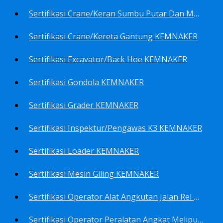
Sertifikasi Crane/Keran Sumbu Putar Dan Mesin Pancang KEMNAKER
Sertifikasi Crane/Kereta Gantung KEMNAKER
Sertifikasi Excavator/Back Hoe KEMNAKER
Sertifikasi Gondola KEMNAKER
Sertifikasi Grader KEMNAKER
Sertifikasi Inspektur/Pengawas K3 KEMNAKER
Sertifikasi Loader KEMNAKER
Sertifikasi Mesin Giling KEMNAKER
Sertifikasi Operator Alat Angkutan Jalan Rel Meliputi Operator Lokomotif Dan Lori KEMNAKER
Sertifikasi Operator Peralatan Angkat Meliputi Operator Dongkrak Mekanik (Lier) KEMNAKER