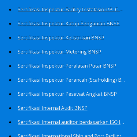
Sertifikasi Inspektur Facility Instalasion/PLO BNSP
Sertifikasi Inspektur Katup Pengaman BNSP
Sertifikasi Inspektur Kelistrikan BNSP
Sertifikasi Inspektur Metering BNSP
Sertifikasi Inspektur Peralatan Putar BNSP
Sertifikasi Inspektur Perancah (Scaffolding) BNSP
Sertifikasi Inspektur Pesawat Angkat BNSP
Sertifikasi Internal Audit BNSP
Sertifikasi Internal auditor berdasarkan ISO17025.2017 Pedoman Panduan Mutu&Prosedur Laboratorium BNSP
Sertifikasi International Ship and Port Facility Security Code/ISPS Auditor BNSP