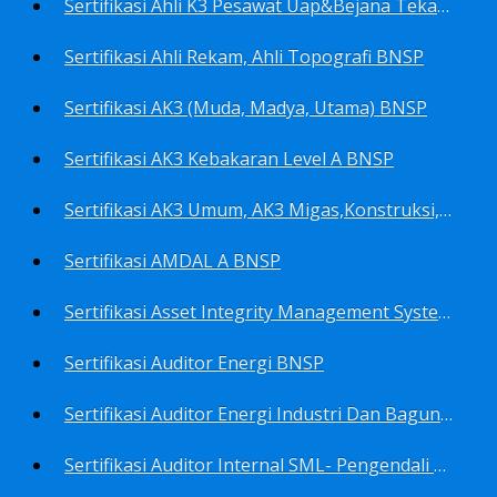
Sertifikasi Ahli K3 Pesawat Uap&Bejana Tekan BNSP
Sertifikasi Ahli Rekam, Ahli Topografi BNSP
Sertifikasi AK3 (Muda, Madya, Utama) BNSP
Sertifikasi AK3 Kebakaran Level A BNSP
Sertifikasi AK3 Umum, AK3 Migas,Konstruksi,Listrik&Boiler BNSP
Sertifikasi AMDAL A BNSP
Sertifikasi Asset Integrity Management System BNSP
Sertifikasi Auditor Energi BNSP
Sertifikasi Auditor Energi Industri Dan Bagunan Gedung BNSP
Sertifikasi Auditor Internal SML- Pengendali Dan Penerapan SML- Perencana SML- Manajer SML- Pengendali Dokumen SML BNSP