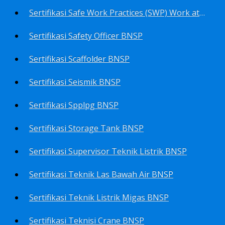
Sertifikasi Safe Work Practices (SWP) Work at Height BNSP
Sertifikasi Safety Officer BNSP
Sertifikasi Scaffolder BNSP
Sertifikasi Seismik BNSP
Sertifikasi Spplpg BNSP
Sertifikasi Storage Tank BNSP
Sertifikasi Supervisor Teknik Listrik BNSP
Sertifikasi Teknik Las Bawah Air BNSP
Sertifikasi Teknik Listrik Migas BNSP
Sertifikasi Teknisi Crane BNSP