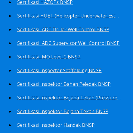
Sertifikasi HAZOPs BNSP
Sertifikasi HUET (Helicopter Underwater Escape Training) BNSP
Sertifikasi IADC Driller Well Control BNSP
Sertifikasi IADC Supervisor Well Control BNSP
Sertifikasi IMO Level 2 BNSP
Sertifikasi Inspector Scaffolding BNSP
Sertifikasi Inspektor Bahan Peledak BNSP
Sertifikasi Inspektor Bejana Tekan (Pressure Vessel Inspector) BNSP
Sertifikasi Inspektor Bejana Tekan BNSP
Sertifikasi Inspektor Handak BNSP