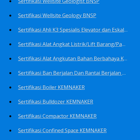
Sertifikasi Wellsite Geologist BNSP
Sertifikasi Wellsite Geology BNSP
Sertifikasi Ahli K3 Spesialis Elevator dan Eskalator KEMNAKER
Sertifikasi Alat Angkat Listrik/Lift Barang/Passenger Hoist KEMNAKER
Sertifikasi Alat Angkutan Bahan Berbahaya KEMNAKER
Sertifikasi Ban Berjalan Dan Rantai Berjalan KEMNAKER
Sertifikasi Boiler KEMNAKER
Sertifikasi Bulldozer KEMNAKER
Sertifikasi Compactor KEMNAKER
Sertifikasi Confined Space KEMNAKER