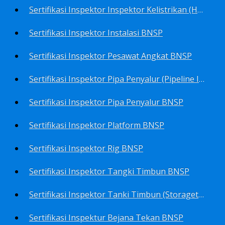
Sertifikasi Inspektor Inspektor Kelistrikan (Harga Khusus) BNSP
Sertifikasi Inspektor Instalasi BNSP
Sertifikasi Inspektor Pesawat Angkat BNSP
Sertifikasi Inspektor Pipa Penyalur (Pipeline Inspector) BNSP
Sertifikasi Inspektor Pipa Penyalur BNSP
Sertifikasi Inspektor Platform BNSP
Sertifikasi Inspektor Rig BNSP
Sertifikasi Inspektor Tangki Timbun BNSP
Sertifikasi Inspektor Tanki Timbun (Storagetank Inspector) BNSP
Sertifikasi Inspektur Bejana Tekan BNSP