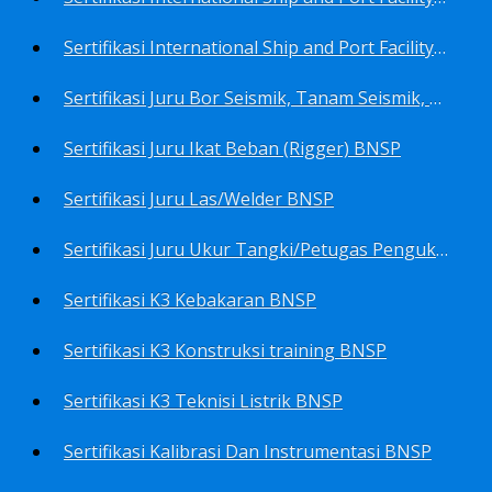
Sertifikasi International Ship and Port Facility Security Code/ISPS Code training for Security Area Manager BNSP
Sertifikasi Juru Bor Seismik, Tanam Seismik, Tembak Seismik BNSP
Sertifikasi Juru Ikat Beban (Rigger) BNSP
Sertifikasi Juru Las/Welder BNSP
Sertifikasi Juru Ukur Tangki/Petugas Pengukur Tangki Migas BNSP
Sertifikasi K3 Kebakaran BNSP
Sertifikasi K3 Konstruksi training BNSP
Sertifikasi K3 Teknisi Listrik BNSP
Sertifikasi Kalibrasi Dan Instrumentasi BNSP