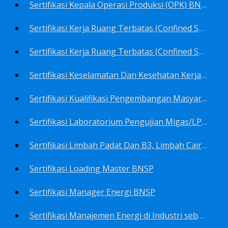
Sertifikasi Kepala Operasi Produksi (OPK) BNSP
Sertifikasi Kerja Ruang Terbatas (Confined Spaces)-Ahli Muda Ruang Terbatas (AMURT/Supervisor) BNSP
Sertifikasi Kerja Ruang Terbatas (Confined Spaces)-Teknisi Ruang Terbatas (TRT/Entrants) BNSP
Sertifikasi Keselamatan Dan Kesehatan Kerja BNSP
Sertifikasi Kualifikasi Pengembangan Masyarakat BNSP
Sertifikasi Laboratorium Pengujian Migas/LPM BNSP
Sertifikasi Limbah Padat Dan B3, Limbah Cair BNSP
Sertifikasi Loading Master BNSP
Sertifikasi Manager Energi BNSP
Sertifikasi Manajemen Energi di Industri sebagai Auditor BNSP