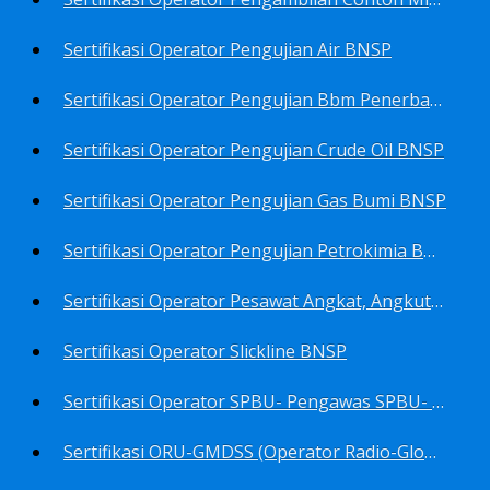
Sertifikasi Operator Pengujian Air BNSP
Sertifikasi Operator Pengujian Bbm Penerbangan Dan Non Penerbangan BNSP
Sertifikasi Operator Pengujian Crude Oil BNSP
Sertifikasi Operator Pengujian Gas Bumi BNSP
Sertifikasi Operator Pengujian Petrokimia BNSP
Sertifikasi Operator Pesawat Angkat, Angkut Dan Juru Ikat Beban BNSP
Sertifikasi Operator Slickline BNSP
Sertifikasi Operator SPBU- Pengawas SPBU- Teknisi SPBU- Teknisi Service Station SPBU BNSP
Sertifikasi ORU-GMDSS (Operator Radio-Global Maritime Distress&Safety System) BNSP