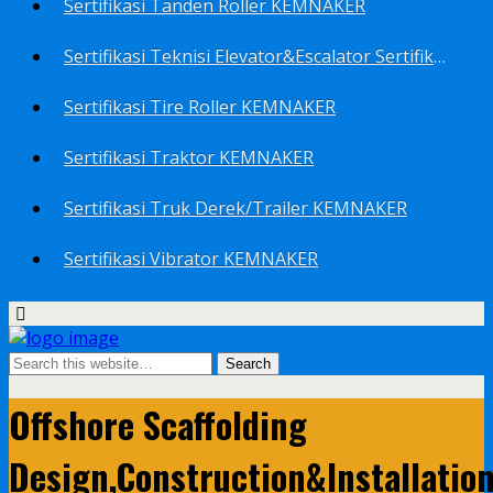
Sertifikasi Tanden Roller KEMNAKER
Sertifikasi Teknisi Elevator&Escalator Sertifikat Kemenaker KEMNAKER
Sertifikasi Tire Roller KEMNAKER
Sertifikasi Traktor KEMNAKER
Sertifikasi Truk Derek/Trailer KEMNAKER
Sertifikasi Vibrator KEMNAKER
Offshore Scaffolding
Design,Construction&Installatio