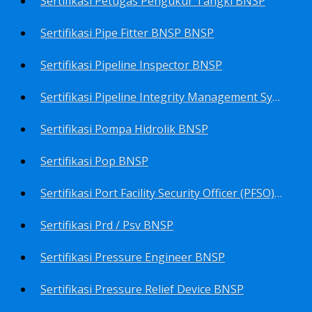
Sertifikasi Petugas Pengukur Tangki BNSP
Sertifikasi Pipe Fitter BNSP BNSP
Sertifikasi Pipeline Inspector BNSP
Sertifikasi Pipeline Integrity Management System (Pims) BNSP
Sertifikasi Pompa Hidrolik BNSP
Sertifikasi Pop BNSP
Sertifikasi Port Facility Security Officer (PFSO) BNSP
Sertifikasi Prd / Psv BNSP
Sertifikasi Pressure Engineer BNSP
Sertifikasi Pressure Relief Device BNSP