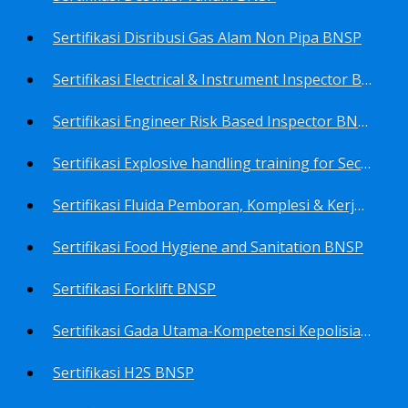
Sertifikasi Disribusi Gas Alam Non Pipa BNSP
Sertifikasi Electrical & Instrument Inspector BNSP
Sertifikasi Engineer Risk Based Inspector BNSP
Sertifikasi Explosive handling training for Security staffs BNSP
Sertifikasi Fluida Pemboran, Komplesi & Kerja Ulang Sumur BNSP
Sertifikasi Food Hygiene and Sanitation BNSP
Sertifikasi Forklift BNSP
Sertifikasi Gada Utama-Kompetensi Kepolisian Terbatas Sektor Industri Migas BNSP
Sertifikasi H2S BNSP