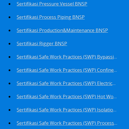
Sertifikasi Pressure Vessel BNSP
Sertifikasi Process Piping BNSP
Sertifikasi Production&Maintenance BNSP
Sertifikasi Rigger BNSP
Sertifikasi Safe Work Practices (SWP) Bypassing Critical Protection BNSP
Sertifikasi Safe Work Practices (SWP) Confined Space Entry BNSP
Sertifikasi Safe Work Practices (SWP) Electrical Safe Work BNSP
Sertifikasi Safe Work Practices (SWP) Hot Work BNSP
Sertifikasi Safe Work Practices (SWP) Isolation of Hazardous Energy BNSP
Sertifikasi Safe Work Practices (SWP) Process Overview and Awareness BNSP