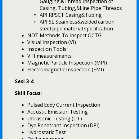
Gauging,&Thread Inspection of
Casing, Tubing,&Line Pipe Threads
API RP5CT Casing&Tubing
API 5L Seamless&welded carbon
steel pipe material specification
NDT Methods To Inspect OCTG
Visual Inspection (VI)
Inspection Tools
VTI measurements
Magnetic Particle Inspection (MPI)
Electromagnetic Inspection (EMI)
Sesi 3-4
Skill Focus:
Pulsed Eddy Current Inspection
Acoustic Emission Testing
Ultrasonic Testing (UT)
Dye Penetrant Inspection (DPI)
Hydrostatic Test
Drill pipe repair