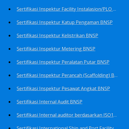
Sertifikasi Inspektur Facility Instalasion/PLO BNSP
Sertifikasi Inspektur Katup Pengaman BNSP
Sertifikasi Inspektur Kelistrikan BNSP
Sertifikasi Inspektur Metering BNSP
Sertifikasi Inspektur Peralatan Putar BNSP
Sertifikasi Inspektur Perancah (Scaffolding) BNSP
Sertifikasi Inspektur Pesawat Angkat BNSP
Sertifikasi Internal Audit BNSP
Sertifikasi Internal auditor berdasarkan ISO17025.2017 Pedoman Panduan Mutu&Prosedur Laboratorium BNSP
Sertifikasi International Ship and Port Facility Security Code/ISPS Auditor BNSP