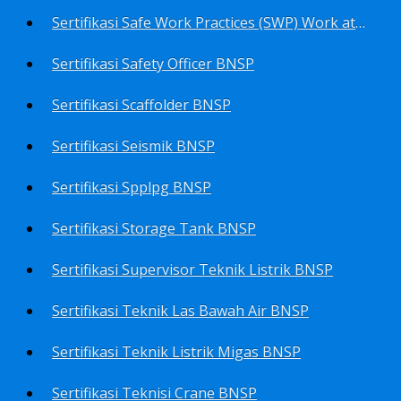
Sertifikasi Safe Work Practices (SWP) Work at Height BNSP
Sertifikasi Safety Officer BNSP
Sertifikasi Scaffolder BNSP
Sertifikasi Seismik BNSP
Sertifikasi Spplpg BNSP
Sertifikasi Storage Tank BNSP
Sertifikasi Supervisor Teknik Listrik BNSP
Sertifikasi Teknik Las Bawah Air BNSP
Sertifikasi Teknik Listrik Migas BNSP
Sertifikasi Teknisi Crane BNSP