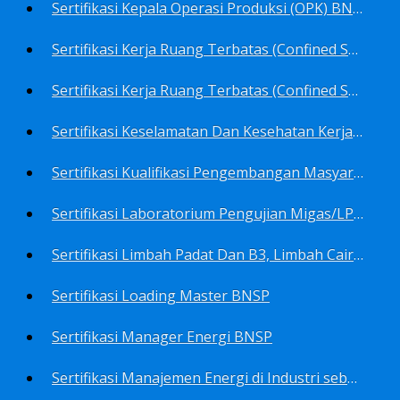
Sertifikasi Kepala Operasi Produksi (OPK) BNSP
Sertifikasi Kerja Ruang Terbatas (Confined Spaces)-Ahli Muda Ruang Terbatas (AMURT/Supervisor) BNSP
Sertifikasi Kerja Ruang Terbatas (Confined Spaces)-Teknisi Ruang Terbatas (TRT/Entrants) BNSP
Sertifikasi Keselamatan Dan Kesehatan Kerja BNSP
Sertifikasi Kualifikasi Pengembangan Masyarakat BNSP
Sertifikasi Laboratorium Pengujian Migas/LPM BNSP
Sertifikasi Limbah Padat Dan B3, Limbah Cair BNSP
Sertifikasi Loading Master BNSP
Sertifikasi Manager Energi BNSP
Sertifikasi Manajemen Energi di Industri sebagai Auditor BNSP