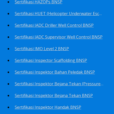
Sertifikasi HAZOPs BNSP
Sertifikasi HUET (Helicopter Underwater Escape Training) BNSP
Sertifikasi IADC Driller Well Control BNSP
Sertifikasi IADC Supervisor Well Control BNSP
Sertifikasi IMO Level 2 BNSP
Sertifikasi Inspector Scaffolding BNSP
Sertifikasi Inspektor Bahan Peledak BNSP
Sertifikasi Inspektor Bejana Tekan (Pressure Vessel Inspector) BNSP
Sertifikasi Inspektor Bejana Tekan BNSP
Sertifikasi Inspektor Handak BNSP