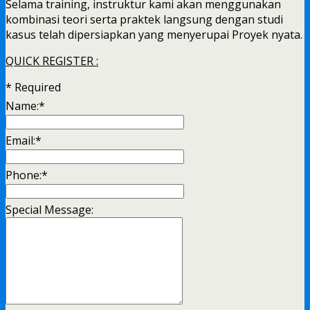
Selama training, instruktur kami akan menggunakan
kombinasi teori serta praktek langsung dengan studi
kasus telah dipersiapkan yang menyerupai Proyek nyata.
QUICK REGISTER :
*
Required
Name:
*
Email:
*
Phone:
*
Special Message: