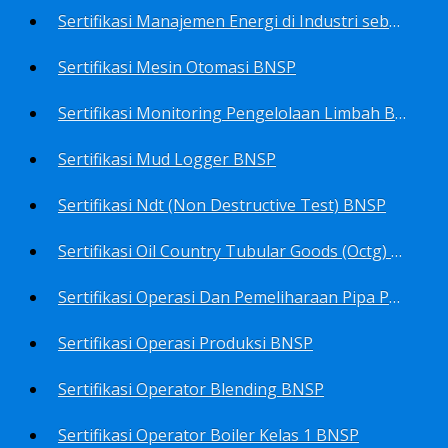
Sertifikasi Manajemen Energi di Industri sebagai Manager Energy BNSP
Sertifikasi Mesin Otomasi BNSP
Sertifikasi Monitoring Pengelolaan Limbah B3 BNSP
Sertifikasi Mud Logger BNSP
Sertifikasi Ndt (Non Destructive Test) BNSP
Sertifikasi Oil Country Tubular Goods (Octg) BNSP
Sertifikasi Operasi Dan Pemeliharaan Pipa Penyalur BNSP
Sertifikasi Operasi Produksi BNSP
Sertifikasi Operator Blending BNSP
Sertifikasi Operator Boiler Kelas 1 BNSP