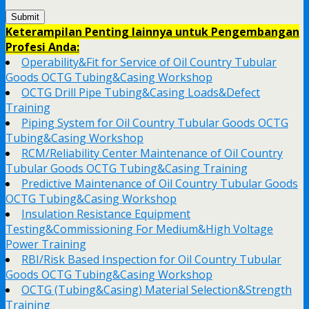
Keterampilan Penting lainnya untuk Pengembangan
Profesi Anda:
Operability&Fit for Service of Oil Country Tubular
Goods OCTG Tubing&Casing Workshop
OCTG Drill Pipe Tubing&Casing Loads&Defect
Training
Piping System for Oil Country Tubular Goods OCTG
Tubing&Casing Workshop
RCM/Reliability Center Maintenance of Oil Country
Tubular Goods OCTG Tubing&Casing Training
Predictive Maintenance of Oil Country Tubular Goods
OCTG Tubing&Casing Workshop
Insulation Resistance Equipment
Testing&Commissioning For Medium&High Voltage
Power Training
RBI/Risk Based Inspection for Oil Country Tubular
Goods OCTG Tubing&Casing Workshop
OCTG (Tubing&Casing) Material Selection&Strength
Training