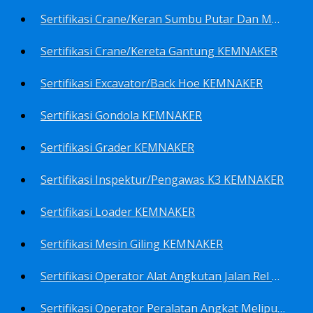
Sertifikasi Crane/Keran Sumbu Putar Dan Mesin Pancang KEMNAKER
Sertifikasi Crane/Kereta Gantung KEMNAKER
Sertifikasi Excavator/Back Hoe KEMNAKER
Sertifikasi Gondola KEMNAKER
Sertifikasi Grader KEMNAKER
Sertifikasi Inspektur/Pengawas K3 KEMNAKER
Sertifikasi Loader KEMNAKER
Sertifikasi Mesin Giling KEMNAKER
Sertifikasi Operator Alat Angkutan Jalan Rel Meliputi Operator Lokomotif Dan Lori KEMNAKER
Sertifikasi Operator Peralatan Angkat Meliputi Operator Dongkrak Mekanik (Lier) KEMNAKER