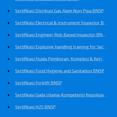
Sertifikasi Disribusi Gas Alam Non Pipa BNSP
Sertifikasi Electrical & Instrument Inspector BNSP
Sertifikasi Engineer Risk Based Inspector BNSP
Sertifikasi Explosive handling training for Security staffs BNSP
Sertifikasi Fluida Pemboran, Komplesi & Kerja Ulang Sumur BNSP
Sertifikasi Food Hygiene and Sanitation BNSP
Sertifikasi Forklift BNSP
Sertifikasi Gada Utama-Kompetensi Kepolisian Terbatas Sektor Industri Migas BNSP
Sertifikasi H2S BNSP