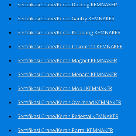
Sertifikasi Crane/Keran Dinding KEMNAKER
Sertifikasi Crane/Keran Gantry KEMNAKER
Sertifikasi Crane/Keran Kelabang KEMNAKER
Sertifikasi Crane/Keran Lokomotif KEMNAKER
Sertifikasi Crane/Keran Magnet KEMNAKER
Sertifikasi Crane/Keran Menara KEMNAKER
Sertifikasi Crane/Keran Mobil KEMNAKER
Sertifikasi Crane/Keran Overhead KEMNAKER
Sertifikasi Crane/Keran Pedestal KEMNAKER
Sertifikasi Crane/Keran Portal KEMNAKER