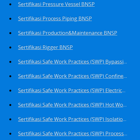
Sertifikasi Pressure Vessel BNSP
Sertifikasi Process Piping BNSP
Sertifikasi Production&Maintenance BNSP
Sertifikasi Rigger BNSP
Sertifikasi Safe Work Practices (SWP) Bypassing Critical Protection BNSP
Sertifikasi Safe Work Practices (SWP) Confined Space Entry BNSP
Sertifikasi Safe Work Practices (SWP) Electrical Safe Work BNSP
Sertifikasi Safe Work Practices (SWP) Hot Work BNSP
Sertifikasi Safe Work Practices (SWP) Isolation of Hazardous Energy BNSP
Sertifikasi Safe Work Practices (SWP) Process Overview and Awareness BNSP