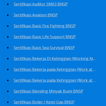
Sertifikasi Auditor SMK3 BNSP
Sertifikasi Aviation BNSP
Sertifikasi Basic Fire Fighting BNSP
Sertifikasi Basic Life Support BNSP
Sertifikasi Basic Sea Survival BNSP
Sertifikasi Bekerja Di Ketinggian (Working At Height) BNSP
Sertifikasi Bekerja pada Ketinggian (Work at Height)-Competency person (TKPK-TK3) BNSP
Sertifikasi Bekerja pada Ketinggian (Work at Height)-Pekerja/Standby Person (TKBT-TK2) BNSP
Sertifikasi Blending Minyak Bumi BNSP
Sertifikasi Boiler / Ketel Uap BNSP