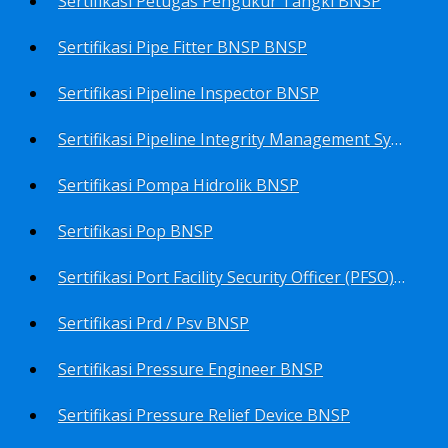
Sertifikasi Petugas Pengukur Tangki BNSP
Sertifikasi Pipe Fitter BNSP BNSP
Sertifikasi Pipeline Inspector BNSP
Sertifikasi Pipeline Integrity Management System (Pims) BNSP
Sertifikasi Pompa Hidrolik BNSP
Sertifikasi Pop BNSP
Sertifikasi Port Facility Security Officer (PFSO) BNSP
Sertifikasi Prd / Psv BNSP
Sertifikasi Pressure Engineer BNSP
Sertifikasi Pressure Relief Device BNSP