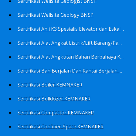
Sertifikasi Wellsite Geologist BNSP
Sertifikasi Wellsite Geology BNSP
Sertifikasi Ahli K3 Spesialis Elevator dan Eskalator KEMNAKER
Sertifikasi Alat Angkat Listrik/Lift Barang/Passenger Hoist KEMNAKER
Sertifikasi Alat Angkutan Bahan Berbahaya KEMNAKER
Sertifikasi Ban Berjalan Dan Rantai Berjalan KEMNAKER
Sertifikasi Boiler KEMNAKER
Sertifikasi Bulldozer KEMNAKER
Sertifikasi Compactor KEMNAKER
Sertifikasi Confined Space KEMNAKER