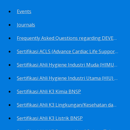
Events
Journals
Frequently Asked Questions regarding DEVELOP Training Center
Sertifikasi ACLS (Advance Cardiac Life Support) BNSP
Sertifikasi Ahli Hygiene Industri Muda (HIMU) BNSP
Sertifikasi Ahli Hygiene Industri Utama (HIU) BNSP
Sertifikasi Ahli K3 Kimia BNSP
Sertifikasi Ahli K3 Lingkungan/Kesehatan dan Keselamatan Kerja Lingkungan
Sertifikasi Ahli K3 Listrik BNSP