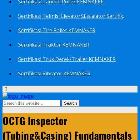
Sertifikasi Tanden Roller KEMNAKER
Sertifikasi Teknisi Elevator&Escalator Sertifikat Kemenaker KEMNAKER
Sertifikasi Tire Roller KEMNAKER
Sertifikasi Traktor KEMNAKER
Sertifikasi Truk Derek/Trailer KEMNAKER
Sertifikasi Vibrator KEMNAKER
OCTG Inspector
(Tubing&Casing) Fundamentals