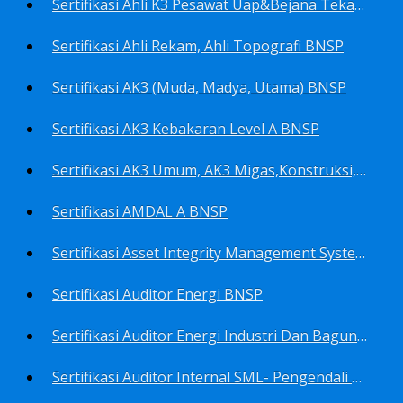
Sertifikasi Ahli K3 Pesawat Uap&Bejana Tekan BNSP
Sertifikasi Ahli Rekam, Ahli Topografi BNSP
Sertifikasi AK3 (Muda, Madya, Utama) BNSP
Sertifikasi AK3 Kebakaran Level A BNSP
Sertifikasi AK3 Umum, AK3 Migas,Konstruksi,Listrik&Boiler BNSP
Sertifikasi AMDAL A BNSP
Sertifikasi Asset Integrity Management System BNSP
Sertifikasi Auditor Energi BNSP
Sertifikasi Auditor Energi Industri Dan Bagunan Gedung BNSP
Sertifikasi Auditor Internal SML- Pengendali Dan Penerapan SML- Perencana SML- Manajer SML- Pengendali Dokumen SML BNSP