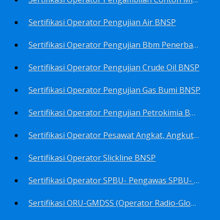
Sertifikasi Operator Pengujian Air BNSP
Sertifikasi Operator Pengujian Bbm Penerbangan Dan Non Penerbangan BNSP
Sertifikasi Operator Pengujian Crude Oil BNSP
Sertifikasi Operator Pengujian Gas Bumi BNSP
Sertifikasi Operator Pengujian Petrokimia BNSP
Sertifikasi Operator Pesawat Angkat, Angkut Dan Juru Ikat Beban BNSP
Sertifikasi Operator Slickline BNSP
Sertifikasi Operator SPBU- Pengawas SPBU- Teknisi SPBU- Teknisi Service Station SPBU BNSP
Sertifikasi ORU-GMDSS (Operator Radio-Global Maritime Distress&Safety System) BNSP