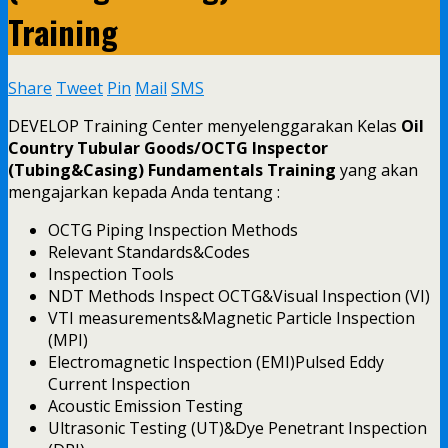
Training
Share
Tweet
Pin
Mail
SMS
DEVELOP Training Center menyelenggarakan Kelas
Oil
Country Tubular Goods/OCTG Inspector
(Tubing&Casing) Fundamentals Training
yang akan
mengajarkan kepada Anda tentang :
OCTG Piping Inspection Methods
Relevant Standards&Codes
Inspection Tools
NDT Methods Inspect OCTG&Visual Inspection (VI)
VTI measurements&Magnetic Particle Inspection
(MPI)
Electromagnetic Inspection (EMI)Pulsed Eddy
Current Inspection
Acoustic Emission Testing
Ultrasonic Testing (UT)&Dye Penetrant Inspection