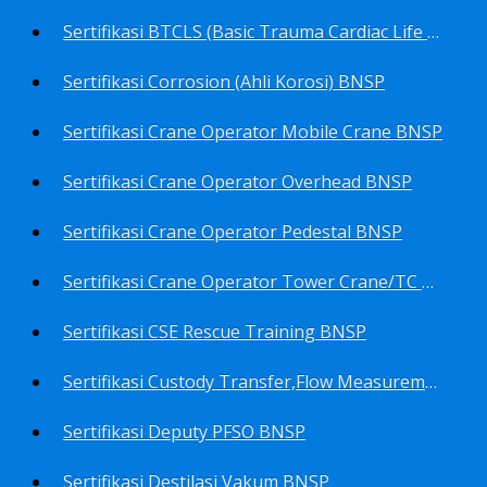
Sertifikasi BTCLS (Basic Trauma Cardiac Life Support) BNSP
Sertifikasi Corrosion (Ahli Korosi) BNSP
Sertifikasi Crane Operator Mobile Crane BNSP
Sertifikasi Crane Operator Overhead BNSP
Sertifikasi Crane Operator Pedestal BNSP
Sertifikasi Crane Operator Tower Crane/TC BNSP
Sertifikasi CSE Rescue Training BNSP
Sertifikasi Custody Transfer,Flow Measurement&Flow Meter (Harga Khusus) BNSP
Sertifikasi Deputy PFSO BNSP
Sertifikasi Destilasi Vakum BNSP