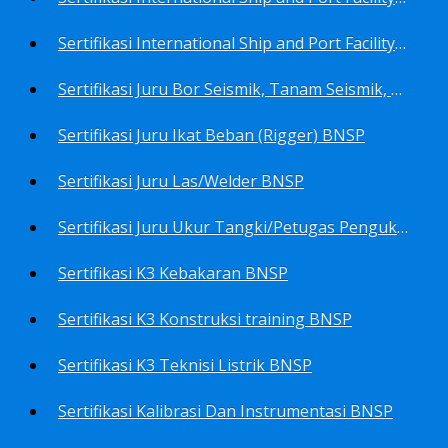
Sertifikasi International Ship and Port Facility Security Code/ISPS Code training for Security Area Manager BNSP
Sertifikasi Juru Bor Seismik, Tanam Seismik, Tembak Seismik BNSP
Sertifikasi Juru Ikat Beban (Rigger) BNSP
Sertifikasi Juru Las/Welder BNSP
Sertifikasi Juru Ukur Tangki/Petugas Pengukur Tangki Migas BNSP
Sertifikasi K3 Kebakaran BNSP
Sertifikasi K3 Konstruksi training BNSP
Sertifikasi K3 Teknisi Listrik BNSP
Sertifikasi Kalibrasi Dan Instrumentasi BNSP