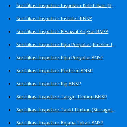
Sertifikasi Inspektor Inspektor Kelistrikan (Harga Khusus) BNSP
Sertifikasi Inspektor Instalasi BNSP
Sertifikasi Inspektor Pesawat Angkat BNSP
Sertifikasi Inspektor Pipa Penyalur (Pipeline Inspector) BNSP
Sertifikasi Inspektor Pipa Penyalur BNSP
Sertifikasi Inspektor Platform BNSP
Sertifikasi Inspektor Rig BNSP
Sertifikasi Inspektor Tangki Timbun BNSP
Sertifikasi Inspektor Tanki Timbun (Storagetank Inspector) BNSP
Sertifikasi Inspektur Bejana Tekan BNSP