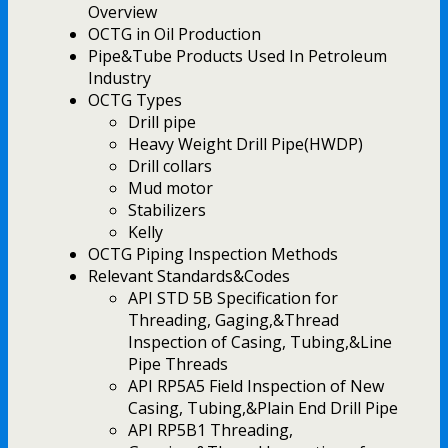
Overview
OCTG in Oil Production
Pipe&Tube Products Used In Petroleum
Industry
OCTG Types
Drill pipe
Heavy Weight Drill Pipe(HWDP)
Drill collars
Mud motor
Stabilizers
Kelly
OCTG Piping Inspection Methods
Relevant Standards&Codes
API STD 5B Specification for
Threading, Gaging,&Thread
Inspection of Casing, Tubing,&Line
Pipe Threads
API RP5A5 Field Inspection of New
Casing, Tubing,&Plain End Drill Pipe
API RP5B1 Threading,