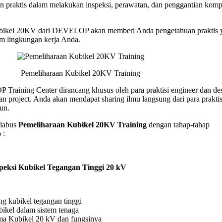
 praktis dalam melakukan inspeksi, perawatan, dan penggantian kom
bikel 20KV dari DEVELOP akan memberi Anda pengetahuan praktis 
am lingkungan kerja Anda.
Pemeliharaan Kubikel 20KV Training
Training Center dirancang khusus oleh para praktisi engineer dan de
n project. Anda akan mendapat sharing ilmu langsung dari para prakti
un.
labus
Pemeliharaan Kubikel 20KV Training
dengan tahap-tahap
 :
peksi Kubikel Tegangan Tinggi 20 kV
ng kubikel tegangan tinggi
ikel dalam sistem tenaga
a Kubikel 20 kV dan fungsinya