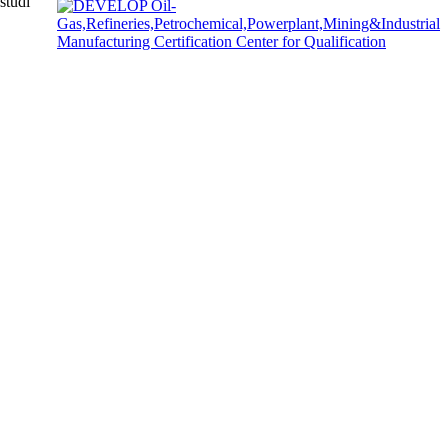
studi