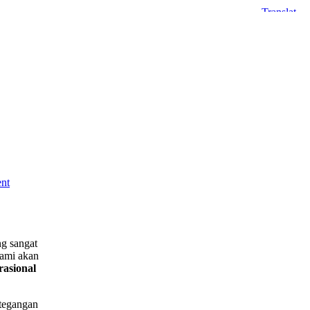
ent
g sangat
Kami akan
rasional
 tegangan