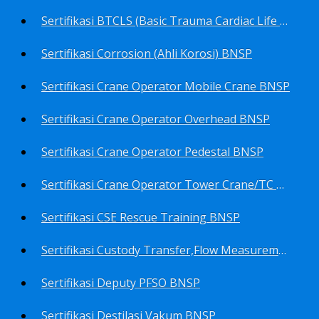
Sertifikasi BTCLS (Basic Trauma Cardiac Life Support) BNSP
Sertifikasi Corrosion (Ahli Korosi) BNSP
Sertifikasi Crane Operator Mobile Crane BNSP
Sertifikasi Crane Operator Overhead BNSP
Sertifikasi Crane Operator Pedestal BNSP
Sertifikasi Crane Operator Tower Crane/TC BNSP
Sertifikasi CSE Rescue Training BNSP
Sertifikasi Custody Transfer,Flow Measurement&Flow Meter (Harga Khusus) BNSP
Sertifikasi Deputy PFSO BNSP
Sertifikasi Destilasi Vakum BNSP