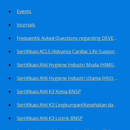
Events
Journals
Frequently Asked Questions regarding DEVELOP Training Center
Sertifikasi ACLS (Advance Cardiac Life Support) BNSP
Sertifikasi Ahli Hygiene Industri Muda (HIMU) BNSP
Sertifikasi Ahli Hygiene Industri Utama (HIU) BNSP
Sertifikasi Ahli K3 Kimia BNSP
Sertifikasi Ahli K3 Lingkungan/Kesehatan dan Keselamatan Kerja Lingkungan
Sertifikasi Ahli K3 Listrik BNSP