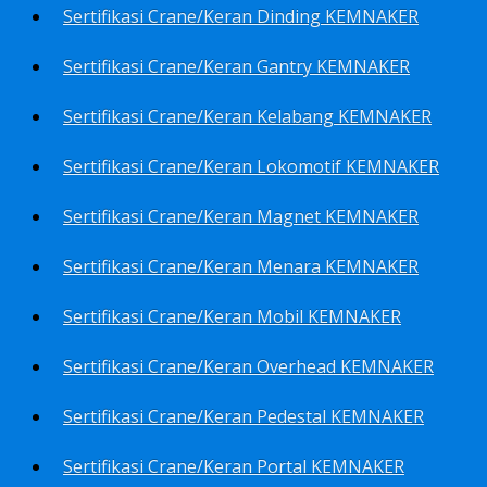
Sertifikasi Crane/Keran Dinding KEMNAKER
Sertifikasi Crane/Keran Gantry KEMNAKER
Sertifikasi Crane/Keran Kelabang KEMNAKER
Sertifikasi Crane/Keran Lokomotif KEMNAKER
Sertifikasi Crane/Keran Magnet KEMNAKER
Sertifikasi Crane/Keran Menara KEMNAKER
Sertifikasi Crane/Keran Mobil KEMNAKER
Sertifikasi Crane/Keran Overhead KEMNAKER
Sertifikasi Crane/Keran Pedestal KEMNAKER
Sertifikasi Crane/Keran Portal KEMNAKER