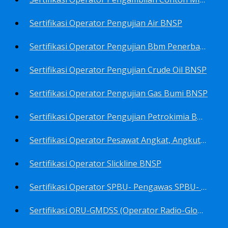
Sertifikasi Operator Pengujian Air BNSP
Sertifikasi Operator Pengujian Bbm Penerbangan Dan Non Penerbangan BNSP
Sertifikasi Operator Pengujian Crude Oil BNSP
Sertifikasi Operator Pengujian Gas Bumi BNSP
Sertifikasi Operator Pengujian Petrokimia BNSP
Sertifikasi Operator Pesawat Angkat, Angkut Dan Juru Ikat Beban BNSP
Sertifikasi Operator Slickline BNSP
Sertifikasi Operator SPBU- Pengawas SPBU- Teknisi SPBU- Teknisi Service Station SPBU BNSP
Sertifikasi ORU-GMDSS (Operator Radio-Global Maritime Distress&Safety System) BNSP