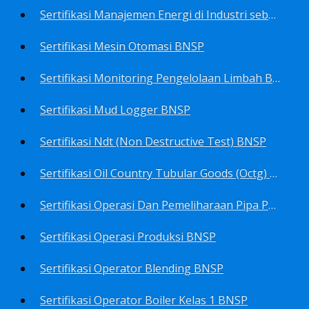
Sertifikasi Manajemen Energi di Industri sebagai Manager Energy BNSP
Sertifikasi Mesin Otomasi BNSP
Sertifikasi Monitoring Pengelolaan Limbah B3 BNSP
Sertifikasi Mud Logger BNSP
Sertifikasi Ndt (Non Destructive Test) BNSP
Sertifikasi Oil Country Tubular Goods (Octg) BNSP
Sertifikasi Operasi Dan Pemeliharaan Pipa Penyalur BNSP
Sertifikasi Operasi Produksi BNSP
Sertifikasi Operator Blending BNSP
Sertifikasi Operator Boiler Kelas 1 BNSP