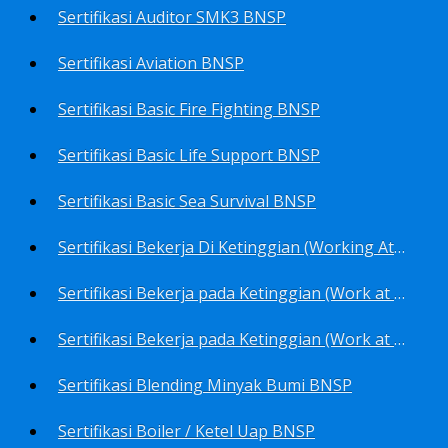
Sertifikasi Auditor SMK3 BNSP
Sertifikasi Aviation BNSP
Sertifikasi Basic Fire Fighting BNSP
Sertifikasi Basic Life Support BNSP
Sertifikasi Basic Sea Survival BNSP
Sertifikasi Bekerja Di Ketinggian (Working At Height) BNSP
Sertifikasi Bekerja pada Ketinggian (Work at Height)-Competency person (TKPK-TK3) BNSP
Sertifikasi Bekerja pada Ketinggian (Work at Height)-Pekerja/Standby Person (TKBT-TK2) BNSP
Sertifikasi Blending Minyak Bumi BNSP
Sertifikasi Boiler / Ketel Uap BNSP