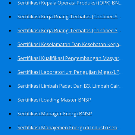
Sertifikasi Kepala Operasi Produksi (OPK) BNSP
Sertifikasi Kerja Ruang Terbatas (Confined Spaces)-Ahli Muda Ruang Terbatas (AMURT/Supervisor) BNSP
Sertifikasi Kerja Ruang Terbatas (Confined Spaces)-Teknisi Ruang Terbatas (TRT/Entrants) BNSP
Sertifikasi Keselamatan Dan Kesehatan Kerja BNSP
Sertifikasi Kualifikasi Pengembangan Masyarakat BNSP
Sertifikasi Laboratorium Pengujian Migas/LPM BNSP
Sertifikasi Limbah Padat Dan B3, Limbah Cair BNSP
Sertifikasi Loading Master BNSP
Sertifikasi Manager Energi BNSP
Sertifikasi Manajemen Energi di Industri sebagai Auditor BNSP