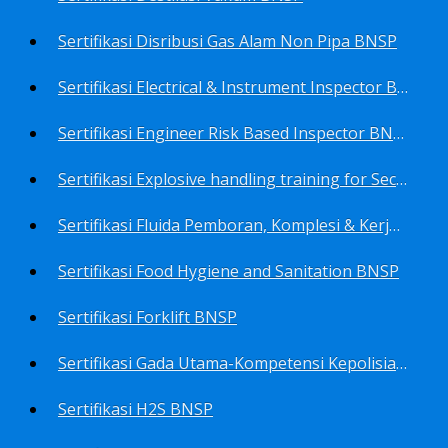
Sertifikasi Disribusi Gas Alam Non Pipa BNSP
Sertifikasi Electrical & Instrument Inspector BNSP
Sertifikasi Engineer Risk Based Inspector BNSP
Sertifikasi Explosive handling training for Security staffs BNSP
Sertifikasi Fluida Pemboran, Komplesi & Kerja Ulang Sumur BNSP
Sertifikasi Food Hygiene and Sanitation BNSP
Sertifikasi Forklift BNSP
Sertifikasi Gada Utama-Kompetensi Kepolisian Terbatas Sektor Industri Migas BNSP
Sertifikasi H2S BNSP