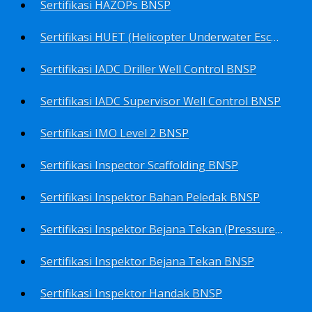
Sertifikasi HAZOPs BNSP
Sertifikasi HUET (Helicopter Underwater Escape Training) BNSP
Sertifikasi IADC Driller Well Control BNSP
Sertifikasi IADC Supervisor Well Control BNSP
Sertifikasi IMO Level 2 BNSP
Sertifikasi Inspector Scaffolding BNSP
Sertifikasi Inspektor Bahan Peledak BNSP
Sertifikasi Inspektor Bejana Tekan (Pressure Vessel Inspector) BNSP
Sertifikasi Inspektor Bejana Tekan BNSP
Sertifikasi Inspektor Handak BNSP