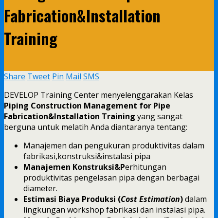
Fabrication&Installation
Training
Share
Tweet
Pin
Mail
SMS
DEVELOP Training Center menyelenggarakan Kelas
Piping Construction Management for Pipe
Fabrication&Installation Training
yang sangat
berguna untuk melatih Anda diantaranya tentang:
Manajemen dan pengukuran produktivitas dalam
fabrikasi,konstruksi&instalasi pipa
Manajemen Konstruksi&P
erhitungan
produktivitas pengelasan pipa dengan berbagai
diameter.
Estimasi Biaya Produksi (
Cost Estimation
)
dalam
lingkungan workshop fabrikasi dan instalasi pipa.