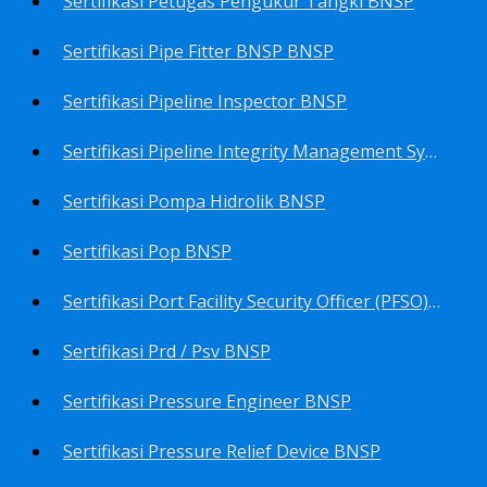
Sertifikasi Petugas Pengukur Tangki BNSP
Sertifikasi Pipe Fitter BNSP BNSP
Sertifikasi Pipeline Inspector BNSP
Sertifikasi Pipeline Integrity Management System (Pims) BNSP
Sertifikasi Pompa Hidrolik BNSP
Sertifikasi Pop BNSP
Sertifikasi Port Facility Security Officer (PFSO) BNSP
Sertifikasi Prd / Psv BNSP
Sertifikasi Pressure Engineer BNSP
Sertifikasi Pressure Relief Device BNSP