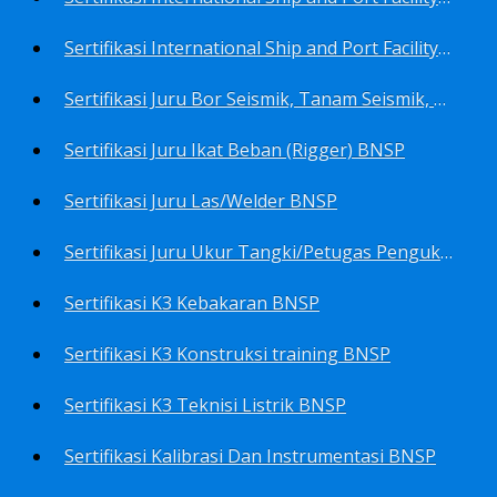
Sertifikasi International Ship and Port Facility Security Code/ISPS Code training for Security Area Manager BNSP
Sertifikasi Juru Bor Seismik, Tanam Seismik, Tembak Seismik BNSP
Sertifikasi Juru Ikat Beban (Rigger) BNSP
Sertifikasi Juru Las/Welder BNSP
Sertifikasi Juru Ukur Tangki/Petugas Pengukur Tangki Migas BNSP
Sertifikasi K3 Kebakaran BNSP
Sertifikasi K3 Konstruksi training BNSP
Sertifikasi K3 Teknisi Listrik BNSP
Sertifikasi Kalibrasi Dan Instrumentasi BNSP