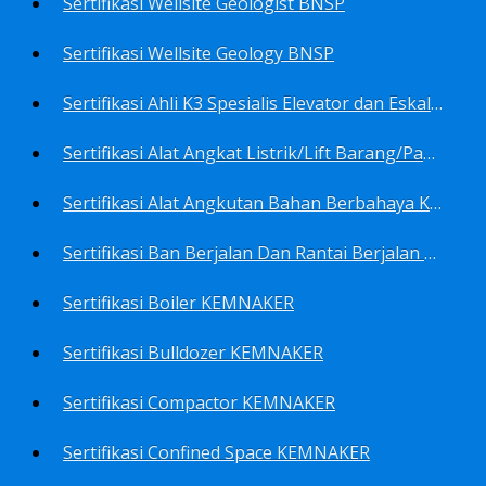
Sertifikasi Wellsite Geologist BNSP
Sertifikasi Wellsite Geology BNSP
Sertifikasi Ahli K3 Spesialis Elevator dan Eskalator KEMNAKER
Sertifikasi Alat Angkat Listrik/Lift Barang/Passenger Hoist KEMNAKER
Sertifikasi Alat Angkutan Bahan Berbahaya KEMNAKER
Sertifikasi Ban Berjalan Dan Rantai Berjalan KEMNAKER
Sertifikasi Boiler KEMNAKER
Sertifikasi Bulldozer KEMNAKER
Sertifikasi Compactor KEMNAKER
Sertifikasi Confined Space KEMNAKER