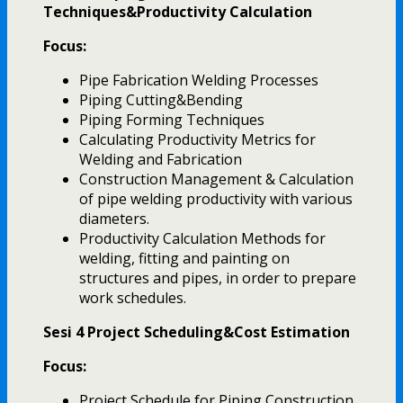
Techniques&Productivity Calculation
Focus:
Pipe Fabrication Welding Processes
Piping Cutting&Bending
Piping Forming Techniques
Calculating Productivity Metrics for
Welding and Fabrication
Construction Management & Calculation
of pipe welding productivity with various
diameters.
Productivity Calculation Methods for
welding, fitting and painting on
structures and pipes, in order to prepare
work schedules.
Sesi 4 Project Scheduling&Cost Estimation
Focus:
Project Schedule for Piping Construction