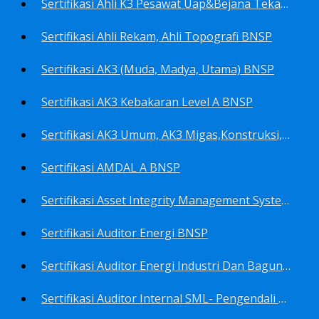
Sertifikasi Ahli K3 Pesawat Uap&Bejana Tekan BNSP
Sertifikasi Ahli Rekam, Ahli Topografi BNSP
Sertifikasi AK3 (Muda, Madya, Utama) BNSP
Sertifikasi AK3 Kebakaran Level A BNSP
Sertifikasi AK3 Umum, AK3 Migas,Konstruksi,Listrik&Boiler BNSP
Sertifikasi AMDAL A BNSP
Sertifikasi Asset Integrity Management System BNSP
Sertifikasi Auditor Energi BNSP
Sertifikasi Auditor Energi Industri Dan Bagunan Gedung BNSP
Sertifikasi Auditor Internal SML- Pengendali Dan Penerapan SML- Perencana SML- Manajer SML- Pengendali Dokumen SML BNSP