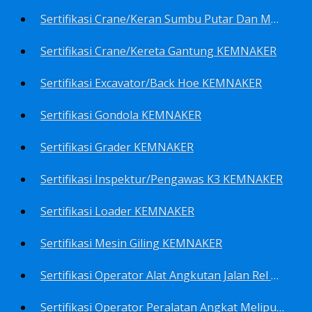
Sertifikasi Crane/Keran Sumbu Putar Dan Mesin Pancang KEMNAKER
Sertifikasi Crane/Kereta Gantung KEMNAKER
Sertifikasi Excavator/Back Hoe KEMNAKER
Sertifikasi Gondola KEMNAKER
Sertifikasi Grader KEMNAKER
Sertifikasi Inspektur/Pengawas K3 KEMNAKER
Sertifikasi Loader KEMNAKER
Sertifikasi Mesin Giling KEMNAKER
Sertifikasi Operator Alat Angkutan Jalan Rel Meliputi Operator Lokomotif Dan Lori KEMNAKER
Sertifikasi Operator Peralatan Angkat Meliputi Operator Dongkrak Mekanik (Lier) KEMNAKER