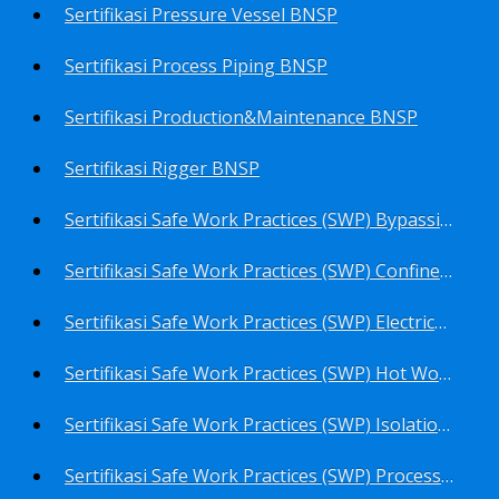
Sertifikasi Pressure Vessel BNSP
Sertifikasi Process Piping BNSP
Sertifikasi Production&Maintenance BNSP
Sertifikasi Rigger BNSP
Sertifikasi Safe Work Practices (SWP) Bypassing Critical Protection BNSP
Sertifikasi Safe Work Practices (SWP) Confined Space Entry BNSP
Sertifikasi Safe Work Practices (SWP) Electrical Safe Work BNSP
Sertifikasi Safe Work Practices (SWP) Hot Work BNSP
Sertifikasi Safe Work Practices (SWP) Isolation of Hazardous Energy BNSP
Sertifikasi Safe Work Practices (SWP) Process Overview and Awareness BNSP