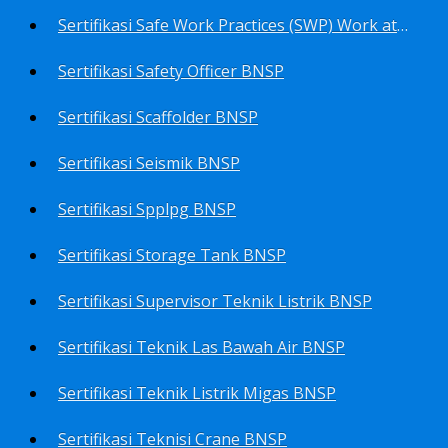
Sertifikasi Safe Work Practices (SWP) Work at Height BNSP
Sertifikasi Safety Officer BNSP
Sertifikasi Scaffolder BNSP
Sertifikasi Seismik BNSP
Sertifikasi Spplpg BNSP
Sertifikasi Storage Tank BNSP
Sertifikasi Supervisor Teknik Listrik BNSP
Sertifikasi Teknik Las Bawah Air BNSP
Sertifikasi Teknik Listrik Migas BNSP
Sertifikasi Teknisi Crane BNSP