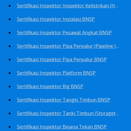
Sertifikasi Inspektor Inspektor Kelistrikan (Harga Khusus) BNSP
Sertifikasi Inspektor Instalasi BNSP
Sertifikasi Inspektor Pesawat Angkat BNSP
Sertifikasi Inspektor Pipa Penyalur (Pipeline Inspector) BNSP
Sertifikasi Inspektor Pipa Penyalur BNSP
Sertifikasi Inspektor Platform BNSP
Sertifikasi Inspektor Rig BNSP
Sertifikasi Inspektor Tangki Timbun BNSP
Sertifikasi Inspektor Tanki Timbun (Storagetank Inspector) BNSP
Sertifikasi Inspektur Bejana Tekan BNSP