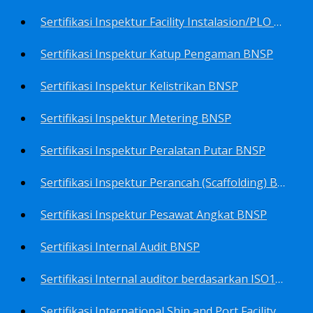
Sertifikasi Inspektur Facility Instalasion/PLO BNSP
Sertifikasi Inspektur Katup Pengaman BNSP
Sertifikasi Inspektur Kelistrikan BNSP
Sertifikasi Inspektur Metering BNSP
Sertifikasi Inspektur Peralatan Putar BNSP
Sertifikasi Inspektur Perancah (Scaffolding) BNSP
Sertifikasi Inspektur Pesawat Angkat BNSP
Sertifikasi Internal Audit BNSP
Sertifikasi Internal auditor berdasarkan ISO17025.2017 Pedoman Panduan Mutu&Prosedur Laboratorium BNSP
Sertifikasi International Ship and Port Facility Security Code/ISPS Auditor BNSP