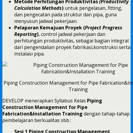
Metode Perhitungan Produktivitas
(Productivity
Calculation Methods
)
untuk pengelasan, fitting,
dan pengecatan pada struktur dan pipa, guna
menyusun jadwal pekerjaan.
Pelaporan Kemajuan Proyek (
Project Progress
Reporting
)
, control jadwal pekerjaan dan
perhitungan produktivitas, sebagai bagian integral
dari pengendalian proyek fabrikasi,konstruksi serta
instalasi pipa.
Piping Construction Management for Pipe Fabrication&Ins
Training
DEVELOP menerapkan Syllabus Kelas
Piping
Construction Management for Pipe
Fabrication&Installation Training
dengan tahap-tahap
pembelajaran berkualitas sbb :
Sesi 1 Piping Construction Management