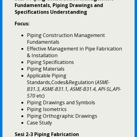
Fundamentals, Piping Drawings and
Specifications Understanding
Focus:
Piping Construction Management
Fundamentals
Effective Management in Pipe Fabrication
& Installation
Piping Specifications
Piping Materials
Applicable Piping
Standards,Codes&Regulation (
ASME-
B31.3, ASME-B31.1, ASME-B31.4, API-5L,API-
570
etc)
Piping Drawings and Symbols
Piping Isometrics
Piping Orthographic Drawings
Case Study
Sesi 2-3 Piping Fabrication