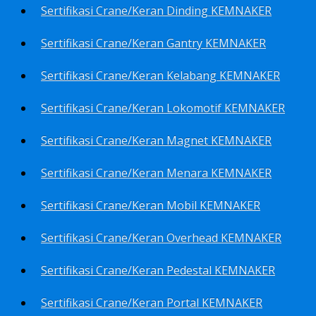
Sertifikasi Crane/Keran Dinding KEMNAKER
Sertifikasi Crane/Keran Gantry KEMNAKER
Sertifikasi Crane/Keran Kelabang KEMNAKER
Sertifikasi Crane/Keran Lokomotif KEMNAKER
Sertifikasi Crane/Keran Magnet KEMNAKER
Sertifikasi Crane/Keran Menara KEMNAKER
Sertifikasi Crane/Keran Mobil KEMNAKER
Sertifikasi Crane/Keran Overhead KEMNAKER
Sertifikasi Crane/Keran Pedestal KEMNAKER
Sertifikasi Crane/Keran Portal KEMNAKER