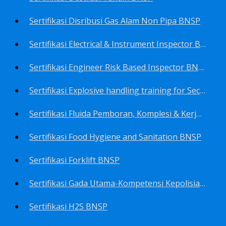
Sertifikasi Disribusi Gas Alam Non Pipa BNSP
Sertifikasi Electrical & Instrument Inspector BNSP
Sertifikasi Engineer Risk Based Inspector BNSP
Sertifikasi Explosive handling training for Security staffs BNSP
Sertifikasi Fluida Pemboran, Komplesi & Kerja Ulang Sumur BNSP
Sertifikasi Food Hygiene and Sanitation BNSP
Sertifikasi Forklift BNSP
Sertifikasi Gada Utama-Kompetensi Kepolisian Terbatas Sektor Industri Migas BNSP
Sertifikasi H2S BNSP