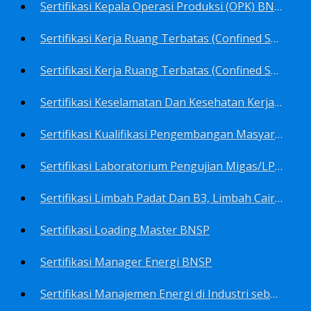
Sertifikasi Kepala Operasi Produksi (OPK) BNSP
Sertifikasi Kerja Ruang Terbatas (Confined Spaces)-Ahli Muda Ruang Terbatas (AMURT/Supervisor) BNSP
Sertifikasi Kerja Ruang Terbatas (Confined Spaces)-Teknisi Ruang Terbatas (TRT/Entrants) BNSP
Sertifikasi Keselamatan Dan Kesehatan Kerja BNSP
Sertifikasi Kualifikasi Pengembangan Masyarakat BNSP
Sertifikasi Laboratorium Pengujian Migas/LPM BNSP
Sertifikasi Limbah Padat Dan B3, Limbah Cair BNSP
Sertifikasi Loading Master BNSP
Sertifikasi Manager Energi BNSP
Sertifikasi Manajemen Energi di Industri sebagai Auditor BNSP