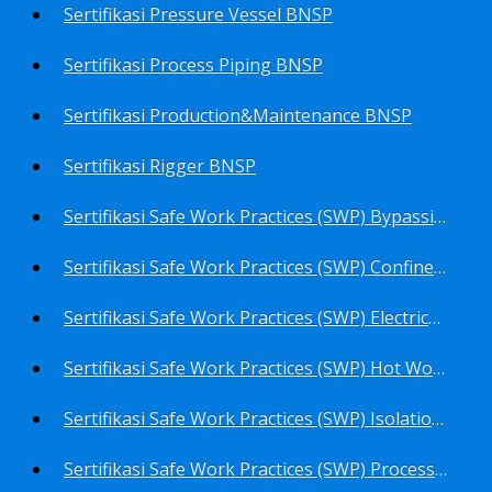
Sertifikasi Pressure Vessel BNSP
Sertifikasi Process Piping BNSP
Sertifikasi Production&Maintenance BNSP
Sertifikasi Rigger BNSP
Sertifikasi Safe Work Practices (SWP) Bypassing Critical Protection BNSP
Sertifikasi Safe Work Practices (SWP) Confined Space Entry BNSP
Sertifikasi Safe Work Practices (SWP) Electrical Safe Work BNSP
Sertifikasi Safe Work Practices (SWP) Hot Work BNSP
Sertifikasi Safe Work Practices (SWP) Isolation of Hazardous Energy BNSP
Sertifikasi Safe Work Practices (SWP) Process Overview and Awareness BNSP