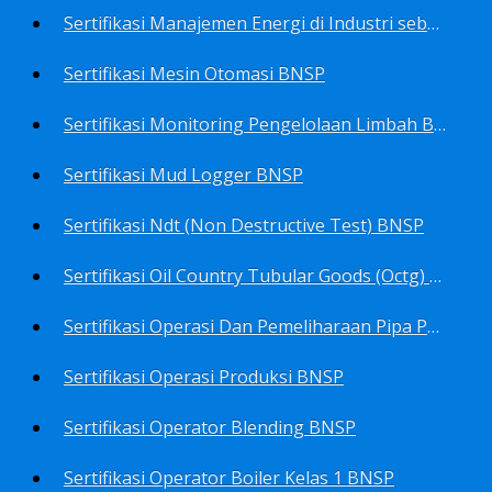
Sertifikasi Manajemen Energi di Industri sebagai Manager Energy BNSP
Sertifikasi Mesin Otomasi BNSP
Sertifikasi Monitoring Pengelolaan Limbah B3 BNSP
Sertifikasi Mud Logger BNSP
Sertifikasi Ndt (Non Destructive Test) BNSP
Sertifikasi Oil Country Tubular Goods (Octg) BNSP
Sertifikasi Operasi Dan Pemeliharaan Pipa Penyalur BNSP
Sertifikasi Operasi Produksi BNSP
Sertifikasi Operator Blending BNSP
Sertifikasi Operator Boiler Kelas 1 BNSP