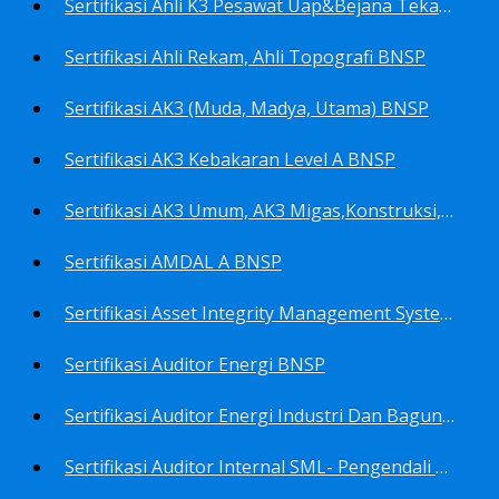
Sertifikasi Ahli K3 Pesawat Uap&Bejana Tekan BNSP
Sertifikasi Ahli Rekam, Ahli Topografi BNSP
Sertifikasi AK3 (Muda, Madya, Utama) BNSP
Sertifikasi AK3 Kebakaran Level A BNSP
Sertifikasi AK3 Umum, AK3 Migas,Konstruksi,Listrik&Boiler BNSP
Sertifikasi AMDAL A BNSP
Sertifikasi Asset Integrity Management System BNSP
Sertifikasi Auditor Energi BNSP
Sertifikasi Auditor Energi Industri Dan Bagunan Gedung BNSP
Sertifikasi Auditor Internal SML- Pengendali Dan Penerapan SML- Perencana SML- Manajer SML- Pengendali Dokumen SML BNSP