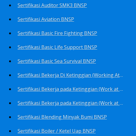
Sertifikasi Auditor SMK3 BNSP
Sertifikasi Aviation BNSP
Sertifikasi Basic Fire Fighting BNSP
Sertifikasi Basic Life Support BNSP
Sertifikasi Basic Sea Survival BNSP
Sertifikasi Bekerja Di Ketinggian (Working At Height) BNSP
Sertifikasi Bekerja pada Ketinggian (Work at Height)-Competency person (TKPK-TK3) BNSP
Sertifikasi Bekerja pada Ketinggian (Work at Height)-Pekerja/Standby Person (TKBT-TK2) BNSP
Sertifikasi Blending Minyak Bumi BNSP
Sertifikasi Boiler / Ketel Uap BNSP