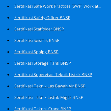
Sertifikasi Safe Work Practices (SWP) Work at Height BNSP
Sertifikasi Safety Officer BNSP
Sertifikasi Scaffolder BNSP
Sertifikasi Seismik BNSP
Sertifikasi Spplpg BNSP
Sertifikasi Storage Tank BNSP
Sertifikasi Supervisor Teknik Listrik BNSP
Sertifikasi Teknik Las Bawah Air BNSP
Sertifikasi Teknik Listrik Migas BNSP
Sertifikasi Teknisi Crane BNSP