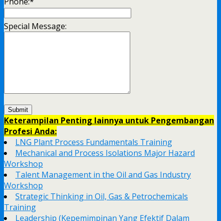
Phone:
*
Special Message:
Keterampilan Penting lainnya untuk Pengembangan
Profesi Anda:
LNG Plant Process Fundamentals Training
Mechanical and Process Isolations Major Hazard
Workshop
Talent Management in the Oil and Gas Industry
Workshop
Strategic Thinking in Oil, Gas & Petrochemicals
Training
Leadership (Kepemimpinan Yang Efektif Dalam