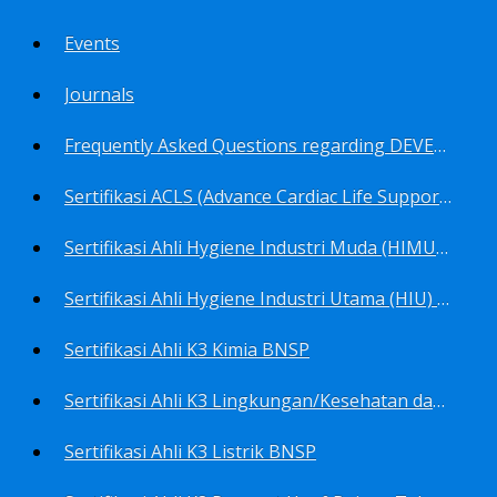
Events
Journals
Frequently Asked Questions regarding DEVELOP Training Center
Sertifikasi ACLS (Advance Cardiac Life Support) BNSP
Sertifikasi Ahli Hygiene Industri Muda (HIMU) BNSP
Sertifikasi Ahli Hygiene Industri Utama (HIU) BNSP
Sertifikasi Ahli K3 Kimia BNSP
Sertifikasi Ahli K3 Lingkungan/Kesehatan dan Keselamatan Kerja Lingkungan
Sertifikasi Ahli K3 Listrik BNSP