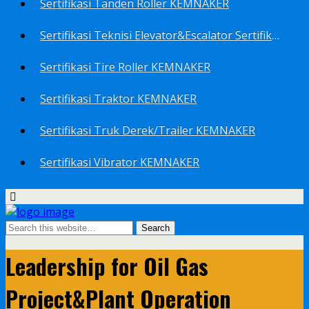
Sertifikasi Tanden Roller KEMNAKER
Sertifikasi Teknisi Elevator&Escalator Sertifikat Kemenaker KEMNAKER
Sertifikasi Tire Roller KEMNAKER
Sertifikasi Traktor KEMNAKER
Sertifikasi Truk Derek/Trailer KEMNAKER
Sertifikasi Vibrator KEMNAKER
Leadership for Oil Gas
Project&Plant Operation