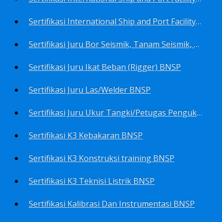
Sertifikasi International Ship and Port Facility Security Code/ISPS Code training for Security Area Manager BNSP
Sertifikasi Juru Bor Seismik, Tanam Seismik, Tembak Seismik BNSP
Sertifikasi Juru Ikat Beban (Rigger) BNSP
Sertifikasi Juru Las/Welder BNSP
Sertifikasi Juru Ukur Tangki/Petugas Pengukur Tangki Migas BNSP
Sertifikasi K3 Kebakaran BNSP
Sertifikasi K3 Konstruksi training BNSP
Sertifikasi K3 Teknisi Listrik BNSP
Sertifikasi Kalibrasi Dan Instrumentasi BNSP