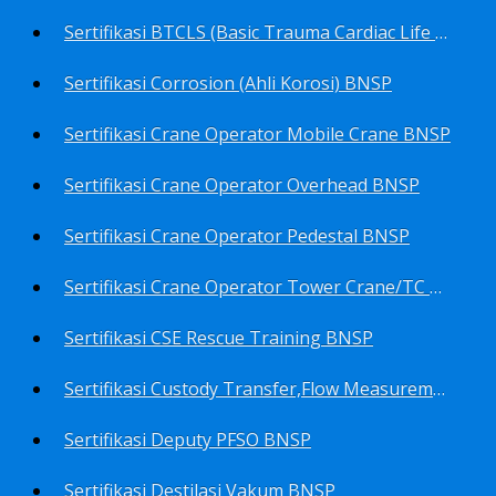
Sertifikasi BTCLS (Basic Trauma Cardiac Life Support) BNSP
Sertifikasi Corrosion (Ahli Korosi) BNSP
Sertifikasi Crane Operator Mobile Crane BNSP
Sertifikasi Crane Operator Overhead BNSP
Sertifikasi Crane Operator Pedestal BNSP
Sertifikasi Crane Operator Tower Crane/TC BNSP
Sertifikasi CSE Rescue Training BNSP
Sertifikasi Custody Transfer,Flow Measurement&Flow Meter (Harga Khusus) BNSP
Sertifikasi Deputy PFSO BNSP
Sertifikasi Destilasi Vakum BNSP