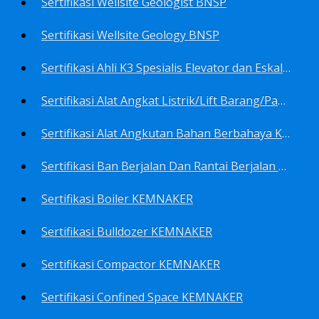
Sertifikasi Wellsite Geologist BNSP
Sertifikasi Wellsite Geology BNSP
Sertifikasi Ahli K3 Spesialis Elevator dan Eskalator KEMNAKER
Sertifikasi Alat Angkat Listrik/Lift Barang/Passenger Hoist KEMNAKER
Sertifikasi Alat Angkutan Bahan Berbahaya KEMNAKER
Sertifikasi Ban Berjalan Dan Rantai Berjalan KEMNAKER
Sertifikasi Boiler KEMNAKER
Sertifikasi Bulldozer KEMNAKER
Sertifikasi Compactor KEMNAKER
Sertifikasi Confined Space KEMNAKER