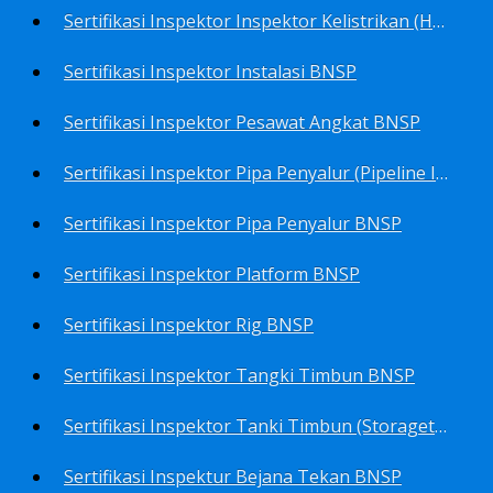
Sertifikasi Inspektor Inspektor Kelistrikan (Harga Khusus) BNSP
Sertifikasi Inspektor Instalasi BNSP
Sertifikasi Inspektor Pesawat Angkat BNSP
Sertifikasi Inspektor Pipa Penyalur (Pipeline Inspector) BNSP
Sertifikasi Inspektor Pipa Penyalur BNSP
Sertifikasi Inspektor Platform BNSP
Sertifikasi Inspektor Rig BNSP
Sertifikasi Inspektor Tangki Timbun BNSP
Sertifikasi Inspektor Tanki Timbun (Storagetank Inspector) BNSP
Sertifikasi Inspektur Bejana Tekan BNSP