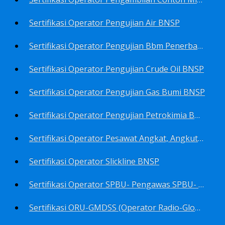
Sertifikasi Operator Pengujian Air BNSP
Sertifikasi Operator Pengujian Bbm Penerbangan Dan Non Penerbangan BNSP
Sertifikasi Operator Pengujian Crude Oil BNSP
Sertifikasi Operator Pengujian Gas Bumi BNSP
Sertifikasi Operator Pengujian Petrokimia BNSP
Sertifikasi Operator Pesawat Angkat, Angkut Dan Juru Ikat Beban BNSP
Sertifikasi Operator Slickline BNSP
Sertifikasi Operator SPBU- Pengawas SPBU- Teknisi SPBU- Teknisi Service Station SPBU BNSP
Sertifikasi ORU-GMDSS (Operator Radio-Global Maritime Distress&Safety System) BNSP