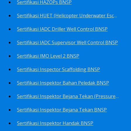
Sertifikasi HAZOPs BNSP
Sertifikasi HUET (Helicopter Underwater Escape Training) BNSP
Sertifikasi IADC Driller Well Control BNSP
Sertifikasi IADC Supervisor Well Control BNSP
Sertifikasi IMO Level 2 BNSP
Sertifikasi Inspector Scaffolding BNSP
Sertifikasi Inspektor Bahan Peledak BNSP
Sertifikasi Inspektor Bejana Tekan (Pressure Vessel Inspector) BNSP
Sertifikasi Inspektor Bejana Tekan BNSP
Sertifikasi Inspektor Handak BNSP