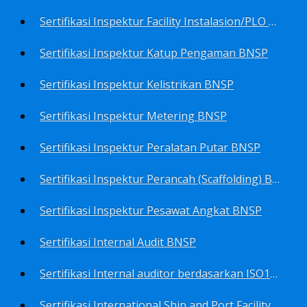
Sertifikasi Inspektur Facility Instalasion/PLO BNSP
Sertifikasi Inspektur Katup Pengaman BNSP
Sertifikasi Inspektur Kelistrikan BNSP
Sertifikasi Inspektur Metering BNSP
Sertifikasi Inspektur Peralatan Putar BNSP
Sertifikasi Inspektur Perancah (Scaffolding) BNSP
Sertifikasi Inspektur Pesawat Angkat BNSP
Sertifikasi Internal Audit BNSP
Sertifikasi Internal auditor berdasarkan ISO17025.2017 Pedoman Panduan Mutu&Prosedur Laboratorium BNSP
Sertifikasi International Ship and Port Facility Security Code/ISPS Auditor BNSP