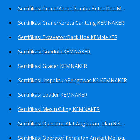
Sertifikasi Crane/Keran Sumbu Putar Dan Mesin Pancang KEMNAKER
Sertifikasi Crane/Kereta Gantung KEMNAKER
Sertifikasi Excavator/Back Hoe KEMNAKER
Sertifikasi Gondola KEMNAKER
Sertifikasi Grader KEMNAKER
Sertifikasi Inspektur/Pengawas K3 KEMNAKER
Sertifikasi Loader KEMNAKER
Sertifikasi Mesin Giling KEMNAKER
Sertifikasi Operator Alat Angkutan Jalan Rel Meliputi Operator Lokomotif Dan Lori KEMNAKER
Sertifikasi Operator Peralatan Angkat Meliputi Operator Dongkrak Mekanik (Lier) KEMNAKER