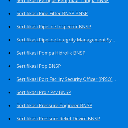
Sertifikasi Petugas Pengukur Tangki BNSP
Sertifikasi Pipe Fitter BNSP BNSP
Sertifikasi Pipeline Inspector BNSP
Sertifikasi Pipeline Integrity Management System (Pims) BNSP
Sertifikasi Pompa Hidrolik BNSP
Sertifikasi Pop BNSP
Sertifikasi Port Facility Security Officer (PFSO) BNSP
Sertifikasi Prd / Psv BNSP
Sertifikasi Pressure Engineer BNSP
Sertifikasi Pressure Relief Device BNSP