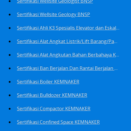
Sertifikasi Wellsite Geologist BNSP
Sertifikasi Wellsite Geology BNSP
Sertifikasi Ahli K3 Spesialis Elevator dan Eskalator KEMNAKER
Sertifikasi Alat Angkat Listrik/Lift Barang/Passenger Hoist KEMNAKER
Sertifikasi Alat Angkutan Bahan Berbahaya KEMNAKER
Sertifikasi Ban Berjalan Dan Rantai Berjalan KEMNAKER
Sertifikasi Boiler KEMNAKER
Sertifikasi Bulldozer KEMNAKER
Sertifikasi Compactor KEMNAKER
Sertifikasi Confined Space KEMNAKER