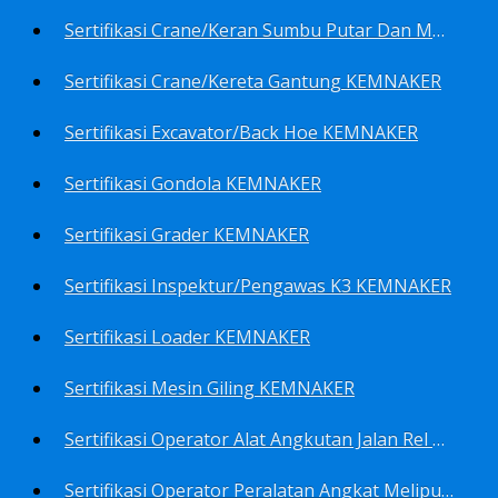
Sertifikasi Crane/Keran Sumbu Putar Dan Mesin Pancang KEMNAKER
Sertifikasi Crane/Kereta Gantung KEMNAKER
Sertifikasi Excavator/Back Hoe KEMNAKER
Sertifikasi Gondola KEMNAKER
Sertifikasi Grader KEMNAKER
Sertifikasi Inspektur/Pengawas K3 KEMNAKER
Sertifikasi Loader KEMNAKER
Sertifikasi Mesin Giling KEMNAKER
Sertifikasi Operator Alat Angkutan Jalan Rel Meliputi Operator Lokomotif Dan Lori KEMNAKER
Sertifikasi Operator Peralatan Angkat Meliputi Operator Dongkrak Mekanik (Lier) KEMNAKER