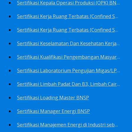
Sertifikasi Kepala Operasi Produksi (OPK) BNSP
Sertifikasi Kerja Ruang Terbatas (Confined Spaces)-Ahli Muda Ruang Terbatas (AMURT/Supervisor) BNSP
Sertifikasi Kerja Ruang Terbatas (Confined Spaces)-Teknisi Ruang Terbatas (TRT/Entrants) BNSP
Sertifikasi Keselamatan Dan Kesehatan Kerja BNSP
Sertifikasi Kualifikasi Pengembangan Masyarakat BNSP
Sertifikasi Laboratorium Pengujian Migas/LPM BNSP
Sertifikasi Limbah Padat Dan B3, Limbah Cair BNSP
Sertifikasi Loading Master BNSP
Sertifikasi Manager Energi BNSP
Sertifikasi Manajemen Energi di Industri sebagai Auditor BNSP