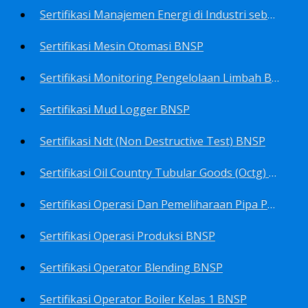
Sertifikasi Manajemen Energi di Industri sebagai Manager Energy BNSP
Sertifikasi Mesin Otomasi BNSP
Sertifikasi Monitoring Pengelolaan Limbah B3 BNSP
Sertifikasi Mud Logger BNSP
Sertifikasi Ndt (Non Destructive Test) BNSP
Sertifikasi Oil Country Tubular Goods (Octg) BNSP
Sertifikasi Operasi Dan Pemeliharaan Pipa Penyalur BNSP
Sertifikasi Operasi Produksi BNSP
Sertifikasi Operator Blending BNSP
Sertifikasi Operator Boiler Kelas 1 BNSP