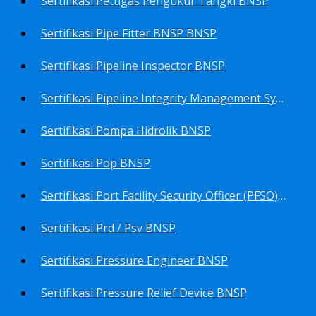
Sertifikasi Petugas Pengukur Tangki BNSP
Sertifikasi Pipe Fitter BNSP BNSP
Sertifikasi Pipeline Inspector BNSP
Sertifikasi Pipeline Integrity Management System (Pims) BNSP
Sertifikasi Pompa Hidrolik BNSP
Sertifikasi Pop BNSP
Sertifikasi Port Facility Security Officer (PFSO) BNSP
Sertifikasi Prd / Psv BNSP
Sertifikasi Pressure Engineer BNSP
Sertifikasi Pressure Relief Device BNSP