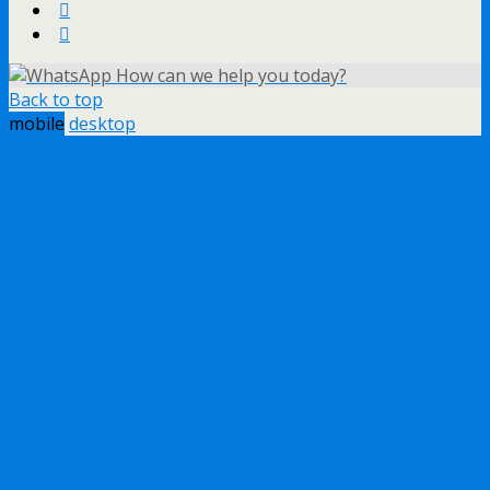
How can we help you today?
Back to top
mobile
desktop