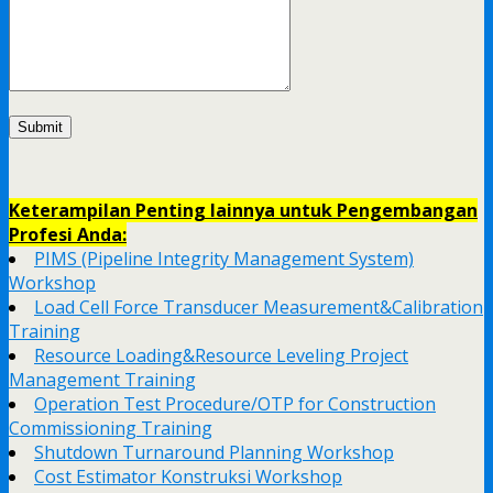
Keterampilan Penting lainnya untuk Pengembangan
Profesi Anda:
PIMS (Pipeline Integrity Management System)
Workshop
Load Cell Force Transducer Measurement&Calibration
Training
Resource Loading&Resource Leveling Project
Management Training
Operation Test Procedure/OTP for Construction
Commissioning Training
Shutdown Turnaround Planning Workshop
Cost Estimator Konstruksi Workshop