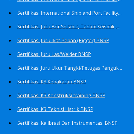
Sertifikasi International Ship and Port Facility Security Code/ISPS Code training for Security Area Manager BNSP
Sertifikasi Juru Bor Seismik, Tanam Seismik, Tembak Seismik BNSP
Sertifikasi Juru Ikat Beban (Rigger) BNSP
Sertifikasi Juru Las/Welder BNSP
Sertifikasi Juru Ukur Tangki/Petugas Pengukur Tangki Migas BNSP
Sertifikasi K3 Kebakaran BNSP
Sertifikasi K3 Konstruksi training BNSP
Sertifikasi K3 Teknisi Listrik BNSP
Sertifikasi Kalibrasi Dan Instrumentasi BNSP