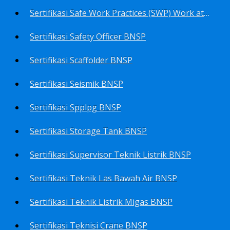
Sertifikasi Safe Work Practices (SWP) Work at Height BNSP
Sertifikasi Safety Officer BNSP
Sertifikasi Scaffolder BNSP
Sertifikasi Seismik BNSP
Sertifikasi Spplpg BNSP
Sertifikasi Storage Tank BNSP
Sertifikasi Supervisor Teknik Listrik BNSP
Sertifikasi Teknik Las Bawah Air BNSP
Sertifikasi Teknik Listrik Migas BNSP
Sertifikasi Teknisi Crane BNSP