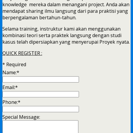
knowledge mereka dalam menangani project. Anda akan
mendapat sharing ilmu langsung dari para praktisi yang
berpengalaman bertahun-tahun.
Selama training, instruktur kami akan menggunakan
kombinasi teori serta praktek langsung dengan studi
kasus telah dipersiapkan yang menyerupai Proyek nyata.
QUICK REGISTER :
*
Required
Name:
*
Email:
*
Phone:
*
Special Message: