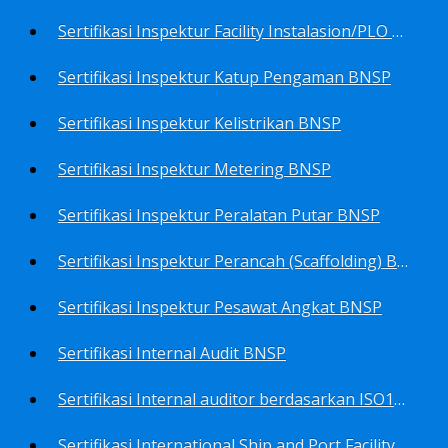
Sertifikasi Inspektur Facility Instalasion/PLO BNSP
Sertifikasi Inspektur Katup Pengaman BNSP
Sertifikasi Inspektur Kelistrikan BNSP
Sertifikasi Inspektur Metering BNSP
Sertifikasi Inspektur Peralatan Putar BNSP
Sertifikasi Inspektur Perancah (Scaffolding) BNSP
Sertifikasi Inspektur Pesawat Angkat BNSP
Sertifikasi Internal Audit BNSP
Sertifikasi Internal auditor berdasarkan ISO17025.2017 Pedoman Panduan Mutu&Prosedur Laboratorium BNSP
Sertifikasi International Ship and Port Facility Security Code/ISPS Auditor BNSP