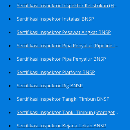
Sertifikasi Inspektor Inspektor Kelistrikan (Harga Khusus) BNSP
Sertifikasi Inspektor Instalasi BNSP
Sertifikasi Inspektor Pesawat Angkat BNSP
Sertifikasi Inspektor Pipa Penyalur (Pipeline Inspector) BNSP
Sertifikasi Inspektor Pipa Penyalur BNSP
Sertifikasi Inspektor Platform BNSP
Sertifikasi Inspektor Rig BNSP
Sertifikasi Inspektor Tangki Timbun BNSP
Sertifikasi Inspektor Tanki Timbun (Storagetank Inspector) BNSP
Sertifikasi Inspektur Bejana Tekan BNSP