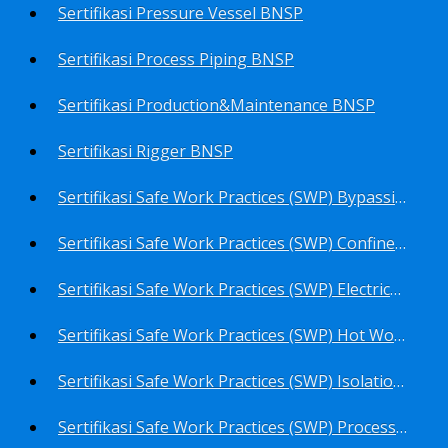
Sertifikasi Pressure Vessel BNSP
Sertifikasi Process Piping BNSP
Sertifikasi Production&Maintenance BNSP
Sertifikasi Rigger BNSP
Sertifikasi Safe Work Practices (SWP) Bypassing Critical Protection BNSP
Sertifikasi Safe Work Practices (SWP) Confined Space Entry BNSP
Sertifikasi Safe Work Practices (SWP) Electrical Safe Work BNSP
Sertifikasi Safe Work Practices (SWP) Hot Work BNSP
Sertifikasi Safe Work Practices (SWP) Isolation of Hazardous Energy BNSP
Sertifikasi Safe Work Practices (SWP) Process Overview and Awareness BNSP