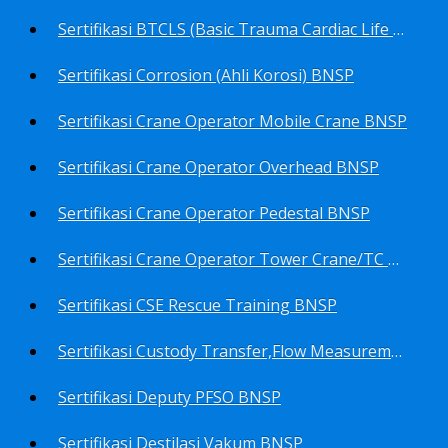
Sertifikasi BTCLS (Basic Trauma Cardiac Life Support) BNSP
Sertifikasi Corrosion (Ahli Korosi) BNSP
Sertifikasi Crane Operator Mobile Crane BNSP
Sertifikasi Crane Operator Overhead BNSP
Sertifikasi Crane Operator Pedestal BNSP
Sertifikasi Crane Operator Tower Crane/TC BNSP
Sertifikasi CSE Rescue Training BNSP
Sertifikasi Custody Transfer,Flow Measurement&Flow Meter (Harga Khusus) BNSP
Sertifikasi Deputy PFSO BNSP
Sertifikasi Destilasi Vakum BNSP