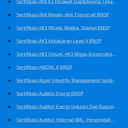
Sertifikasi Ahli K3 Pesawat Uap&Bejana Tekan BNSP
Sertifikasi Ahli Rekam, Ahli Topografi BNSP
Sertifikasi AK3 (Muda, Madya, Utama) BNSP
Sertifikasi AK3 Kebakaran Level A BNSP
Sertifikasi AK3 Umum, AK3 Migas,Konstruksi,Listrik&Boiler BNSP
Sertifikasi AMDAL A BNSP
Sertifikasi Asset Integrity Management System BNSP
Sertifikasi Auditor Energi BNSP
Sertifikasi Auditor Energi Industri Dan Bagunan Gedung BNSP
Sertifikasi Auditor Internal SML- Pengendali Dan Penerapan SML- Perencana SML- Manajer SML- Pengendali Dokumen SML BNSP