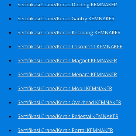
Sertifikasi Crane/Keran Dinding KEMNAKER
Sertifikasi Crane/Keran Gantry KEMNAKER
Sertifikasi Crane/Keran Kelabang KEMNAKER
Sertifikasi Crane/Keran Lokomotif KEMNAKER
Sertifikasi Crane/Keran Magnet KEMNAKER
Sertifikasi Crane/Keran Menara KEMNAKER
Sertifikasi Crane/Keran Mobil KEMNAKER
Sertifikasi Crane/Keran Overhead KEMNAKER
Sertifikasi Crane/Keran Pedestal KEMNAKER
Sertifikasi Crane/Keran Portal KEMNAKER