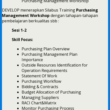
Purchasing Management Workshop
DEVELOP menerapkan Silabus Training
Purchasing
Management Workshop
dengan tahapan-tahapan
pembelajaran berkualitas sbb :
Sesi 1-2
Skill Focus:
Purchasing Plan Overview
Purchasing Management Plan
Importance
Outside Resources Identification for
Operation Requirements
Statement Of Work
Purchasing Workflow
Bidding & Contracts
Budget Allocation of Purchasing
Managing Suppliers
RACI Chart&Matrix
Monitor Purchasing Process