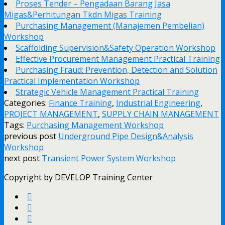
Proses Tender – Pengadaan Barang Jasa
Migas&Perhitungan Tkdn Migas Training
Purchasing Management (Manajemen Pembelian)
Workshop
Scaffolding Supervision&Safety Operation Workshop
Effective Procurement Management Practical Training
Purchasing Fraud: Prevention, Detection and Solution
Practical Implementation Workshop
Strategic Vehicle Management Practical Training
Categories:
Finance Training
,
Industrial Engineering
,
PROJECT MANAGEMENT
,
SUPPLY CHAIN MANAGEMENT
Tags:
Purchasing Management Workshop
previous post
Underground Pipe Design&Analysis
Workshop
next post
Transient Power System Workshop
Copyright by DEVELOP Training Center