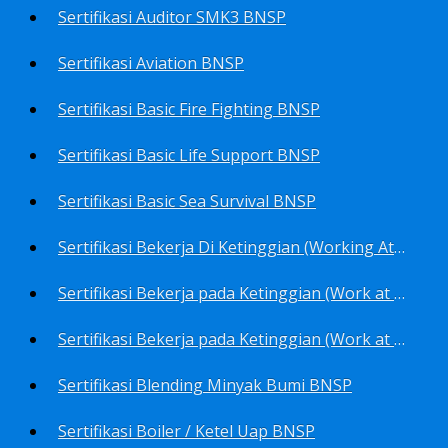
Sertifikasi Auditor SMK3 BNSP
Sertifikasi Aviation BNSP
Sertifikasi Basic Fire Fighting BNSP
Sertifikasi Basic Life Support BNSP
Sertifikasi Basic Sea Survival BNSP
Sertifikasi Bekerja Di Ketinggian (Working At Height) BNSP
Sertifikasi Bekerja pada Ketinggian (Work at Height)-Competency person (TKPK-TK3) BNSP
Sertifikasi Bekerja pada Ketinggian (Work at Height)-Pekerja/Standby Person (TKBT-TK2) BNSP
Sertifikasi Blending Minyak Bumi BNSP
Sertifikasi Boiler / Ketel Uap BNSP