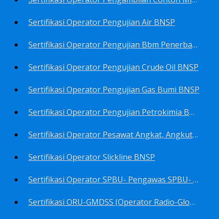
Sertifikasi Operator Pengujian Air BNSP
Sertifikasi Operator Pengujian Bbm Penerbangan Dan Non Penerbangan BNSP
Sertifikasi Operator Pengujian Crude Oil BNSP
Sertifikasi Operator Pengujian Gas Bumi BNSP
Sertifikasi Operator Pengujian Petrokimia BNSP
Sertifikasi Operator Pesawat Angkat, Angkut Dan Juru Ikat Beban BNSP
Sertifikasi Operator Slickline BNSP
Sertifikasi Operator SPBU- Pengawas SPBU- Teknisi SPBU- Teknisi Service Station SPBU BNSP
Sertifikasi ORU-GMDSS (Operator Radio-Global Maritime Distress&Safety System) BNSP