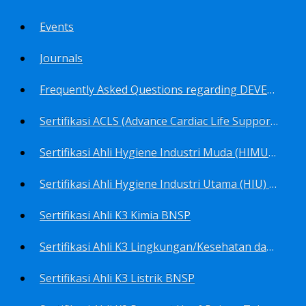
Events
Journals
Frequently Asked Questions regarding DEVELOP Training Center
Sertifikasi ACLS (Advance Cardiac Life Support) BNSP
Sertifikasi Ahli Hygiene Industri Muda (HIMU) BNSP
Sertifikasi Ahli Hygiene Industri Utama (HIU) BNSP
Sertifikasi Ahli K3 Kimia BNSP
Sertifikasi Ahli K3 Lingkungan/Kesehatan dan Keselamatan Kerja Lingkungan
Sertifikasi Ahli K3 Listrik BNSP