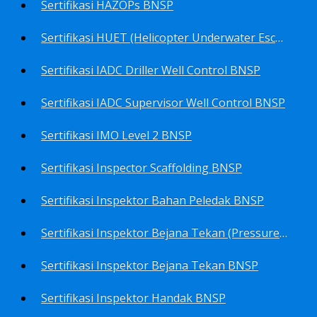
Sertifikasi HAZOPs BNSP
Sertifikasi HUET (Helicopter Underwater Escape Training) BNSP
Sertifikasi IADC Driller Well Control BNSP
Sertifikasi IADC Supervisor Well Control BNSP
Sertifikasi IMO Level 2 BNSP
Sertifikasi Inspector Scaffolding BNSP
Sertifikasi Inspektor Bahan Peledak BNSP
Sertifikasi Inspektor Bejana Tekan (Pressure Vessel Inspector) BNSP
Sertifikasi Inspektor Bejana Tekan BNSP
Sertifikasi Inspektor Handak BNSP