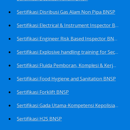
Sertifikasi Disribusi Gas Alam Non Pipa BNSP
Sertifikasi Electrical & Instrument Inspector BNSP
Sertifikasi Engineer Risk Based Inspector BNSP
Sertifikasi Explosive handling training for Security staffs BNSP
Sertifikasi Fluida Pemboran, Komplesi & Kerja Ulang Sumur BNSP
Sertifikasi Food Hygiene and Sanitation BNSP
Sertifikasi Forklift BNSP
Sertifikasi Gada Utama-Kompetensi Kepolisian Terbatas Sektor Industri Migas BNSP
Sertifikasi H2S BNSP