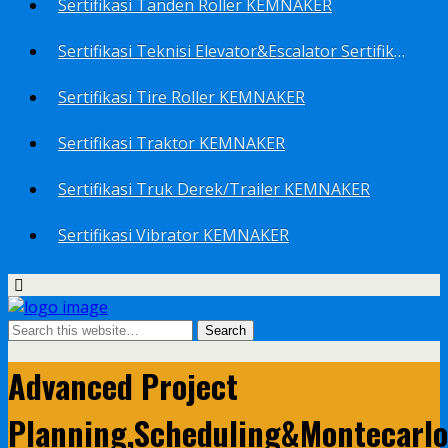
Sertifikasi Tanden Roller KEMNAKER
Sertifikasi Teknisi Elevator&Escalator Sertifikat Kemenaker KEMNAKER
Sertifikasi Tire Roller KEMNAKER
Sertifikasi Traktor KEMNAKER
Sertifikasi Truk Derek/Trailer KEMNAKER
Sertifikasi Vibrator KEMNAKER
Advanced Project
Planning,Scheduling&Montecarlo