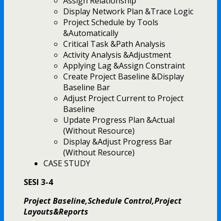
Assign Relationship
Display Network Plan &Trace Logic
Project Schedule by Tools
&Automatically
Critical Task &Path Analysis
Activity Analysis &Adjustment
Applying Lag &Assign Constraint
Create Project Baseline &Display
Baseline Bar
Adjust Project Current to Project
Baseline
Update Progress Plan &Actual
(Without Resource)
Display &Adjust Progress Bar
(Without Resource)
CASE STUDY
SESI 3-4
Project Baseline,Schedule Control,Project
Layouts&Reports