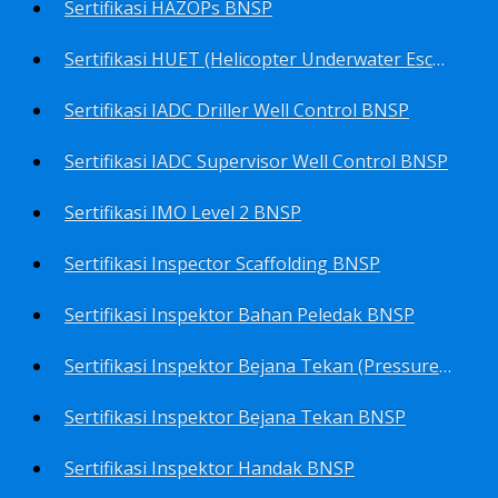
Sertifikasi HAZOPs BNSP
Sertifikasi HUET (Helicopter Underwater Escape Training) BNSP
Sertifikasi IADC Driller Well Control BNSP
Sertifikasi IADC Supervisor Well Control BNSP
Sertifikasi IMO Level 2 BNSP
Sertifikasi Inspector Scaffolding BNSP
Sertifikasi Inspektor Bahan Peledak BNSP
Sertifikasi Inspektor Bejana Tekan (Pressure Vessel Inspector) BNSP
Sertifikasi Inspektor Bejana Tekan BNSP
Sertifikasi Inspektor Handak BNSP