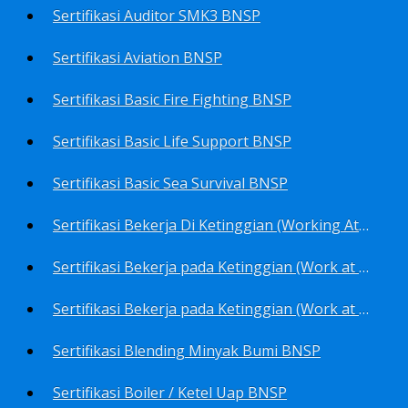
Sertifikasi Auditor SMK3 BNSP
Sertifikasi Aviation BNSP
Sertifikasi Basic Fire Fighting BNSP
Sertifikasi Basic Life Support BNSP
Sertifikasi Basic Sea Survival BNSP
Sertifikasi Bekerja Di Ketinggian (Working At Height) BNSP
Sertifikasi Bekerja pada Ketinggian (Work at Height)-Competency person (TKPK-TK3) BNSP
Sertifikasi Bekerja pada Ketinggian (Work at Height)-Pekerja/Standby Person (TKBT-TK2) BNSP
Sertifikasi Blending Minyak Bumi BNSP
Sertifikasi Boiler / Ketel Uap BNSP