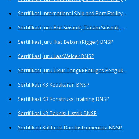
Sertifikasi International Ship and Port Facility Security Code/ISPS Code training for Security Area Manager BNSP
Sertifikasi Juru Bor Seismik, Tanam Seismik, Tembak Seismik BNSP
Sertifikasi Juru Ikat Beban (Rigger) BNSP
Sertifikasi Juru Las/Welder BNSP
Sertifikasi Juru Ukur Tangki/Petugas Pengukur Tangki Migas BNSP
Sertifikasi K3 Kebakaran BNSP
Sertifikasi K3 Konstruksi training BNSP
Sertifikasi K3 Teknisi Listrik BNSP
Sertifikasi Kalibrasi Dan Instrumentasi BNSP