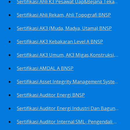
Sertifikasi Ahli K3 Pesawat Uap&Bejana Tekan BNSP
Sertifikasi Ahli Rekam, Ahli Topografi BNSP
Sertifikasi AK3 (Muda, Madya, Utama) BNSP
Sertifikasi AK3 Kebakaran Level A BNSP
Sertifikasi AK3 Umum, AK3 Migas,Konstruksi,Listrik&Boiler BNSP
Sertifikasi AMDAL A BNSP
Sertifikasi Asset Integrity Management System BNSP
Sertifikasi Auditor Energi BNSP
Sertifikasi Auditor Energi Industri Dan Bagunan Gedung BNSP
Sertifikasi Auditor Internal SML- Pengendali Dan Penerapan SML- Perencana SML- Manajer SML- Pengendali Dokumen SML BNSP