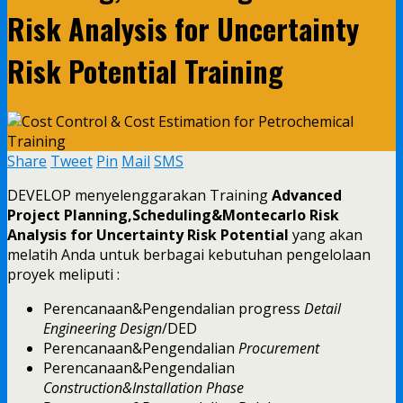
Risk Analysis for Uncertainty
Risk Potential Training
Share
Tweet
Pin
Mail
SMS
DEVELOP menyelenggarakan Training
Advanced
Project Planning,Scheduling&Montecarlo Risk
Analysis for Uncertainty Risk Potential
yang akan
melatih Anda untuk berbagai kebutuhan pengelolaan
proyek meliputi :
Perencanaan&Pengendalian progress
Detail
Engineering Design
/DED
Perencanaan&Pengendalian
Procurement
Perencanaan&Pengendalian
Construction&Installation Phase