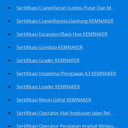
Sertifikasi Crane/Keran Sumbu Putar Dan Mesin Pancang KEMNAKER
Sertifikasi Crane/Kereta Gantung KEMNAKER
Sertifikasi Excavator/Back Hoe KEMNAKER
Sertifikasi Gondola KEMNAKER
Sertifikasi Grader KEMNAKER
Sertifikasi Inspektur/Pengawas K3 KEMNAKER
Sertifikasi Loader KEMNAKER
Sertifikasi Mesin Giling KEMNAKER
Sertifikasi Operator Alat Angkutan Jalan Rel Meliputi Operator Lokomotif Dan Lori KEMNAKER
Sertifikasi Operator Peralatan Angkat Meliputi Operator Dongkrak Mekanik (Lier) KEMNAKER