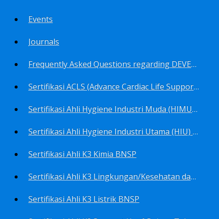
Events
Journals
Frequently Asked Questions regarding DEVELOP Training Center
Sertifikasi ACLS (Advance Cardiac Life Support) BNSP
Sertifikasi Ahli Hygiene Industri Muda (HIMU) BNSP
Sertifikasi Ahli Hygiene Industri Utama (HIU) BNSP
Sertifikasi Ahli K3 Kimia BNSP
Sertifikasi Ahli K3 Lingkungan/Kesehatan dan Keselamatan Kerja Lingkungan
Sertifikasi Ahli K3 Listrik BNSP