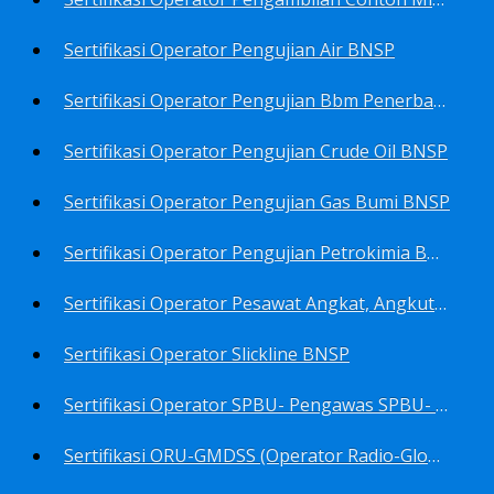
Sertifikasi Operator Pengujian Air BNSP
Sertifikasi Operator Pengujian Bbm Penerbangan Dan Non Penerbangan BNSP
Sertifikasi Operator Pengujian Crude Oil BNSP
Sertifikasi Operator Pengujian Gas Bumi BNSP
Sertifikasi Operator Pengujian Petrokimia BNSP
Sertifikasi Operator Pesawat Angkat, Angkut Dan Juru Ikat Beban BNSP
Sertifikasi Operator Slickline BNSP
Sertifikasi Operator SPBU- Pengawas SPBU- Teknisi SPBU- Teknisi Service Station SPBU BNSP
Sertifikasi ORU-GMDSS (Operator Radio-Global Maritime Distress&Safety System) BNSP