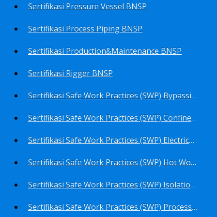
Sertifikasi Pressure Vessel BNSP
Sertifikasi Process Piping BNSP
Sertifikasi Production&Maintenance BNSP
Sertifikasi Rigger BNSP
Sertifikasi Safe Work Practices (SWP) Bypassing Critical Protection BNSP
Sertifikasi Safe Work Practices (SWP) Confined Space Entry BNSP
Sertifikasi Safe Work Practices (SWP) Electrical Safe Work BNSP
Sertifikasi Safe Work Practices (SWP) Hot Work BNSP
Sertifikasi Safe Work Practices (SWP) Isolation of Hazardous Energy BNSP
Sertifikasi Safe Work Practices (SWP) Process Overview and Awareness BNSP