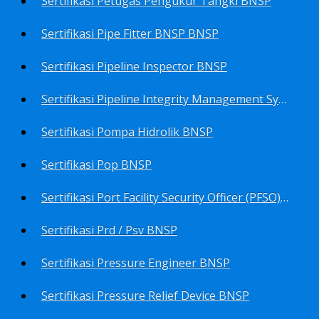
Sertifikasi Petugas Pengukur Tangki BNSP
Sertifikasi Pipe Fitter BNSP BNSP
Sertifikasi Pipeline Inspector BNSP
Sertifikasi Pipeline Integrity Management System (Pims) BNSP
Sertifikasi Pompa Hidrolik BNSP
Sertifikasi Pop BNSP
Sertifikasi Port Facility Security Officer (PFSO) BNSP
Sertifikasi Prd / Psv BNSP
Sertifikasi Pressure Engineer BNSP
Sertifikasi Pressure Relief Device BNSP