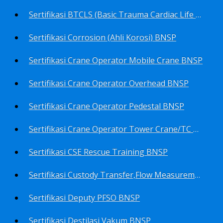
Sertifikasi BTCLS (Basic Trauma Cardiac Life Support) BNSP
Sertifikasi Corrosion (Ahli Korosi) BNSP
Sertifikasi Crane Operator Mobile Crane BNSP
Sertifikasi Crane Operator Overhead BNSP
Sertifikasi Crane Operator Pedestal BNSP
Sertifikasi Crane Operator Tower Crane/TC BNSP
Sertifikasi CSE Rescue Training BNSP
Sertifikasi Custody Transfer,Flow Measurement&Flow Meter (Harga Khusus) BNSP
Sertifikasi Deputy PFSO BNSP
Sertifikasi Destilasi Vakum BNSP