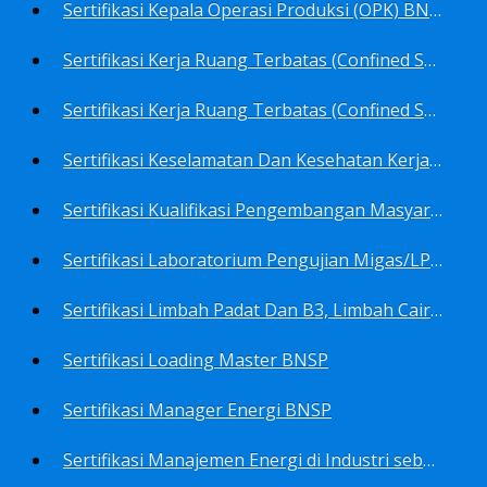
Sertifikasi Kepala Operasi Produksi (OPK) BNSP
Sertifikasi Kerja Ruang Terbatas (Confined Spaces)-Ahli Muda Ruang Terbatas (AMURT/Supervisor) BNSP
Sertifikasi Kerja Ruang Terbatas (Confined Spaces)-Teknisi Ruang Terbatas (TRT/Entrants) BNSP
Sertifikasi Keselamatan Dan Kesehatan Kerja BNSP
Sertifikasi Kualifikasi Pengembangan Masyarakat BNSP
Sertifikasi Laboratorium Pengujian Migas/LPM BNSP
Sertifikasi Limbah Padat Dan B3, Limbah Cair BNSP
Sertifikasi Loading Master BNSP
Sertifikasi Manager Energi BNSP
Sertifikasi Manajemen Energi di Industri sebagai Auditor BNSP