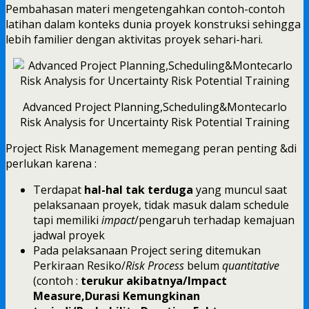
Pembahasan materi mengetengahkan contoh-contoh
latihan dalam konteks dunia proyek konstruksi sehingga
lebih familier dengan aktivitas proyek sehari-hari.
Advanced Project Planning,Scheduling&Montecarlo
Risk Analysis for Uncertainty Risk Potential Training
Project Risk Management memegang peran penting &di
perlukan karena :
Terdapat
hal-hal tak terduga
yang muncul saat
pelaksanaan proyek, tidak masuk dalam schedule
tapi memiliki
impact
/pengaruh terhadap kemajuan
jadwal proyek
Pada pelaksanaan Project sering ditemukan
Perkiraan Resiko/
Risk Process
belum
quantitative
(contoh :
terukur akibatnya/Impact
Measure,Durasi Kemungkinan