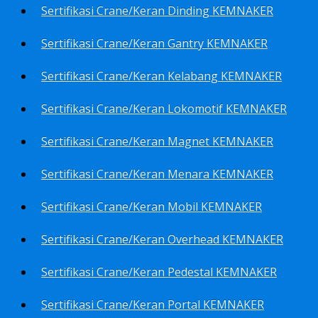
Sertifikasi Crane/Keran Dinding KEMNAKER
Sertifikasi Crane/Keran Gantry KEMNAKER
Sertifikasi Crane/Keran Kelabang KEMNAKER
Sertifikasi Crane/Keran Lokomotif KEMNAKER
Sertifikasi Crane/Keran Magnet KEMNAKER
Sertifikasi Crane/Keran Menara KEMNAKER
Sertifikasi Crane/Keran Mobil KEMNAKER
Sertifikasi Crane/Keran Overhead KEMNAKER
Sertifikasi Crane/Keran Pedestal KEMNAKER
Sertifikasi Crane/Keran Portal KEMNAKER