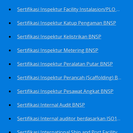
Sertifikasi Inspektur Facility Instalasion/PLO BNSP
Sertifikasi Inspektur Katup Pengaman BNSP
Sertifikasi Inspektur Kelistrikan BNSP
Sertifikasi Inspektur Metering BNSP
Sertifikasi Inspektur Peralatan Putar BNSP
Sertifikasi Inspektur Perancah (Scaffolding) BNSP
Sertifikasi Inspektur Pesawat Angkat BNSP
Sertifikasi Internal Audit BNSP
Sertifikasi Internal auditor berdasarkan ISO17025.2017 Pedoman Panduan Mutu&Prosedur Laboratorium BNSP
Sertifikasi International Ship and Port Facility Security Code/ISPS Auditor BNSP