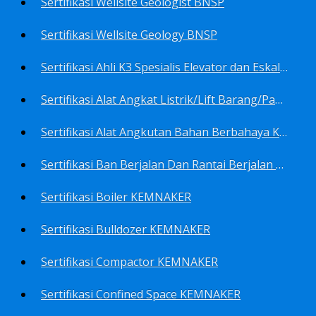
Sertifikasi Wellsite Geologist BNSP
Sertifikasi Wellsite Geology BNSP
Sertifikasi Ahli K3 Spesialis Elevator dan Eskalator KEMNAKER
Sertifikasi Alat Angkat Listrik/Lift Barang/Passenger Hoist KEMNAKER
Sertifikasi Alat Angkutan Bahan Berbahaya KEMNAKER
Sertifikasi Ban Berjalan Dan Rantai Berjalan KEMNAKER
Sertifikasi Boiler KEMNAKER
Sertifikasi Bulldozer KEMNAKER
Sertifikasi Compactor KEMNAKER
Sertifikasi Confined Space KEMNAKER