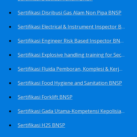
Sertifikasi Disribusi Gas Alam Non Pipa BNSP
Sertifikasi Electrical & Instrument Inspector BNSP
Sertifikasi Engineer Risk Based Inspector BNSP
Sertifikasi Explosive handling training for Security staffs BNSP
Sertifikasi Fluida Pemboran, Komplesi & Kerja Ulang Sumur BNSP
Sertifikasi Food Hygiene and Sanitation BNSP
Sertifikasi Forklift BNSP
Sertifikasi Gada Utama-Kompetensi Kepolisian Terbatas Sektor Industri Migas BNSP
Sertifikasi H2S BNSP