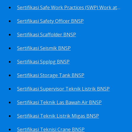
Sertifikasi Safe Work Practices (SWP) Work at Height BNSP
Sertifikasi Safety Officer BNSP
Sertifikasi Scaffolder BNSP
Sertifikasi Seismik BNSP
Sertifikasi Spplpg BNSP
Sertifikasi Storage Tank BNSP
Sertifikasi Supervisor Teknik Listrik BNSP
Sertifikasi Teknik Las Bawah Air BNSP
Sertifikasi Teknik Listrik Migas BNSP
Sertifikasi Teknisi Crane BNSP