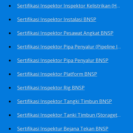
Sertifikasi Inspektor Inspektor Kelistrikan (Harga Khusus) BNSP
Sertifikasi Inspektor Instalasi BNSP
Sertifikasi Inspektor Pesawat Angkat BNSP
Sertifikasi Inspektor Pipa Penyalur (Pipeline Inspector) BNSP
Sertifikasi Inspektor Pipa Penyalur BNSP
Sertifikasi Inspektor Platform BNSP
Sertifikasi Inspektor Rig BNSP
Sertifikasi Inspektor Tangki Timbun BNSP
Sertifikasi Inspektor Tanki Timbun (Storagetank Inspector) BNSP
Sertifikasi Inspektur Bejana Tekan BNSP