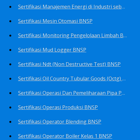
Sertifikasi Manajemen Energi di Industri sebagai Manager Energy BNSP
Sertifikasi Mesin Otomasi BNSP
Sertifikasi Monitoring Pengelolaan Limbah B3 BNSP
Sertifikasi Mud Logger BNSP
Sertifikasi Ndt (Non Destructive Test) BNSP
Sertifikasi Oil Country Tubular Goods (Octg) BNSP
Sertifikasi Operasi Dan Pemeliharaan Pipa Penyalur BNSP
Sertifikasi Operasi Produksi BNSP
Sertifikasi Operator Blending BNSP
Sertifikasi Operator Boiler Kelas 1 BNSP