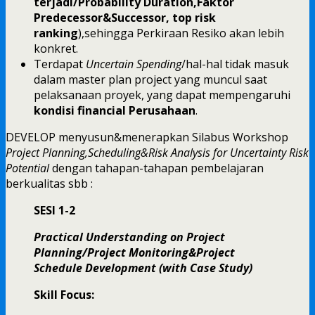
terjadi/Probability Duration,Faktor
Predecessor&Successor, top risk
ranking
),sehingga Perkiraan Resiko akan lebih
konkret.
Terdapat
Uncertain Spending
/hal-hal tidak masuk
dalam master plan project yang muncul saat
pelaksanaan proyek, yang dapat mempengaruhi
kondisi financial Perusahaan
.
DEVELOP menyusun&menerapkan Silabus Workshop
Project Planning,Scheduling&Risk Analysis for Uncertainty Risk
Potential
dengan tahapan-tahapan pembelajaran
berkualitas sbb :
SESI 1-2
Practical Understanding on Project
Planning/Project Monitoring&Project
Schedule Development (with Case Study)
Skill Focus: