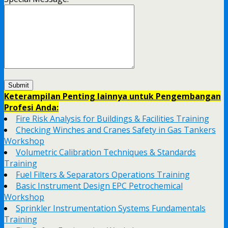
Keterampilan Penting lainnya untuk Pengembangan
Profesi Anda:
Fire Risk Analysis for Buildings & Facilities Training
Checking Winches and Cranes Safety in Gas Tankers
Workshop
Volumetric Calibration Techniques & Standards
Training
Fuel Filters & Separators Operations Training
Basic Instrument Design EPC Petrochemical
Workshop
Sprinkler Instrumentation Systems Fundamentals
Training