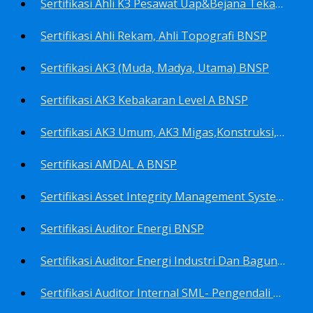
Sertifikasi Ahli K3 Pesawat Uap&Bejana Tekan BNSP
Sertifikasi Ahli Rekam, Ahli Topografi BNSP
Sertifikasi AK3 (Muda, Madya, Utama) BNSP
Sertifikasi AK3 Kebakaran Level A BNSP
Sertifikasi AK3 Umum, AK3 Migas,Konstruksi,Listrik&Boiler BNSP
Sertifikasi AMDAL A BNSP
Sertifikasi Asset Integrity Management System BNSP
Sertifikasi Auditor Energi BNSP
Sertifikasi Auditor Energi Industri Dan Bagunan Gedung BNSP
Sertifikasi Auditor Internal SML- Pengendali Dan Penerapan SML- Perencana SML- Manajer SML- Pengendali Dokumen SML BNSP