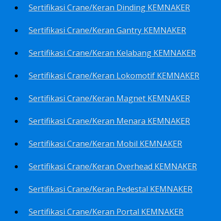
Sertifikasi Crane/Keran Dinding KEMNAKER
Sertifikasi Crane/Keran Gantry KEMNAKER
Sertifikasi Crane/Keran Kelabang KEMNAKER
Sertifikasi Crane/Keran Lokomotif KEMNAKER
Sertifikasi Crane/Keran Magnet KEMNAKER
Sertifikasi Crane/Keran Menara KEMNAKER
Sertifikasi Crane/Keran Mobil KEMNAKER
Sertifikasi Crane/Keran Overhead KEMNAKER
Sertifikasi Crane/Keran Pedestal KEMNAKER
Sertifikasi Crane/Keran Portal KEMNAKER