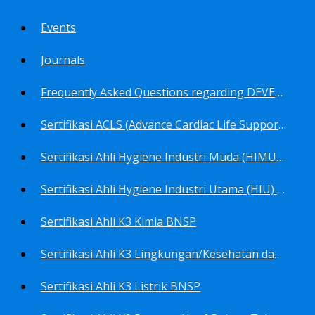
Events
Journals
Frequently Asked Questions regarding DEVELOP Training Center
Sertifikasi ACLS (Advance Cardiac Life Support) BNSP
Sertifikasi Ahli Hygiene Industri Muda (HIMU) BNSP
Sertifikasi Ahli Hygiene Industri Utama (HIU) BNSP
Sertifikasi Ahli K3 Kimia BNSP
Sertifikasi Ahli K3 Lingkungan/Kesehatan dan Keselamatan Kerja Lingkungan
Sertifikasi Ahli K3 Listrik BNSP