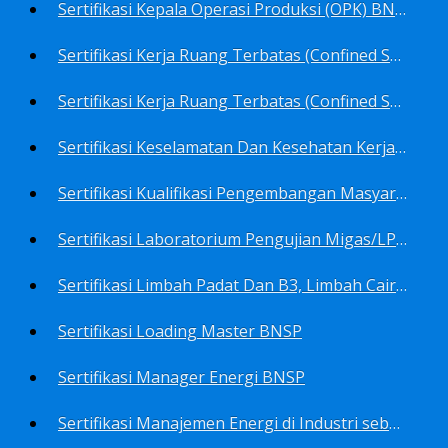
Sertifikasi Kepala Operasi Produksi (OPK) BNSP
Sertifikasi Kerja Ruang Terbatas (Confined Spaces)-Ahli Muda Ruang Terbatas (AMURT/Supervisor) BNSP
Sertifikasi Kerja Ruang Terbatas (Confined Spaces)-Teknisi Ruang Terbatas (TRT/Entrants) BNSP
Sertifikasi Keselamatan Dan Kesehatan Kerja BNSP
Sertifikasi Kualifikasi Pengembangan Masyarakat BNSP
Sertifikasi Laboratorium Pengujian Migas/LPM BNSP
Sertifikasi Limbah Padat Dan B3, Limbah Cair BNSP
Sertifikasi Loading Master BNSP
Sertifikasi Manager Energi BNSP
Sertifikasi Manajemen Energi di Industri sebagai Auditor BNSP