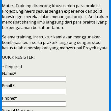
Materi Training dirancang khusus oleh para praktisi
Project Engineers sesuai dengan experience dan solid
knowledge mereka dalam menangani project. Anda akan
mendapat sharing ilmu langsung dari para praktisi yang
berpengalaman bertahun-tahun.
Selama training, instruktur kami akan menggunakan
kombinasi teori serta praktek langsung dengan studi
kasus telah dipersiapkan yang menyerupai Proyek nyata.
QUICK REGISTER :
*
Required
Name:
*
Email:
*
Phone:
*
Special Message: