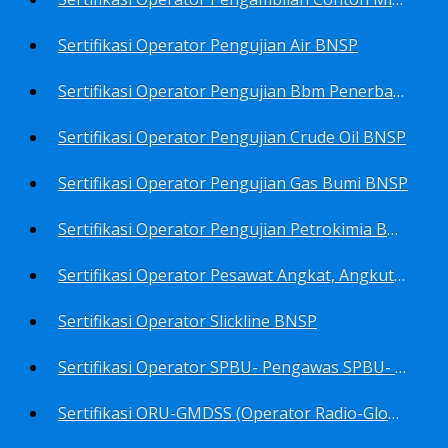
Sertifikasi Operator Pengujian Air BNSP
Sertifikasi Operator Pengujian Bbm Penerbangan Dan Non Penerbangan BNSP
Sertifikasi Operator Pengujian Crude Oil BNSP
Sertifikasi Operator Pengujian Gas Bumi BNSP
Sertifikasi Operator Pengujian Petrokimia BNSP
Sertifikasi Operator Pesawat Angkat, Angkut Dan Juru Ikat Beban BNSP
Sertifikasi Operator Slickline BNSP
Sertifikasi Operator SPBU- Pengawas SPBU- Teknisi SPBU- Teknisi Service Station SPBU BNSP
Sertifikasi ORU-GMDSS (Operator Radio-Global Maritime Distress&Safety System) BNSP