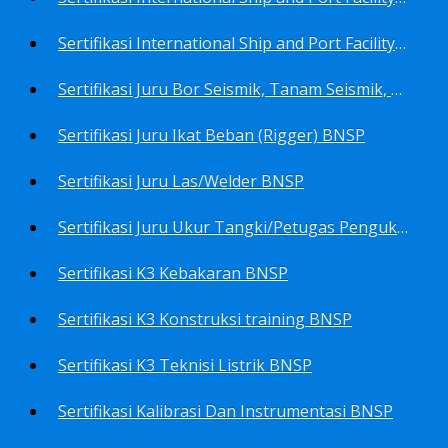
Sertifikasi International Ship and Port Facility Security Code/ISPS Code training for Security Area Manager BNSP
Sertifikasi Juru Bor Seismik, Tanam Seismik, Tembak Seismik BNSP
Sertifikasi Juru Ikat Beban (Rigger) BNSP
Sertifikasi Juru Las/Welder BNSP
Sertifikasi Juru Ukur Tangki/Petugas Pengukur Tangki Migas BNSP
Sertifikasi K3 Kebakaran BNSP
Sertifikasi K3 Konstruksi training BNSP
Sertifikasi K3 Teknisi Listrik BNSP
Sertifikasi Kalibrasi Dan Instrumentasi BNSP