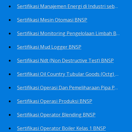
Sertifikasi Manajemen Energi di Industri sebagai Manager Energy BNSP
Sertifikasi Mesin Otomasi BNSP
Sertifikasi Monitoring Pengelolaan Limbah B3 BNSP
Sertifikasi Mud Logger BNSP
Sertifikasi Ndt (Non Destructive Test) BNSP
Sertifikasi Oil Country Tubular Goods (Octg) BNSP
Sertifikasi Operasi Dan Pemeliharaan Pipa Penyalur BNSP
Sertifikasi Operasi Produksi BNSP
Sertifikasi Operator Blending BNSP
Sertifikasi Operator Boiler Kelas 1 BNSP