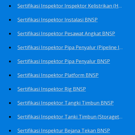
Sertifikasi Inspektor Inspektor Kelistrikan (Harga Khusus) BNSP
Sertifikasi Inspektor Instalasi BNSP
Sertifikasi Inspektor Pesawat Angkat BNSP
Sertifikasi Inspektor Pipa Penyalur (Pipeline Inspector) BNSP
Sertifikasi Inspektor Pipa Penyalur BNSP
Sertifikasi Inspektor Platform BNSP
Sertifikasi Inspektor Rig BNSP
Sertifikasi Inspektor Tangki Timbun BNSP
Sertifikasi Inspektor Tanki Timbun (Storagetank Inspector) BNSP
Sertifikasi Inspektur Bejana Tekan BNSP