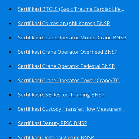
Sertifikasi BTCLS (Basic Trauma Cardiac Life Support) BNSP
Sertifikasi Corrosion (Ahli Korosi) BNSP
Sertifikasi Crane Operator Mobile Crane BNSP
Sertifikasi Crane Operator Overhead BNSP
Sertifikasi Crane Operator Pedestal BNSP
Sertifikasi Crane Operator Tower Crane/TC BNSP
Sertifikasi CSE Rescue Training BNSP
Sertifikasi Custody Transfer,Flow Measurement&Flow Meter (Harga Khusus) BNSP
Sertifikasi Deputy PFSO BNSP
Sertifikasi Destilasi Vakum BNSP