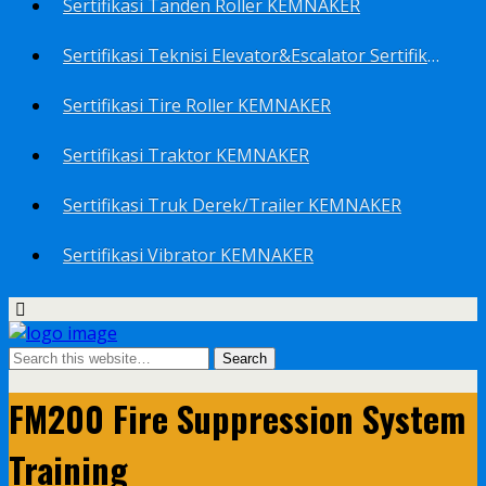
Sertifikasi Tanden Roller KEMNAKER
Sertifikasi Teknisi Elevator&Escalator Sertifikat Kemenaker KEMNAKER
Sertifikasi Tire Roller KEMNAKER
Sertifikasi Traktor KEMNAKER
Sertifikasi Truk Derek/Trailer KEMNAKER
Sertifikasi Vibrator KEMNAKER
FM200 Fire Suppression System
Training