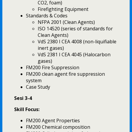
CO2, foam)
Firefighting Equipment
Standards & Codes
NFPA 2001 (Clean Agents)
ISO 14520 (series of standards for
Clean Agents)
VdS 2380 I CEA 4008 (non-liquifiable
inert gases)
VdS 2381 I CEA 4045 (Halocarbon
gases)
FM200 Fire Suppression
FM200 clean agent fire suppression
system
Case Study
Sesi 3-4
Skill Focus:
FM200 Agent Properties
FM200 Chemical composition