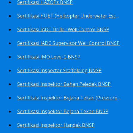
Sertifikasi HAZOPs BNSP
Sertifikasi HUET (Helicopter Underwater Escape Training) BNSP
Sertifikasi IADC Driller Well Control BNSP
Sertifikasi IADC Supervisor Well Control BNSP
Sertifikasi IMO Level 2 BNSP
Sertifikasi Inspector Scaffolding BNSP
Sertifikasi Inspektor Bahan Peledak BNSP
Sertifikasi Inspektor Bejana Tekan (Pressure Vessel Inspector) BNSP
Sertifikasi Inspektor Bejana Tekan BNSP
Sertifikasi Inspektor Handak BNSP