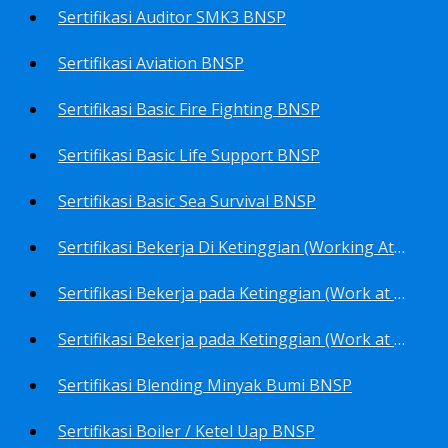
Sertifikasi Auditor SMK3 BNSP
Sertifikasi Aviation BNSP
Sertifikasi Basic Fire Fighting BNSP
Sertifikasi Basic Life Support BNSP
Sertifikasi Basic Sea Survival BNSP
Sertifikasi Bekerja Di Ketinggian (Working At Height) BNSP
Sertifikasi Bekerja pada Ketinggian (Work at Height)-Competency person (TKPK-TK3) BNSP
Sertifikasi Bekerja pada Ketinggian (Work at Height)-Pekerja/Standby Person (TKBT-TK2) BNSP
Sertifikasi Blending Minyak Bumi BNSP
Sertifikasi Boiler / Ketel Uap BNSP