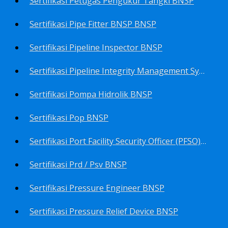
Sertifikasi Petugas Pengukur Tangki BNSP
Sertifikasi Pipe Fitter BNSP BNSP
Sertifikasi Pipeline Inspector BNSP
Sertifikasi Pipeline Integrity Management System (Pims) BNSP
Sertifikasi Pompa Hidrolik BNSP
Sertifikasi Pop BNSP
Sertifikasi Port Facility Security Officer (PFSO) BNSP
Sertifikasi Prd / Psv BNSP
Sertifikasi Pressure Engineer BNSP
Sertifikasi Pressure Relief Device BNSP