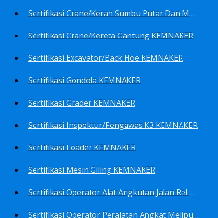
Sertifikasi Crane/Keran Sumbu Putar Dan Mesin Pancang KEMNAKER
Sertifikasi Crane/Kereta Gantung KEMNAKER
Sertifikasi Excavator/Back Hoe KEMNAKER
Sertifikasi Gondola KEMNAKER
Sertifikasi Grader KEMNAKER
Sertifikasi Inspektur/Pengawas K3 KEMNAKER
Sertifikasi Loader KEMNAKER
Sertifikasi Mesin Giling KEMNAKER
Sertifikasi Operator Alat Angkutan Jalan Rel Meliputi Operator Lokomotif Dan Lori KEMNAKER
Sertifikasi Operator Peralatan Angkat Meliputi Operator Dongkrak Mekanik (Lier) KEMNAKER