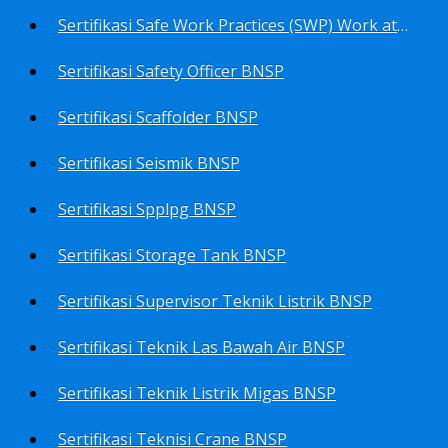
Sertifikasi Safe Work Practices (SWP) Work at Height BNSP
Sertifikasi Safety Officer BNSP
Sertifikasi Scaffolder BNSP
Sertifikasi Seismik BNSP
Sertifikasi Spplpg BNSP
Sertifikasi Storage Tank BNSP
Sertifikasi Supervisor Teknik Listrik BNSP
Sertifikasi Teknik Las Bawah Air BNSP
Sertifikasi Teknik Listrik Migas BNSP
Sertifikasi Teknisi Crane BNSP