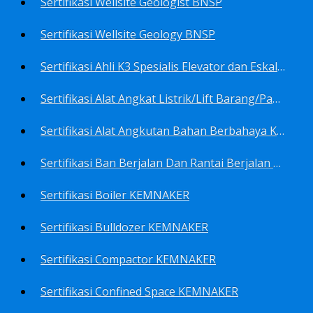
Sertifikasi Wellsite Geologist BNSP
Sertifikasi Wellsite Geology BNSP
Sertifikasi Ahli K3 Spesialis Elevator dan Eskalator KEMNAKER
Sertifikasi Alat Angkat Listrik/Lift Barang/Passenger Hoist KEMNAKER
Sertifikasi Alat Angkutan Bahan Berbahaya KEMNAKER
Sertifikasi Ban Berjalan Dan Rantai Berjalan KEMNAKER
Sertifikasi Boiler KEMNAKER
Sertifikasi Bulldozer KEMNAKER
Sertifikasi Compactor KEMNAKER
Sertifikasi Confined Space KEMNAKER