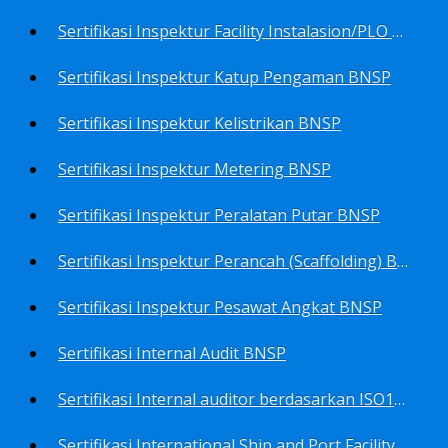
Sertifikasi Inspektur Facility Instalasion/PLO BNSP
Sertifikasi Inspektur Katup Pengaman BNSP
Sertifikasi Inspektur Kelistrikan BNSP
Sertifikasi Inspektur Metering BNSP
Sertifikasi Inspektur Peralatan Putar BNSP
Sertifikasi Inspektur Perancah (Scaffolding) BNSP
Sertifikasi Inspektur Pesawat Angkat BNSP
Sertifikasi Internal Audit BNSP
Sertifikasi Internal auditor berdasarkan ISO17025.2017 Pedoman Panduan Mutu&Prosedur Laboratorium BNSP
Sertifikasi International Ship and Port Facility Security Code/ISPS Auditor BNSP