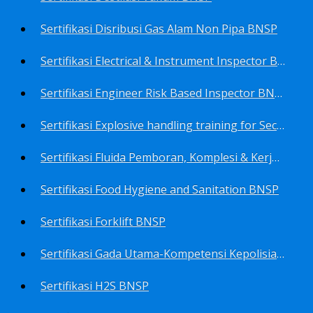
Sertifikasi Disribusi Gas Alam Non Pipa BNSP
Sertifikasi Electrical & Instrument Inspector BNSP
Sertifikasi Engineer Risk Based Inspector BNSP
Sertifikasi Explosive handling training for Security staffs BNSP
Sertifikasi Fluida Pemboran, Komplesi & Kerja Ulang Sumur BNSP
Sertifikasi Food Hygiene and Sanitation BNSP
Sertifikasi Forklift BNSP
Sertifikasi Gada Utama-Kompetensi Kepolisian Terbatas Sektor Industri Migas BNSP
Sertifikasi H2S BNSP