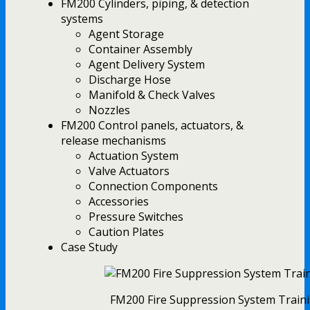
FM200 Cylinders, piping, & detection
systems
Agent Storage
Container Assembly
Agent Delivery System
Discharge Hose
Manifold & Check Valves
Nozzles
FM200 Control panels, actuators, &
release mechanisms
Actuation System
Valve Actuators
Connection Components
Accessories
Pressure Switches
Caution Plates
Case Study
FM200 Fire Suppression System Train