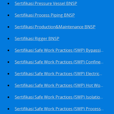
Sertifikasi Pressure Vessel BNSP
Sertifikasi Process Piping BNSP
Sertifikasi Production&Maintenance BNSP
Sertifikasi Rigger BNSP
Sertifikasi Safe Work Practices (SWP) Bypassing Critical Protection BNSP
Sertifikasi Safe Work Practices (SWP) Confined Space Entry BNSP
Sertifikasi Safe Work Practices (SWP) Electrical Safe Work BNSP
Sertifikasi Safe Work Practices (SWP) Hot Work BNSP
Sertifikasi Safe Work Practices (SWP) Isolation of Hazardous Energy BNSP
Sertifikasi Safe Work Practices (SWP) Process Overview and Awareness BNSP