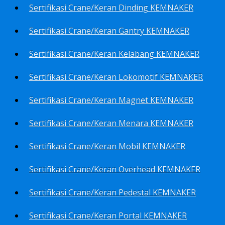
Sertifikasi Crane/Keran Dinding KEMNAKER
Sertifikasi Crane/Keran Gantry KEMNAKER
Sertifikasi Crane/Keran Kelabang KEMNAKER
Sertifikasi Crane/Keran Lokomotif KEMNAKER
Sertifikasi Crane/Keran Magnet KEMNAKER
Sertifikasi Crane/Keran Menara KEMNAKER
Sertifikasi Crane/Keran Mobil KEMNAKER
Sertifikasi Crane/Keran Overhead KEMNAKER
Sertifikasi Crane/Keran Pedestal KEMNAKER
Sertifikasi Crane/Keran Portal KEMNAKER