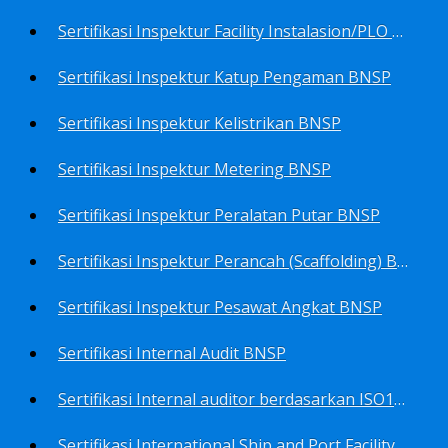
Sertifikasi Inspektur Facility Instalasion/PLO BNSP
Sertifikasi Inspektur Katup Pengaman BNSP
Sertifikasi Inspektur Kelistrikan BNSP
Sertifikasi Inspektur Metering BNSP
Sertifikasi Inspektur Peralatan Putar BNSP
Sertifikasi Inspektur Perancah (Scaffolding) BNSP
Sertifikasi Inspektur Pesawat Angkat BNSP
Sertifikasi Internal Audit BNSP
Sertifikasi Internal auditor berdasarkan ISO17025.2017 Pedoman Panduan Mutu&Prosedur Laboratorium BNSP
Sertifikasi International Ship and Port Facility Security Code/ISPS Auditor BNSP