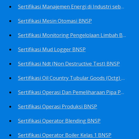
Sertifikasi Manajemen Energi di Industri sebagai Manager Energy BNSP
Sertifikasi Mesin Otomasi BNSP
Sertifikasi Monitoring Pengelolaan Limbah B3 BNSP
Sertifikasi Mud Logger BNSP
Sertifikasi Ndt (Non Destructive Test) BNSP
Sertifikasi Oil Country Tubular Goods (Octg) BNSP
Sertifikasi Operasi Dan Pemeliharaan Pipa Penyalur BNSP
Sertifikasi Operasi Produksi BNSP
Sertifikasi Operator Blending BNSP
Sertifikasi Operator Boiler Kelas 1 BNSP