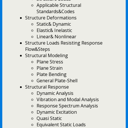
Applicable Structural
Standards&Codes
Structure Deformations
Static& Dynamic
Elastic& Inelastic
Linear& Nonlinear
Structure Loads Resisting Response
Flow&Steps
Structural Modeling
Plane Stress
Plane Strain
Plate Bending
General Plate-Shell
Structural Response
Dynamic Analysis
Vibration and Modal Analysis
Response Spectrum Analysis
Dynamic Excitation
Quasi Static
Equivalent Static Loads