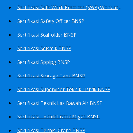
Sertifikasi Safe Work Practices (SWP) Work at Height BNSP
Sertifikasi Safety Officer BNSP
Sertifikasi Scaffolder BNSP
Sertifikasi Seismik BNSP
Sertifikasi Spplpg BNSP
Sertifikasi Storage Tank BNSP
Sertifikasi Supervisor Teknik Listrik BNSP
Sertifikasi Teknik Las Bawah Air BNSP
Sertifikasi Teknik Listrik Migas BNSP
Sertifikasi Teknisi Crane BNSP