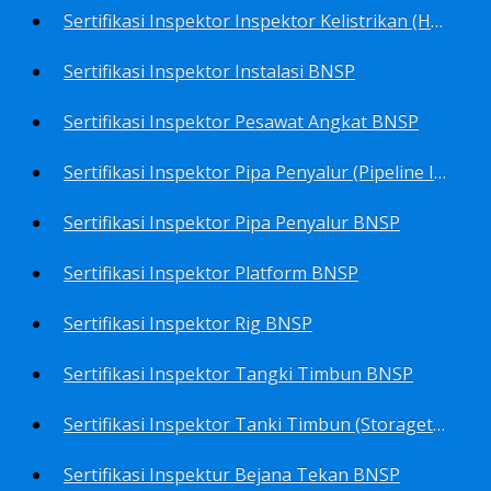
Sertifikasi Inspektor Inspektor Kelistrikan (Harga Khusus) BNSP
Sertifikasi Inspektor Instalasi BNSP
Sertifikasi Inspektor Pesawat Angkat BNSP
Sertifikasi Inspektor Pipa Penyalur (Pipeline Inspector) BNSP
Sertifikasi Inspektor Pipa Penyalur BNSP
Sertifikasi Inspektor Platform BNSP
Sertifikasi Inspektor Rig BNSP
Sertifikasi Inspektor Tangki Timbun BNSP
Sertifikasi Inspektor Tanki Timbun (Storagetank Inspector) BNSP
Sertifikasi Inspektur Bejana Tekan BNSP