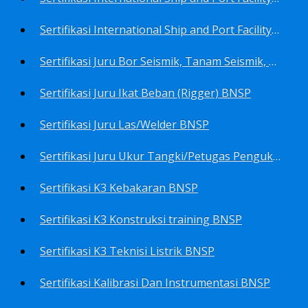
Sertifikasi International Ship and Port Facility Security Code/ISPS Code training for Security Area Manager BNSP
Sertifikasi Juru Bor Seismik, Tanam Seismik, Tembak Seismik BNSP
Sertifikasi Juru Ikat Beban (Rigger) BNSP
Sertifikasi Juru Las/Welder BNSP
Sertifikasi Juru Ukur Tangki/Petugas Pengukur Tangki Migas BNSP
Sertifikasi K3 Kebakaran BNSP
Sertifikasi K3 Konstruksi training BNSP
Sertifikasi K3 Teknisi Listrik BNSP
Sertifikasi Kalibrasi Dan Instrumentasi BNSP