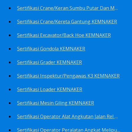
Sertifikasi Crane/Keran Sumbu Putar Dan Mesin Pancang KEMNAKER
Sertifikasi Crane/Kereta Gantung KEMNAKER
Sertifikasi Excavator/Back Hoe KEMNAKER
Sertifikasi Gondola KEMNAKER
Sertifikasi Grader KEMNAKER
Sertifikasi Inspektur/Pengawas K3 KEMNAKER
Sertifikasi Loader KEMNAKER
Sertifikasi Mesin Giling KEMNAKER
Sertifikasi Operator Alat Angkutan Jalan Rel Meliputi Operator Lokomotif Dan Lori KEMNAKER
Sertifikasi Operator Peralatan Angkat Meliputi Operator Dongkrak Mekanik (Lier) KEMNAKER