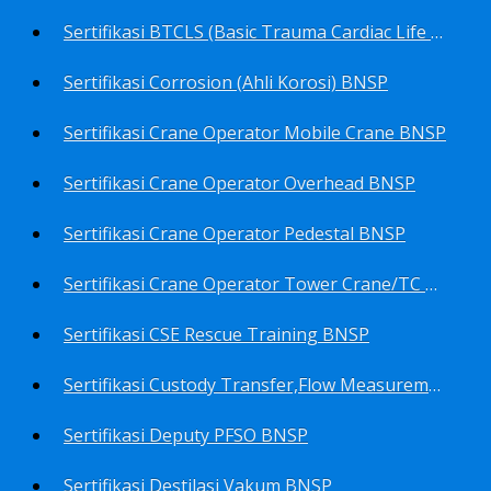
Sertifikasi BTCLS (Basic Trauma Cardiac Life Support) BNSP
Sertifikasi Corrosion (Ahli Korosi) BNSP
Sertifikasi Crane Operator Mobile Crane BNSP
Sertifikasi Crane Operator Overhead BNSP
Sertifikasi Crane Operator Pedestal BNSP
Sertifikasi Crane Operator Tower Crane/TC BNSP
Sertifikasi CSE Rescue Training BNSP
Sertifikasi Custody Transfer,Flow Measurement&Flow Meter (Harga Khusus) BNSP
Sertifikasi Deputy PFSO BNSP
Sertifikasi Destilasi Vakum BNSP