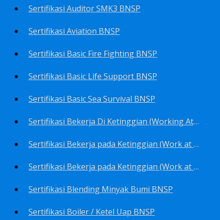
Sertifikasi Auditor SMK3 BNSP
Sertifikasi Aviation BNSP
Sertifikasi Basic Fire Fighting BNSP
Sertifikasi Basic Life Support BNSP
Sertifikasi Basic Sea Survival BNSP
Sertifikasi Bekerja Di Ketinggian (Working At Height) BNSP
Sertifikasi Bekerja pada Ketinggian (Work at Height)-Competency person (TKPK-TK3) BNSP
Sertifikasi Bekerja pada Ketinggian (Work at Height)-Pekerja/Standby Person (TKBT-TK2) BNSP
Sertifikasi Blending Minyak Bumi BNSP
Sertifikasi Boiler / Ketel Uap BNSP