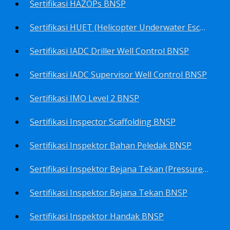
Sertifikasi HAZOPs BNSP
Sertifikasi HUET (Helicopter Underwater Escape Training) BNSP
Sertifikasi IADC Driller Well Control BNSP
Sertifikasi IADC Supervisor Well Control BNSP
Sertifikasi IMO Level 2 BNSP
Sertifikasi Inspector Scaffolding BNSP
Sertifikasi Inspektor Bahan Peledak BNSP
Sertifikasi Inspektor Bejana Tekan (Pressure Vessel Inspector) BNSP
Sertifikasi Inspektor Bejana Tekan BNSP
Sertifikasi Inspektor Handak BNSP