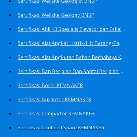
Sertifikasi Wellsite Geologist BNSP
Sertifikasi Wellsite Geology BNSP
Sertifikasi Ahli K3 Spesialis Elevator dan Eskalator KEMNAKER
Sertifikasi Alat Angkat Listrik/Lift Barang/Passenger Hoist KEMNAKER
Sertifikasi Alat Angkutan Bahan Berbahaya KEMNAKER
Sertifikasi Ban Berjalan Dan Rantai Berjalan KEMNAKER
Sertifikasi Boiler KEMNAKER
Sertifikasi Bulldozer KEMNAKER
Sertifikasi Compactor KEMNAKER
Sertifikasi Confined Space KEMNAKER