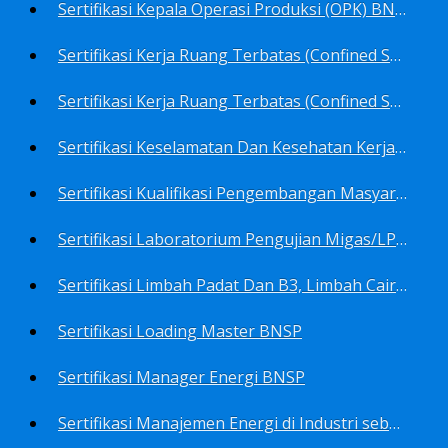
Sertifikasi Kepala Operasi Produksi (OPK) BNSP
Sertifikasi Kerja Ruang Terbatas (Confined Spaces)-Ahli Muda Ruang Terbatas (AMURT/Supervisor) BNSP
Sertifikasi Kerja Ruang Terbatas (Confined Spaces)-Teknisi Ruang Terbatas (TRT/Entrants) BNSP
Sertifikasi Keselamatan Dan Kesehatan Kerja BNSP
Sertifikasi Kualifikasi Pengembangan Masyarakat BNSP
Sertifikasi Laboratorium Pengujian Migas/LPM BNSP
Sertifikasi Limbah Padat Dan B3, Limbah Cair BNSP
Sertifikasi Loading Master BNSP
Sertifikasi Manager Energi BNSP
Sertifikasi Manajemen Energi di Industri sebagai Auditor BNSP