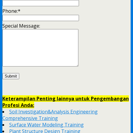
Phone:
*
Special Message:
Keterampilan Penting lainnya untuk Pengembangan
Profesi Anda:
Soil Investigation&Analysis Engineering
Comprehensive Training
Surface Water Modeling Training
Plant Structure Design Training