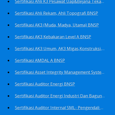
Sertifikasi Ahli K3 Pesawat Uap&Bejana Tekan BNSP
Sertifikasi Ahli Rekam, Ahli Topografi BNSP
Sertifikasi AK3 (Muda, Madya, Utama) BNSP
Sertifikasi AK3 Kebakaran Level A BNSP
Sertifikasi AK3 Umum, AK3 Migas,Konstruksi,Listrik&Boiler BNSP
Sertifikasi AMDAL A BNSP
Sertifikasi Asset Integrity Management System BNSP
Sertifikasi Auditor Energi BNSP
Sertifikasi Auditor Energi Industri Dan Bagunan Gedung BNSP
Sertifikasi Auditor Internal SML- Pengendali Dan Penerapan SML- Perencana SML- Manajer SML- Pengendali Dokumen SML BNSP