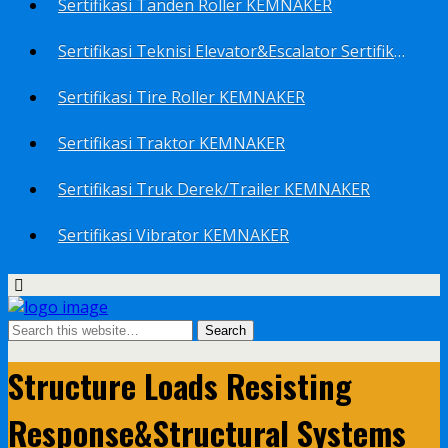
Sertifikasi Tanden Roller KEMNAKER
Sertifikasi Teknisi Elevator&Escalator Sertifikat Kemenaker KEMNAKER
Sertifikasi Tire Roller KEMNAKER
Sertifikasi Traktor KEMNAKER
Sertifikasi Truk Derek/Trailer KEMNAKER
Sertifikasi Vibrator KEMNAKER
Structure Loads Resisting
Response&Structural Systems