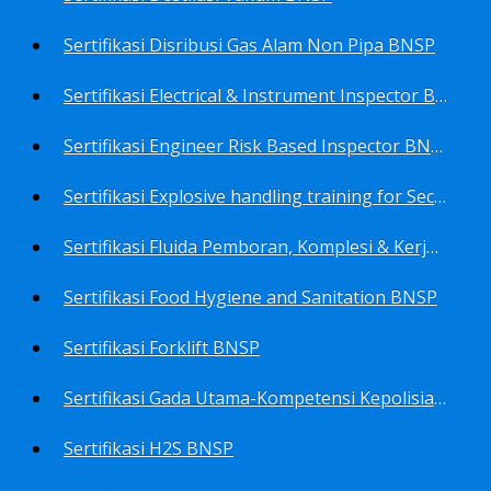
Sertifikasi Disribusi Gas Alam Non Pipa BNSP
Sertifikasi Electrical & Instrument Inspector BNSP
Sertifikasi Engineer Risk Based Inspector BNSP
Sertifikasi Explosive handling training for Security staffs BNSP
Sertifikasi Fluida Pemboran, Komplesi & Kerja Ulang Sumur BNSP
Sertifikasi Food Hygiene and Sanitation BNSP
Sertifikasi Forklift BNSP
Sertifikasi Gada Utama-Kompetensi Kepolisian Terbatas Sektor Industri Migas BNSP
Sertifikasi H2S BNSP