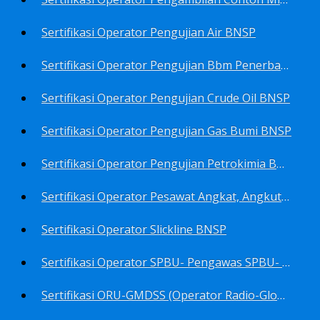
Sertifikasi Operator Pengujian Air BNSP
Sertifikasi Operator Pengujian Bbm Penerbangan Dan Non Penerbangan BNSP
Sertifikasi Operator Pengujian Crude Oil BNSP
Sertifikasi Operator Pengujian Gas Bumi BNSP
Sertifikasi Operator Pengujian Petrokimia BNSP
Sertifikasi Operator Pesawat Angkat, Angkut Dan Juru Ikat Beban BNSP
Sertifikasi Operator Slickline BNSP
Sertifikasi Operator SPBU- Pengawas SPBU- Teknisi SPBU- Teknisi Service Station SPBU BNSP
Sertifikasi ORU-GMDSS (Operator Radio-Global Maritime Distress&Safety System) BNSP