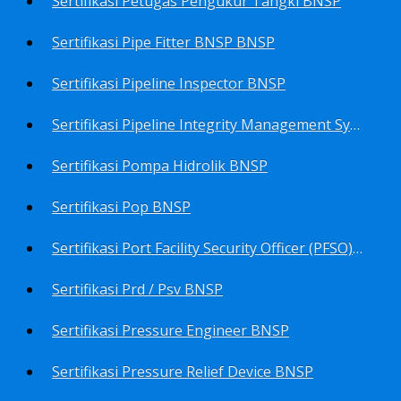
Sertifikasi Petugas Pengukur Tangki BNSP
Sertifikasi Pipe Fitter BNSP BNSP
Sertifikasi Pipeline Inspector BNSP
Sertifikasi Pipeline Integrity Management System (Pims) BNSP
Sertifikasi Pompa Hidrolik BNSP
Sertifikasi Pop BNSP
Sertifikasi Port Facility Security Officer (PFSO) BNSP
Sertifikasi Prd / Psv BNSP
Sertifikasi Pressure Engineer BNSP
Sertifikasi Pressure Relief Device BNSP