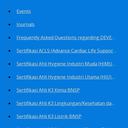
Events
Journals
Frequently Asked Questions regarding DEVELOP Training Center
Sertifikasi ACLS (Advance Cardiac Life Support) BNSP
Sertifikasi Ahli Hygiene Industri Muda (HIMU) BNSP
Sertifikasi Ahli Hygiene Industri Utama (HIU) BNSP
Sertifikasi Ahli K3 Kimia BNSP
Sertifikasi Ahli K3 Lingkungan/Kesehatan dan Keselamatan Kerja Lingkungan
Sertifikasi Ahli K3 Listrik BNSP