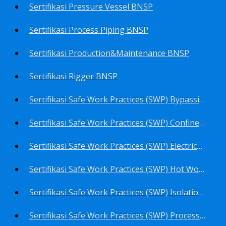
Sertifikasi Pressure Vessel BNSP
Sertifikasi Process Piping BNSP
Sertifikasi Production&Maintenance BNSP
Sertifikasi Rigger BNSP
Sertifikasi Safe Work Practices (SWP) Bypassing Critical Protection BNSP
Sertifikasi Safe Work Practices (SWP) Confined Space Entry BNSP
Sertifikasi Safe Work Practices (SWP) Electrical Safe Work BNSP
Sertifikasi Safe Work Practices (SWP) Hot Work BNSP
Sertifikasi Safe Work Practices (SWP) Isolation of Hazardous Energy BNSP
Sertifikasi Safe Work Practices (SWP) Process Overview and Awareness BNSP