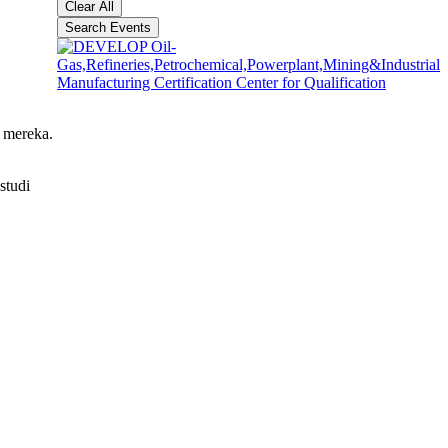
Clear All
Search Events
e mereka.
studi