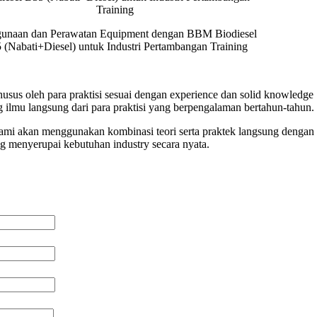
unaan dan Perawatan Equipment dengan BBM Biodiesel
 (Nabati+Diesel) untuk Industri Pertambangan Training
husus oleh para praktisi sesuai dengan experience dan solid knowledg
ilmu langsung dari para praktisi yang berpengalaman bertahun-tahun.
 kami akan menggunakan kombinasi teori serta praktek langsung dengan 
ng menyerupai kebutuhan industry secara nyata.