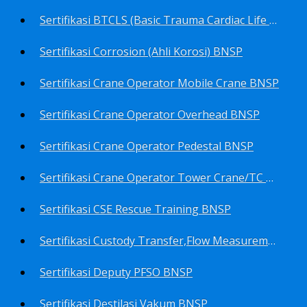
Sertifikasi BTCLS (Basic Trauma Cardiac Life Support) BNSP
Sertifikasi Corrosion (Ahli Korosi) BNSP
Sertifikasi Crane Operator Mobile Crane BNSP
Sertifikasi Crane Operator Overhead BNSP
Sertifikasi Crane Operator Pedestal BNSP
Sertifikasi Crane Operator Tower Crane/TC BNSP
Sertifikasi CSE Rescue Training BNSP
Sertifikasi Custody Transfer,Flow Measurement&Flow Meter (Harga Khusus) BNSP
Sertifikasi Deputy PFSO BNSP
Sertifikasi Destilasi Vakum BNSP