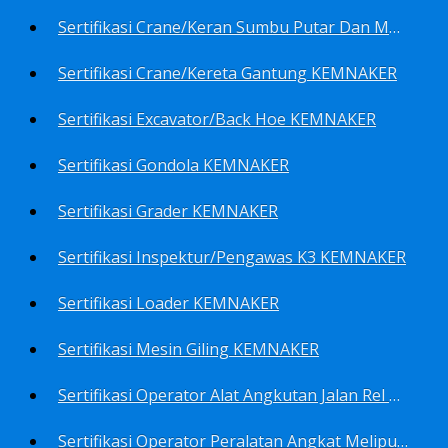
Sertifikasi Crane/Keran Sumbu Putar Dan Mesin Pancang KEMNAKER
Sertifikasi Crane/Kereta Gantung KEMNAKER
Sertifikasi Excavator/Back Hoe KEMNAKER
Sertifikasi Gondola KEMNAKER
Sertifikasi Grader KEMNAKER
Sertifikasi Inspektur/Pengawas K3 KEMNAKER
Sertifikasi Loader KEMNAKER
Sertifikasi Mesin Giling KEMNAKER
Sertifikasi Operator Alat Angkutan Jalan Rel Meliputi Operator Lokomotif Dan Lori KEMNAKER
Sertifikasi Operator Peralatan Angkat Meliputi Operator Dongkrak Mekanik (Lier) KEMNAKER