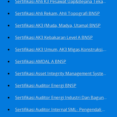
Sertifikasi Ahli K3 Pesawat Uap&Bejana Tekan BNSP
Sertifikasi Ahli Rekam, Ahli Topografi BNSP
Sertifikasi AK3 (Muda, Madya, Utama) BNSP
Sertifikasi AK3 Kebakaran Level A BNSP
Sertifikasi AK3 Umum, AK3 Migas,Konstruksi,Listrik&Boiler BNSP
Sertifikasi AMDAL A BNSP
Sertifikasi Asset Integrity Management System BNSP
Sertifikasi Auditor Energi BNSP
Sertifikasi Auditor Energi Industri Dan Bagunan Gedung BNSP
Sertifikasi Auditor Internal SML- Pengendali Dan Penerapan SML- Perencana SML- Manajer SML- Pengendali Dokumen SML BNSP