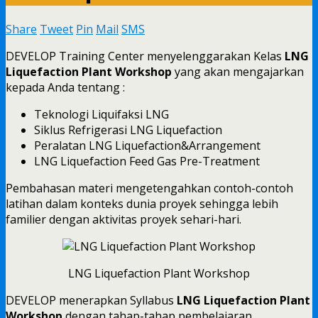
Share
Tweet
Pin
Mail
SMS
DEVELOP Training Center menyelenggarakan Kelas
LNG
Liquefaction Plant Workshop
yang akan mengajarkan
kepada Anda tentang :
Teknologi Liquifaksi LNG
Siklus Refrigerasi LNG Liquefaction
Peralatan LNG Liquefaction&Arrangement
LNG Liquefaction Feed Gas Pre-Treatment
Pembahasan materi mengetengahkan contoh-contoh
latihan dalam konteks dunia proyek sehingga lebih
familier dengan aktivitas proyek sehari-hari.
LNG Liquefaction Plant Workshop
DEVELOP menerapkan Syllabus
LNG Liquefaction Plant
Workshop
dengan tahap-tahap pembelajaran