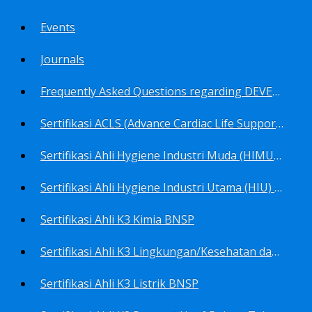
Events
Journals
Frequently Asked Questions regarding DEVELOP Training Center
Sertifikasi ACLS (Advance Cardiac Life Support) BNSP
Sertifikasi Ahli Hygiene Industri Muda (HIMU) BNSP
Sertifikasi Ahli Hygiene Industri Utama (HIU) BNSP
Sertifikasi Ahli K3 Kimia BNSP
Sertifikasi Ahli K3 Lingkungan/Kesehatan dan Keselamatan Kerja Lingkungan
Sertifikasi Ahli K3 Listrik BNSP