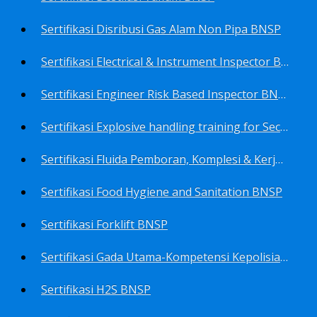
Sertifikasi Disribusi Gas Alam Non Pipa BNSP
Sertifikasi Electrical & Instrument Inspector BNSP
Sertifikasi Engineer Risk Based Inspector BNSP
Sertifikasi Explosive handling training for Security staffs BNSP
Sertifikasi Fluida Pemboran, Komplesi & Kerja Ulang Sumur BNSP
Sertifikasi Food Hygiene and Sanitation BNSP
Sertifikasi Forklift BNSP
Sertifikasi Gada Utama-Kompetensi Kepolisian Terbatas Sektor Industri Migas BNSP
Sertifikasi H2S BNSP