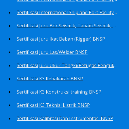
Sertifikasi International Ship and Port Facility Security Code/ISPS Code training for Security Area Manager BNSP
Sertifikasi Juru Bor Seismik, Tanam Seismik, Tembak Seismik BNSP
Sertifikasi Juru Ikat Beban (Rigger) BNSP
Sertifikasi Juru Las/Welder BNSP
Sertifikasi Juru Ukur Tangki/Petugas Pengukur Tangki Migas BNSP
Sertifikasi K3 Kebakaran BNSP
Sertifikasi K3 Konstruksi training BNSP
Sertifikasi K3 Teknisi Listrik BNSP
Sertifikasi Kalibrasi Dan Instrumentasi BNSP