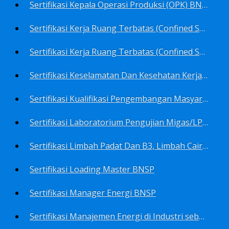
Sertifikasi Kepala Operasi Produksi (OPK) BNSP
Sertifikasi Kerja Ruang Terbatas (Confined Spaces)-Ahli Muda Ruang Terbatas (AMURT/Supervisor) BNSP
Sertifikasi Kerja Ruang Terbatas (Confined Spaces)-Teknisi Ruang Terbatas (TRT/Entrants) BNSP
Sertifikasi Keselamatan Dan Kesehatan Kerja BNSP
Sertifikasi Kualifikasi Pengembangan Masyarakat BNSP
Sertifikasi Laboratorium Pengujian Migas/LPM BNSP
Sertifikasi Limbah Padat Dan B3, Limbah Cair BNSP
Sertifikasi Loading Master BNSP
Sertifikasi Manager Energi BNSP
Sertifikasi Manajemen Energi di Industri sebagai Auditor BNSP