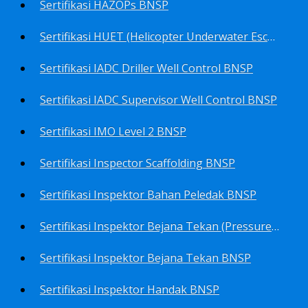
Sertifikasi HAZOPs BNSP
Sertifikasi HUET (Helicopter Underwater Escape Training) BNSP
Sertifikasi IADC Driller Well Control BNSP
Sertifikasi IADC Supervisor Well Control BNSP
Sertifikasi IMO Level 2 BNSP
Sertifikasi Inspector Scaffolding BNSP
Sertifikasi Inspektor Bahan Peledak BNSP
Sertifikasi Inspektor Bejana Tekan (Pressure Vessel Inspector) BNSP
Sertifikasi Inspektor Bejana Tekan BNSP
Sertifikasi Inspektor Handak BNSP