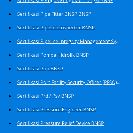
Sertifikasi Petugas Pengukur Tangki BNSP
Sertifikasi Pipe Fitter BNSP BNSP
Sertifikasi Pipeline Inspector BNSP
Sertifikasi Pipeline Integrity Management System (Pims) BNSP
Sertifikasi Pompa Hidrolik BNSP
Sertifikasi Pop BNSP
Sertifikasi Port Facility Security Officer (PFSO) BNSP
Sertifikasi Prd / Psv BNSP
Sertifikasi Pressure Engineer BNSP
Sertifikasi Pressure Relief Device BNSP