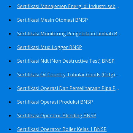
Sertifikasi Manajemen Energi di Industri sebagai Manager Energy BNSP
Sertifikasi Mesin Otomasi BNSP
Sertifikasi Monitoring Pengelolaan Limbah B3 BNSP
Sertifikasi Mud Logger BNSP
Sertifikasi Ndt (Non Destructive Test) BNSP
Sertifikasi Oil Country Tubular Goods (Octg) BNSP
Sertifikasi Operasi Dan Pemeliharaan Pipa Penyalur BNSP
Sertifikasi Operasi Produksi BNSP
Sertifikasi Operator Blending BNSP
Sertifikasi Operator Boiler Kelas 1 BNSP