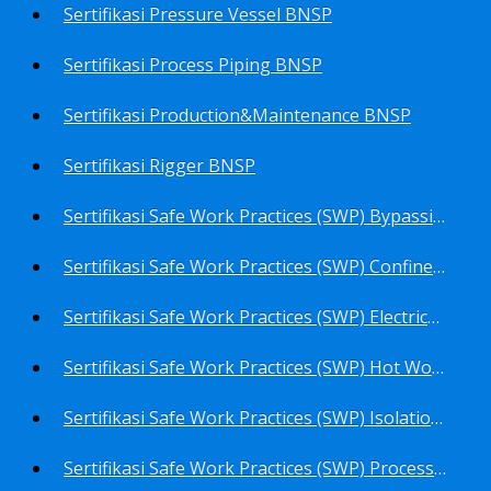
Sertifikasi Pressure Vessel BNSP
Sertifikasi Process Piping BNSP
Sertifikasi Production&Maintenance BNSP
Sertifikasi Rigger BNSP
Sertifikasi Safe Work Practices (SWP) Bypassing Critical Protection BNSP
Sertifikasi Safe Work Practices (SWP) Confined Space Entry BNSP
Sertifikasi Safe Work Practices (SWP) Electrical Safe Work BNSP
Sertifikasi Safe Work Practices (SWP) Hot Work BNSP
Sertifikasi Safe Work Practices (SWP) Isolation of Hazardous Energy BNSP
Sertifikasi Safe Work Practices (SWP) Process Overview and Awareness BNSP