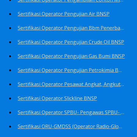
Sertifikasi Operator Pengujian Air BNSP
Sertifikasi Operator Pengujian Bbm Penerbangan Dan Non Penerbangan BNSP
Sertifikasi Operator Pengujian Crude Oil BNSP
Sertifikasi Operator Pengujian Gas Bumi BNSP
Sertifikasi Operator Pengujian Petrokimia BNSP
Sertifikasi Operator Pesawat Angkat, Angkut Dan Juru Ikat Beban BNSP
Sertifikasi Operator Slickline BNSP
Sertifikasi Operator SPBU- Pengawas SPBU- Teknisi SPBU- Teknisi Service Station SPBU BNSP
Sertifikasi ORU-GMDSS (Operator Radio-Global Maritime Distress&Safety System) BNSP