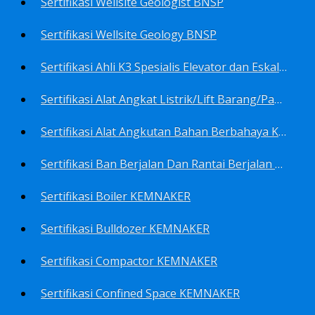
Sertifikasi Wellsite Geologist BNSP
Sertifikasi Wellsite Geology BNSP
Sertifikasi Ahli K3 Spesialis Elevator dan Eskalator KEMNAKER
Sertifikasi Alat Angkat Listrik/Lift Barang/Passenger Hoist KEMNAKER
Sertifikasi Alat Angkutan Bahan Berbahaya KEMNAKER
Sertifikasi Ban Berjalan Dan Rantai Berjalan KEMNAKER
Sertifikasi Boiler KEMNAKER
Sertifikasi Bulldozer KEMNAKER
Sertifikasi Compactor KEMNAKER
Sertifikasi Confined Space KEMNAKER