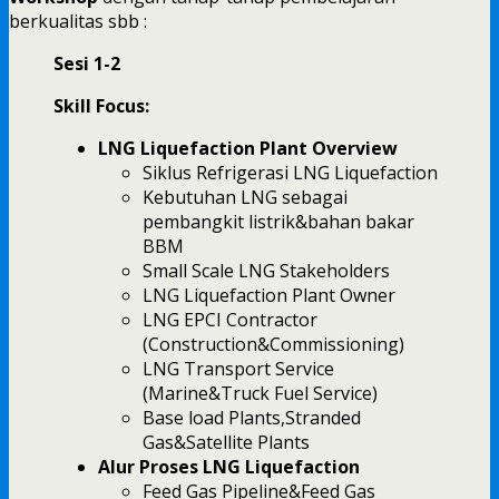
berkualitas sbb :
Sesi 1-2
Skill Focus:
LNG Liquefaction Plant Overview
Siklus Refrigerasi LNG Liquefaction
Kebutuhan LNG sebagai
pembangkit listrik&bahan bakar
BBM
Small Scale LNG Stakeholders
LNG Liquefaction Plant Owner
LNG EPCI Contractor
(Construction&Commissioning)
LNG Transport Service
(Marine&Truck Fuel Service)
Base load Plants,Stranded
Gas&Satellite Plants
Alur Proses LNG Liquefaction
Feed Gas Pipeline&Feed Gas