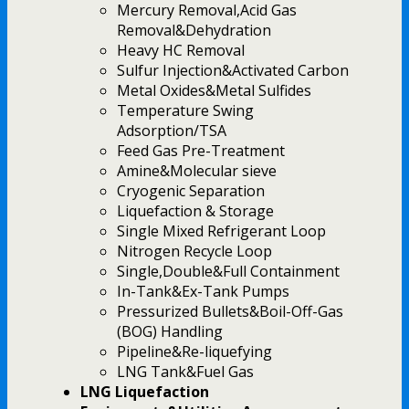
Mercury Removal,Acid Gas
Removal&Dehydration
Heavy HC Removal
Sulfur Injection&Activated Carbon
Metal Oxides&Metal Sulfides
Temperature Swing
Adsorption/TSA
Feed Gas Pre-Treatment
Amine&Molecular sieve
Cryogenic Separation
Liquefaction & Storage
Single Mixed Refrigerant Loop
Nitrogen Recycle Loop
Single,Double&Full Containment
In-Tank&Ex-Tank Pumps
Pressurized Bullets&Boil-Off-Gas
(BOG) Handling
Pipeline&Re-liquefying
LNG Tank&Fuel Gas
LNG Liquefaction