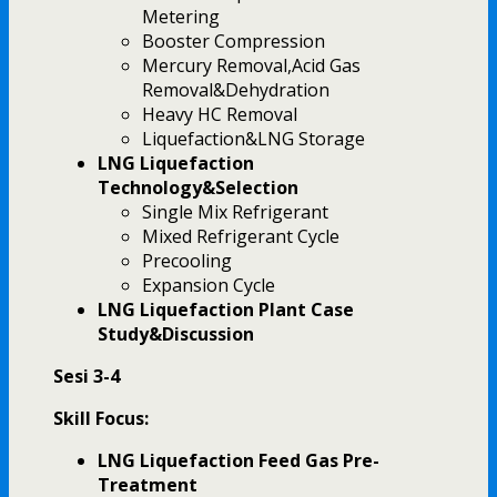
Metering
Booster Compression
Mercury Removal,Acid Gas
Removal&Dehydration
Heavy HC Removal
Liquefaction&LNG Storage
LNG Liquefaction
Technology&Selection
Single Mix Refrigerant
Mixed Refrigerant Cycle
Precooling
Expansion Cycle
LNG Liquefaction Plant Case
Study&Discussion
Sesi 3-4
Skill Focus:
LNG Liquefaction Feed Gas Pre-
Treatment