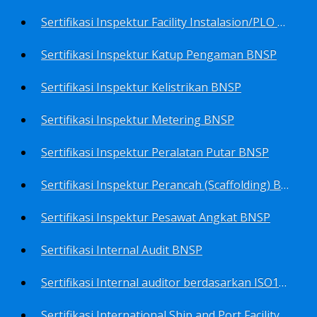
Sertifikasi Inspektur Facility Instalasion/PLO BNSP
Sertifikasi Inspektur Katup Pengaman BNSP
Sertifikasi Inspektur Kelistrikan BNSP
Sertifikasi Inspektur Metering BNSP
Sertifikasi Inspektur Peralatan Putar BNSP
Sertifikasi Inspektur Perancah (Scaffolding) BNSP
Sertifikasi Inspektur Pesawat Angkat BNSP
Sertifikasi Internal Audit BNSP
Sertifikasi Internal auditor berdasarkan ISO17025.2017 Pedoman Panduan Mutu&Prosedur Laboratorium BNSP
Sertifikasi International Ship and Port Facility Security Code/ISPS Auditor BNSP