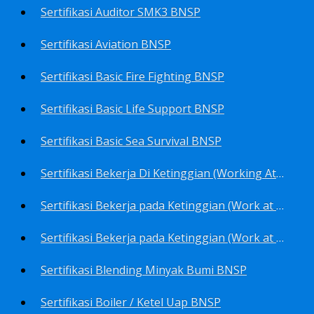
Sertifikasi Auditor SMK3 BNSP
Sertifikasi Aviation BNSP
Sertifikasi Basic Fire Fighting BNSP
Sertifikasi Basic Life Support BNSP
Sertifikasi Basic Sea Survival BNSP
Sertifikasi Bekerja Di Ketinggian (Working At Height) BNSP
Sertifikasi Bekerja pada Ketinggian (Work at Height)-Competency person (TKPK-TK3) BNSP
Sertifikasi Bekerja pada Ketinggian (Work at Height)-Pekerja/Standby Person (TKBT-TK2) BNSP
Sertifikasi Blending Minyak Bumi BNSP
Sertifikasi Boiler / Ketel Uap BNSP