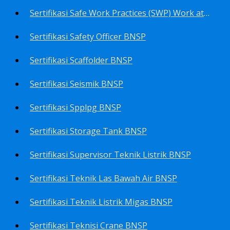
Sertifikasi Safe Work Practices (SWP) Work at Height BNSP
Sertifikasi Safety Officer BNSP
Sertifikasi Scaffolder BNSP
Sertifikasi Seismik BNSP
Sertifikasi Spplpg BNSP
Sertifikasi Storage Tank BNSP
Sertifikasi Supervisor Teknik Listrik BNSP
Sertifikasi Teknik Las Bawah Air BNSP
Sertifikasi Teknik Listrik Migas BNSP
Sertifikasi Teknisi Crane BNSP