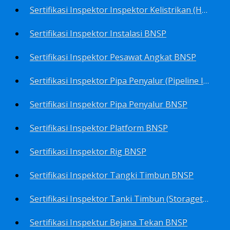
Sertifikasi Inspektor Inspektor Kelistrikan (Harga Khusus) BNSP
Sertifikasi Inspektor Instalasi BNSP
Sertifikasi Inspektor Pesawat Angkat BNSP
Sertifikasi Inspektor Pipa Penyalur (Pipeline Inspector) BNSP
Sertifikasi Inspektor Pipa Penyalur BNSP
Sertifikasi Inspektor Platform BNSP
Sertifikasi Inspektor Rig BNSP
Sertifikasi Inspektor Tangki Timbun BNSP
Sertifikasi Inspektor Tanki Timbun (Storagetank Inspector) BNSP
Sertifikasi Inspektur Bejana Tekan BNSP