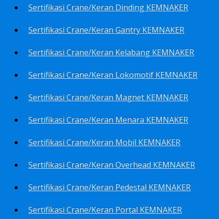
Sertifikasi Crane/Keran Dinding KEMNAKER
Sertifikasi Crane/Keran Gantry KEMNAKER
Sertifikasi Crane/Keran Kelabang KEMNAKER
Sertifikasi Crane/Keran Lokomotif KEMNAKER
Sertifikasi Crane/Keran Magnet KEMNAKER
Sertifikasi Crane/Keran Menara KEMNAKER
Sertifikasi Crane/Keran Mobil KEMNAKER
Sertifikasi Crane/Keran Overhead KEMNAKER
Sertifikasi Crane/Keran Pedestal KEMNAKER
Sertifikasi Crane/Keran Portal KEMNAKER