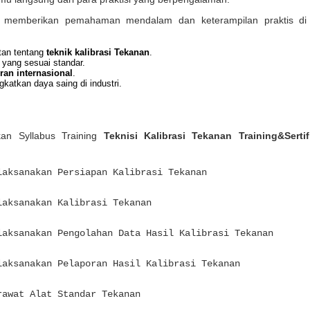
uk memberikan pemahaman mendalam dan keterampilan praktis di b
tan tentang
teknik kalibrasi Tekanan
.
yang sesuai standar.
ran internasional
.
katkan daya saing di industri.
an Syllabus Training
Teknisi Kalibrasi Tekanan Training&Serti
laksanakan Persiapan Kalibrasi Tekanan
laksanakan Kalibrasi Tekanan
laksanakan Pengolahan Data Hasil Kalibrasi Tekanan
laksanakan Pelaporan Hasil Kalibrasi Tekanan
rawat Alat Standar Tekanan