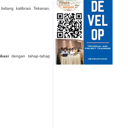
idang kalibrasi Tekanan,
fikasi
dengan tahap-tahap