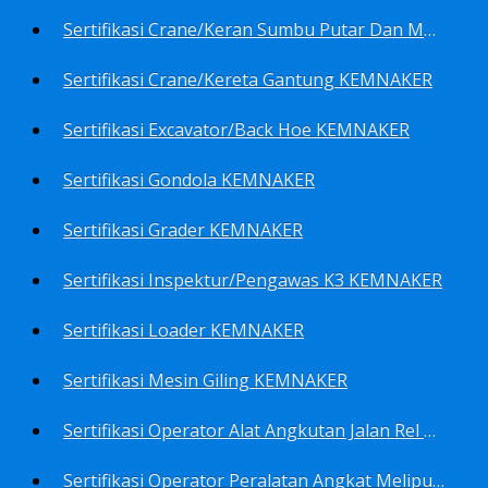
Sertifikasi Crane/Keran Sumbu Putar Dan Mesin Pancang KEMNAKER
Sertifikasi Crane/Kereta Gantung KEMNAKER
Sertifikasi Excavator/Back Hoe KEMNAKER
Sertifikasi Gondola KEMNAKER
Sertifikasi Grader KEMNAKER
Sertifikasi Inspektur/Pengawas K3 KEMNAKER
Sertifikasi Loader KEMNAKER
Sertifikasi Mesin Giling KEMNAKER
Sertifikasi Operator Alat Angkutan Jalan Rel Meliputi Operator Lokomotif Dan Lori KEMNAKER
Sertifikasi Operator Peralatan Angkat Meliputi Operator Dongkrak Mekanik (Lier) KEMNAKER