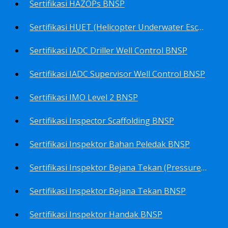
Sertifikasi HAZOPs BNSP
Sertifikasi HUET (Helicopter Underwater Escape Training) BNSP
Sertifikasi IADC Driller Well Control BNSP
Sertifikasi IADC Supervisor Well Control BNSP
Sertifikasi IMO Level 2 BNSP
Sertifikasi Inspector Scaffolding BNSP
Sertifikasi Inspektor Bahan Peledak BNSP
Sertifikasi Inspektor Bejana Tekan (Pressure Vessel Inspector) BNSP
Sertifikasi Inspektor Bejana Tekan BNSP
Sertifikasi Inspektor Handak BNSP