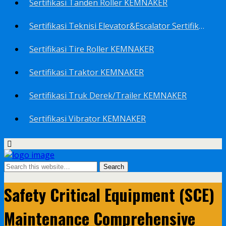
Sertifikasi Tanden Roller KEMNAKER
Sertifikasi Teknisi Elevator&Escalator Sertifikat Kemenaker KEMNAKER
Sertifikasi Tire Roller KEMNAKER
Sertifikasi Traktor KEMNAKER
Sertifikasi Truk Derek/Trailer KEMNAKER
Sertifikasi Vibrator KEMNAKER
Safety Critical Equipment (SCE)
Maintenance Comprehensive