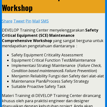
Workshop
Share
Tweet
Pin
Mail
SMS
DEVELOP Training Center menyelenggarakan
Safety
Critical Equipment (SCE) Maintenance
Comprehensive Workshop
yang sangat berguna untuk
mendapatkan pengetahuan diantaranya :
Safety Equipment Criticality Assessment
Equipment Critical Function Test&Maintenance
Implementasi Strategi Maintenance (
Failure Check,
Condition based maintenance& Failure Preventiion
)
Menjamin Reliability Fungsi dan Safety dari alat-alat
Maintenance Plan&Process Safety Strategy
Suitable Proactive Safety Task
Materi Training di DEVELOP Training Center dirancang
khusus oleh para praktisi engineer dan designer
disesuaikan dengan kebutuhan project. Anda akan