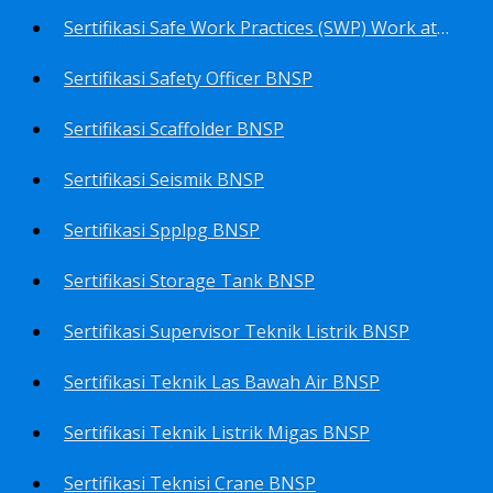
Sertifikasi Safe Work Practices (SWP) Work at Height BNSP
Sertifikasi Safety Officer BNSP
Sertifikasi Scaffolder BNSP
Sertifikasi Seismik BNSP
Sertifikasi Spplpg BNSP
Sertifikasi Storage Tank BNSP
Sertifikasi Supervisor Teknik Listrik BNSP
Sertifikasi Teknik Las Bawah Air BNSP
Sertifikasi Teknik Listrik Migas BNSP
Sertifikasi Teknisi Crane BNSP