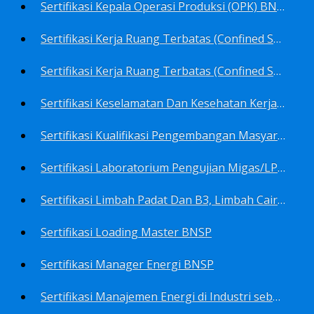
Sertifikasi Kepala Operasi Produksi (OPK) BNSP
Sertifikasi Kerja Ruang Terbatas (Confined Spaces)-Ahli Muda Ruang Terbatas (AMURT/Supervisor) BNSP
Sertifikasi Kerja Ruang Terbatas (Confined Spaces)-Teknisi Ruang Terbatas (TRT/Entrants) BNSP
Sertifikasi Keselamatan Dan Kesehatan Kerja BNSP
Sertifikasi Kualifikasi Pengembangan Masyarakat BNSP
Sertifikasi Laboratorium Pengujian Migas/LPM BNSP
Sertifikasi Limbah Padat Dan B3, Limbah Cair BNSP
Sertifikasi Loading Master BNSP
Sertifikasi Manager Energi BNSP
Sertifikasi Manajemen Energi di Industri sebagai Auditor BNSP