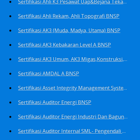
Sertifikasi Ahli K3 Pesawat Uap&Bejana Tekan BNSP
Sertifikasi Ahli Rekam, Ahli Topografi BNSP
Sertifikasi AK3 (Muda, Madya, Utama) BNSP
Sertifikasi AK3 Kebakaran Level A BNSP
Sertifikasi AK3 Umum, AK3 Migas,Konstruksi,Listrik&Boiler BNSP
Sertifikasi AMDAL A BNSP
Sertifikasi Asset Integrity Management System BNSP
Sertifikasi Auditor Energi BNSP
Sertifikasi Auditor Energi Industri Dan Bagunan Gedung BNSP
Sertifikasi Auditor Internal SML- Pengendali Dan Penerapan SML- Perencana SML- Manajer SML- Pengendali Dokumen SML BNSP