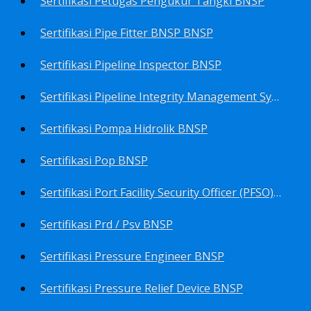
Sertifikasi Petugas Pengukur Tangki BNSP
Sertifikasi Pipe Fitter BNSP BNSP
Sertifikasi Pipeline Inspector BNSP
Sertifikasi Pipeline Integrity Management System (Pims) BNSP
Sertifikasi Pompa Hidrolik BNSP
Sertifikasi Pop BNSP
Sertifikasi Port Facility Security Officer (PFSO) BNSP
Sertifikasi Prd / Psv BNSP
Sertifikasi Pressure Engineer BNSP
Sertifikasi Pressure Relief Device BNSP