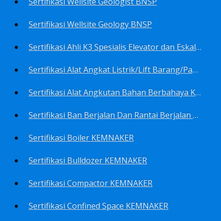
Sertifikasi Wellsite Geologist BNSP
Sertifikasi Wellsite Geology BNSP
Sertifikasi Ahli K3 Spesialis Elevator dan Eskalator KEMNAKER
Sertifikasi Alat Angkat Listrik/Lift Barang/Passenger Hoist KEMNAKER
Sertifikasi Alat Angkutan Bahan Berbahaya KEMNAKER
Sertifikasi Ban Berjalan Dan Rantai Berjalan KEMNAKER
Sertifikasi Boiler KEMNAKER
Sertifikasi Bulldozer KEMNAKER
Sertifikasi Compactor KEMNAKER
Sertifikasi Confined Space KEMNAKER