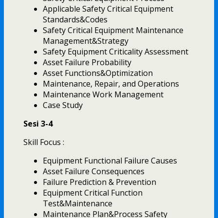
Applicable Safety Critical Equipment
Standards&Codes
Safety Critical Equipment Maintenance
Management&Strategy
Safety Equipment Criticality Assessment
Asset Failure Probability
Asset Functions&Optimization
Maintenance, Repair, and Operations
Maintenance Work Management
Case Study
Sesi 3-4
Skill Focus :
Equipment Functional Failure Causes
Asset Failure Consequences
Failure Prediction & Prevention
Equipment Critical Function
Test&Maintenance
Maintenance Plan&Process Safety