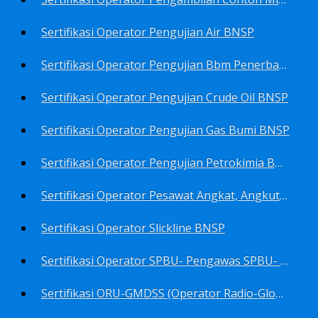
Sertifikasi Operator Pengujian Air BNSP
Sertifikasi Operator Pengujian Bbm Penerbangan Dan Non Penerbangan BNSP
Sertifikasi Operator Pengujian Crude Oil BNSP
Sertifikasi Operator Pengujian Gas Bumi BNSP
Sertifikasi Operator Pengujian Petrokimia BNSP
Sertifikasi Operator Pesawat Angkat, Angkut Dan Juru Ikat Beban BNSP
Sertifikasi Operator Slickline BNSP
Sertifikasi Operator SPBU- Pengawas SPBU- Teknisi SPBU- Teknisi Service Station SPBU BNSP
Sertifikasi ORU-GMDSS (Operator Radio-Global Maritime Distress&Safety System) BNSP