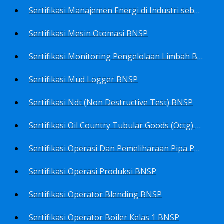
Sertifikasi Manajemen Energi di Industri sebagai Manager Energy BNSP
Sertifikasi Mesin Otomasi BNSP
Sertifikasi Monitoring Pengelolaan Limbah B3 BNSP
Sertifikasi Mud Logger BNSP
Sertifikasi Ndt (Non Destructive Test) BNSP
Sertifikasi Oil Country Tubular Goods (Octg) BNSP
Sertifikasi Operasi Dan Pemeliharaan Pipa Penyalur BNSP
Sertifikasi Operasi Produksi BNSP
Sertifikasi Operator Blending BNSP
Sertifikasi Operator Boiler Kelas 1 BNSP