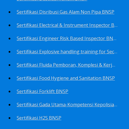
Sertifikasi Disribusi Gas Alam Non Pipa BNSP
Sertifikasi Electrical & Instrument Inspector BNSP
Sertifikasi Engineer Risk Based Inspector BNSP
Sertifikasi Explosive handling training for Security staffs BNSP
Sertifikasi Fluida Pemboran, Komplesi & Kerja Ulang Sumur BNSP
Sertifikasi Food Hygiene and Sanitation BNSP
Sertifikasi Forklift BNSP
Sertifikasi Gada Utama-Kompetensi Kepolisian Terbatas Sektor Industri Migas BNSP
Sertifikasi H2S BNSP