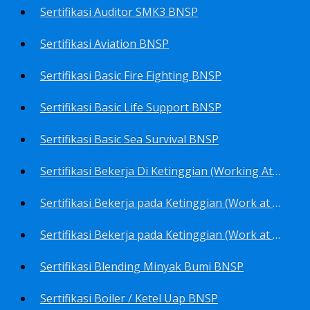
Sertifikasi Auditor SMK3 BNSP
Sertifikasi Aviation BNSP
Sertifikasi Basic Fire Fighting BNSP
Sertifikasi Basic Life Support BNSP
Sertifikasi Basic Sea Survival BNSP
Sertifikasi Bekerja Di Ketinggian (Working At Height) BNSP
Sertifikasi Bekerja pada Ketinggian (Work at Height)-Competency person (TKPK-TK3) BNSP
Sertifikasi Bekerja pada Ketinggian (Work at Height)-Pekerja/Standby Person (TKBT-TK2) BNSP
Sertifikasi Blending Minyak Bumi BNSP
Sertifikasi Boiler / Ketel Uap BNSP