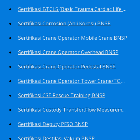
Sertifikasi BTCLS (Basic Trauma Cardiac Life Support) BNSP
Sertifikasi Corrosion (Ahli Korosi) BNSP
Sertifikasi Crane Operator Mobile Crane BNSP
Sertifikasi Crane Operator Overhead BNSP
Sertifikasi Crane Operator Pedestal BNSP
Sertifikasi Crane Operator Tower Crane/TC BNSP
Sertifikasi CSE Rescue Training BNSP
Sertifikasi Custody Transfer,Flow Measurement&Flow Meter (Harga Khusus) BNSP
Sertifikasi Deputy PFSO BNSP
Sertifikasi Destilasi Vakum BNSP