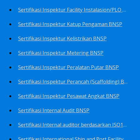
Sertifikasi Inspektur Facility Instalasion/PLO BNSP
Sertifikasi Inspektur Katup Pengaman BNSP
Sertifikasi Inspektur Kelistrikan BNSP
Sertifikasi Inspektur Metering BNSP
Sertifikasi Inspektur Peralatan Putar BNSP
Sertifikasi Inspektur Perancah (Scaffolding) BNSP
Sertifikasi Inspektur Pesawat Angkat BNSP
Sertifikasi Internal Audit BNSP
Sertifikasi Internal auditor berdasarkan ISO17025.2017 Pedoman Panduan Mutu&Prosedur Laboratorium BNSP
Sertifikasi International Ship and Port Facility Security Code/ISPS Auditor BNSP