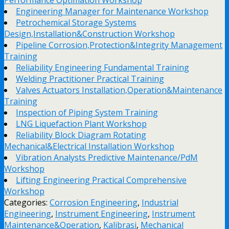
Engineering Manager for Maintenance Workshop
Petrochemical Storage Systems
Design,Installation&Construction Workshop
Pipeline Corrosion,Protection&Integrity Management
Training
Reliability Engineering Fundamental Training
Welding Practitioner Practical Training
Valves Actuators Installation,Operation&Maintenance
Training
Inspection of Piping System Training
LNG Liquefaction Plant Workshop
Reliability Block Diagram Rotating
Mechanical&Electrical Installation Workshop
Vibration Analysts Predictive Maintenance/PdM
Workshop
Lifting Engineering Practical Comprehensive
Workshop
Categories:
Corrosion Engineering
,
Industrial
Engineering
,
Instrument Engineering
,
Instrument
Maintenance&Operation
,
Kalibrasi
,
Mechanical