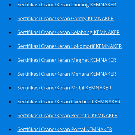
Sertifikasi Crane/Keran Dinding KEMNAKER
Sertifikasi Crane/Keran Gantry KEMNAKER
Sertifikasi Crane/Keran Kelabang KEMNAKER
Sertifikasi Crane/Keran Lokomotif KEMNAKER
Sertifikasi Crane/Keran Magnet KEMNAKER
Sertifikasi Crane/Keran Menara KEMNAKER
Sertifikasi Crane/Keran Mobil KEMNAKER
Sertifikasi Crane/Keran Overhead KEMNAKER
Sertifikasi Crane/Keran Pedestal KEMNAKER
Sertifikasi Crane/Keran Portal KEMNAKER