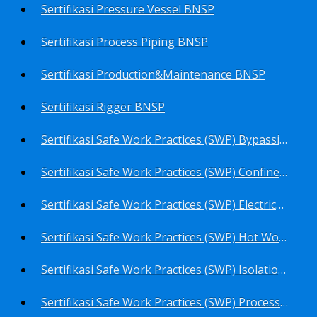
Sertifikasi Pressure Vessel BNSP
Sertifikasi Process Piping BNSP
Sertifikasi Production&Maintenance BNSP
Sertifikasi Rigger BNSP
Sertifikasi Safe Work Practices (SWP) Bypassing Critical Protection BNSP
Sertifikasi Safe Work Practices (SWP) Confined Space Entry BNSP
Sertifikasi Safe Work Practices (SWP) Electrical Safe Work BNSP
Sertifikasi Safe Work Practices (SWP) Hot Work BNSP
Sertifikasi Safe Work Practices (SWP) Isolation of Hazardous Energy BNSP
Sertifikasi Safe Work Practices (SWP) Process Overview and Awareness BNSP