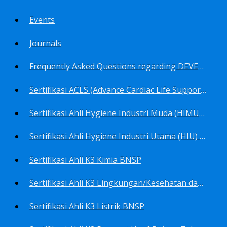
Events
Journals
Frequently Asked Questions regarding DEVELOP Training Center
Sertifikasi ACLS (Advance Cardiac Life Support) BNSP
Sertifikasi Ahli Hygiene Industri Muda (HIMU) BNSP
Sertifikasi Ahli Hygiene Industri Utama (HIU) BNSP
Sertifikasi Ahli K3 Kimia BNSP
Sertifikasi Ahli K3 Lingkungan/Kesehatan dan Keselamatan Kerja Lingkungan
Sertifikasi Ahli K3 Listrik BNSP