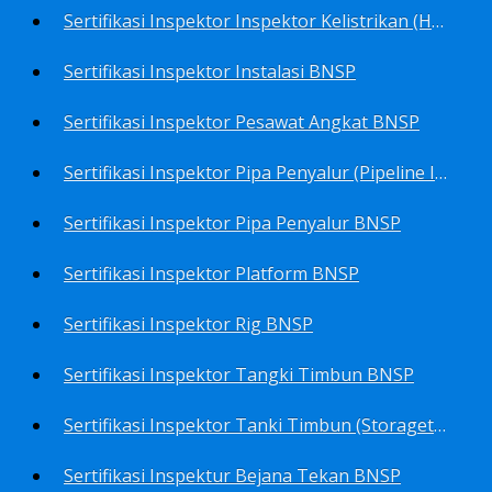
Sertifikasi Inspektor Inspektor Kelistrikan (Harga Khusus) BNSP
Sertifikasi Inspektor Instalasi BNSP
Sertifikasi Inspektor Pesawat Angkat BNSP
Sertifikasi Inspektor Pipa Penyalur (Pipeline Inspector) BNSP
Sertifikasi Inspektor Pipa Penyalur BNSP
Sertifikasi Inspektor Platform BNSP
Sertifikasi Inspektor Rig BNSP
Sertifikasi Inspektor Tangki Timbun BNSP
Sertifikasi Inspektor Tanki Timbun (Storagetank Inspector) BNSP
Sertifikasi Inspektur Bejana Tekan BNSP