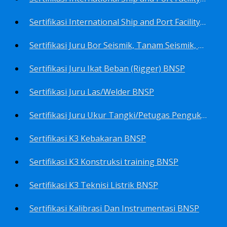
Sertifikasi International Ship and Port Facility Security Code/ISPS Code training for Security Area Manager BNSP
Sertifikasi Juru Bor Seismik, Tanam Seismik, Tembak Seismik BNSP
Sertifikasi Juru Ikat Beban (Rigger) BNSP
Sertifikasi Juru Las/Welder BNSP
Sertifikasi Juru Ukur Tangki/Petugas Pengukur Tangki Migas BNSP
Sertifikasi K3 Kebakaran BNSP
Sertifikasi K3 Konstruksi training BNSP
Sertifikasi K3 Teknisi Listrik BNSP
Sertifikasi Kalibrasi Dan Instrumentasi BNSP