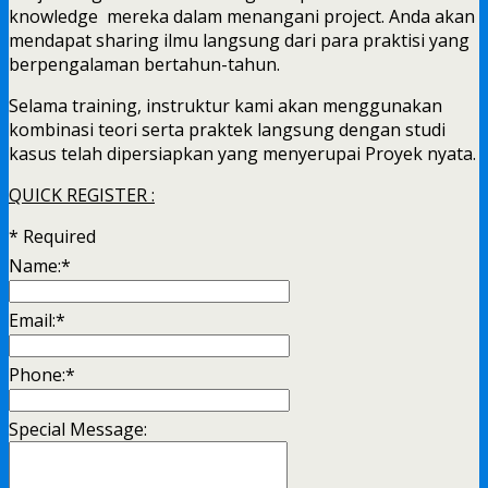
knowledge mereka dalam menangani project. Anda akan
mendapat sharing ilmu langsung dari para praktisi yang
berpengalaman bertahun-tahun.
Selama training, instruktur kami akan menggunakan
kombinasi teori serta praktek langsung dengan studi
kasus telah dipersiapkan yang menyerupai Proyek nyata.
QUICK REGISTER :
*
Required
Name:
*
Email:
*
Phone:
*
Special Message: