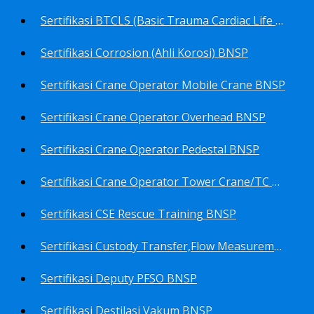
Sertifikasi BTCLS (Basic Trauma Cardiac Life Support) BNSP
Sertifikasi Corrosion (Ahli Korosi) BNSP
Sertifikasi Crane Operator Mobile Crane BNSP
Sertifikasi Crane Operator Overhead BNSP
Sertifikasi Crane Operator Pedestal BNSP
Sertifikasi Crane Operator Tower Crane/TC BNSP
Sertifikasi CSE Rescue Training BNSP
Sertifikasi Custody Transfer,Flow Measurement&Flow Meter (Harga Khusus) BNSP
Sertifikasi Deputy PFSO BNSP
Sertifikasi Destilasi Vakum BNSP