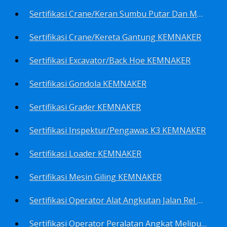
Sertifikasi Crane/Keran Sumbu Putar Dan Mesin Pancang KEMNAKER
Sertifikasi Crane/Kereta Gantung KEMNAKER
Sertifikasi Excavator/Back Hoe KEMNAKER
Sertifikasi Gondola KEMNAKER
Sertifikasi Grader KEMNAKER
Sertifikasi Inspektur/Pengawas K3 KEMNAKER
Sertifikasi Loader KEMNAKER
Sertifikasi Mesin Giling KEMNAKER
Sertifikasi Operator Alat Angkutan Jalan Rel Meliputi Operator Lokomotif Dan Lori KEMNAKER
Sertifikasi Operator Peralatan Angkat Meliputi Operator Dongkrak Mekanik (Lier) KEMNAKER