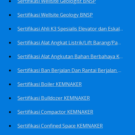
Sertifikasi Wellsite Geologist BNSP
Sertifikasi Wellsite Geology BNSP
Sertifikasi Ahli K3 Spesialis Elevator dan Eskalator KEMNAKER
Sertifikasi Alat Angkat Listrik/Lift Barang/Passenger Hoist KEMNAKER
Sertifikasi Alat Angkutan Bahan Berbahaya KEMNAKER
Sertifikasi Ban Berjalan Dan Rantai Berjalan KEMNAKER
Sertifikasi Boiler KEMNAKER
Sertifikasi Bulldozer KEMNAKER
Sertifikasi Compactor KEMNAKER
Sertifikasi Confined Space KEMNAKER