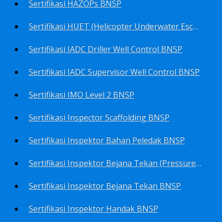
Sertifikasi HAZOPs BNSP
Sertifikasi HUET (Helicopter Underwater Escape Training) BNSP
Sertifikasi IADC Driller Well Control BNSP
Sertifikasi IADC Supervisor Well Control BNSP
Sertifikasi IMO Level 2 BNSP
Sertifikasi Inspector Scaffolding BNSP
Sertifikasi Inspektor Bahan Peledak BNSP
Sertifikasi Inspektor Bejana Tekan (Pressure Vessel Inspector) BNSP
Sertifikasi Inspektor Bejana Tekan BNSP
Sertifikasi Inspektor Handak BNSP