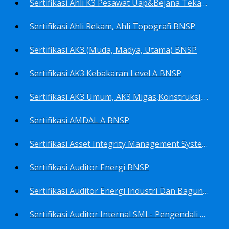
Sertifikasi Ahli K3 Pesawat Uap&Bejana Tekan BNSP
Sertifikasi Ahli Rekam, Ahli Topografi BNSP
Sertifikasi AK3 (Muda, Madya, Utama) BNSP
Sertifikasi AK3 Kebakaran Level A BNSP
Sertifikasi AK3 Umum, AK3 Migas,Konstruksi,Listrik&Boiler BNSP
Sertifikasi AMDAL A BNSP
Sertifikasi Asset Integrity Management System BNSP
Sertifikasi Auditor Energi BNSP
Sertifikasi Auditor Energi Industri Dan Bagunan Gedung BNSP
Sertifikasi Auditor Internal SML- Pengendali Dan Penerapan SML- Perencana SML- Manajer SML- Pengendali Dokumen SML BNSP