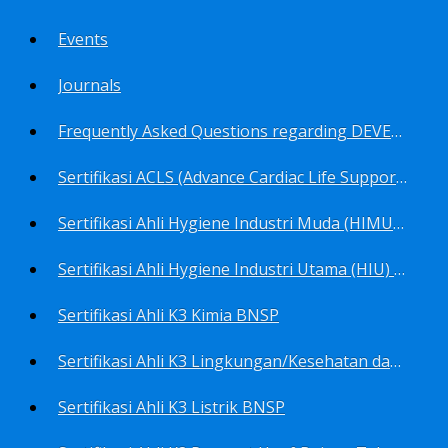
Events
Journals
Frequently Asked Questions regarding DEVELOP Training Center
Sertifikasi ACLS (Advance Cardiac Life Support) BNSP
Sertifikasi Ahli Hygiene Industri Muda (HIMU) BNSP
Sertifikasi Ahli Hygiene Industri Utama (HIU) BNSP
Sertifikasi Ahli K3 Kimia BNSP
Sertifikasi Ahli K3 Lingkungan/Kesehatan dan Keselamatan Kerja Lingkungan
Sertifikasi Ahli K3 Listrik BNSP