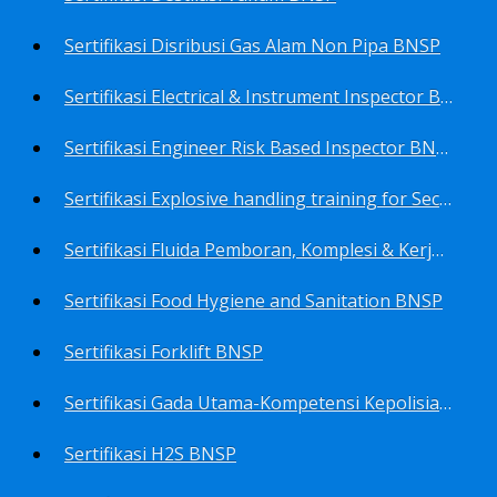
Sertifikasi Disribusi Gas Alam Non Pipa BNSP
Sertifikasi Electrical & Instrument Inspector BNSP
Sertifikasi Engineer Risk Based Inspector BNSP
Sertifikasi Explosive handling training for Security staffs BNSP
Sertifikasi Fluida Pemboran, Komplesi & Kerja Ulang Sumur BNSP
Sertifikasi Food Hygiene and Sanitation BNSP
Sertifikasi Forklift BNSP
Sertifikasi Gada Utama-Kompetensi Kepolisian Terbatas Sektor Industri Migas BNSP
Sertifikasi H2S BNSP