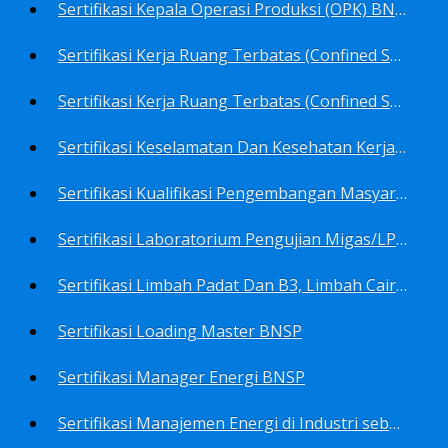
Sertifikasi Kepala Operasi Produksi (OPK) BNSP
Sertifikasi Kerja Ruang Terbatas (Confined Spaces)-Ahli Muda Ruang Terbatas (AMURT/Supervisor) BNSP
Sertifikasi Kerja Ruang Terbatas (Confined Spaces)-Teknisi Ruang Terbatas (TRT/Entrants) BNSP
Sertifikasi Keselamatan Dan Kesehatan Kerja BNSP
Sertifikasi Kualifikasi Pengembangan Masyarakat BNSP
Sertifikasi Laboratorium Pengujian Migas/LPM BNSP
Sertifikasi Limbah Padat Dan B3, Limbah Cair BNSP
Sertifikasi Loading Master BNSP
Sertifikasi Manager Energi BNSP
Sertifikasi Manajemen Energi di Industri sebagai Auditor BNSP