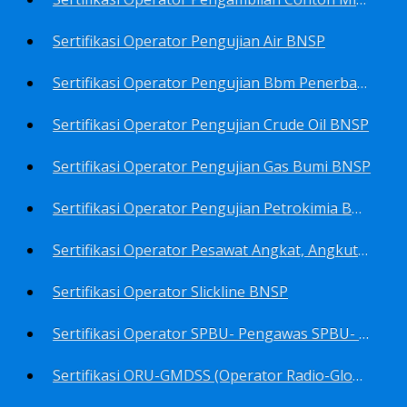
Sertifikasi Operator Pengujian Air BNSP
Sertifikasi Operator Pengujian Bbm Penerbangan Dan Non Penerbangan BNSP
Sertifikasi Operator Pengujian Crude Oil BNSP
Sertifikasi Operator Pengujian Gas Bumi BNSP
Sertifikasi Operator Pengujian Petrokimia BNSP
Sertifikasi Operator Pesawat Angkat, Angkut Dan Juru Ikat Beban BNSP
Sertifikasi Operator Slickline BNSP
Sertifikasi Operator SPBU- Pengawas SPBU- Teknisi SPBU- Teknisi Service Station SPBU BNSP
Sertifikasi ORU-GMDSS (Operator Radio-Global Maritime Distress&Safety System) BNSP