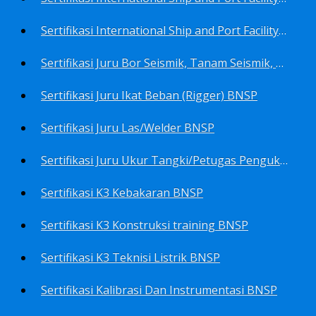
Sertifikasi International Ship and Port Facility Security Code/ISPS Code training for Security Area Manager BNSP
Sertifikasi Juru Bor Seismik, Tanam Seismik, Tembak Seismik BNSP
Sertifikasi Juru Ikat Beban (Rigger) BNSP
Sertifikasi Juru Las/Welder BNSP
Sertifikasi Juru Ukur Tangki/Petugas Pengukur Tangki Migas BNSP
Sertifikasi K3 Kebakaran BNSP
Sertifikasi K3 Konstruksi training BNSP
Sertifikasi K3 Teknisi Listrik BNSP
Sertifikasi Kalibrasi Dan Instrumentasi BNSP