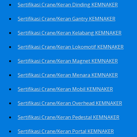
Sertifikasi Crane/Keran Dinding KEMNAKER
Sertifikasi Crane/Keran Gantry KEMNAKER
Sertifikasi Crane/Keran Kelabang KEMNAKER
Sertifikasi Crane/Keran Lokomotif KEMNAKER
Sertifikasi Crane/Keran Magnet KEMNAKER
Sertifikasi Crane/Keran Menara KEMNAKER
Sertifikasi Crane/Keran Mobil KEMNAKER
Sertifikasi Crane/Keran Overhead KEMNAKER
Sertifikasi Crane/Keran Pedestal KEMNAKER
Sertifikasi Crane/Keran Portal KEMNAKER