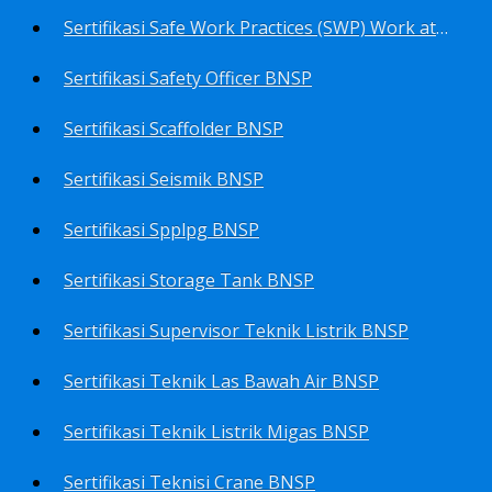
Sertifikasi Safe Work Practices (SWP) Work at Height BNSP
Sertifikasi Safety Officer BNSP
Sertifikasi Scaffolder BNSP
Sertifikasi Seismik BNSP
Sertifikasi Spplpg BNSP
Sertifikasi Storage Tank BNSP
Sertifikasi Supervisor Teknik Listrik BNSP
Sertifikasi Teknik Las Bawah Air BNSP
Sertifikasi Teknik Listrik Migas BNSP
Sertifikasi Teknisi Crane BNSP