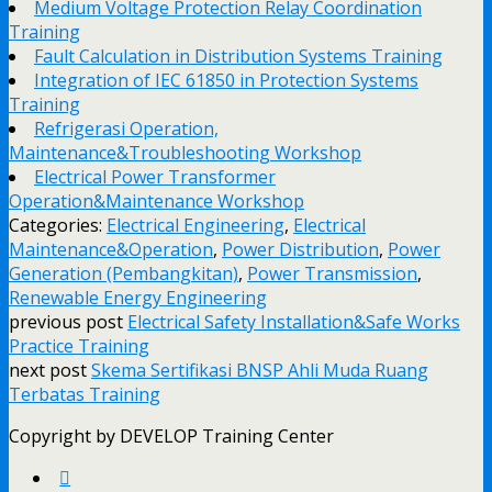
Medium Voltage Protection Relay Coordination
Training
Fault Calculation in Distribution Systems Training
Integration of IEC 61850 in Protection Systems
Training
Refrigerasi Operation,
Maintenance&Troubleshooting Workshop
Electrical Power Transformer
Operation&Maintenance Workshop
Categories:
Electrical Engineering
,
Electrical
Maintenance&Operation
,
Power Distribution
,
Power
Generation (Pembangkitan)
,
Power Transmission
,
Renewable Energy Engineering
previous post
Electrical Safety Installation&Safe Works
Practice Training
next post
Skema Sertifikasi BNSP Ahli Muda Ruang
Terbatas Training
Copyright by DEVELOP Training Center