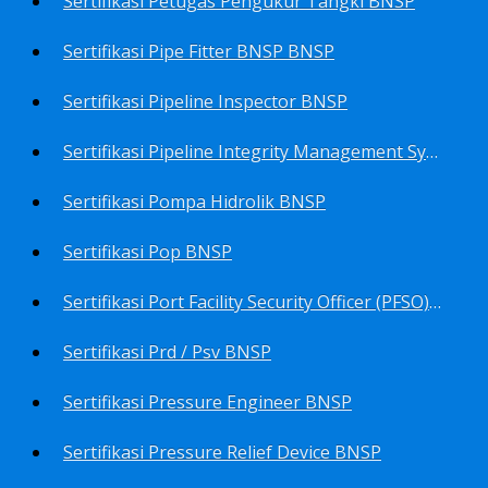
Sertifikasi Petugas Pengukur Tangki BNSP
Sertifikasi Pipe Fitter BNSP BNSP
Sertifikasi Pipeline Inspector BNSP
Sertifikasi Pipeline Integrity Management System (Pims) BNSP
Sertifikasi Pompa Hidrolik BNSP
Sertifikasi Pop BNSP
Sertifikasi Port Facility Security Officer (PFSO) BNSP
Sertifikasi Prd / Psv BNSP
Sertifikasi Pressure Engineer BNSP
Sertifikasi Pressure Relief Device BNSP