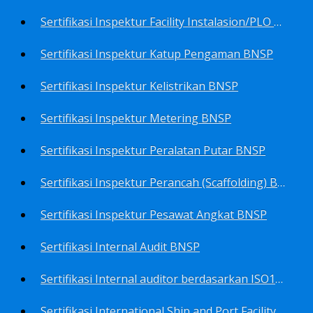
Sertifikasi Inspektur Facility Instalasion/PLO BNSP
Sertifikasi Inspektur Katup Pengaman BNSP
Sertifikasi Inspektur Kelistrikan BNSP
Sertifikasi Inspektur Metering BNSP
Sertifikasi Inspektur Peralatan Putar BNSP
Sertifikasi Inspektur Perancah (Scaffolding) BNSP
Sertifikasi Inspektur Pesawat Angkat BNSP
Sertifikasi Internal Audit BNSP
Sertifikasi Internal auditor berdasarkan ISO17025.2017 Pedoman Panduan Mutu&Prosedur Laboratorium BNSP
Sertifikasi International Ship and Port Facility Security Code/ISPS Auditor BNSP