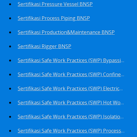
Sertifikasi Pressure Vessel BNSP
Sertifikasi Process Piping BNSP
Sertifikasi Production&Maintenance BNSP
Sertifikasi Rigger BNSP
Sertifikasi Safe Work Practices (SWP) Bypassing Critical Protection BNSP
Sertifikasi Safe Work Practices (SWP) Confined Space Entry BNSP
Sertifikasi Safe Work Practices (SWP) Electrical Safe Work BNSP
Sertifikasi Safe Work Practices (SWP) Hot Work BNSP
Sertifikasi Safe Work Practices (SWP) Isolation of Hazardous Energy BNSP
Sertifikasi Safe Work Practices (SWP) Process Overview and Awareness BNSP