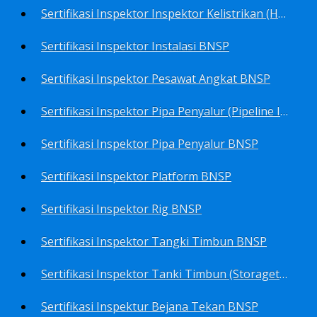
Sertifikasi Inspektor Inspektor Kelistrikan (Harga Khusus) BNSP
Sertifikasi Inspektor Instalasi BNSP
Sertifikasi Inspektor Pesawat Angkat BNSP
Sertifikasi Inspektor Pipa Penyalur (Pipeline Inspector) BNSP
Sertifikasi Inspektor Pipa Penyalur BNSP
Sertifikasi Inspektor Platform BNSP
Sertifikasi Inspektor Rig BNSP
Sertifikasi Inspektor Tangki Timbun BNSP
Sertifikasi Inspektor Tanki Timbun (Storagetank Inspector) BNSP
Sertifikasi Inspektur Bejana Tekan BNSP