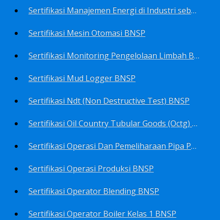
Sertifikasi Manajemen Energi di Industri sebagai Manager Energy BNSP
Sertifikasi Mesin Otomasi BNSP
Sertifikasi Monitoring Pengelolaan Limbah B3 BNSP
Sertifikasi Mud Logger BNSP
Sertifikasi Ndt (Non Destructive Test) BNSP
Sertifikasi Oil Country Tubular Goods (Octg) BNSP
Sertifikasi Operasi Dan Pemeliharaan Pipa Penyalur BNSP
Sertifikasi Operasi Produksi BNSP
Sertifikasi Operator Blending BNSP
Sertifikasi Operator Boiler Kelas 1 BNSP