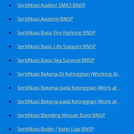
Sertifikasi Auditor SMK3 BNSP
Sertifikasi Aviation BNSP
Sertifikasi Basic Fire Fighting BNSP
Sertifikasi Basic Life Support BNSP
Sertifikasi Basic Sea Survival BNSP
Sertifikasi Bekerja Di Ketinggian (Working At Height) BNSP
Sertifikasi Bekerja pada Ketinggian (Work at Height)-Competency person (TKPK-TK3) BNSP
Sertifikasi Bekerja pada Ketinggian (Work at Height)-Pekerja/Standby Person (TKBT-TK2) BNSP
Sertifikasi Blending Minyak Bumi BNSP
Sertifikasi Boiler / Ketel Uap BNSP