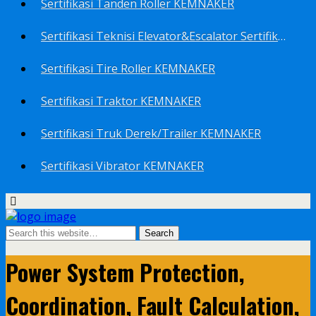
Sertifikasi Tanden Roller KEMNAKER
Sertifikasi Teknisi Elevator&Escalator Sertifikat Kemenaker KEMNAKER
Sertifikasi Tire Roller KEMNAKER
Sertifikasi Traktor KEMNAKER
Sertifikasi Truk Derek/Trailer KEMNAKER
Sertifikasi Vibrator KEMNAKER
Power System Protection,
Coordination, Fault Calculation,