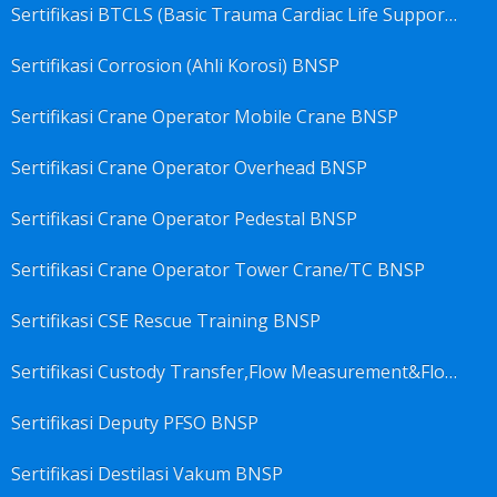
Sertifikasi BTCLS (Basic Trauma Cardiac Life Support) BNSP
Sertifikasi Corrosion (Ahli Korosi) BNSP
Sertifikasi Crane Operator Mobile Crane BNSP
Sertifikasi Crane Operator Overhead BNSP
Sertifikasi Crane Operator Pedestal BNSP
Sertifikasi Crane Operator Tower Crane/TC BNSP
Sertifikasi CSE Rescue Training BNSP
Sertifikasi Custody Transfer,Flow Measurement&Flow Meter (Harga Khusus) BNSP
Sertifikasi Deputy PFSO BNSP
Sertifikasi Destilasi Vakum BNSP