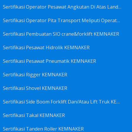
Sertifikasi Operator Pesawat Angkutan Di Atas Landasan Dan Di Atas Permukaan Meliputi Antara Lain Operator: Dump Truk KEMNAKER
Sertifikasi Operator Pita Transport Meliputi Operator Eskalator KEMNAKER
Sertifikasi Pembuatan SIO crane&forklift KEMNAKER
Sertifikasi Pesawat Hidrolik KEMNAKER
Sertifikasi Pesawat Pneumatik KEMNAKER
Sertifikasi Rigger KEMNAKER
Sertifikasi Shovel KEMNAKER
Sertifikasi Side Boom Forklift Dan/Atau Lift Truk KEMNAKER
Sertifikasi Takal KEMNAKER
Sertifikasi Tanden Roller KEMNAKER