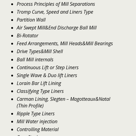
Process Principles of Mill Separations
Tromp Curve, Speed and Liners Type
Partition Wall
Air Swept Mill&End Discharge Ball Mill
Bi-Rotator
Feed Arrangements, Mill Heads&Mill Bearings
Drive Types&Mill Shell
Ball Mill internals
Continuous Lift or Step Liners
Single Wave & Duo lift Liners
Lorain Bar Lift Lining
Classifying Type Liners
Carman Lining, Slegten – Magotteaux&Natal
(Thin Profile)
Ripple Type Liners
Mill Water injection
Controlling Material