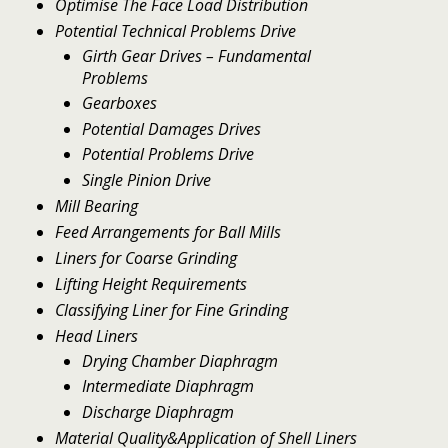
Optimise The Face Load Distribution
Potential Technical Problems Drive
Girth Gear Drives – Fundamental
Problems
Gearboxes
Potential Damages Drives
Potential Problems Drive
Single Pinion Drive
Mill Bearing
Feed Arrangements for Ball Mills
Liners for Coarse Grinding
Lifting Height Requirements
Classifying Liner for Fine Grinding
Head Liners
Drying Chamber Diaphragm
Intermediate Diaphragm
Discharge Diaphragm
Material Quality&Application of Shell Liners