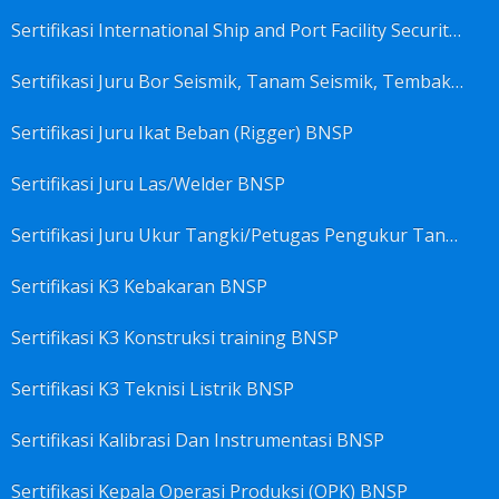
Sertifikasi International Ship and Port Facility Security Code/ISPS Code training for Security Area Manager BNSP
Sertifikasi Juru Bor Seismik, Tanam Seismik, Tembak Seismik BNSP
Sertifikasi Juru Ikat Beban (Rigger) BNSP
Sertifikasi Juru Las/Welder BNSP
Sertifikasi Juru Ukur Tangki/Petugas Pengukur Tangki Migas BNSP
Sertifikasi K3 Kebakaran BNSP
Sertifikasi K3 Konstruksi training BNSP
Sertifikasi K3 Teknisi Listrik BNSP
Sertifikasi Kalibrasi Dan Instrumentasi BNSP
Sertifikasi Kepala Operasi Produksi (OPK) BNSP