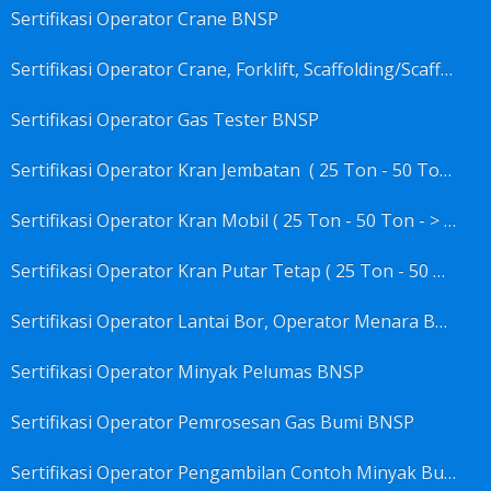
Sertifikasi Operator Crane BNSP
Sertifikasi Operator Crane, Forklift, Scaffolding/Scaffolder, Boiler, Rigger BNSP
Sertifikasi Operator Gas Tester BNSP
Sertifikasi Operator Kran Jembatan ( 25 Ton - 50 Ton - > 50 ) BNSP
Sertifikasi Operator Kran Mobil ( 25 Ton - 50 Ton - > 50 ) BNSP
Sertifikasi Operator Kran Putar Tetap ( 25 Ton - 50 Ton - > 50 ) BNSP
Sertifikasi Operator Lantai Bor, Operator Menara Bor, Juru Bor, Ahli Pengendali Pengeboran BNSP
Sertifikasi Operator Minyak Pelumas BNSP
Sertifikasi Operator Pemrosesan Gas Bumi BNSP
Sertifikasi Operator Pengambilan Contoh Minyak Bumi, Gas Bumi, Bbm- Bbn- Pelumas, Udara, Limbah, Air BNSP