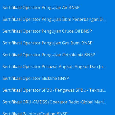
Sertifikasi Operator Pengujian Air BNSP
Sertifikasi Operator Pengujian Bbm Penerbangan Dan Non Penerbangan BNSP
Sertifikasi Operator Pengujian Crude Oil BNSP
Sertifikasi Operator Pengujian Gas Bumi BNSP
Sertifikasi Operator Pengujian Petrokimia BNSP
Sertifikasi Operator Pesawat Angkat, Angkut Dan Juru Ikat Beban BNSP
Sertifikasi Operator Slickline BNSP
Sertifikasi Operator SPBU- Pengawas SPBU- Teknisi SPBU- Teknisi Service Station SPBU BNSP
Sertifikasi ORU-GMDSS (Operator Radio-Global Maritime Distress&Safety System) BNSP
Sertifikasi Painting/Coating BNSP