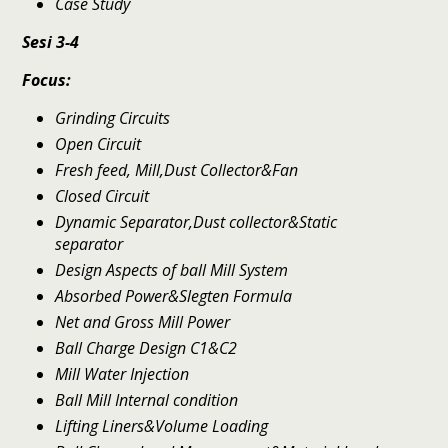
Case Study
Sesi 3-4
Focus:
Grinding Circuits
Open Circuit
Fresh feed, Mill,Dust Collector&Fan
Closed Circuit
Dynamic Separator,Dust collector&Static
separator
Design Aspects of ball Mill System
Absorbed Power&Slegten Formula
Net and Gross Mill Power
Ball Charge Design C1&C2
Mill Water Injection
Ball Mill Internal condition
Lifting Liners&Volume Loading