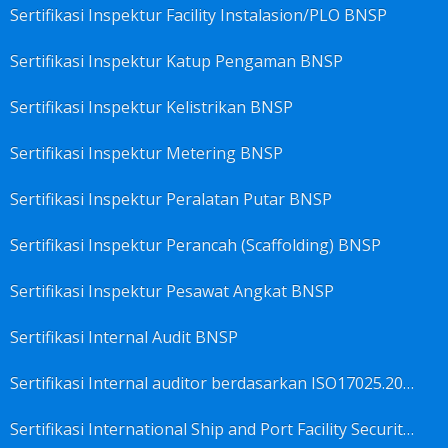
Sertifikasi Inspektur Facility Instalasion/PLO BNSP
Sertifikasi Inspektur Katup Pengaman BNSP
Sertifikasi Inspektur Kelistrikan BNSP
Sertifikasi Inspektur Metering BNSP
Sertifikasi Inspektur Peralatan Putar BNSP
Sertifikasi Inspektur Perancah (Scaffolding) BNSP
Sertifikasi Inspektur Pesawat Angkat BNSP
Sertifikasi Internal Audit BNSP
Sertifikasi Internal auditor berdasarkan ISO17025.2017 Pedoman Panduan Mutu&Prosedur Laboratorium BNSP
Sertifikasi International Ship and Port Facility Security Code/ISPS Auditor BNSP