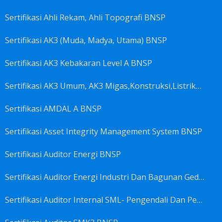
Sertifikasi Ahli Rekam, Ahli Topografi BNSP
Sertifikasi AK3 (Muda, Madya, Utama) BNSP
Sertifikasi AK3 Kebakaran Level A BNSP
Sertifikasi AK3 Umum, AK3 Migas,Konstruksi,Listrik&Boiler BNSP
Sertifikasi AMDAL A BNSP
Sertifikasi Asset Integrity Management System BNSP
Sertifikasi Auditor Energi BNSP
Sertifikasi Auditor Energi Industri Dan Bagunan Gedung BNSP
Sertifikasi Auditor Internal SML- Pengendali Dan Penerapan SML- Perencana SML- Manajer SML- Pengendali Dokumen SML BNSP