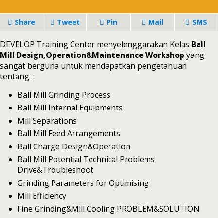
Share
Tweet
Pin
Mail
SMS
DEVELOP Training Center menyelenggarakan Kelas
Ball
Mill Design,Operation&Maintenance Workshop
yang
sangat berguna untuk mendapatkan pengetahuan
tentang :
Ball Mill Grinding Process
Ball Mill Internal Equipments
Mill Separations
Ball Mill Feed Arrangements
Ball Charge Design&Operation
Ball Mill Potential Technical Problems
Drive&Troubleshoot
Grinding Parameters for Optimising
Mill Efficiency
Fine Grinding&Mill Cooling PROBLEM&SOLUTION