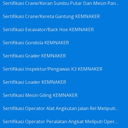
Sertifikasi Crane/Keran Sumbu Putar Dan Mesin Pancang KEMNAKER
Sertifikasi Crane/Kereta Gantung KEMNAKER
Sertifikasi Excavator/Back Hoe KEMNAKER
Sertifikasi Gondola KEMNAKER
Sertifikasi Grader KEMNAKER
Sertifikasi Inspektur/Pengawas K3 KEMNAKER
Sertifikasi Loader KEMNAKER
Sertifikasi Mesin Giling KEMNAKER
Sertifikasi Operator Alat Angkutan Jalan Rel Meliputi Operator Lokomotif Dan Lori KEMNAKER
Sertifikasi Operator Peralatan Angkat Meliputi Operator Dongkrak Mekanik (Lier) KEMNAKER