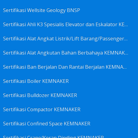
Sertifikasi Wellsite Geology BNSP
Sertifikasi Ahli K3 Spesialis Elevator dan Eskalator KEMNAKER
Sertifikasi Alat Angkat Listrik/Lift Barang/Passenger Hoist KEMNAKER
Sertifikasi Alat Angkutan Bahan Berbahaya KEMNAKER
Sertifikasi Ban Berjalan Dan Rantai Berjalan KEMNAKER
Sertifikasi Boiler KEMNAKER
Sertifikasi Bulldozer KEMNAKER
Sertifikasi Compactor KEMNAKER
Sertifikasi Confined Space KEMNAKER
Sertifikasi Crane/Keran Dinding KEMNAKER