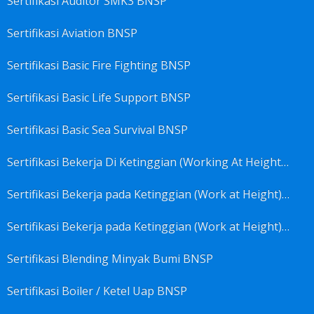
Sertifikasi Auditor SMK3 BNSP
Sertifikasi Aviation BNSP
Sertifikasi Basic Fire Fighting BNSP
Sertifikasi Basic Life Support BNSP
Sertifikasi Basic Sea Survival BNSP
Sertifikasi Bekerja Di Ketinggian (Working At Height) BNSP
Sertifikasi Bekerja pada Ketinggian (Work at Height)-Competency person (TKPK-TK3) BNSP
Sertifikasi Bekerja pada Ketinggian (Work at Height)-Pekerja/Standby Person (TKBT-TK2) BNSP
Sertifikasi Blending Minyak Bumi BNSP
Sertifikasi Boiler / Ketel Uap BNSP