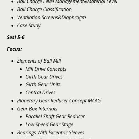
Ball Charge Level Management&Material Level
Ball Charge Classification
Ventilation Screens&Diaphragm
Case Study
Sesi 5-6
Focus:
Elements of Ball Mill
Mill Drive Concepts
Girth Gear Drives
Girth Gear Units
Central Drives
Planetary Gear Reducer Concept MAAG
Gear Box Internals
Parallel Shaft Gear Reducer
Low Speed Gear Stage
Bearings With Excentric Sleeves