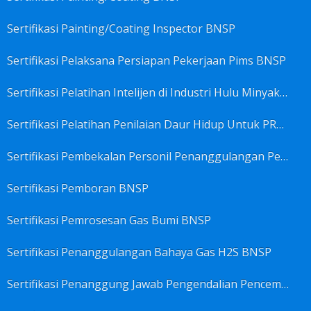
Sertifikasi Painting/Coating Inspector BNSP
Sertifikasi Pelaksana Persiapan Pekerjaan Pims BNSP
Sertifikasi Pelatihan Intelijen di Industri Hulu Minyak dan Gas Bumi BNSP
Sertifikasi Pelatihan Penilaian Daur Hidup Untuk PROPER (Life Cycle Asssment) BNSP
Sertifikasi Pembekalan Personil Penanggulangan Pencemaran Tingkat On-Scene Commander (IMO Level 2) BNSP
Sertifikasi Pemboran BNSP
Sertifikasi Pemrosesan Gas Bumi BNSP
Sertifikasi Penanggulangan Bahaya Gas H2S BNSP
Sertifikasi Penanggung Jawab Pengendalian Pencemaran Udara BNSP