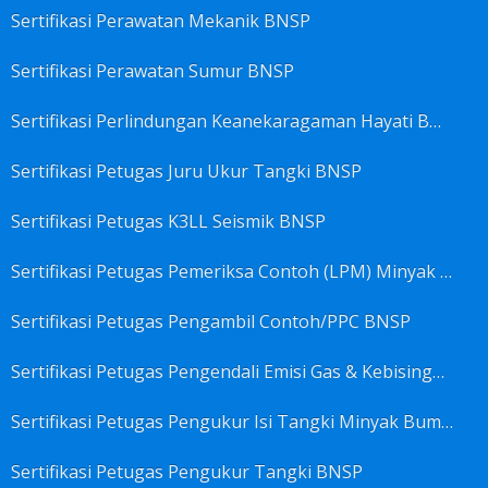
Sertifikasi Perawatan Mekanik BNSP
Sertifikasi Perawatan Sumur BNSP
Sertifikasi Perlindungan Keanekaragaman Hayati BNSP
Sertifikasi Petugas Juru Ukur Tangki BNSP
Sertifikasi Petugas K3LL Seismik BNSP
Sertifikasi Petugas Pemeriksa Contoh (LPM) Minyak Mentah BNSP
Sertifikasi Petugas Pengambil Contoh/PPC BNSP
Sertifikasi Petugas Pengendali Emisi Gas & Kebisingan Industri Migas BNSP
Sertifikasi Petugas Pengukur Isi Tangki Minyak Bumi dan Hasil Olahan BNSP
Sertifikasi Petugas Pengukur Tangki BNSP