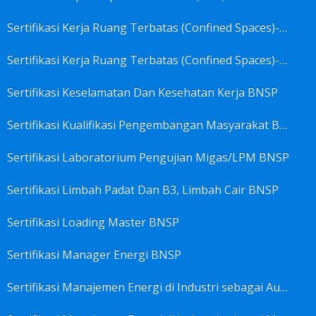
Sertifikasi Kerja Ruang Terbatas (Confined Spaces)-Ahli Muda Ruang Terbatas (AMURT/Supervisor) BNSP
Sertifikasi Kerja Ruang Terbatas (Confined Spaces)-Teknisi Ruang Terbatas (TRT/Entrants) BNSP
Sertifikasi Keselamatan Dan Kesehatan Kerja BNSP
Sertifikasi Kualifikasi Pengembangan Masyarakat BNSP
Sertifikasi Laboratorium Pengujian Migas/LPM BNSP
Sertifikasi Limbah Padat Dan B3, Limbah Cair BNSP
Sertifikasi Loading Master BNSP
Sertifikasi Manager Energi BNSP
Sertifikasi Manajemen Energi di Industri sebagai Auditor BNSP