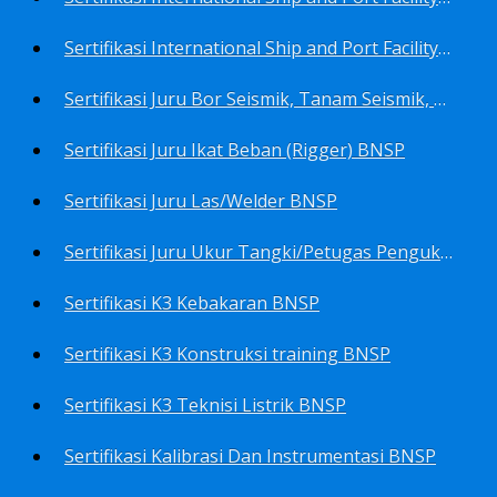
Sertifikasi International Ship and Port Facility Security Code/ISPS Code training for Security Area Manager BNSP
Sertifikasi Juru Bor Seismik, Tanam Seismik, Tembak Seismik BNSP
Sertifikasi Juru Ikat Beban (Rigger) BNSP
Sertifikasi Juru Las/Welder BNSP
Sertifikasi Juru Ukur Tangki/Petugas Pengukur Tangki Migas BNSP
Sertifikasi K3 Kebakaran BNSP
Sertifikasi K3 Konstruksi training BNSP
Sertifikasi K3 Teknisi Listrik BNSP
Sertifikasi Kalibrasi Dan Instrumentasi BNSP