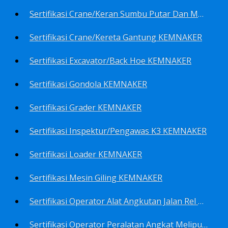
Sertifikasi Crane/Keran Sumbu Putar Dan Mesin Pancang KEMNAKER
Sertifikasi Crane/Kereta Gantung KEMNAKER
Sertifikasi Excavator/Back Hoe KEMNAKER
Sertifikasi Gondola KEMNAKER
Sertifikasi Grader KEMNAKER
Sertifikasi Inspektur/Pengawas K3 KEMNAKER
Sertifikasi Loader KEMNAKER
Sertifikasi Mesin Giling KEMNAKER
Sertifikasi Operator Alat Angkutan Jalan Rel Meliputi Operator Lokomotif Dan Lori KEMNAKER
Sertifikasi Operator Peralatan Angkat Meliputi Operator Dongkrak Mekanik (Lier) KEMNAKER