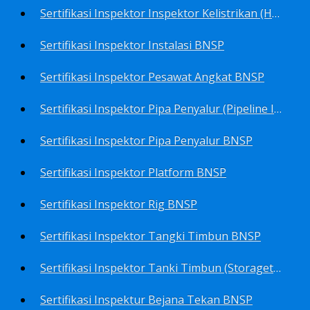
Sertifikasi Inspektor Inspektor Kelistrikan (Harga Khusus) BNSP
Sertifikasi Inspektor Instalasi BNSP
Sertifikasi Inspektor Pesawat Angkat BNSP
Sertifikasi Inspektor Pipa Penyalur (Pipeline Inspector) BNSP
Sertifikasi Inspektor Pipa Penyalur BNSP
Sertifikasi Inspektor Platform BNSP
Sertifikasi Inspektor Rig BNSP
Sertifikasi Inspektor Tangki Timbun BNSP
Sertifikasi Inspektor Tanki Timbun (Storagetank Inspector) BNSP
Sertifikasi Inspektur Bejana Tekan BNSP