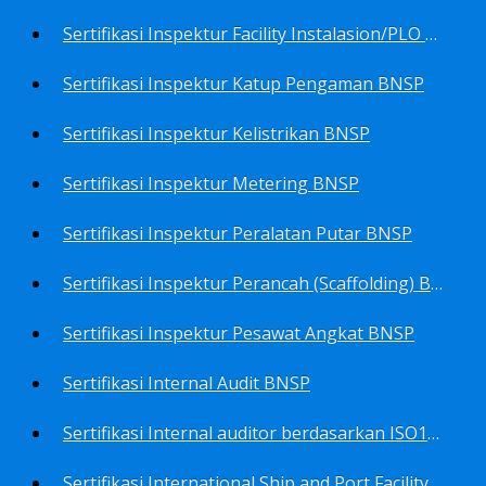
Sertifikasi Inspektur Facility Instalasion/PLO BNSP
Sertifikasi Inspektur Katup Pengaman BNSP
Sertifikasi Inspektur Kelistrikan BNSP
Sertifikasi Inspektur Metering BNSP
Sertifikasi Inspektur Peralatan Putar BNSP
Sertifikasi Inspektur Perancah (Scaffolding) BNSP
Sertifikasi Inspektur Pesawat Angkat BNSP
Sertifikasi Internal Audit BNSP
Sertifikasi Internal auditor berdasarkan ISO17025.2017 Pedoman Panduan Mutu&Prosedur Laboratorium BNSP
Sertifikasi International Ship and Port Facility Security Code/ISPS Auditor BNSP