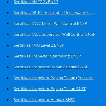
Sertifikasi HAZOPs BNSP
Sertifikasi HUET (Helicopter Underwater Escape Training) BNSP
Sertifikasi IADC Driller Well Control BNSP
Sertifikasi IADC Supervisor Well Control BNSP
Sertifikasi IMO Level 2 BNSP
Sertifikasi Inspector Scaffolding BNSP
Sertifikasi Inspektor Bahan Peledak BNSP
Sertifikasi Inspektor Bejana Tekan (Pressure Vessel Inspector) BNSP
Sertifikasi Inspektor Bejana Tekan BNSP
Sertifikasi Inspektor Handak BNSP