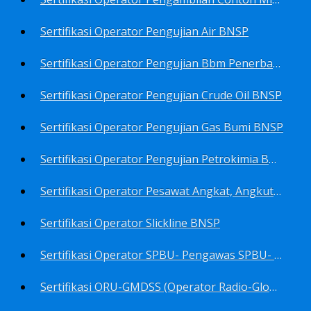
Sertifikasi Operator Pengujian Air BNSP
Sertifikasi Operator Pengujian Bbm Penerbangan Dan Non Penerbangan BNSP
Sertifikasi Operator Pengujian Crude Oil BNSP
Sertifikasi Operator Pengujian Gas Bumi BNSP
Sertifikasi Operator Pengujian Petrokimia BNSP
Sertifikasi Operator Pesawat Angkat, Angkut Dan Juru Ikat Beban BNSP
Sertifikasi Operator Slickline BNSP
Sertifikasi Operator SPBU- Pengawas SPBU- Teknisi SPBU- Teknisi Service Station SPBU BNSP
Sertifikasi ORU-GMDSS (Operator Radio-Global Maritime Distress&Safety System) BNSP