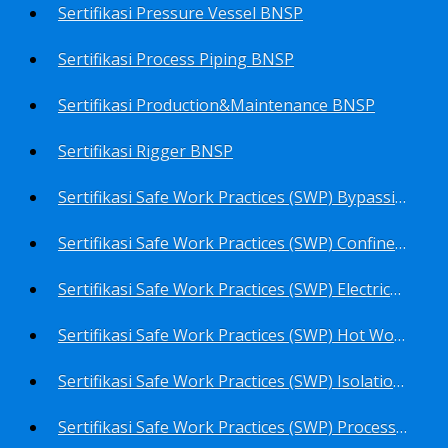
Sertifikasi Pressure Vessel BNSP
Sertifikasi Process Piping BNSP
Sertifikasi Production&Maintenance BNSP
Sertifikasi Rigger BNSP
Sertifikasi Safe Work Practices (SWP) Bypassing Critical Protection BNSP
Sertifikasi Safe Work Practices (SWP) Confined Space Entry BNSP
Sertifikasi Safe Work Practices (SWP) Electrical Safe Work BNSP
Sertifikasi Safe Work Practices (SWP) Hot Work BNSP
Sertifikasi Safe Work Practices (SWP) Isolation of Hazardous Energy BNSP
Sertifikasi Safe Work Practices (SWP) Process Overview and Awareness BNSP