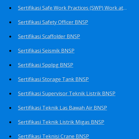
Sertifikasi Safe Work Practices (SWP) Work at Height BNSP
Sertifikasi Safety Officer BNSP
Sertifikasi Scaffolder BNSP
Sertifikasi Seismik BNSP
Sertifikasi Spplpg BNSP
Sertifikasi Storage Tank BNSP
Sertifikasi Supervisor Teknik Listrik BNSP
Sertifikasi Teknik Las Bawah Air BNSP
Sertifikasi Teknik Listrik Migas BNSP
Sertifikasi Teknisi Crane BNSP