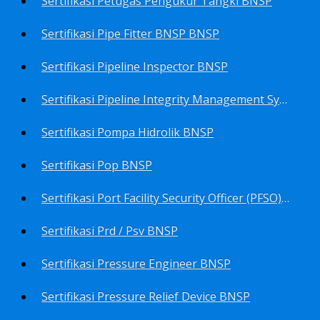
Sertifikasi Petugas Pengukur Tangki BNSP
Sertifikasi Pipe Fitter BNSP BNSP
Sertifikasi Pipeline Inspector BNSP
Sertifikasi Pipeline Integrity Management System (Pims) BNSP
Sertifikasi Pompa Hidrolik BNSP
Sertifikasi Pop BNSP
Sertifikasi Port Facility Security Officer (PFSO) BNSP
Sertifikasi Prd / Psv BNSP
Sertifikasi Pressure Engineer BNSP
Sertifikasi Pressure Relief Device BNSP