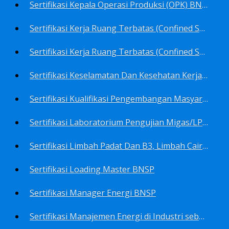
Sertifikasi Kepala Operasi Produksi (OPK) BNSP
Sertifikasi Kerja Ruang Terbatas (Confined Spaces)-Ahli Muda Ruang Terbatas (AMURT/Supervisor) BNSP
Sertifikasi Kerja Ruang Terbatas (Confined Spaces)-Teknisi Ruang Terbatas (TRT/Entrants) BNSP
Sertifikasi Keselamatan Dan Kesehatan Kerja BNSP
Sertifikasi Kualifikasi Pengembangan Masyarakat BNSP
Sertifikasi Laboratorium Pengujian Migas/LPM BNSP
Sertifikasi Limbah Padat Dan B3, Limbah Cair BNSP
Sertifikasi Loading Master BNSP
Sertifikasi Manager Energi BNSP
Sertifikasi Manajemen Energi di Industri sebagai Auditor BNSP