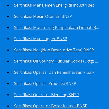
Sertifikasi Manajemen Energi di Industri sebagai Manager Energy BNSP
Sertifikasi Mesin Otomasi BNSP
Sertifikasi Monitoring Pengelolaan Limbah B3 BNSP
Sertifikasi Mud Logger BNSP
Sertifikasi Ndt (Non Destructive Test) BNSP
Sertifikasi Oil Country Tubular Goods (Octg) BNSP
Sertifikasi Operasi Dan Pemeliharaan Pipa Penyalur BNSP
Sertifikasi Operasi Produksi BNSP
Sertifikasi Operator Blending BNSP
Sertifikasi Operator Boiler Kelas 1 BNSP