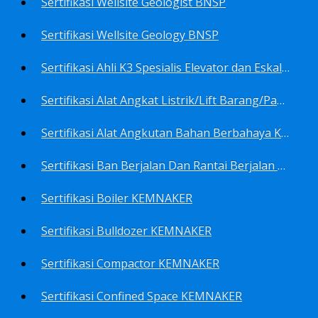
Sertifikasi Wellsite Geologist BNSP
Sertifikasi Wellsite Geology BNSP
Sertifikasi Ahli K3 Spesialis Elevator dan Eskalator KEMNAKER
Sertifikasi Alat Angkat Listrik/Lift Barang/Passenger Hoist KEMNAKER
Sertifikasi Alat Angkutan Bahan Berbahaya KEMNAKER
Sertifikasi Ban Berjalan Dan Rantai Berjalan KEMNAKER
Sertifikasi Boiler KEMNAKER
Sertifikasi Bulldozer KEMNAKER
Sertifikasi Compactor KEMNAKER
Sertifikasi Confined Space KEMNAKER