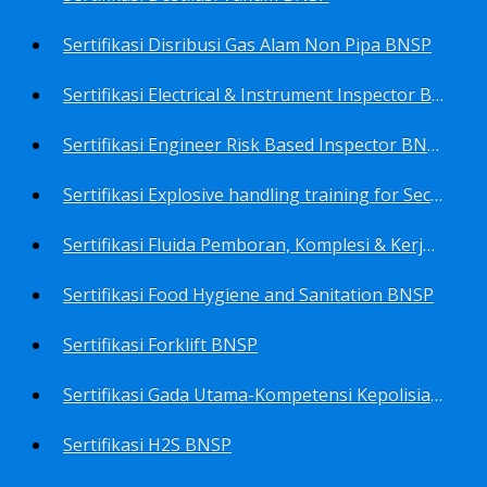
Sertifikasi Disribusi Gas Alam Non Pipa BNSP
Sertifikasi Electrical & Instrument Inspector BNSP
Sertifikasi Engineer Risk Based Inspector BNSP
Sertifikasi Explosive handling training for Security staffs BNSP
Sertifikasi Fluida Pemboran, Komplesi & Kerja Ulang Sumur BNSP
Sertifikasi Food Hygiene and Sanitation BNSP
Sertifikasi Forklift BNSP
Sertifikasi Gada Utama-Kompetensi Kepolisian Terbatas Sektor Industri Migas BNSP
Sertifikasi H2S BNSP