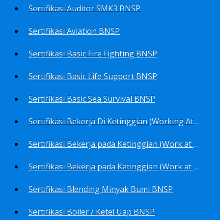
Sertifikasi Auditor SMK3 BNSP
Sertifikasi Aviation BNSP
Sertifikasi Basic Fire Fighting BNSP
Sertifikasi Basic Life Support BNSP
Sertifikasi Basic Sea Survival BNSP
Sertifikasi Bekerja Di Ketinggian (Working At Height) BNSP
Sertifikasi Bekerja pada Ketinggian (Work at Height)-Competency person (TKPK-TK3) BNSP
Sertifikasi Bekerja pada Ketinggian (Work at Height)-Pekerja/Standby Person (TKBT-TK2) BNSP
Sertifikasi Blending Minyak Bumi BNSP
Sertifikasi Boiler / Ketel Uap BNSP