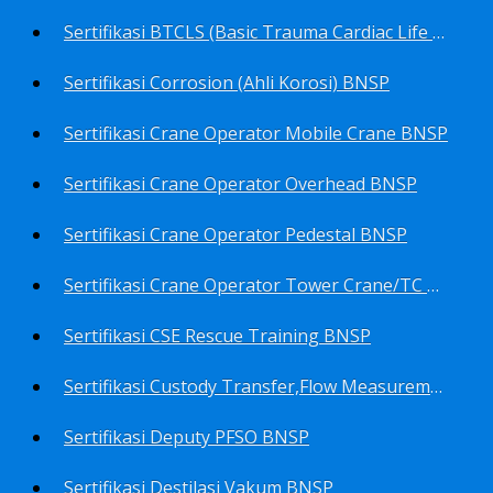
Sertifikasi BTCLS (Basic Trauma Cardiac Life Support) BNSP
Sertifikasi Corrosion (Ahli Korosi) BNSP
Sertifikasi Crane Operator Mobile Crane BNSP
Sertifikasi Crane Operator Overhead BNSP
Sertifikasi Crane Operator Pedestal BNSP
Sertifikasi Crane Operator Tower Crane/TC BNSP
Sertifikasi CSE Rescue Training BNSP
Sertifikasi Custody Transfer,Flow Measurement&Flow Meter (Harga Khusus) BNSP
Sertifikasi Deputy PFSO BNSP
Sertifikasi Destilasi Vakum BNSP