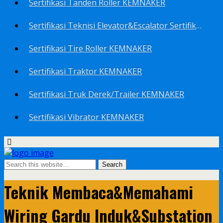
Sertifikasi Tanden Roller KEMNAKER
Sertifikasi Teknisi Elevator&Escalator Sertifikat Kemenaker KEMNAKER
Sertifikasi Tire Roller KEMNAKER
Sertifikasi Traktor KEMNAKER
Sertifikasi Truk Derek/Trailer KEMNAKER
Sertifikasi Vibrator KEMNAKER
Teknik Membaca&Memahami
Wiring Gardu Induk&Substation