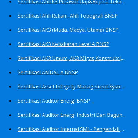
Sertifikasi Ahli K3 Pesawat Uap&Bejana Tekan BNSP
Sertifikasi Ahli Rekam, Ahli Topografi BNSP
Sertifikasi AK3 (Muda, Madya, Utama) BNSP
Sertifikasi AK3 Kebakaran Level A BNSP
Sertifikasi AK3 Umum, AK3 Migas,Konstruksi,Listrik&Boiler BNSP
Sertifikasi AMDAL A BNSP
Sertifikasi Asset Integrity Management System BNSP
Sertifikasi Auditor Energi BNSP
Sertifikasi Auditor Energi Industri Dan Bagunan Gedung BNSP
Sertifikasi Auditor Internal SML- Pengendali Dan Penerapan SML- Perencana SML- Manajer SML- Pengendali Dokumen SML BNSP