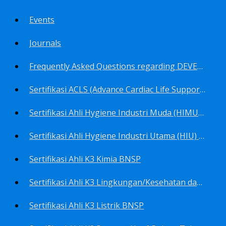
Events
Journals
Frequently Asked Questions regarding DEVELOP Training Center
Sertifikasi ACLS (Advance Cardiac Life Support) BNSP
Sertifikasi Ahli Hygiene Industri Muda (HIMU) BNSP
Sertifikasi Ahli Hygiene Industri Utama (HIU) BNSP
Sertifikasi Ahli K3 Kimia BNSP
Sertifikasi Ahli K3 Lingkungan/Kesehatan dan Keselamatan Kerja Lingkungan
Sertifikasi Ahli K3 Listrik BNSP