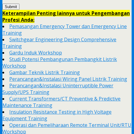
Keterampilan Penting lainnya untuk Pengembangan
Profesi Anda:
Pemasangan Emergency Tower dan Emergency Line
Training
Switchgear Engineering Design Comprehensive
Training
Gardu Induk Workshop
Studi Potensi Pembangunan Pembangkit Listrik
Workshop
Gambar Teknik Listrik Training
Perancangan&Instalasi Wiring Panel Listrik Training
Perancangan&Instalasi Uninterruptible Power
Supply/UPS Training
Current Transformers/CT Preventive & Predictive
Maintenance Training
Insulation Resistance Testing in High Voltage
Equipment Training
Operasi dan Pemeliharaan Remote Terminal Unit/RTU
Workshop