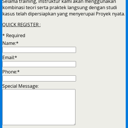
Selama training, instruktur kami akan menggunakan
kombinasi teori serta praktek langsung dengan studi
kasus telah dipersiapkan yang menyerupai Proyek nyata.
QUICK REGISTER :
*
Required
Name:
*
Email:
*
Phone:
*
Special Message: