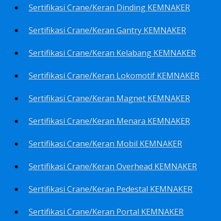
Sertifikasi Crane/Keran Dinding KEMNAKER
Sertifikasi Crane/Keran Gantry KEMNAKER
Sertifikasi Crane/Keran Kelabang KEMNAKER
Sertifikasi Crane/Keran Lokomotif KEMNAKER
Sertifikasi Crane/Keran Magnet KEMNAKER
Sertifikasi Crane/Keran Menara KEMNAKER
Sertifikasi Crane/Keran Mobil KEMNAKER
Sertifikasi Crane/Keran Overhead KEMNAKER
Sertifikasi Crane/Keran Pedestal KEMNAKER
Sertifikasi Crane/Keran Portal KEMNAKER