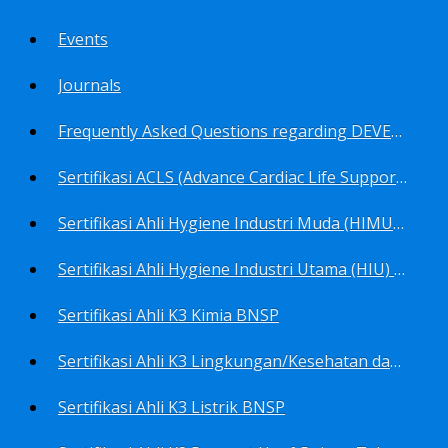
Events
Journals
Frequently Asked Questions regarding DEVELOP Training Center
Sertifikasi ACLS (Advance Cardiac Life Support) BNSP
Sertifikasi Ahli Hygiene Industri Muda (HIMU) BNSP
Sertifikasi Ahli Hygiene Industri Utama (HIU) BNSP
Sertifikasi Ahli K3 Kimia BNSP
Sertifikasi Ahli K3 Lingkungan/Kesehatan dan Keselamatan Kerja Lingkungan
Sertifikasi Ahli K3 Listrik BNSP