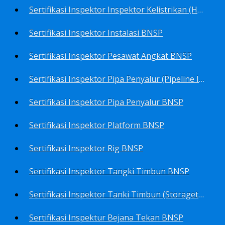
Sertifikasi Inspektor Inspektor Kelistrikan (Harga Khusus) BNSP
Sertifikasi Inspektor Instalasi BNSP
Sertifikasi Inspektor Pesawat Angkat BNSP
Sertifikasi Inspektor Pipa Penyalur (Pipeline Inspector) BNSP
Sertifikasi Inspektor Pipa Penyalur BNSP
Sertifikasi Inspektor Platform BNSP
Sertifikasi Inspektor Rig BNSP
Sertifikasi Inspektor Tangki Timbun BNSP
Sertifikasi Inspektor Tanki Timbun (Storagetank Inspector) BNSP
Sertifikasi Inspektur Bejana Tekan BNSP