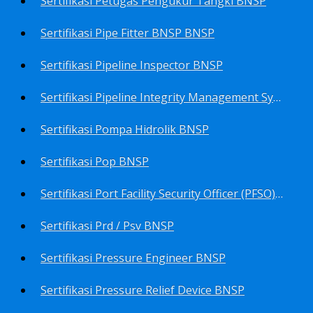
Sertifikasi Petugas Pengukur Tangki BNSP
Sertifikasi Pipe Fitter BNSP BNSP
Sertifikasi Pipeline Inspector BNSP
Sertifikasi Pipeline Integrity Management System (Pims) BNSP
Sertifikasi Pompa Hidrolik BNSP
Sertifikasi Pop BNSP
Sertifikasi Port Facility Security Officer (PFSO) BNSP
Sertifikasi Prd / Psv BNSP
Sertifikasi Pressure Engineer BNSP
Sertifikasi Pressure Relief Device BNSP