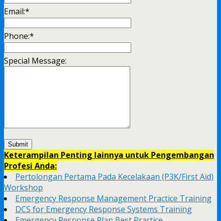
Email:
*
Phone:
*
Special Message:
Keterampilan Penting lainnya untuk Pengembangan
Profesi Anda:
Pertolongan Pertama Pada Kecelakaan (P3K/First Aid)
Workshop
Emergency Response Management Practice Training
DCS for Emergency Response Systems Training
Emergency Response Plan Best Practice