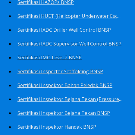
Sertifikasi HAZOPs BNSP
Sertifikasi HUET (Helicopter Underwater Escape Training) BNSP
Sertifikasi IADC Driller Well Control BNSP
Sertifikasi IADC Supervisor Well Control BNSP
Sertifikasi IMO Level 2 BNSP
Sertifikasi Inspector Scaffolding BNSP
Sertifikasi Inspektor Bahan Peledak BNSP
Sertifikasi Inspektor Bejana Tekan (Pressure Vessel Inspector) BNSP
Sertifikasi Inspektor Bejana Tekan BNSP
Sertifikasi Inspektor Handak BNSP