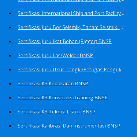
Sertifikasi International Ship and Port Facility Security Code/ISPS Code training for Security Area Manager BNSP
Sertifikasi Juru Bor Seismik, Tanam Seismik, Tembak Seismik BNSP
Sertifikasi Juru Ikat Beban (Rigger) BNSP
Sertifikasi Juru Las/Welder BNSP
Sertifikasi Juru Ukur Tangki/Petugas Pengukur Tangki Migas BNSP
Sertifikasi K3 Kebakaran BNSP
Sertifikasi K3 Konstruksi training BNSP
Sertifikasi K3 Teknisi Listrik BNSP
Sertifikasi Kalibrasi Dan Instrumentasi BNSP