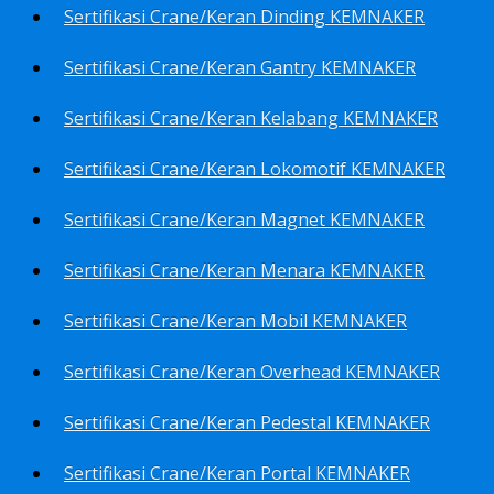
Sertifikasi Crane/Keran Dinding KEMNAKER
Sertifikasi Crane/Keran Gantry KEMNAKER
Sertifikasi Crane/Keran Kelabang KEMNAKER
Sertifikasi Crane/Keran Lokomotif KEMNAKER
Sertifikasi Crane/Keran Magnet KEMNAKER
Sertifikasi Crane/Keran Menara KEMNAKER
Sertifikasi Crane/Keran Mobil KEMNAKER
Sertifikasi Crane/Keran Overhead KEMNAKER
Sertifikasi Crane/Keran Pedestal KEMNAKER
Sertifikasi Crane/Keran Portal KEMNAKER