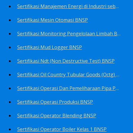
Sertifikasi Manajemen Energi di Industri sebagai Manager Energy BNSP
Sertifikasi Mesin Otomasi BNSP
Sertifikasi Monitoring Pengelolaan Limbah B3 BNSP
Sertifikasi Mud Logger BNSP
Sertifikasi Ndt (Non Destructive Test) BNSP
Sertifikasi Oil Country Tubular Goods (Octg) BNSP
Sertifikasi Operasi Dan Pemeliharaan Pipa Penyalur BNSP
Sertifikasi Operasi Produksi BNSP
Sertifikasi Operator Blending BNSP
Sertifikasi Operator Boiler Kelas 1 BNSP