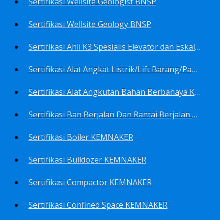
Sertifikasi Wellsite Geologist BNSP
Sertifikasi Wellsite Geology BNSP
Sertifikasi Ahli K3 Spesialis Elevator dan Eskalator KEMNAKER
Sertifikasi Alat Angkat Listrik/Lift Barang/Passenger Hoist KEMNAKER
Sertifikasi Alat Angkutan Bahan Berbahaya KEMNAKER
Sertifikasi Ban Berjalan Dan Rantai Berjalan KEMNAKER
Sertifikasi Boiler KEMNAKER
Sertifikasi Bulldozer KEMNAKER
Sertifikasi Compactor KEMNAKER
Sertifikasi Confined Space KEMNAKER