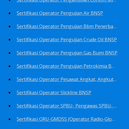
Sertifikasi Operator Pengujian Air BNSP
Sertifikasi Operator Pengujian Bbm Penerbangan Dan Non Penerbangan BNSP
Sertifikasi Operator Pengujian Crude Oil BNSP
Sertifikasi Operator Pengujian Gas Bumi BNSP
Sertifikasi Operator Pengujian Petrokimia BNSP
Sertifikasi Operator Pesawat Angkat, Angkut Dan Juru Ikat Beban BNSP
Sertifikasi Operator Slickline BNSP
Sertifikasi Operator SPBU- Pengawas SPBU- Teknisi SPBU- Teknisi Service Station SPBU BNSP
Sertifikasi ORU-GMDSS (Operator Radio-Global Maritime Distress&Safety System) BNSP