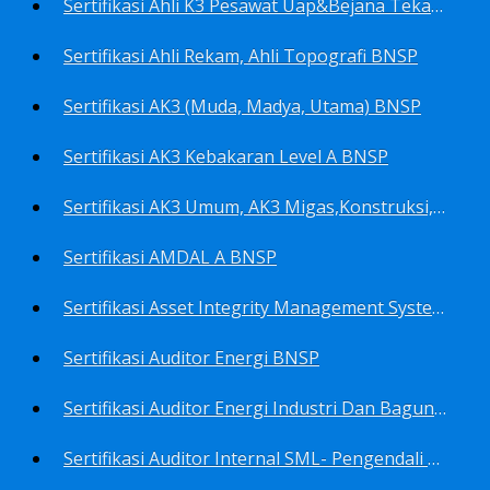
Sertifikasi Ahli K3 Pesawat Uap&Bejana Tekan BNSP
Sertifikasi Ahli Rekam, Ahli Topografi BNSP
Sertifikasi AK3 (Muda, Madya, Utama) BNSP
Sertifikasi AK3 Kebakaran Level A BNSP
Sertifikasi AK3 Umum, AK3 Migas,Konstruksi,Listrik&Boiler BNSP
Sertifikasi AMDAL A BNSP
Sertifikasi Asset Integrity Management System BNSP
Sertifikasi Auditor Energi BNSP
Sertifikasi Auditor Energi Industri Dan Bagunan Gedung BNSP
Sertifikasi Auditor Internal SML- Pengendali Dan Penerapan SML- Perencana SML- Manajer SML- Pengendali Dokumen SML BNSP