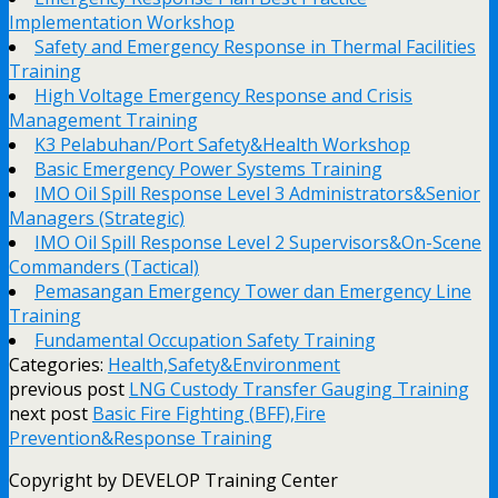
Implementation Workshop
Safety and Emergency Response in Thermal Facilities
Training
High Voltage Emergency Response and Crisis
Management Training
K3 Pelabuhan/Port Safety&Health Workshop
Basic Emergency Power Systems Training
IMO Oil Spill Response Level 3 Administrators&Senior
Managers (Strategic)
IMO Oil Spill Response Level 2 Supervisors&On-Scene
Commanders (Tactical)
Pemasangan Emergency Tower dan Emergency Line
Training
Fundamental Occupation Safety Training
Categories:
Health,Safety&Environment
previous post
LNG Custody Transfer Gauging Training
next post
Basic Fire Fighting (BFF),Fire
Prevention&Response Training
Copyright by DEVELOP Training Center