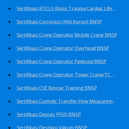
Sertifikasi BTCLS (Basic Trauma Cardiac Life Support) BNSP
Sertifikasi Corrosion (Ahli Korosi) BNSP
Sertifikasi Crane Operator Mobile Crane BNSP
Sertifikasi Crane Operator Overhead BNSP
Sertifikasi Crane Operator Pedestal BNSP
Sertifikasi Crane Operator Tower Crane/TC BNSP
Sertifikasi CSE Rescue Training BNSP
Sertifikasi Custody Transfer,Flow Measurement&Flow Meter (Harga Khusus) BNSP
Sertifikasi Deputy PFSO BNSP
Sertifikasi Destilasi Vakum BNSP