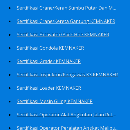
Sertifikasi Crane/Keran Sumbu Putar Dan Mesin Pancang KEMNAKER
Sertifikasi Crane/Kereta Gantung KEMNAKER
Sertifikasi Excavator/Back Hoe KEMNAKER
Sertifikasi Gondola KEMNAKER
Sertifikasi Grader KEMNAKER
Sertifikasi Inspektur/Pengawas K3 KEMNAKER
Sertifikasi Loader KEMNAKER
Sertifikasi Mesin Giling KEMNAKER
Sertifikasi Operator Alat Angkutan Jalan Rel Meliputi Operator Lokomotif Dan Lori KEMNAKER
Sertifikasi Operator Peralatan Angkat Meliputi Operator Dongkrak Mekanik (Lier) KEMNAKER