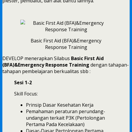
plester, pembalut, dan alat bantu lainnya.
Basic First Aid (BFA)&Emergency
Response Training
DEVELOP menerapkan Silabus
Basic First Aid
(BFA)&Emergency Response Training
dengan tahapan-
tahapan pembelajaran berkualitas sbb :
Sesi 1-2
Skill Focus:
Prinsip Dasar Kesehatan Kerja
Pemahaman peraturan perundang-
undangan terkait P3K (Pertolongan
Pertama Pada Kecelakaan)
Dasar-Dasar Pertolongan Pertama