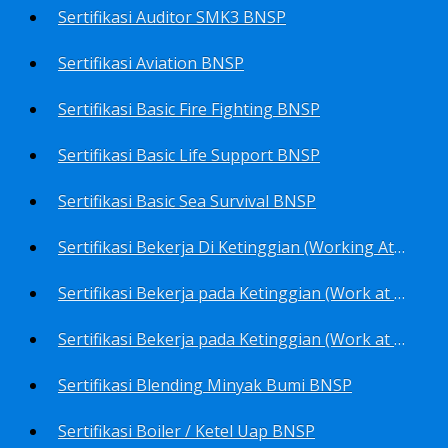
Sertifikasi Auditor SMK3 BNSP
Sertifikasi Aviation BNSP
Sertifikasi Basic Fire Fighting BNSP
Sertifikasi Basic Life Support BNSP
Sertifikasi Basic Sea Survival BNSP
Sertifikasi Bekerja Di Ketinggian (Working At Height) BNSP
Sertifikasi Bekerja pada Ketinggian (Work at Height)-Competency person (TKPK-TK3) BNSP
Sertifikasi Bekerja pada Ketinggian (Work at Height)-Pekerja/Standby Person (TKBT-TK2) BNSP
Sertifikasi Blending Minyak Bumi BNSP
Sertifikasi Boiler / Ketel Uap BNSP