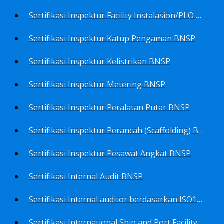
Sertifikasi Inspektur Facility Instalasion/PLO BNSP
Sertifikasi Inspektur Katup Pengaman BNSP
Sertifikasi Inspektur Kelistrikan BNSP
Sertifikasi Inspektur Metering BNSP
Sertifikasi Inspektur Peralatan Putar BNSP
Sertifikasi Inspektur Perancah (Scaffolding) BNSP
Sertifikasi Inspektur Pesawat Angkat BNSP
Sertifikasi Internal Audit BNSP
Sertifikasi Internal auditor berdasarkan ISO17025.2017 Pedoman Panduan Mutu&Prosedur Laboratorium BNSP
Sertifikasi International Ship and Port Facility Security Code/ISPS Auditor BNSP