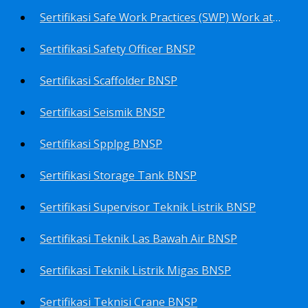
Sertifikasi Safe Work Practices (SWP) Work at Height BNSP
Sertifikasi Safety Officer BNSP
Sertifikasi Scaffolder BNSP
Sertifikasi Seismik BNSP
Sertifikasi Spplpg BNSP
Sertifikasi Storage Tank BNSP
Sertifikasi Supervisor Teknik Listrik BNSP
Sertifikasi Teknik Las Bawah Air BNSP
Sertifikasi Teknik Listrik Migas BNSP
Sertifikasi Teknisi Crane BNSP