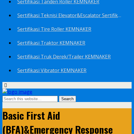
Sertifikasi Tanden Roller KEMNAKER
Sertifikasi Teknisi Elevator&Escalator Sertifikat Kemenaker KEMNAKER
Sertifikasi Tire Roller KEMNAKER
Sertifikasi Traktor KEMNAKER
Sertifikasi Truk Derek/Trailer KEMNAKER
Sertifikasi Vibrator KEMNAKER
Basic First Aid
(BFA)&Emergency Response