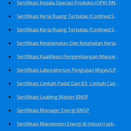
Sertifikasi Kepala Operasi Produksi (OPK) BNSP
Sertifikasi Kerja Ruang Terbatas (Confined Spaces)-Ahli Muda Ruang Terbatas (AMURT/Supervisor) BNSP
Sertifikasi Kerja Ruang Terbatas (Confined Spaces)-Teknisi Ruang Terbatas (TRT/Entrants) BNSP
Sertifikasi Keselamatan Dan Kesehatan Kerja BNSP
Sertifikasi Kualifikasi Pengembangan Masyarakat BNSP
Sertifikasi Laboratorium Pengujian Migas/LPM BNSP
Sertifikasi Limbah Padat Dan B3, Limbah Cair BNSP
Sertifikasi Loading Master BNSP
Sertifikasi Manager Energi BNSP
Sertifikasi Manajemen Energi di Industri sebagai Auditor BNSP