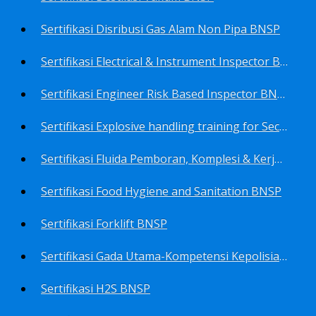
Sertifikasi Disribusi Gas Alam Non Pipa BNSP
Sertifikasi Electrical & Instrument Inspector BNSP
Sertifikasi Engineer Risk Based Inspector BNSP
Sertifikasi Explosive handling training for Security staffs BNSP
Sertifikasi Fluida Pemboran, Komplesi & Kerja Ulang Sumur BNSP
Sertifikasi Food Hygiene and Sanitation BNSP
Sertifikasi Forklift BNSP
Sertifikasi Gada Utama-Kompetensi Kepolisian Terbatas Sektor Industri Migas BNSP
Sertifikasi H2S BNSP