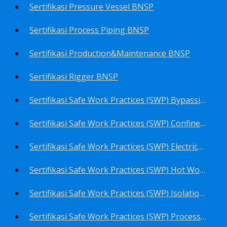
Sertifikasi Pressure Vessel BNSP
Sertifikasi Process Piping BNSP
Sertifikasi Production&Maintenance BNSP
Sertifikasi Rigger BNSP
Sertifikasi Safe Work Practices (SWP) Bypassing Critical Protection BNSP
Sertifikasi Safe Work Practices (SWP) Confined Space Entry BNSP
Sertifikasi Safe Work Practices (SWP) Electrical Safe Work BNSP
Sertifikasi Safe Work Practices (SWP) Hot Work BNSP
Sertifikasi Safe Work Practices (SWP) Isolation of Hazardous Energy BNSP
Sertifikasi Safe Work Practices (SWP) Process Overview and Awareness BNSP