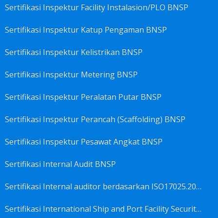
Sertifikasi Inspektur Facility Instalasion/PLO BNSP
Sertifikasi Inspektur Katup Pengaman BNSP
Sertifikasi Inspektur Kelistrikan BNSP
Sertifikasi Inspektur Metering BNSP
Sertifikasi Inspektur Peralatan Putar BNSP
Sertifikasi Inspektur Perancah (Scaffolding) BNSP
Sertifikasi Inspektur Pesawat Angkat BNSP
Sertifikasi Internal Audit BNSP
Sertifikasi Internal auditor berdasarkan ISO17025.2017 Pedoman Panduan Mutu&Prosedur Laboratorium BNSP
Sertifikasi International Ship and Port Facility Security Code/ISPS Auditor BNSP