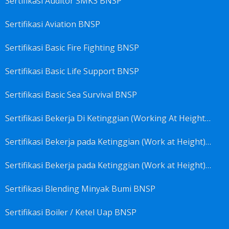
Sertifikasi Auditor SMK3 BNSP
Sertifikasi Aviation BNSP
Sertifikasi Basic Fire Fighting BNSP
Sertifikasi Basic Life Support BNSP
Sertifikasi Basic Sea Survival BNSP
Sertifikasi Bekerja Di Ketinggian (Working At Height) BNSP
Sertifikasi Bekerja pada Ketinggian (Work at Height)-Competency person (TKPK-TK3) BNSP
Sertifikasi Bekerja pada Ketinggian (Work at Height)-Pekerja/Standby Person (TKBT-TK2) BNSP
Sertifikasi Blending Minyak Bumi BNSP
Sertifikasi Boiler / Ketel Uap BNSP