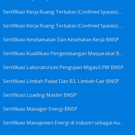
Sertifikasi Kerja Ruang Terbatas (Confined Spaces)-Ahli Muda Ruang Terbatas (AMURT/Supervisor) BNSP
Sertifikasi Kerja Ruang Terbatas (Confined Spaces)-Teknisi Ruang Terbatas (TRT/Entrants) BNSP
Sertifikasi Keselamatan Dan Kesehatan Kerja BNSP
Sertifikasi Kualifikasi Pengembangan Masyarakat BNSP
Sertifikasi Laboratorium Pengujian Migas/LPM BNSP
Sertifikasi Limbah Padat Dan B3, Limbah Cair BNSP
Sertifikasi Loading Master BNSP
Sertifikasi Manager Energi BNSP
Sertifikasi Manajemen Energi di Industri sebagai Auditor BNSP