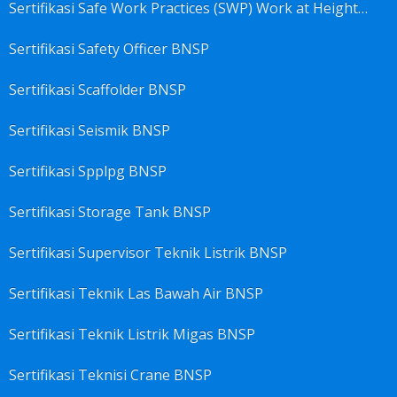
Sertifikasi Safe Work Practices (SWP) Work at Height BNSP
Sertifikasi Safety Officer BNSP
Sertifikasi Scaffolder BNSP
Sertifikasi Seismik BNSP
Sertifikasi Spplpg BNSP
Sertifikasi Storage Tank BNSP
Sertifikasi Supervisor Teknik Listrik BNSP
Sertifikasi Teknik Las Bawah Air BNSP
Sertifikasi Teknik Listrik Migas BNSP
Sertifikasi Teknisi Crane BNSP