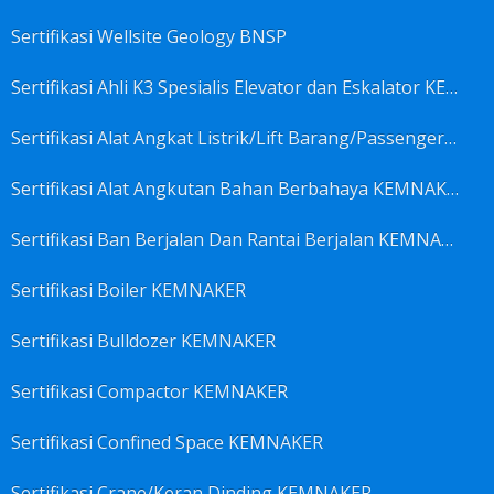
Sertifikasi Wellsite Geology BNSP
Sertifikasi Ahli K3 Spesialis Elevator dan Eskalator KEMNAKER
Sertifikasi Alat Angkat Listrik/Lift Barang/Passenger Hoist KEMNAKER
Sertifikasi Alat Angkutan Bahan Berbahaya KEMNAKER
Sertifikasi Ban Berjalan Dan Rantai Berjalan KEMNAKER
Sertifikasi Boiler KEMNAKER
Sertifikasi Bulldozer KEMNAKER
Sertifikasi Compactor KEMNAKER
Sertifikasi Confined Space KEMNAKER
Sertifikasi Crane/Keran Dinding KEMNAKER