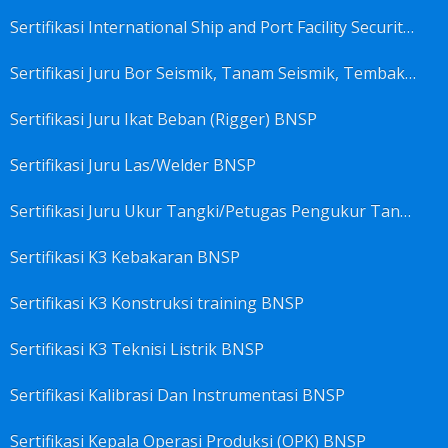
Sertifikasi International Ship and Port Facility Security Code/ISPS Code training for Security Area Manager BNSP
Sertifikasi Juru Bor Seismik, Tanam Seismik, Tembak Seismik BNSP
Sertifikasi Juru Ikat Beban (Rigger) BNSP
Sertifikasi Juru Las/Welder BNSP
Sertifikasi Juru Ukur Tangki/Petugas Pengukur Tangki Migas BNSP
Sertifikasi K3 Kebakaran BNSP
Sertifikasi K3 Konstruksi training BNSP
Sertifikasi K3 Teknisi Listrik BNSP
Sertifikasi Kalibrasi Dan Instrumentasi BNSP
Sertifikasi Kepala Operasi Produksi (OPK) BNSP