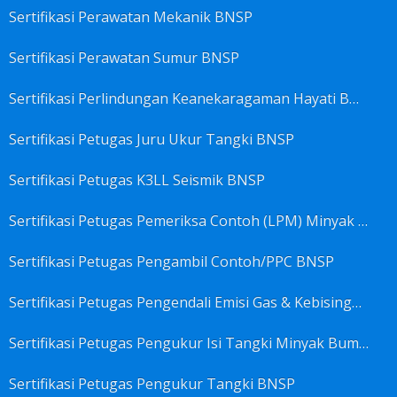
Sertifikasi Perawatan Mekanik BNSP
Sertifikasi Perawatan Sumur BNSP
Sertifikasi Perlindungan Keanekaragaman Hayati BNSP
Sertifikasi Petugas Juru Ukur Tangki BNSP
Sertifikasi Petugas K3LL Seismik BNSP
Sertifikasi Petugas Pemeriksa Contoh (LPM) Minyak Mentah BNSP
Sertifikasi Petugas Pengambil Contoh/PPC BNSP
Sertifikasi Petugas Pengendali Emisi Gas & Kebisingan Industri Migas BNSP
Sertifikasi Petugas Pengukur Isi Tangki Minyak Bumi dan Hasil Olahan BNSP
Sertifikasi Petugas Pengukur Tangki BNSP