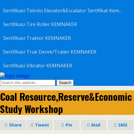
Sertifikasi Teknisi Elevator&Escalator Sertifikat Kemenaker KEMNAKER
Sertifikasi Tire Roller KEMNAKER
Sertifikasi Traktor KEMNAKER
Sertifikasi Truk Derek/Trailer KEMNAKER
Sertifikasi Vibrator KEMNAKER
Coal Resource,Reserve&Economic
Study Workshop
Share
Tweet
Pin
Mail
SMS