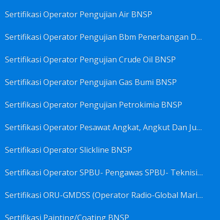
Sertifikasi Operator Pengujian Air BNSP
Sertifikasi Operator Pengujian Bbm Penerbangan Dan Non Penerbangan BNSP
Sertifikasi Operator Pengujian Crude Oil BNSP
Sertifikasi Operator Pengujian Gas Bumi BNSP
Sertifikasi Operator Pengujian Petrokimia BNSP
Sertifikasi Operator Pesawat Angkat, Angkut Dan Juru Ikat Beban BNSP
Sertifikasi Operator Slickline BNSP
Sertifikasi Operator SPBU- Pengawas SPBU- Teknisi SPBU- Teknisi Service Station SPBU BNSP
Sertifikasi ORU-GMDSS (Operator Radio-Global Maritime Distress&Safety System) BNSP
Sertifikasi Painting/Coating BNSP