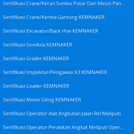
Sertifikasi Crane/Keran Sumbu Putar Dan Mesin Pancang KEMNAKER
Sertifikasi Crane/Kereta Gantung KEMNAKER
Sertifikasi Excavator/Back Hoe KEMNAKER
Sertifikasi Gondola KEMNAKER
Sertifikasi Grader KEMNAKER
Sertifikasi Inspektur/Pengawas K3 KEMNAKER
Sertifikasi Loader KEMNAKER
Sertifikasi Mesin Giling KEMNAKER
Sertifikasi Operator Alat Angkutan Jalan Rel Meliputi Operator Lokomotif Dan Lori KEMNAKER
Sertifikasi Operator Peralatan Angkat Meliputi Operator Dongkrak Mekanik (Lier) KEMNAKER