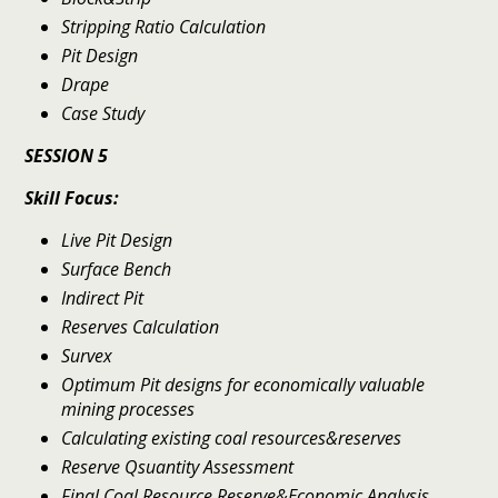
Stripping Ratio Calculation
Pit Design
Drape
Case Study
SESSION 5
Skill Focus:
Live Pit Design
Surface Bench
Indirect Pit
Reserves Calculation
Survex
Optimum Pit designs for economically valuable
mining processes
Calculating existing coal resources&reserves
Reserve Qsuantity Assessment
Final Coal Resource,Reserve&Economic Analysis