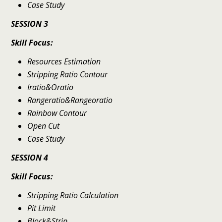
Case Study
SESSION 3
Skill Focus:
Resources Estimation
Stripping Ratio Contour
Iratio&Oratio
Rangeratio&Rangeoratio
Rainbow Contour
Open Cut
Case Study
SESSION 4
Skill Focus:
Stripping Ratio Calculation
Pit Limit
Block&Strip