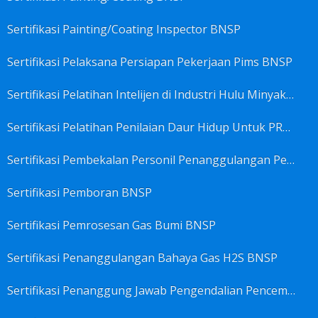
Sertifikasi Painting/Coating Inspector BNSP
Sertifikasi Pelaksana Persiapan Pekerjaan Pims BNSP
Sertifikasi Pelatihan Intelijen di Industri Hulu Minyak dan Gas Bumi BNSP
Sertifikasi Pelatihan Penilaian Daur Hidup Untuk PROPER (Life Cycle Asssment) BNSP
Sertifikasi Pembekalan Personil Penanggulangan Pencemaran Tingkat On-Scene Commander (IMO Level 2) BNSP
Sertifikasi Pemboran BNSP
Sertifikasi Pemrosesan Gas Bumi BNSP
Sertifikasi Penanggulangan Bahaya Gas H2S BNSP
Sertifikasi Penanggung Jawab Pengendalian Pencemaran Udara BNSP