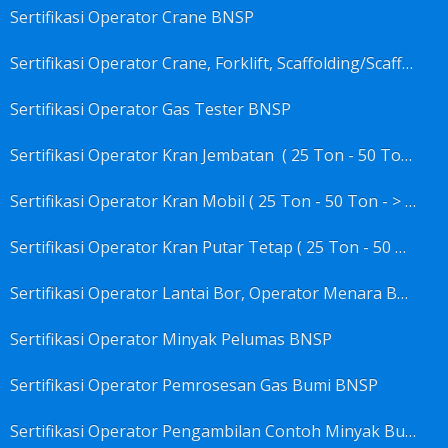
Sertifikasi Operator Crane BNSP
Sertifikasi Operator Crane, Forklift, Scaffolding/Scaffolder, Boiler, Rigger BNSP
Sertifikasi Operator Gas Tester BNSP
Sertifikasi Operator Kran Jembatan ( 25 Ton - 50 Ton - > 50 ) BNSP
Sertifikasi Operator Kran Mobil ( 25 Ton - 50 Ton - > 50 ) BNSP
Sertifikasi Operator Kran Putar Tetap ( 25 Ton - 50 Ton - > 50 ) BNSP
Sertifikasi Operator Lantai Bor, Operator Menara Bor, Juru Bor, Ahli Pengendali Pengeboran BNSP
Sertifikasi Operator Minyak Pelumas BNSP
Sertifikasi Operator Pemrosesan Gas Bumi BNSP
Sertifikasi Operator Pengambilan Contoh Minyak Bumi, Gas Bumi, Bbm- Bbn- Pelumas, Udara, Limbah, Air BNSP