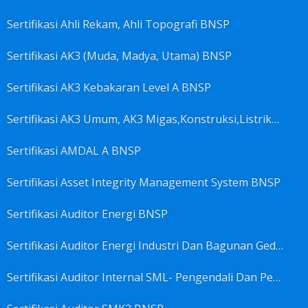
Sertifikasi Ahli Rekam, Ahli Topografi BNSP
Sertifikasi AK3 (Muda, Madya, Utama) BNSP
Sertifikasi AK3 Kebakaran Level A BNSP
Sertifikasi AK3 Umum, AK3 Migas,Konstruksi,Listrik&Boiler BNSP
Sertifikasi AMDAL A BNSP
Sertifikasi Asset Integrity Management System BNSP
Sertifikasi Auditor Energi BNSP
Sertifikasi Auditor Energi Industri Dan Bagunan Gedung BNSP
Sertifikasi Auditor Internal SML- Pengendali Dan Penerapan SML- Perencana SML- Manajer SML- Pengendali Dokumen SML BNSP