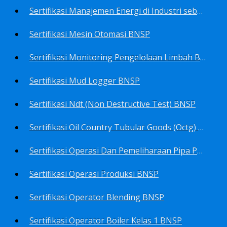
Sertifikasi Manajemen Energi di Industri sebagai Manager Energy BNSP
Sertifikasi Mesin Otomasi BNSP
Sertifikasi Monitoring Pengelolaan Limbah B3 BNSP
Sertifikasi Mud Logger BNSP
Sertifikasi Ndt (Non Destructive Test) BNSP
Sertifikasi Oil Country Tubular Goods (Octg) BNSP
Sertifikasi Operasi Dan Pemeliharaan Pipa Penyalur BNSP
Sertifikasi Operasi Produksi BNSP
Sertifikasi Operator Blending BNSP
Sertifikasi Operator Boiler Kelas 1 BNSP