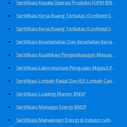
Sertifikasi Kepala Operasi Produksi (OPK) BNSP
Sertifikasi Kerja Ruang Terbatas (Confined Spaces)-Ahli Muda Ruang Terbatas (AMURT/Supervisor) BNSP
Sertifikasi Kerja Ruang Terbatas (Confined Spaces)-Teknisi Ruang Terbatas (TRT/Entrants) BNSP
Sertifikasi Keselamatan Dan Kesehatan Kerja BNSP
Sertifikasi Kualifikasi Pengembangan Masyarakat BNSP
Sertifikasi Laboratorium Pengujian Migas/LPM BNSP
Sertifikasi Limbah Padat Dan B3, Limbah Cair BNSP
Sertifikasi Loading Master BNSP
Sertifikasi Manager Energi BNSP
Sertifikasi Manajemen Energi di Industri sebagai Auditor BNSP