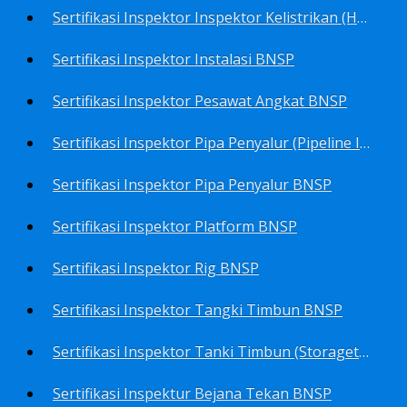
Sertifikasi Inspektor Inspektor Kelistrikan (Harga Khusus) BNSP
Sertifikasi Inspektor Instalasi BNSP
Sertifikasi Inspektor Pesawat Angkat BNSP
Sertifikasi Inspektor Pipa Penyalur (Pipeline Inspector) BNSP
Sertifikasi Inspektor Pipa Penyalur BNSP
Sertifikasi Inspektor Platform BNSP
Sertifikasi Inspektor Rig BNSP
Sertifikasi Inspektor Tangki Timbun BNSP
Sertifikasi Inspektor Tanki Timbun (Storagetank Inspector) BNSP
Sertifikasi Inspektur Bejana Tekan BNSP