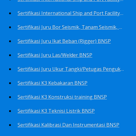
Sertifikasi International Ship and Port Facility Security Code/ISPS Code training for Security Area Manager BNSP
Sertifikasi Juru Bor Seismik, Tanam Seismik, Tembak Seismik BNSP
Sertifikasi Juru Ikat Beban (Rigger) BNSP
Sertifikasi Juru Las/Welder BNSP
Sertifikasi Juru Ukur Tangki/Petugas Pengukur Tangki Migas BNSP
Sertifikasi K3 Kebakaran BNSP
Sertifikasi K3 Konstruksi training BNSP
Sertifikasi K3 Teknisi Listrik BNSP
Sertifikasi Kalibrasi Dan Instrumentasi BNSP