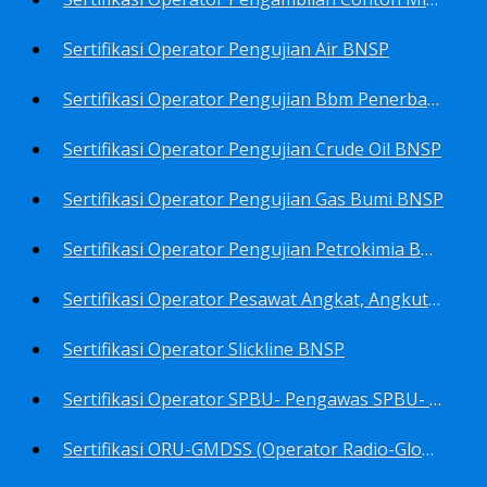
Sertifikasi Operator Pengujian Air BNSP
Sertifikasi Operator Pengujian Bbm Penerbangan Dan Non Penerbangan BNSP
Sertifikasi Operator Pengujian Crude Oil BNSP
Sertifikasi Operator Pengujian Gas Bumi BNSP
Sertifikasi Operator Pengujian Petrokimia BNSP
Sertifikasi Operator Pesawat Angkat, Angkut Dan Juru Ikat Beban BNSP
Sertifikasi Operator Slickline BNSP
Sertifikasi Operator SPBU- Pengawas SPBU- Teknisi SPBU- Teknisi Service Station SPBU BNSP
Sertifikasi ORU-GMDSS (Operator Radio-Global Maritime Distress&Safety System) BNSP