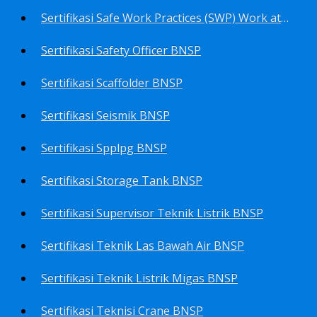
Sertifikasi Safe Work Practices (SWP) Work at Height BNSP
Sertifikasi Safety Officer BNSP
Sertifikasi Scaffolder BNSP
Sertifikasi Seismik BNSP
Sertifikasi Spplpg BNSP
Sertifikasi Storage Tank BNSP
Sertifikasi Supervisor Teknik Listrik BNSP
Sertifikasi Teknik Las Bawah Air BNSP
Sertifikasi Teknik Listrik Migas BNSP
Sertifikasi Teknisi Crane BNSP