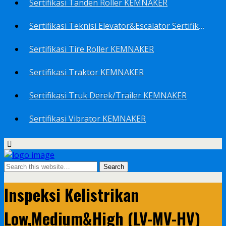
Sertifikasi Tanden Roller KEMNAKER
Sertifikasi Teknisi Elevator&Escalator Sertifikat Kemenaker KEMNAKER
Sertifikasi Tire Roller KEMNAKER
Sertifikasi Traktor KEMNAKER
Sertifikasi Truk Derek/Trailer KEMNAKER
Sertifikasi Vibrator KEMNAKER
Inspeksi Kelistrikan
Low,Medium&High (LV-MV-HV)