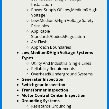
Installation
Power Supply Of Low,Medium&High
Voltage
Low,Medium&High Voltage Safety
Principles
Applicable
Standards/Codes&Regulation
Arc Flash
Approach Boundaries
Low,Medium&High Voltage Systems
Types
Utility And Industrial Single Lines
Reliability Requirements
Overhead&Underground Systems
Generator Inspection
Switchgear Inspection
Transformer Inspection
Motor Control Center Inspection
Grounding Systems
Resistance Grounding