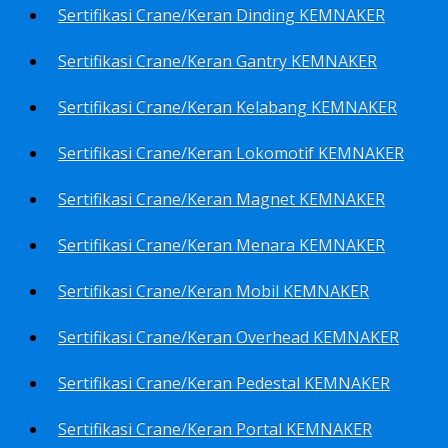
Sertifikasi Crane/Keran Dinding KEMNAKER
Sertifikasi Crane/Keran Gantry KEMNAKER
Sertifikasi Crane/Keran Kelabang KEMNAKER
Sertifikasi Crane/Keran Lokomotif KEMNAKER
Sertifikasi Crane/Keran Magnet KEMNAKER
Sertifikasi Crane/Keran Menara KEMNAKER
Sertifikasi Crane/Keran Mobil KEMNAKER
Sertifikasi Crane/Keran Overhead KEMNAKER
Sertifikasi Crane/Keran Pedestal KEMNAKER
Sertifikasi Crane/Keran Portal KEMNAKER