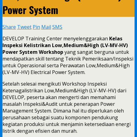
Power System
Share
Tweet
Pin
Mail
SMS
DEVELOP Training Center menyelenggarakan
Kelas
Inspeksi Kelistrikan Low,Medium&High (LV-MV-HV)
Power System Workshop
yang sangat berguna untuk
mendapatkan skill tentang Teknik Pemeriksaan/Inspeksi
untuk Operasional serta Perawatan Low,Medium&High
(LV-MV-HV) Electrical Power System.
Setelah selesai mengikuti Workshop Inspeksi
Ketenagalistrikan Low,Medium&High (LV-MV-HV) dari
DEVELOP, peserta akan mengerti dan memahami
masalah Inspeksi&Audit untuk penerapan Power
Management System. Dimana hal itu diperlukan oleh
perusahaan sebagai suatu komponen pendukung
kegiatan produksi untuk menjamin ketersediaan energi
listrik dengan efisien dan murah.