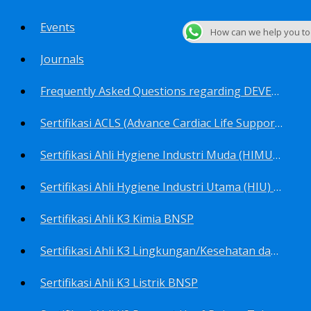
Events
How can we help you t
Journals
Frequently Asked Questions regarding DEVELOP Training Center
Sertifikasi ACLS (Advance Cardiac Life Support) BNSP
Sertifikasi Ahli Hygiene Industri Muda (HIMU) BNSP
Sertifikasi Ahli Hygiene Industri Utama (HIU) BNSP
Sertifikasi Ahli K3 Kimia BNSP
Sertifikasi Ahli K3 Lingkungan/Kesehatan dan Keselamatan Kerja Lingkungan
Sertifikasi Ahli K3 Listrik BNSP