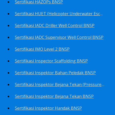
Sertifikasi HAZOPs BNSP
Sertifikasi HUET (Helicopter Underwater Escape Training) BNSP
Sertifikasi IADC Driller Well Control BNSP
Sertifikasi IADC Supervisor Well Control BNSP
Sertifikasi IMO Level 2 BNSP
Sertifikasi Inspector Scaffolding BNSP
Sertifikasi Inspektor Bahan Peledak BNSP
Sertifikasi Inspektor Bejana Tekan (Pressure Vessel Inspector) BNSP
Sertifikasi Inspektor Bejana Tekan BNSP
Sertifikasi Inspektor Handak BNSP