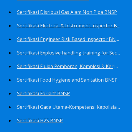
Sertifikasi Disribusi Gas Alam Non Pipa BNSP
Sertifikasi Electrical & Instrument Inspector BNSP
Sertifikasi Engineer Risk Based Inspector BNSP
Sertifikasi Explosive handling training for Security staffs BNSP
Sertifikasi Fluida Pemboran, Komplesi & Kerja Ulang Sumur BNSP
Sertifikasi Food Hygiene and Sanitation BNSP
Sertifikasi Forklift BNSP
Sertifikasi Gada Utama-Kompetensi Kepolisian Terbatas Sektor Industri Migas BNSP
Sertifikasi H2S BNSP