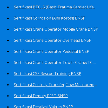
Sertifikasi BTCLS (Basic Trauma Cardiac Life Support) BNSP
Sertifikasi Corrosion (Ahli Korosi) BNSP
Sertifikasi Crane Operator Mobile Crane BNSP
Sertifikasi Crane Operator Overhead BNSP
Sertifikasi Crane Operator Pedestal BNSP
Sertifikasi Crane Operator Tower Crane/TC BNSP
Sertifikasi CSE Rescue Training BNSP
Sertifikasi Custody Transfer,Flow Measurement&Flow Meter (Harga Khusus) BNSP
Sertifikasi Deputy PFSO BNSP
Sertifikasi Destilasi Vakum BNSP