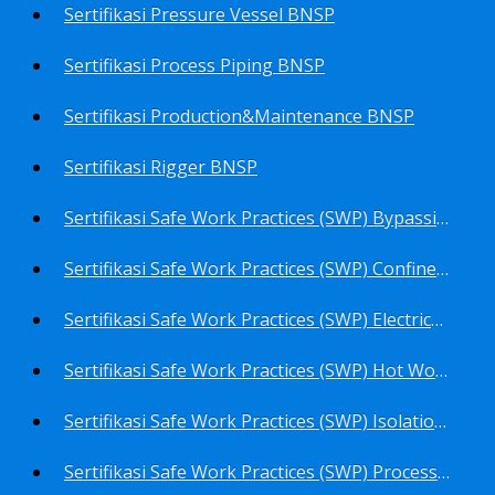
Sertifikasi Pressure Vessel BNSP
Sertifikasi Process Piping BNSP
Sertifikasi Production&Maintenance BNSP
Sertifikasi Rigger BNSP
Sertifikasi Safe Work Practices (SWP) Bypassing Critical Protection BNSP
Sertifikasi Safe Work Practices (SWP) Confined Space Entry BNSP
Sertifikasi Safe Work Practices (SWP) Electrical Safe Work BNSP
Sertifikasi Safe Work Practices (SWP) Hot Work BNSP
Sertifikasi Safe Work Practices (SWP) Isolation of Hazardous Energy BNSP
Sertifikasi Safe Work Practices (SWP) Process Overview and Awareness BNSP