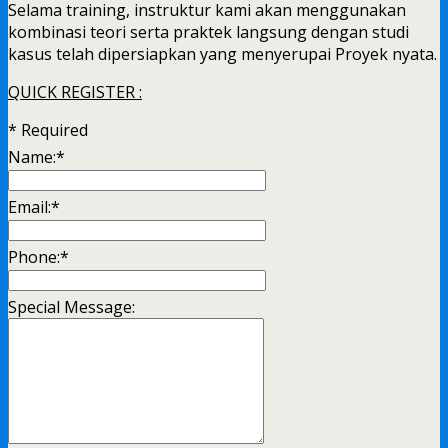
Selama training, instruktur kami akan menggunakan
kombinasi teori serta praktek langsung dengan studi
kasus telah dipersiapkan yang menyerupai Proyek nyata.
QUICK REGISTER :
*
Required
Name:
*
Email:
*
Phone:
*
Special Message: