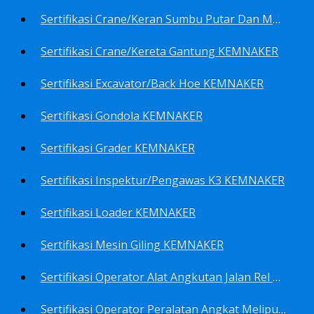
Sertifikasi Crane/Keran Sumbu Putar Dan Mesin Pancang KEMNAKER
Sertifikasi Crane/Kereta Gantung KEMNAKER
Sertifikasi Excavator/Back Hoe KEMNAKER
Sertifikasi Gondola KEMNAKER
Sertifikasi Grader KEMNAKER
Sertifikasi Inspektur/Pengawas K3 KEMNAKER
Sertifikasi Loader KEMNAKER
Sertifikasi Mesin Giling KEMNAKER
Sertifikasi Operator Alat Angkutan Jalan Rel Meliputi Operator Lokomotif Dan Lori KEMNAKER
Sertifikasi Operator Peralatan Angkat Meliputi Operator Dongkrak Mekanik (Lier) KEMNAKER