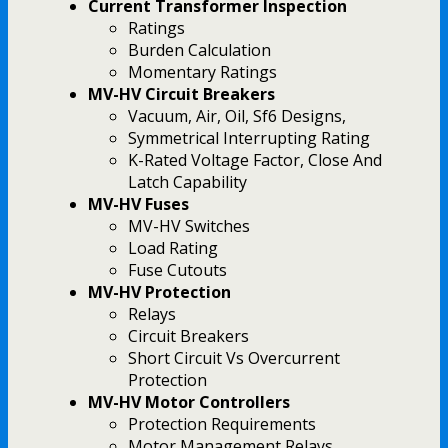
Current Transformer Inspection
Ratings
Burden Calculation
Momentary Ratings
MV-HV Circuit Breakers
Vacuum, Air, Oil, Sf6 Designs,
Symmetrical Interrupting Rating
K-Rated Voltage Factor, Close And
Latch Capability
MV-HV Fuses
MV-HV Switches
Load Rating
Fuse Cutouts
MV-HV Protection
Relays
Circuit Breakers
Short Circuit Vs Overcurrent
Protection
MV-HV Motor Controllers
Protection Requirements
Motor Management Relays