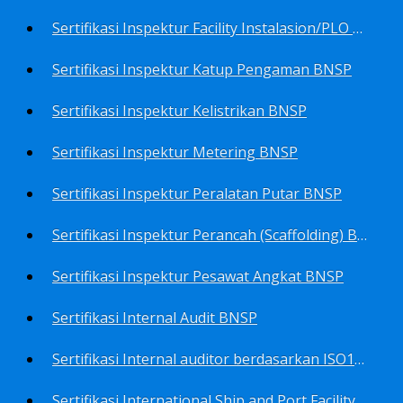
Sertifikasi Inspektur Facility Instalasion/PLO BNSP
Sertifikasi Inspektur Katup Pengaman BNSP
Sertifikasi Inspektur Kelistrikan BNSP
Sertifikasi Inspektur Metering BNSP
Sertifikasi Inspektur Peralatan Putar BNSP
Sertifikasi Inspektur Perancah (Scaffolding) BNSP
Sertifikasi Inspektur Pesawat Angkat BNSP
Sertifikasi Internal Audit BNSP
Sertifikasi Internal auditor berdasarkan ISO17025.2017 Pedoman Panduan Mutu&Prosedur Laboratorium BNSP
Sertifikasi International Ship and Port Facility Security Code/ISPS Auditor BNSP