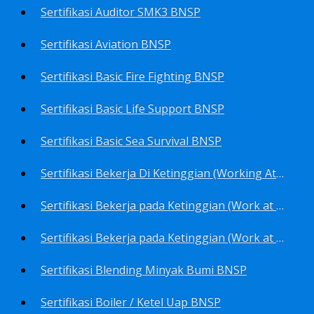
Sertifikasi Auditor SMK3 BNSP
Sertifikasi Aviation BNSP
Sertifikasi Basic Fire Fighting BNSP
Sertifikasi Basic Life Support BNSP
Sertifikasi Basic Sea Survival BNSP
Sertifikasi Bekerja Di Ketinggian (Working At Height) BNSP
Sertifikasi Bekerja pada Ketinggian (Work at Height)-Competency person (TKPK-TK3) BNSP
Sertifikasi Bekerja pada Ketinggian (Work at Height)-Pekerja/Standby Person (TKBT-TK2) BNSP
Sertifikasi Blending Minyak Bumi BNSP
Sertifikasi Boiler / Ketel Uap BNSP