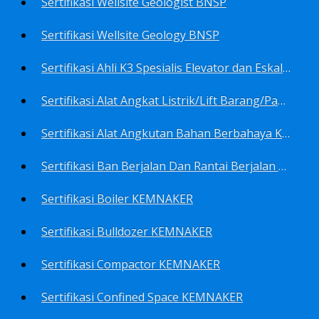
Sertifikasi Wellsite Geologist BNSP
Sertifikasi Wellsite Geology BNSP
Sertifikasi Ahli K3 Spesialis Elevator dan Eskalator KEMNAKER
Sertifikasi Alat Angkat Listrik/Lift Barang/Passenger Hoist KEMNAKER
Sertifikasi Alat Angkutan Bahan Berbahaya KEMNAKER
Sertifikasi Ban Berjalan Dan Rantai Berjalan KEMNAKER
Sertifikasi Boiler KEMNAKER
Sertifikasi Bulldozer KEMNAKER
Sertifikasi Compactor KEMNAKER
Sertifikasi Confined Space KEMNAKER