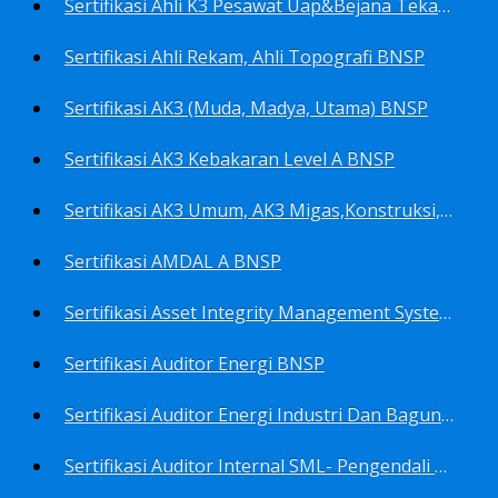
Sertifikasi Ahli K3 Pesawat Uap&Bejana Tekan BNSP
Sertifikasi Ahli Rekam, Ahli Topografi BNSP
Sertifikasi AK3 (Muda, Madya, Utama) BNSP
Sertifikasi AK3 Kebakaran Level A BNSP
Sertifikasi AK3 Umum, AK3 Migas,Konstruksi,Listrik&Boiler BNSP
Sertifikasi AMDAL A BNSP
Sertifikasi Asset Integrity Management System BNSP
Sertifikasi Auditor Energi BNSP
Sertifikasi Auditor Energi Industri Dan Bagunan Gedung BNSP
Sertifikasi Auditor Internal SML- Pengendali Dan Penerapan SML- Perencana SML- Manajer SML- Pengendali Dokumen SML BNSP