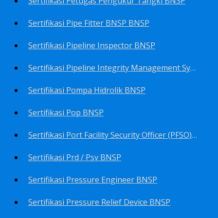
Sertifikasi Petugas Pengukur Tangki BNSP
Sertifikasi Pipe Fitter BNSP BNSP
Sertifikasi Pipeline Inspector BNSP
Sertifikasi Pipeline Integrity Management System (Pims) BNSP
Sertifikasi Pompa Hidrolik BNSP
Sertifikasi Pop BNSP
Sertifikasi Port Facility Security Officer (PFSO) BNSP
Sertifikasi Prd / Psv BNSP
Sertifikasi Pressure Engineer BNSP
Sertifikasi Pressure Relief Device BNSP