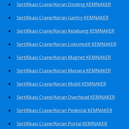
Sertifikasi Crane/Keran Dinding KEMNAKER
Sertifikasi Crane/Keran Gantry KEMNAKER
Sertifikasi Crane/Keran Kelabang KEMNAKER
Sertifikasi Crane/Keran Lokomotif KEMNAKER
Sertifikasi Crane/Keran Magnet KEMNAKER
Sertifikasi Crane/Keran Menara KEMNAKER
Sertifikasi Crane/Keran Mobil KEMNAKER
Sertifikasi Crane/Keran Overhead KEMNAKER
Sertifikasi Crane/Keran Pedestal KEMNAKER
Sertifikasi Crane/Keran Portal KEMNAKER