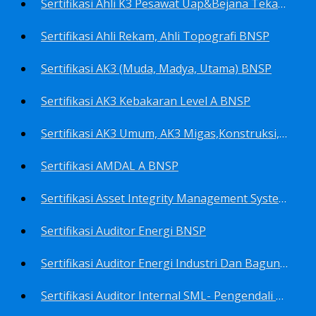
Sertifikasi Ahli K3 Pesawat Uap&Bejana Tekan BNSP
Sertifikasi Ahli Rekam, Ahli Topografi BNSP
Sertifikasi AK3 (Muda, Madya, Utama) BNSP
Sertifikasi AK3 Kebakaran Level A BNSP
Sertifikasi AK3 Umum, AK3 Migas,Konstruksi,Listrik&Boiler BNSP
Sertifikasi AMDAL A BNSP
Sertifikasi Asset Integrity Management System BNSP
Sertifikasi Auditor Energi BNSP
Sertifikasi Auditor Energi Industri Dan Bagunan Gedung BNSP
Sertifikasi Auditor Internal SML- Pengendali Dan Penerapan SML- Perencana SML- Manajer SML- Pengendali Dokumen SML BNSP