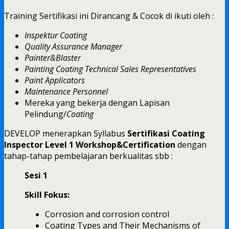
Training Sertifikasi ini Dirancang & Cocok di ikuti oleh :
Inspektur Coating
Quality Assurance Manager
Painter&Blaster
Painting Coating Technical Sales Representatives
Paint Applicators
Maintenance Personnel
Mereka yang bekerja dengan Lapisan
Pelindung/
Coating
DEVELOP menerapkan Syllabus
Sertifikasi Coating
Inspector Level 1 Workshop&Certification
dengan
tahap-tahap pembelajaran berkualitas sbb :
Sesi 1
Skill Fokus:
Corrosion and corrosion control
Coating Types and Their Mechanisms of