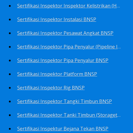
Sertifikasi Inspektor Inspektor Kelistrikan (Harga Khusus) BNSP
Sertifikasi Inspektor Instalasi BNSP
Sertifikasi Inspektor Pesawat Angkat BNSP
Sertifikasi Inspektor Pipa Penyalur (Pipeline Inspector) BNSP
Sertifikasi Inspektor Pipa Penyalur BNSP
Sertifikasi Inspektor Platform BNSP
Sertifikasi Inspektor Rig BNSP
Sertifikasi Inspektor Tangki Timbun BNSP
Sertifikasi Inspektor Tanki Timbun (Storagetank Inspector) BNSP
Sertifikasi Inspektur Bejana Tekan BNSP