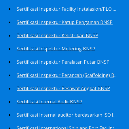
Sertifikasi Inspektur Facility Instalasion/PLO BNSP
Sertifikasi Inspektur Katup Pengaman BNSP
Sertifikasi Inspektur Kelistrikan BNSP
Sertifikasi Inspektur Metering BNSP
Sertifikasi Inspektur Peralatan Putar BNSP
Sertifikasi Inspektur Perancah (Scaffolding) BNSP
Sertifikasi Inspektur Pesawat Angkat BNSP
Sertifikasi Internal Audit BNSP
Sertifikasi Internal auditor berdasarkan ISO17025.2017 Pedoman Panduan Mutu&Prosedur Laboratorium BNSP
Sertifikasi International Ship and Port Facility Security Code/ISPS Auditor BNSP