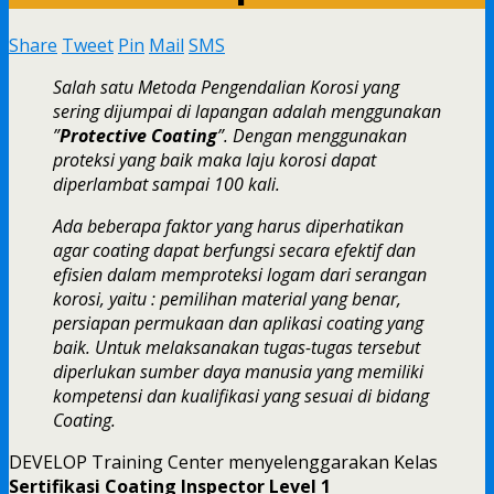
Share
Tweet
Pin
Mail
SMS
Salah satu Metoda Pengendalian Korosi yang
sering dijumpai di lapangan adalah menggunakan
”
Protective Coating
”. Dengan menggunakan
proteksi yang baik maka laju korosi dapat
diperlambat sampai 100 kali.
Ada beberapa faktor yang harus diperhatikan
agar coating dapat berfungsi secara efektif dan
efisien dalam memproteksi logam dari serangan
korosi, yaitu : pemilihan material yang benar,
persiapan permukaan dan aplikasi coating yang
baik. Untuk melaksanakan tugas-tugas tersebut
diperlukan sumber daya manusia yang memiliki
kompetensi dan kualifikasi yang sesuai di bidang
Coating.
DEVELOP Training Center menyelenggarakan Kelas
Sertifikasi Coating Inspector Level 1