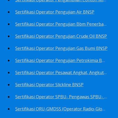
Sertifikasi Operator Pengujian Air BNSP
Sertifikasi Operator Pengujian Bbm Penerbangan Dan Non Penerbangan BNSP
Sertifikasi Operator Pengujian Crude Oil BNSP
Sertifikasi Operator Pengujian Gas Bumi BNSP
Sertifikasi Operator Pengujian Petrokimia BNSP
Sertifikasi Operator Pesawat Angkat, Angkut Dan Juru Ikat Beban BNSP
Sertifikasi Operator Slickline BNSP
Sertifikasi Operator SPBU- Pengawas SPBU- Teknisi SPBU- Teknisi Service Station SPBU BNSP
Sertifikasi ORU-GMDSS (Operator Radio-Global Maritime Distress&Safety System) BNSP