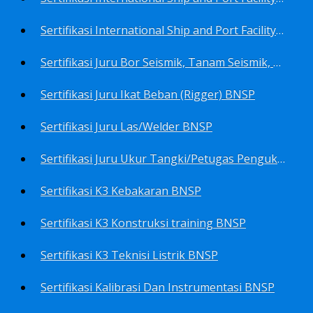
Sertifikasi International Ship and Port Facility Security Code/ISPS Code training for Security Area Manager BNSP
Sertifikasi Juru Bor Seismik, Tanam Seismik, Tembak Seismik BNSP
Sertifikasi Juru Ikat Beban (Rigger) BNSP
Sertifikasi Juru Las/Welder BNSP
Sertifikasi Juru Ukur Tangki/Petugas Pengukur Tangki Migas BNSP
Sertifikasi K3 Kebakaran BNSP
Sertifikasi K3 Konstruksi training BNSP
Sertifikasi K3 Teknisi Listrik BNSP
Sertifikasi Kalibrasi Dan Instrumentasi BNSP