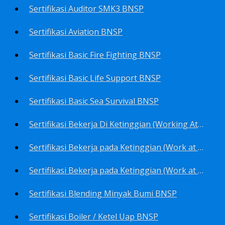
Sertifikasi Auditor SMK3 BNSP
Sertifikasi Aviation BNSP
Sertifikasi Basic Fire Fighting BNSP
Sertifikasi Basic Life Support BNSP
Sertifikasi Basic Sea Survival BNSP
Sertifikasi Bekerja Di Ketinggian (Working At Height) BNSP
Sertifikasi Bekerja pada Ketinggian (Work at Height)-Competency person (TKPK-TK3) BNSP
Sertifikasi Bekerja pada Ketinggian (Work at Height)-Pekerja/Standby Person (TKBT-TK2) BNSP
Sertifikasi Blending Minyak Bumi BNSP
Sertifikasi Boiler / Ketel Uap BNSP