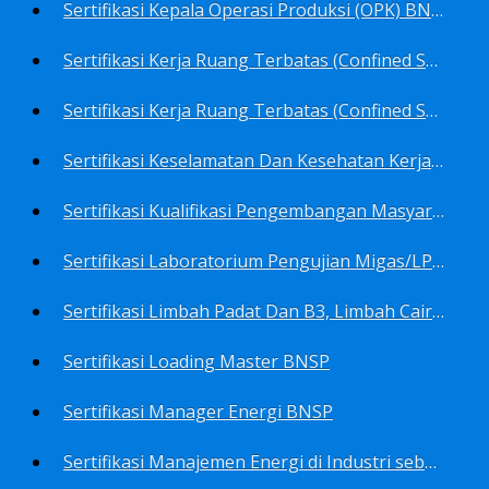
Sertifikasi Kepala Operasi Produksi (OPK) BNSP
Sertifikasi Kerja Ruang Terbatas (Confined Spaces)-Ahli Muda Ruang Terbatas (AMURT/Supervisor) BNSP
Sertifikasi Kerja Ruang Terbatas (Confined Spaces)-Teknisi Ruang Terbatas (TRT/Entrants) BNSP
Sertifikasi Keselamatan Dan Kesehatan Kerja BNSP
Sertifikasi Kualifikasi Pengembangan Masyarakat BNSP
Sertifikasi Laboratorium Pengujian Migas/LPM BNSP
Sertifikasi Limbah Padat Dan B3, Limbah Cair BNSP
Sertifikasi Loading Master BNSP
Sertifikasi Manager Energi BNSP
Sertifikasi Manajemen Energi di Industri sebagai Auditor BNSP