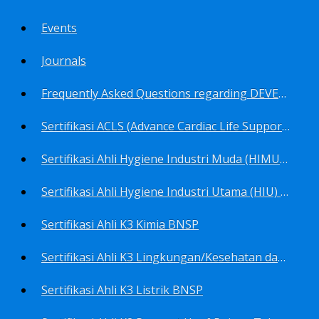
Events
Journals
Frequently Asked Questions regarding DEVELOP Training Center
Sertifikasi ACLS (Advance Cardiac Life Support) BNSP
Sertifikasi Ahli Hygiene Industri Muda (HIMU) BNSP
Sertifikasi Ahli Hygiene Industri Utama (HIU) BNSP
Sertifikasi Ahli K3 Kimia BNSP
Sertifikasi Ahli K3 Lingkungan/Kesehatan dan Keselamatan Kerja Lingkungan
Sertifikasi Ahli K3 Listrik BNSP