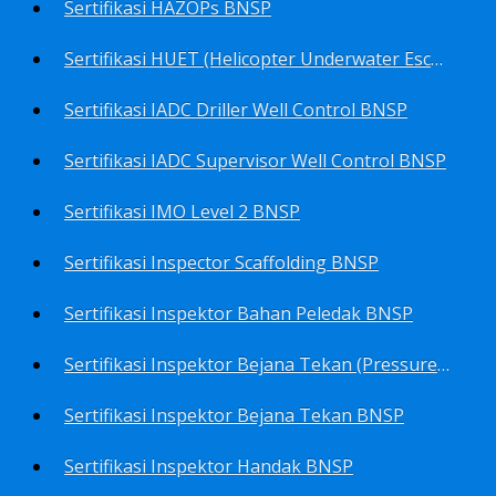
Sertifikasi HAZOPs BNSP
Sertifikasi HUET (Helicopter Underwater Escape Training) BNSP
Sertifikasi IADC Driller Well Control BNSP
Sertifikasi IADC Supervisor Well Control BNSP
Sertifikasi IMO Level 2 BNSP
Sertifikasi Inspector Scaffolding BNSP
Sertifikasi Inspektor Bahan Peledak BNSP
Sertifikasi Inspektor Bejana Tekan (Pressure Vessel Inspector) BNSP
Sertifikasi Inspektor Bejana Tekan BNSP
Sertifikasi Inspektor Handak BNSP