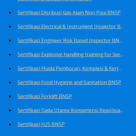
Sertifikasi Disribusi Gas Alam Non Pipa BNSP
Sertifikasi Electrical & Instrument Inspector BNSP
Sertifikasi Engineer Risk Based Inspector BNSP
Sertifikasi Explosive handling training for Security staffs BNSP
Sertifikasi Fluida Pemboran, Komplesi & Kerja Ulang Sumur BNSP
Sertifikasi Food Hygiene and Sanitation BNSP
Sertifikasi Forklift BNSP
Sertifikasi Gada Utama-Kompetensi Kepolisian Terbatas Sektor Industri Migas BNSP
Sertifikasi H2S BNSP