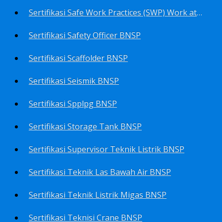
Sertifikasi Safe Work Practices (SWP) Work at Height BNSP
Sertifikasi Safety Officer BNSP
Sertifikasi Scaffolder BNSP
Sertifikasi Seismik BNSP
Sertifikasi Spplpg BNSP
Sertifikasi Storage Tank BNSP
Sertifikasi Supervisor Teknik Listrik BNSP
Sertifikasi Teknik Las Bawah Air BNSP
Sertifikasi Teknik Listrik Migas BNSP
Sertifikasi Teknisi Crane BNSP