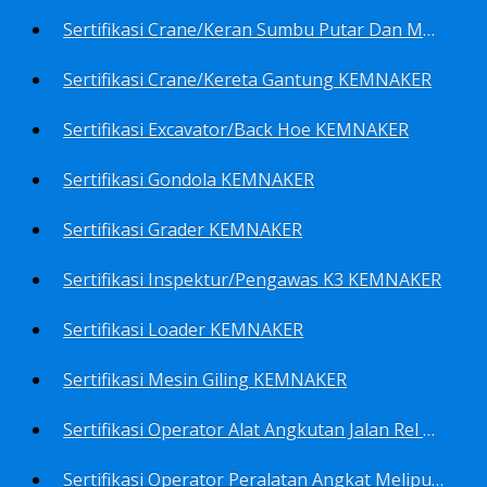
Sertifikasi Crane/Keran Sumbu Putar Dan Mesin Pancang KEMNAKER
Sertifikasi Crane/Kereta Gantung KEMNAKER
Sertifikasi Excavator/Back Hoe KEMNAKER
Sertifikasi Gondola KEMNAKER
Sertifikasi Grader KEMNAKER
Sertifikasi Inspektur/Pengawas K3 KEMNAKER
Sertifikasi Loader KEMNAKER
Sertifikasi Mesin Giling KEMNAKER
Sertifikasi Operator Alat Angkutan Jalan Rel Meliputi Operator Lokomotif Dan Lori KEMNAKER
Sertifikasi Operator Peralatan Angkat Meliputi Operator Dongkrak Mekanik (Lier) KEMNAKER