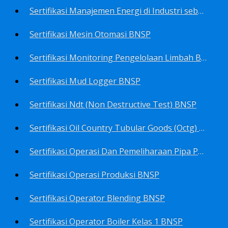
Sertifikasi Manajemen Energi di Industri sebagai Manager Energy BNSP
Sertifikasi Mesin Otomasi BNSP
Sertifikasi Monitoring Pengelolaan Limbah B3 BNSP
Sertifikasi Mud Logger BNSP
Sertifikasi Ndt (Non Destructive Test) BNSP
Sertifikasi Oil Country Tubular Goods (Octg) BNSP
Sertifikasi Operasi Dan Pemeliharaan Pipa Penyalur BNSP
Sertifikasi Operasi Produksi BNSP
Sertifikasi Operator Blending BNSP
Sertifikasi Operator Boiler Kelas 1 BNSP