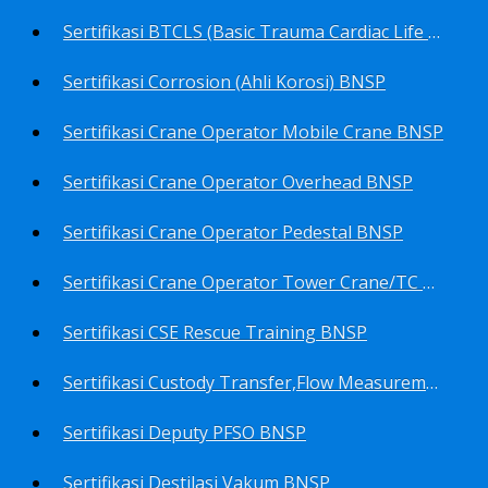
Sertifikasi BTCLS (Basic Trauma Cardiac Life Support) BNSP
Sertifikasi Corrosion (Ahli Korosi) BNSP
Sertifikasi Crane Operator Mobile Crane BNSP
Sertifikasi Crane Operator Overhead BNSP
Sertifikasi Crane Operator Pedestal BNSP
Sertifikasi Crane Operator Tower Crane/TC BNSP
Sertifikasi CSE Rescue Training BNSP
Sertifikasi Custody Transfer,Flow Measurement&Flow Meter (Harga Khusus) BNSP
Sertifikasi Deputy PFSO BNSP
Sertifikasi Destilasi Vakum BNSP