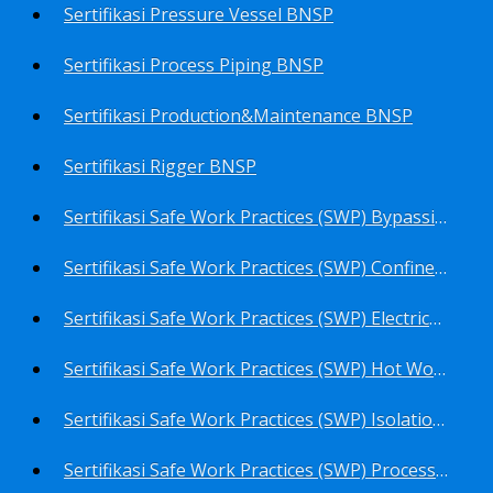
Sertifikasi Pressure Vessel BNSP
Sertifikasi Process Piping BNSP
Sertifikasi Production&Maintenance BNSP
Sertifikasi Rigger BNSP
Sertifikasi Safe Work Practices (SWP) Bypassing Critical Protection BNSP
Sertifikasi Safe Work Practices (SWP) Confined Space Entry BNSP
Sertifikasi Safe Work Practices (SWP) Electrical Safe Work BNSP
Sertifikasi Safe Work Practices (SWP) Hot Work BNSP
Sertifikasi Safe Work Practices (SWP) Isolation of Hazardous Energy BNSP
Sertifikasi Safe Work Practices (SWP) Process Overview and Awareness BNSP