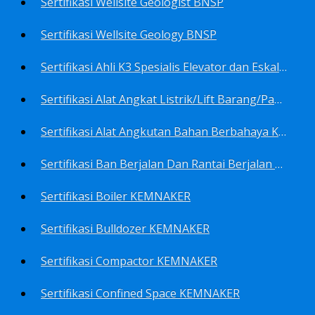
Sertifikasi Wellsite Geologist BNSP
Sertifikasi Wellsite Geology BNSP
Sertifikasi Ahli K3 Spesialis Elevator dan Eskalator KEMNAKER
Sertifikasi Alat Angkat Listrik/Lift Barang/Passenger Hoist KEMNAKER
Sertifikasi Alat Angkutan Bahan Berbahaya KEMNAKER
Sertifikasi Ban Berjalan Dan Rantai Berjalan KEMNAKER
Sertifikasi Boiler KEMNAKER
Sertifikasi Bulldozer KEMNAKER
Sertifikasi Compactor KEMNAKER
Sertifikasi Confined Space KEMNAKER