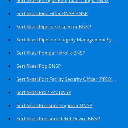
Sertifikasi Petugas Pengukur Tangki BNSP
Sertifikasi Pipe Fitter BNSP BNSP
Sertifikasi Pipeline Inspector BNSP
Sertifikasi Pipeline Integrity Management System (Pims) BNSP
Sertifikasi Pompa Hidrolik BNSP
Sertifikasi Pop BNSP
Sertifikasi Port Facility Security Officer (PFSO) BNSP
Sertifikasi Prd / Psv BNSP
Sertifikasi Pressure Engineer BNSP
Sertifikasi Pressure Relief Device BNSP