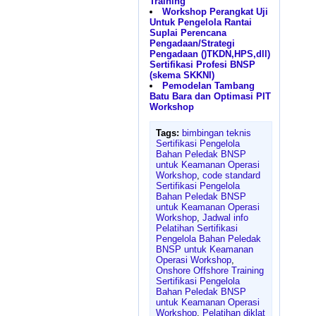
Training
Workshop Perangkat Uji
Untuk Pengelola Rantai
Suplai Perencana
Pengadaan/Strategi
Pengadaan ()TKDN,HPS,dll)
Sertifikasi Profesi BNSP
(skema SKKNI)
Pemodelan Tambang
Batu Bara dan Optimasi PIT
Workshop
Tags:
bimbingan teknis
Sertifikasi Pengelola
Bahan Peledak BNSP
untuk Keamanan Operasi
Workshop
,
code standard
Sertifikasi Pengelola
Bahan Peledak BNSP
untuk Keamanan Operasi
Workshop
,
Jadwal info
Pelatihan Sertifikasi
Pengelola Bahan Peledak
BNSP untuk Keamanan
Operasi Workshop
,
Onshore Offshore Training
Sertifikasi Pengelola
Bahan Peledak BNSP
untuk Keamanan Operasi
Workshop
,
Pelatihan diklat