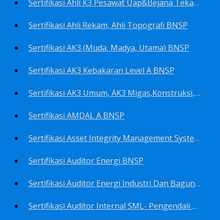
Sertifikasi Ahli K3 Pesawat Uap&Bejana Tekan BNSP
Sertifikasi Ahli Rekam, Ahli Topografi BNSP
Sertifikasi AK3 (Muda, Madya, Utama) BNSP
Sertifikasi AK3 Kebakaran Level A BNSP
Sertifikasi AK3 Umum, AK3 Migas,Konstruksi,Listrik&Boiler BNSP
Sertifikasi AMDAL A BNSP
Sertifikasi Asset Integrity Management System BNSP
Sertifikasi Auditor Energi BNSP
Sertifikasi Auditor Energi Industri Dan Bagunan Gedung BNSP
Sertifikasi Auditor Internal SML- Pengendali Dan Penerapan SML- Perencana SML- Manajer SML- Pengendali Dokumen SML BNSP