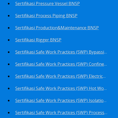
Sertifikasi Pressure Vessel BNSP
Sertifikasi Process Piping BNSP
Sertifikasi Production&Maintenance BNSP
Sertifikasi Rigger BNSP
Sertifikasi Safe Work Practices (SWP) Bypassing Critical Protection BNSP
Sertifikasi Safe Work Practices (SWP) Confined Space Entry BNSP
Sertifikasi Safe Work Practices (SWP) Electrical Safe Work BNSP
Sertifikasi Safe Work Practices (SWP) Hot Work BNSP
Sertifikasi Safe Work Practices (SWP) Isolation of Hazardous Energy BNSP
Sertifikasi Safe Work Practices (SWP) Process Overview and Awareness BNSP