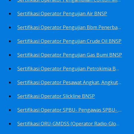
Sertifikasi Operator Pengujian Air BNSP
Sertifikasi Operator Pengujian Bbm Penerbangan Dan Non Penerbangan BNSP
Sertifikasi Operator Pengujian Crude Oil BNSP
Sertifikasi Operator Pengujian Gas Bumi BNSP
Sertifikasi Operator Pengujian Petrokimia BNSP
Sertifikasi Operator Pesawat Angkat, Angkut Dan Juru Ikat Beban BNSP
Sertifikasi Operator Slickline BNSP
Sertifikasi Operator SPBU- Pengawas SPBU- Teknisi SPBU- Teknisi Service Station SPBU BNSP
Sertifikasi ORU-GMDSS (Operator Radio-Global Maritime Distress&Safety System) BNSP