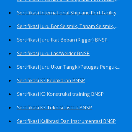
Sertifikasi International Ship and Port Facility Security Code/ISPS Code training for Security Area Manager BNSP
Sertifikasi Juru Bor Seismik, Tanam Seismik, Tembak Seismik BNSP
Sertifikasi Juru Ikat Beban (Rigger) BNSP
Sertifikasi Juru Las/Welder BNSP
Sertifikasi Juru Ukur Tangki/Petugas Pengukur Tangki Migas BNSP
Sertifikasi K3 Kebakaran BNSP
Sertifikasi K3 Konstruksi training BNSP
Sertifikasi K3 Teknisi Listrik BNSP
Sertifikasi Kalibrasi Dan Instrumentasi BNSP