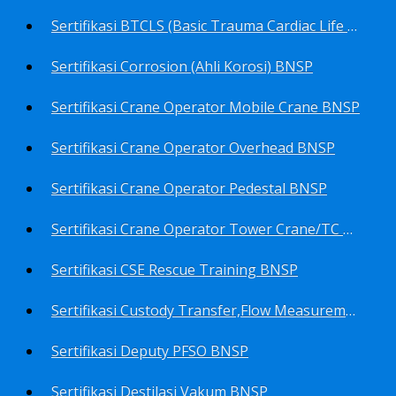
Sertifikasi BTCLS (Basic Trauma Cardiac Life Support) BNSP
Sertifikasi Corrosion (Ahli Korosi) BNSP
Sertifikasi Crane Operator Mobile Crane BNSP
Sertifikasi Crane Operator Overhead BNSP
Sertifikasi Crane Operator Pedestal BNSP
Sertifikasi Crane Operator Tower Crane/TC BNSP
Sertifikasi CSE Rescue Training BNSP
Sertifikasi Custody Transfer,Flow Measurement&Flow Meter (Harga Khusus) BNSP
Sertifikasi Deputy PFSO BNSP
Sertifikasi Destilasi Vakum BNSP