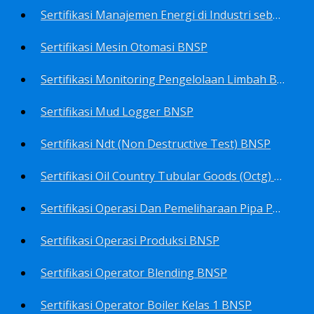
Sertifikasi Manajemen Energi di Industri sebagai Manager Energy BNSP
Sertifikasi Mesin Otomasi BNSP
Sertifikasi Monitoring Pengelolaan Limbah B3 BNSP
Sertifikasi Mud Logger BNSP
Sertifikasi Ndt (Non Destructive Test) BNSP
Sertifikasi Oil Country Tubular Goods (Octg) BNSP
Sertifikasi Operasi Dan Pemeliharaan Pipa Penyalur BNSP
Sertifikasi Operasi Produksi BNSP
Sertifikasi Operator Blending BNSP
Sertifikasi Operator Boiler Kelas 1 BNSP