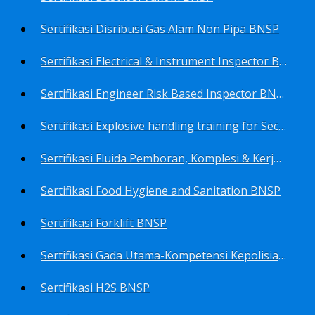
Sertifikasi Disribusi Gas Alam Non Pipa BNSP
Sertifikasi Electrical & Instrument Inspector BNSP
Sertifikasi Engineer Risk Based Inspector BNSP
Sertifikasi Explosive handling training for Security staffs BNSP
Sertifikasi Fluida Pemboran, Komplesi & Kerja Ulang Sumur BNSP
Sertifikasi Food Hygiene and Sanitation BNSP
Sertifikasi Forklift BNSP
Sertifikasi Gada Utama-Kompetensi Kepolisian Terbatas Sektor Industri Migas BNSP
Sertifikasi H2S BNSP