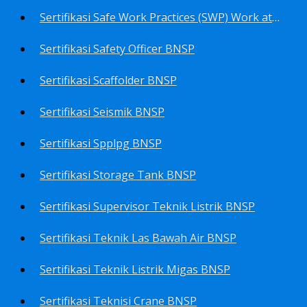
Sertifikasi Safe Work Practices (SWP) Work at Height BNSP
Sertifikasi Safety Officer BNSP
Sertifikasi Scaffolder BNSP
Sertifikasi Seismik BNSP
Sertifikasi Spplpg BNSP
Sertifikasi Storage Tank BNSP
Sertifikasi Supervisor Teknik Listrik BNSP
Sertifikasi Teknik Las Bawah Air BNSP
Sertifikasi Teknik Listrik Migas BNSP
Sertifikasi Teknisi Crane BNSP