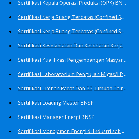
Sertifikasi Kepala Operasi Produksi (OPK) BNSP
Sertifikasi Kerja Ruang Terbatas (Confined Spaces)-Ahli Muda Ruang Terbatas (AMURT/Supervisor) BNSP
Sertifikasi Kerja Ruang Terbatas (Confined Spaces)-Teknisi Ruang Terbatas (TRT/Entrants) BNSP
Sertifikasi Keselamatan Dan Kesehatan Kerja BNSP
Sertifikasi Kualifikasi Pengembangan Masyarakat BNSP
Sertifikasi Laboratorium Pengujian Migas/LPM BNSP
Sertifikasi Limbah Padat Dan B3, Limbah Cair BNSP
Sertifikasi Loading Master BNSP
Sertifikasi Manager Energi BNSP
Sertifikasi Manajemen Energi di Industri sebagai Auditor BNSP