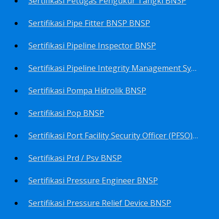
Sertifikasi Petugas Pengukur Tangki BNSP
Sertifikasi Pipe Fitter BNSP BNSP
Sertifikasi Pipeline Inspector BNSP
Sertifikasi Pipeline Integrity Management System (Pims) BNSP
Sertifikasi Pompa Hidrolik BNSP
Sertifikasi Pop BNSP
Sertifikasi Port Facility Security Officer (PFSO) BNSP
Sertifikasi Prd / Psv BNSP
Sertifikasi Pressure Engineer BNSP
Sertifikasi Pressure Relief Device BNSP