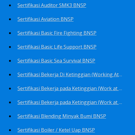
Sertifikasi Auditor SMK3 BNSP
Sertifikasi Aviation BNSP
Sertifikasi Basic Fire Fighting BNSP
Sertifikasi Basic Life Support BNSP
Sertifikasi Basic Sea Survival BNSP
Sertifikasi Bekerja Di Ketinggian (Working At Height) BNSP
Sertifikasi Bekerja pada Ketinggian (Work at Height)-Competency person (TKPK-TK3) BNSP
Sertifikasi Bekerja pada Ketinggian (Work at Height)-Pekerja/Standby Person (TKBT-TK2) BNSP
Sertifikasi Blending Minyak Bumi BNSP
Sertifikasi Boiler / Ketel Uap BNSP