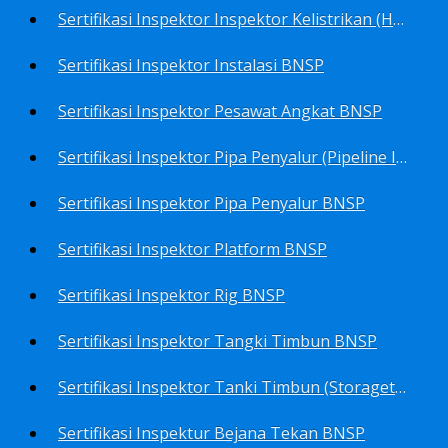
Sertifikasi Inspektor Inspektor Kelistrikan (Harga Khusus) BNSP
Sertifikasi Inspektor Instalasi BNSP
Sertifikasi Inspektor Pesawat Angkat BNSP
Sertifikasi Inspektor Pipa Penyalur (Pipeline Inspector) BNSP
Sertifikasi Inspektor Pipa Penyalur BNSP
Sertifikasi Inspektor Platform BNSP
Sertifikasi Inspektor Rig BNSP
Sertifikasi Inspektor Tangki Timbun BNSP
Sertifikasi Inspektor Tanki Timbun (Storagetank Inspector) BNSP
Sertifikasi Inspektur Bejana Tekan BNSP