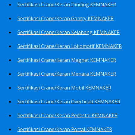
Sertifikasi Crane/Keran Dinding KEMNAKER
Sertifikasi Crane/Keran Gantry KEMNAKER
Sertifikasi Crane/Keran Kelabang KEMNAKER
Sertifikasi Crane/Keran Lokomotif KEMNAKER
Sertifikasi Crane/Keran Magnet KEMNAKER
Sertifikasi Crane/Keran Menara KEMNAKER
Sertifikasi Crane/Keran Mobil KEMNAKER
Sertifikasi Crane/Keran Overhead KEMNAKER
Sertifikasi Crane/Keran Pedestal KEMNAKER
Sertifikasi Crane/Keran Portal KEMNAKER