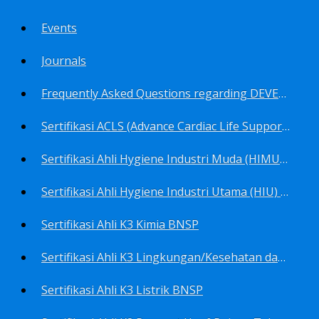
Events
Journals
Frequently Asked Questions regarding DEVELOP Training Center
Sertifikasi ACLS (Advance Cardiac Life Support) BNSP
Sertifikasi Ahli Hygiene Industri Muda (HIMU) BNSP
Sertifikasi Ahli Hygiene Industri Utama (HIU) BNSP
Sertifikasi Ahli K3 Kimia BNSP
Sertifikasi Ahli K3 Lingkungan/Kesehatan dan Keselamatan Kerja Lingkungan
Sertifikasi Ahli K3 Listrik BNSP