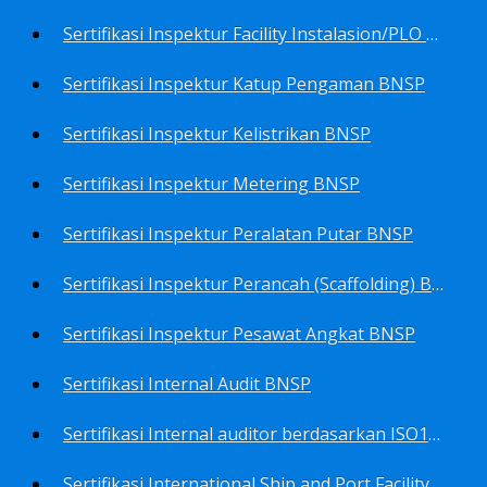
Sertifikasi Inspektur Facility Instalasion/PLO BNSP
Sertifikasi Inspektur Katup Pengaman BNSP
Sertifikasi Inspektur Kelistrikan BNSP
Sertifikasi Inspektur Metering BNSP
Sertifikasi Inspektur Peralatan Putar BNSP
Sertifikasi Inspektur Perancah (Scaffolding) BNSP
Sertifikasi Inspektur Pesawat Angkat BNSP
Sertifikasi Internal Audit BNSP
Sertifikasi Internal auditor berdasarkan ISO17025.2017 Pedoman Panduan Mutu&Prosedur Laboratorium BNSP
Sertifikasi International Ship and Port Facility Security Code/ISPS Auditor BNSP