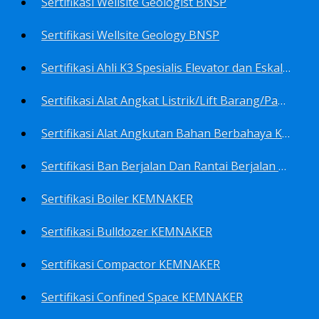
Sertifikasi Wellsite Geologist BNSP
Sertifikasi Wellsite Geology BNSP
Sertifikasi Ahli K3 Spesialis Elevator dan Eskalator KEMNAKER
Sertifikasi Alat Angkat Listrik/Lift Barang/Passenger Hoist KEMNAKER
Sertifikasi Alat Angkutan Bahan Berbahaya KEMNAKER
Sertifikasi Ban Berjalan Dan Rantai Berjalan KEMNAKER
Sertifikasi Boiler KEMNAKER
Sertifikasi Bulldozer KEMNAKER
Sertifikasi Compactor KEMNAKER
Sertifikasi Confined Space KEMNAKER