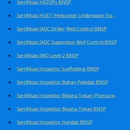
Sertifikasi HAZOPs BNSP
Sertifikasi HUET (Helicopter Underwater Escape Training) BNSP
Sertifikasi IADC Driller Well Control BNSP
Sertifikasi IADC Supervisor Well Control BNSP
Sertifikasi IMO Level 2 BNSP
Sertifikasi Inspector Scaffolding BNSP
Sertifikasi Inspektor Bahan Peledak BNSP
Sertifikasi Inspektor Bejana Tekan (Pressure Vessel Inspector) BNSP
Sertifikasi Inspektor Bejana Tekan BNSP
Sertifikasi Inspektor Handak BNSP