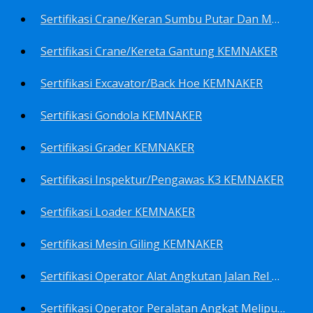
Sertifikasi Crane/Keran Sumbu Putar Dan Mesin Pancang KEMNAKER
Sertifikasi Crane/Kereta Gantung KEMNAKER
Sertifikasi Excavator/Back Hoe KEMNAKER
Sertifikasi Gondola KEMNAKER
Sertifikasi Grader KEMNAKER
Sertifikasi Inspektur/Pengawas K3 KEMNAKER
Sertifikasi Loader KEMNAKER
Sertifikasi Mesin Giling KEMNAKER
Sertifikasi Operator Alat Angkutan Jalan Rel Meliputi Operator Lokomotif Dan Lori KEMNAKER
Sertifikasi Operator Peralatan Angkat Meliputi Operator Dongkrak Mekanik (Lier) KEMNAKER