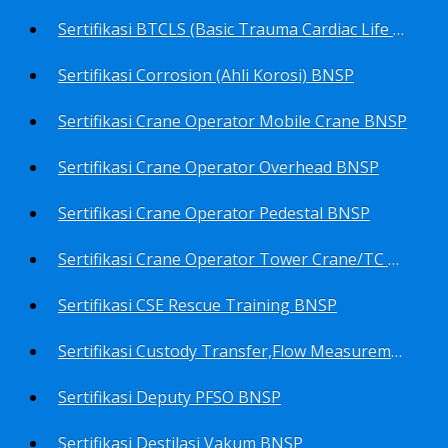
Sertifikasi BTCLS (Basic Trauma Cardiac Life Support) BNSP
Sertifikasi Corrosion (Ahli Korosi) BNSP
Sertifikasi Crane Operator Mobile Crane BNSP
Sertifikasi Crane Operator Overhead BNSP
Sertifikasi Crane Operator Pedestal BNSP
Sertifikasi Crane Operator Tower Crane/TC BNSP
Sertifikasi CSE Rescue Training BNSP
Sertifikasi Custody Transfer,Flow Measurement&Flow Meter (Harga Khusus) BNSP
Sertifikasi Deputy PFSO BNSP
Sertifikasi Destilasi Vakum BNSP