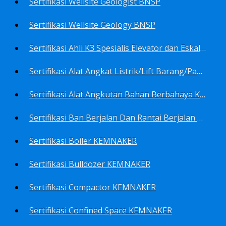
Sertifikasi Wellsite Geologist BNSP
Sertifikasi Wellsite Geology BNSP
Sertifikasi Ahli K3 Spesialis Elevator dan Eskalator KEMNAKER
Sertifikasi Alat Angkat Listrik/Lift Barang/Passenger Hoist KEMNAKER
Sertifikasi Alat Angkutan Bahan Berbahaya KEMNAKER
Sertifikasi Ban Berjalan Dan Rantai Berjalan KEMNAKER
Sertifikasi Boiler KEMNAKER
Sertifikasi Bulldozer KEMNAKER
Sertifikasi Compactor KEMNAKER
Sertifikasi Confined Space KEMNAKER