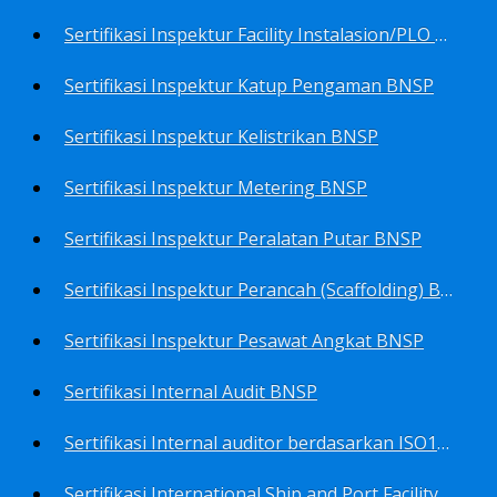
Sertifikasi Inspektur Facility Instalasion/PLO BNSP
Sertifikasi Inspektur Katup Pengaman BNSP
Sertifikasi Inspektur Kelistrikan BNSP
Sertifikasi Inspektur Metering BNSP
Sertifikasi Inspektur Peralatan Putar BNSP
Sertifikasi Inspektur Perancah (Scaffolding) BNSP
Sertifikasi Inspektur Pesawat Angkat BNSP
Sertifikasi Internal Audit BNSP
Sertifikasi Internal auditor berdasarkan ISO17025.2017 Pedoman Panduan Mutu&Prosedur Laboratorium BNSP
Sertifikasi International Ship and Port Facility Security Code/ISPS Auditor BNSP