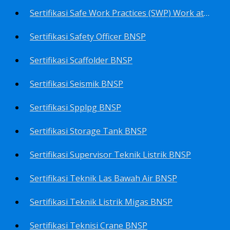
Sertifikasi Safe Work Practices (SWP) Work at Height BNSP
Sertifikasi Safety Officer BNSP
Sertifikasi Scaffolder BNSP
Sertifikasi Seismik BNSP
Sertifikasi Spplpg BNSP
Sertifikasi Storage Tank BNSP
Sertifikasi Supervisor Teknik Listrik BNSP
Sertifikasi Teknik Las Bawah Air BNSP
Sertifikasi Teknik Listrik Migas BNSP
Sertifikasi Teknisi Crane BNSP