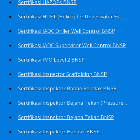
Sertifikasi HAZOPs BNSP
Sertifikasi HUET (Helicopter Underwater Escape Training) BNSP
Sertifikasi IADC Driller Well Control BNSP
Sertifikasi IADC Supervisor Well Control BNSP
Sertifikasi IMO Level 2 BNSP
Sertifikasi Inspector Scaffolding BNSP
Sertifikasi Inspektor Bahan Peledak BNSP
Sertifikasi Inspektor Bejana Tekan (Pressure Vessel Inspector) BNSP
Sertifikasi Inspektor Bejana Tekan BNSP
Sertifikasi Inspektor Handak BNSP