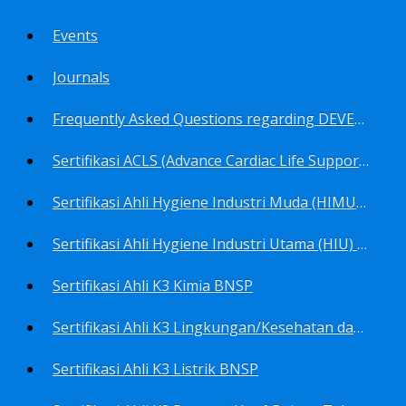
Events
Journals
Frequently Asked Questions regarding DEVELOP Training Center
Sertifikasi ACLS (Advance Cardiac Life Support) BNSP
Sertifikasi Ahli Hygiene Industri Muda (HIMU) BNSP
Sertifikasi Ahli Hygiene Industri Utama (HIU) BNSP
Sertifikasi Ahli K3 Kimia BNSP
Sertifikasi Ahli K3 Lingkungan/Kesehatan dan Keselamatan Kerja Lingkungan
Sertifikasi Ahli K3 Listrik BNSP