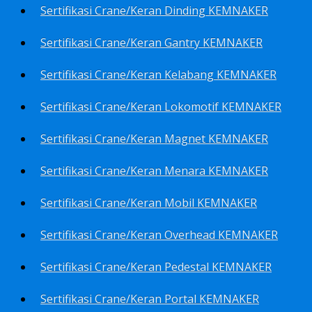
Sertifikasi Crane/Keran Dinding KEMNAKER
Sertifikasi Crane/Keran Gantry KEMNAKER
Sertifikasi Crane/Keran Kelabang KEMNAKER
Sertifikasi Crane/Keran Lokomotif KEMNAKER
Sertifikasi Crane/Keran Magnet KEMNAKER
Sertifikasi Crane/Keran Menara KEMNAKER
Sertifikasi Crane/Keran Mobil KEMNAKER
Sertifikasi Crane/Keran Overhead KEMNAKER
Sertifikasi Crane/Keran Pedestal KEMNAKER
Sertifikasi Crane/Keran Portal KEMNAKER