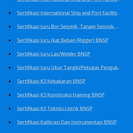
Sertifikasi International Ship and Port Facility Security Code/ISPS Code training for Security Area Manager BNSP
Sertifikasi Juru Bor Seismik, Tanam Seismik, Tembak Seismik BNSP
Sertifikasi Juru Ikat Beban (Rigger) BNSP
Sertifikasi Juru Las/Welder BNSP
Sertifikasi Juru Ukur Tangki/Petugas Pengukur Tangki Migas BNSP
Sertifikasi K3 Kebakaran BNSP
Sertifikasi K3 Konstruksi training BNSP
Sertifikasi K3 Teknisi Listrik BNSP
Sertifikasi Kalibrasi Dan Instrumentasi BNSP