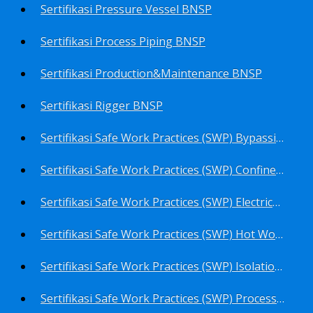
Sertifikasi Pressure Vessel BNSP
Sertifikasi Process Piping BNSP
Sertifikasi Production&Maintenance BNSP
Sertifikasi Rigger BNSP
Sertifikasi Safe Work Practices (SWP) Bypassing Critical Protection BNSP
Sertifikasi Safe Work Practices (SWP) Confined Space Entry BNSP
Sertifikasi Safe Work Practices (SWP) Electrical Safe Work BNSP
Sertifikasi Safe Work Practices (SWP) Hot Work BNSP
Sertifikasi Safe Work Practices (SWP) Isolation of Hazardous Energy BNSP
Sertifikasi Safe Work Practices (SWP) Process Overview and Awareness BNSP