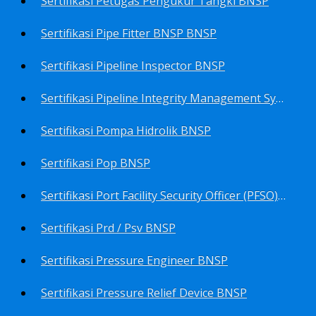
Sertifikasi Petugas Pengukur Tangki BNSP
Sertifikasi Pipe Fitter BNSP BNSP
Sertifikasi Pipeline Inspector BNSP
Sertifikasi Pipeline Integrity Management System (Pims) BNSP
Sertifikasi Pompa Hidrolik BNSP
Sertifikasi Pop BNSP
Sertifikasi Port Facility Security Officer (PFSO) BNSP
Sertifikasi Prd / Psv BNSP
Sertifikasi Pressure Engineer BNSP
Sertifikasi Pressure Relief Device BNSP