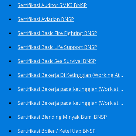
Sertifikasi Auditor SMK3 BNSP
Sertifikasi Aviation BNSP
Sertifikasi Basic Fire Fighting BNSP
Sertifikasi Basic Life Support BNSP
Sertifikasi Basic Sea Survival BNSP
Sertifikasi Bekerja Di Ketinggian (Working At Height) BNSP
Sertifikasi Bekerja pada Ketinggian (Work at Height)-Competency person (TKPK-TK3) BNSP
Sertifikasi Bekerja pada Ketinggian (Work at Height)-Pekerja/Standby Person (TKBT-TK2) BNSP
Sertifikasi Blending Minyak Bumi BNSP
Sertifikasi Boiler / Ketel Uap BNSP