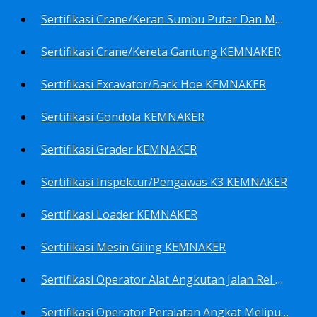
Sertifikasi Crane/Keran Sumbu Putar Dan Mesin Pancang KEMNAKER
Sertifikasi Crane/Kereta Gantung KEMNAKER
Sertifikasi Excavator/Back Hoe KEMNAKER
Sertifikasi Gondola KEMNAKER
Sertifikasi Grader KEMNAKER
Sertifikasi Inspektur/Pengawas K3 KEMNAKER
Sertifikasi Loader KEMNAKER
Sertifikasi Mesin Giling KEMNAKER
Sertifikasi Operator Alat Angkutan Jalan Rel Meliputi Operator Lokomotif Dan Lori KEMNAKER
Sertifikasi Operator Peralatan Angkat Meliputi Operator Dongkrak Mekanik (Lier) KEMNAKER