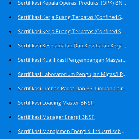
Sertifikasi Kepala Operasi Produksi (OPK) BNSP
Sertifikasi Kerja Ruang Terbatas (Confined Spaces)-Ahli Muda Ruang Terbatas (AMURT/Supervisor) BNSP
Sertifikasi Kerja Ruang Terbatas (Confined Spaces)-Teknisi Ruang Terbatas (TRT/Entrants) BNSP
Sertifikasi Keselamatan Dan Kesehatan Kerja BNSP
Sertifikasi Kualifikasi Pengembangan Masyarakat BNSP
Sertifikasi Laboratorium Pengujian Migas/LPM BNSP
Sertifikasi Limbah Padat Dan B3, Limbah Cair BNSP
Sertifikasi Loading Master BNSP
Sertifikasi Manager Energi BNSP
Sertifikasi Manajemen Energi di Industri sebagai Auditor BNSP