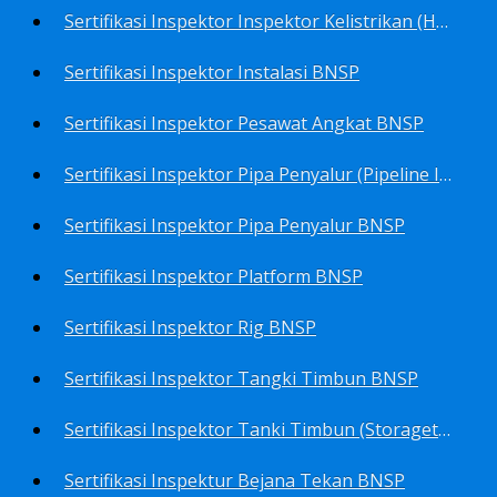
Sertifikasi Inspektor Inspektor Kelistrikan (Harga Khusus) BNSP
Sertifikasi Inspektor Instalasi BNSP
Sertifikasi Inspektor Pesawat Angkat BNSP
Sertifikasi Inspektor Pipa Penyalur (Pipeline Inspector) BNSP
Sertifikasi Inspektor Pipa Penyalur BNSP
Sertifikasi Inspektor Platform BNSP
Sertifikasi Inspektor Rig BNSP
Sertifikasi Inspektor Tangki Timbun BNSP
Sertifikasi Inspektor Tanki Timbun (Storagetank Inspector) BNSP
Sertifikasi Inspektur Bejana Tekan BNSP