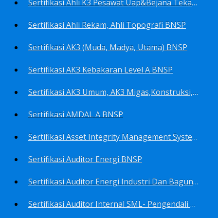
Sertifikasi Ahli K3 Pesawat Uap&Bejana Tekan BNSP
Sertifikasi Ahli Rekam, Ahli Topografi BNSP
Sertifikasi AK3 (Muda, Madya, Utama) BNSP
Sertifikasi AK3 Kebakaran Level A BNSP
Sertifikasi AK3 Umum, AK3 Migas,Konstruksi,Listrik&Boiler BNSP
Sertifikasi AMDAL A BNSP
Sertifikasi Asset Integrity Management System BNSP
Sertifikasi Auditor Energi BNSP
Sertifikasi Auditor Energi Industri Dan Bagunan Gedung BNSP
Sertifikasi Auditor Internal SML- Pengendali Dan Penerapan SML- Perencana SML- Manajer SML- Pengendali Dokumen SML BNSP