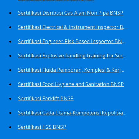
Sertifikasi Disribusi Gas Alam Non Pipa BNSP
Sertifikasi Electrical & Instrument Inspector BNSP
Sertifikasi Engineer Risk Based Inspector BNSP
Sertifikasi Explosive handling training for Security staffs BNSP
Sertifikasi Fluida Pemboran, Komplesi & Kerja Ulang Sumur BNSP
Sertifikasi Food Hygiene and Sanitation BNSP
Sertifikasi Forklift BNSP
Sertifikasi Gada Utama-Kompetensi Kepolisian Terbatas Sektor Industri Migas BNSP
Sertifikasi H2S BNSP