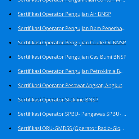
Sertifikasi Operator Pengujian Air BNSP
Sertifikasi Operator Pengujian Bbm Penerbangan Dan Non Penerbangan BNSP
Sertifikasi Operator Pengujian Crude Oil BNSP
Sertifikasi Operator Pengujian Gas Bumi BNSP
Sertifikasi Operator Pengujian Petrokimia BNSP
Sertifikasi Operator Pesawat Angkat, Angkut Dan Juru Ikat Beban BNSP
Sertifikasi Operator Slickline BNSP
Sertifikasi Operator SPBU- Pengawas SPBU- Teknisi SPBU- Teknisi Service Station SPBU BNSP
Sertifikasi ORU-GMDSS (Operator Radio-Global Maritime Distress&Safety System) BNSP