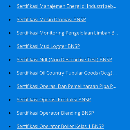
Sertifikasi Manajemen Energi di Industri sebagai Manager Energy BNSP
Sertifikasi Mesin Otomasi BNSP
Sertifikasi Monitoring Pengelolaan Limbah B3 BNSP
Sertifikasi Mud Logger BNSP
Sertifikasi Ndt (Non Destructive Test) BNSP
Sertifikasi Oil Country Tubular Goods (Octg) BNSP
Sertifikasi Operasi Dan Pemeliharaan Pipa Penyalur BNSP
Sertifikasi Operasi Produksi BNSP
Sertifikasi Operator Blending BNSP
Sertifikasi Operator Boiler Kelas 1 BNSP