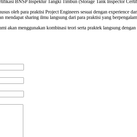
rtifikasi BNSP Inspektur Tangki Timbun (Storage Tank Inspector Certif
husus oleh para praktisi Project Engineers sesuai dengan experience 
n mendapat sharing ilmu langsung dari para praktisi yang berpengala
 kami akan menggunakan kombinasi teori serta praktek langsung dengan 