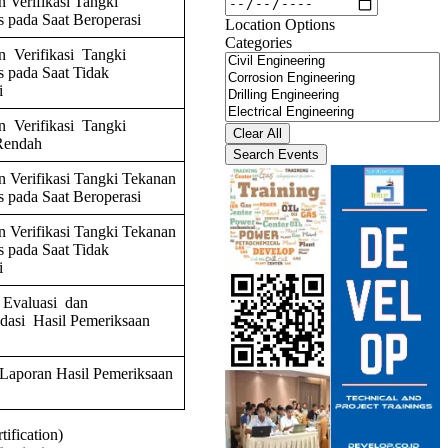
 Verifikasi Tangki
s pada Saat Beroperasi
Location Options
Categories
an
Verifikasi
Tangki
Categories
s pada Saat Tidak
i
an
Verifikasi
Tangki
Clear All
Rendah
Search Events
 Verifikasi Tangki Tekanan
s pada Saat Beroperasi
 Verifikasi Tangki Tekanan
s pada Saat Tidak
i
Evaluasi dan
asi Hasil Pemeriksaan
aporan Hasil Pemeriksaan