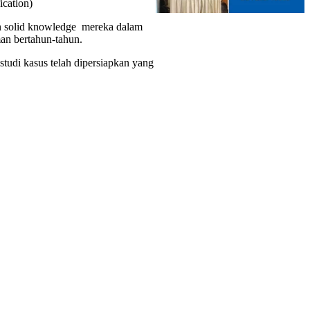
ication)
dan solid knowledge mereka dalam
man bertahun-tahun.
studi kasus telah dipersiapkan yang