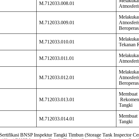
Melakukan
M.712033.008.01
Atmosferi
Melakuk
M.712033.009.01
Atmosferi
Beroperas
Melakuk
M.712033.010.01
Tekanan 
Melakukan
M.712033.011.01
Atmosferi
Melakukan
M.712033.012.01
Atmosferi
Beroperas
Membuat 
M.712033.013.01
Rekomend
Tangki
Membuat L
M.712033.014.01
Tangki