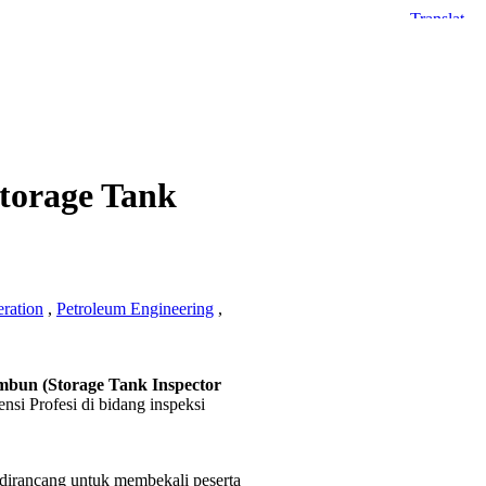
Storage Tank
ration
,
Petroleum Engineering
,
mbun (Storage Tank Inspector
si Profesi di bidang inspeksi
dirancang untuk membekali peserta