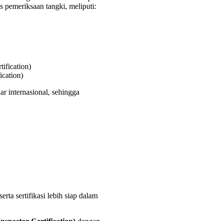
 pemeriksaan tangki, meliputi:
ication)
r internasional, sehingga
rta sertifikasi lebih siap dalam