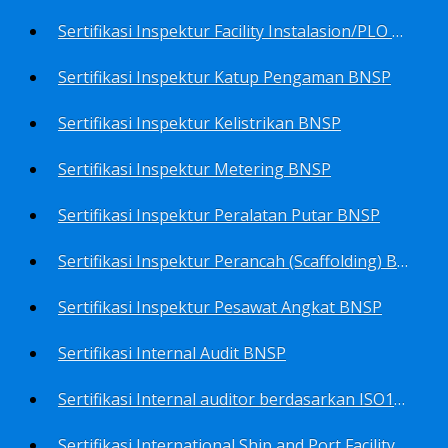
Sertifikasi Inspektur Facility Instalasion/PLO BNSP
Sertifikasi Inspektur Katup Pengaman BNSP
Sertifikasi Inspektur Kelistrikan BNSP
Sertifikasi Inspektur Metering BNSP
Sertifikasi Inspektur Peralatan Putar BNSP
Sertifikasi Inspektur Perancah (Scaffolding) BNSP
Sertifikasi Inspektur Pesawat Angkat BNSP
Sertifikasi Internal Audit BNSP
Sertifikasi Internal auditor berdasarkan ISO17025.2017 Pedoman Panduan Mutu&Prosedur Laboratorium BNSP
Sertifikasi International Ship and Port Facility Security Code/ISPS Auditor BNSP