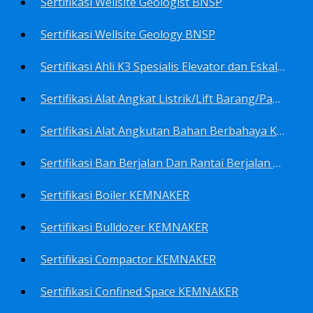
Sertifikasi Wellsite Geologist BNSP
Sertifikasi Wellsite Geology BNSP
Sertifikasi Ahli K3 Spesialis Elevator dan Eskalator KEMNAKER
Sertifikasi Alat Angkat Listrik/Lift Barang/Passenger Hoist KEMNAKER
Sertifikasi Alat Angkutan Bahan Berbahaya KEMNAKER
Sertifikasi Ban Berjalan Dan Rantai Berjalan KEMNAKER
Sertifikasi Boiler KEMNAKER
Sertifikasi Bulldozer KEMNAKER
Sertifikasi Compactor KEMNAKER
Sertifikasi Confined Space KEMNAKER