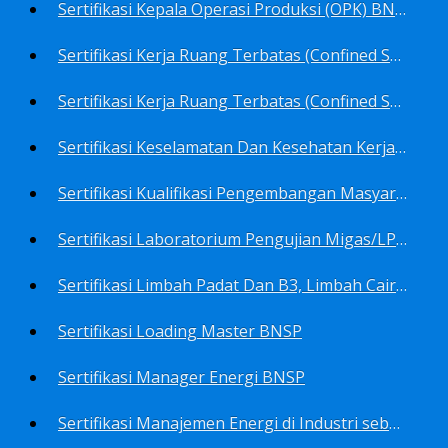
Sertifikasi Kepala Operasi Produksi (OPK) BNSP
Sertifikasi Kerja Ruang Terbatas (Confined Spaces)-Ahli Muda Ruang Terbatas (AMURT/Supervisor) BNSP
Sertifikasi Kerja Ruang Terbatas (Confined Spaces)-Teknisi Ruang Terbatas (TRT/Entrants) BNSP
Sertifikasi Keselamatan Dan Kesehatan Kerja BNSP
Sertifikasi Kualifikasi Pengembangan Masyarakat BNSP
Sertifikasi Laboratorium Pengujian Migas/LPM BNSP
Sertifikasi Limbah Padat Dan B3, Limbah Cair BNSP
Sertifikasi Loading Master BNSP
Sertifikasi Manager Energi BNSP
Sertifikasi Manajemen Energi di Industri sebagai Auditor BNSP