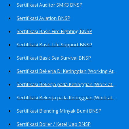
Sertifikasi Auditor SMK3 BNSP
Sertifikasi Aviation BNSP
Sertifikasi Basic Fire Fighting BNSP
Sertifikasi Basic Life Support BNSP
Sertifikasi Basic Sea Survival BNSP
Sertifikasi Bekerja Di Ketinggian (Working At Height) BNSP
Sertifikasi Bekerja pada Ketinggian (Work at Height)-Competency person (TKPK-TK3) BNSP
Sertifikasi Bekerja pada Ketinggian (Work at Height)-Pekerja/Standby Person (TKBT-TK2) BNSP
Sertifikasi Blending Minyak Bumi BNSP
Sertifikasi Boiler / Ketel Uap BNSP