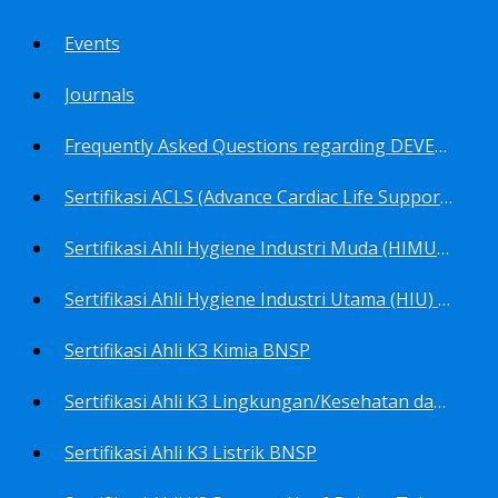
Events
Journals
Frequently Asked Questions regarding DEVELOP Training Center
Sertifikasi ACLS (Advance Cardiac Life Support) BNSP
Sertifikasi Ahli Hygiene Industri Muda (HIMU) BNSP
Sertifikasi Ahli Hygiene Industri Utama (HIU) BNSP
Sertifikasi Ahli K3 Kimia BNSP
Sertifikasi Ahli K3 Lingkungan/Kesehatan dan Keselamatan Kerja Lingkungan
Sertifikasi Ahli K3 Listrik BNSP