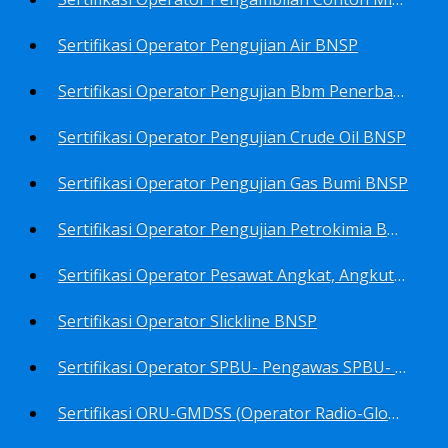
Sertifikasi Operator Pengujian Air BNSP
Sertifikasi Operator Pengujian Bbm Penerbangan Dan Non Penerbangan BNSP
Sertifikasi Operator Pengujian Crude Oil BNSP
Sertifikasi Operator Pengujian Gas Bumi BNSP
Sertifikasi Operator Pengujian Petrokimia BNSP
Sertifikasi Operator Pesawat Angkat, Angkut Dan Juru Ikat Beban BNSP
Sertifikasi Operator Slickline BNSP
Sertifikasi Operator SPBU- Pengawas SPBU- Teknisi SPBU- Teknisi Service Station SPBU BNSP
Sertifikasi ORU-GMDSS (Operator Radio-Global Maritime Distress&Safety System) BNSP