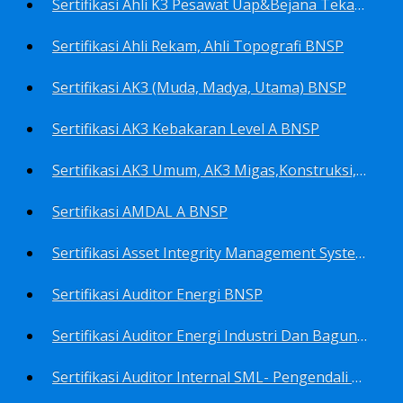
Sertifikasi Ahli K3 Pesawat Uap&Bejana Tekan BNSP
Sertifikasi Ahli Rekam, Ahli Topografi BNSP
Sertifikasi AK3 (Muda, Madya, Utama) BNSP
Sertifikasi AK3 Kebakaran Level A BNSP
Sertifikasi AK3 Umum, AK3 Migas,Konstruksi,Listrik&Boiler BNSP
Sertifikasi AMDAL A BNSP
Sertifikasi Asset Integrity Management System BNSP
Sertifikasi Auditor Energi BNSP
Sertifikasi Auditor Energi Industri Dan Bagunan Gedung BNSP
Sertifikasi Auditor Internal SML- Pengendali Dan Penerapan SML- Perencana SML- Manajer SML- Pengendali Dokumen SML BNSP