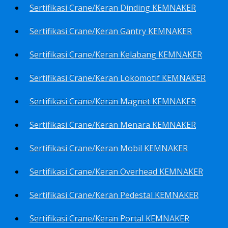
Sertifikasi Crane/Keran Dinding KEMNAKER
Sertifikasi Crane/Keran Gantry KEMNAKER
Sertifikasi Crane/Keran Kelabang KEMNAKER
Sertifikasi Crane/Keran Lokomotif KEMNAKER
Sertifikasi Crane/Keran Magnet KEMNAKER
Sertifikasi Crane/Keran Menara KEMNAKER
Sertifikasi Crane/Keran Mobil KEMNAKER
Sertifikasi Crane/Keran Overhead KEMNAKER
Sertifikasi Crane/Keran Pedestal KEMNAKER
Sertifikasi Crane/Keran Portal KEMNAKER