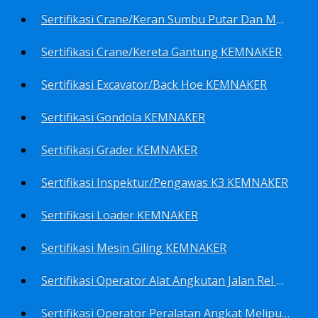
Sertifikasi Crane/Keran Sumbu Putar Dan Mesin Pancang KEMNAKER
Sertifikasi Crane/Kereta Gantung KEMNAKER
Sertifikasi Excavator/Back Hoe KEMNAKER
Sertifikasi Gondola KEMNAKER
Sertifikasi Grader KEMNAKER
Sertifikasi Inspektur/Pengawas K3 KEMNAKER
Sertifikasi Loader KEMNAKER
Sertifikasi Mesin Giling KEMNAKER
Sertifikasi Operator Alat Angkutan Jalan Rel Meliputi Operator Lokomotif Dan Lori KEMNAKER
Sertifikasi Operator Peralatan Angkat Meliputi Operator Dongkrak Mekanik (Lier) KEMNAKER