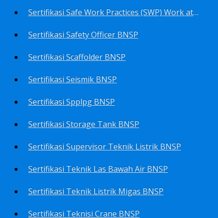
Sertifikasi Safe Work Practices (SWP) Work at Height BNSP
Sertifikasi Safety Officer BNSP
Sertifikasi Scaffolder BNSP
Sertifikasi Seismik BNSP
Sertifikasi Spplpg BNSP
Sertifikasi Storage Tank BNSP
Sertifikasi Supervisor Teknik Listrik BNSP
Sertifikasi Teknik Las Bawah Air BNSP
Sertifikasi Teknik Listrik Migas BNSP
Sertifikasi Teknisi Crane BNSP