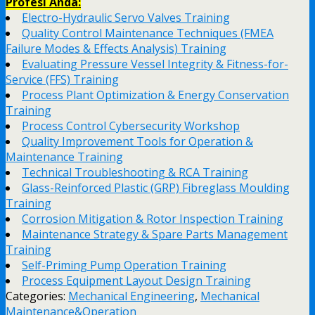
Profesi Anda:
Electro-Hydraulic Servo Valves Training
Quality Control Maintenance Techniques (FMEA
Failure Modes & Effects Analysis) Training
Evaluating Pressure Vessel Integrity & Fitness-for-
Service (FFS) Training
Process Plant Optimization & Energy Conservation
Training
Process Control Cybersecurity Workshop
Quality Improvement Tools for Operation &
Maintenance Training
Technical Troubleshooting & RCA Training
Glass-Reinforced Plastic (GRP) Fibreglass Moulding
Training
Corrosion Mitigation & Rotor Inspection Training
Maintenance Strategy & Spare Parts Management
Training
Self-Priming Pump Operation Training
Process Equipment Layout Design Training
Categories:
Mechanical Engineering
,
Mechanical
Maintenance&Operation