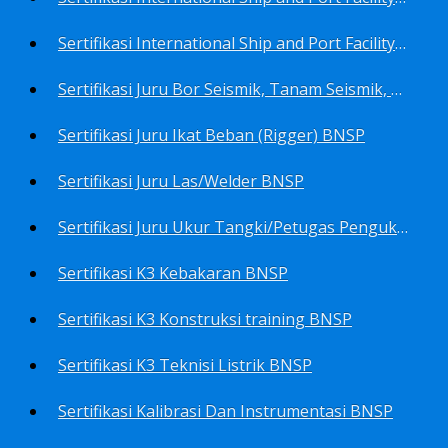
Sertifikasi International Ship and Port Facility Security Code/ISPS Code training for Security Area Manager BNSP
Sertifikasi Juru Bor Seismik, Tanam Seismik, Tembak Seismik BNSP
Sertifikasi Juru Ikat Beban (Rigger) BNSP
Sertifikasi Juru Las/Welder BNSP
Sertifikasi Juru Ukur Tangki/Petugas Pengukur Tangki Migas BNSP
Sertifikasi K3 Kebakaran BNSP
Sertifikasi K3 Konstruksi training BNSP
Sertifikasi K3 Teknisi Listrik BNSP
Sertifikasi Kalibrasi Dan Instrumentasi BNSP