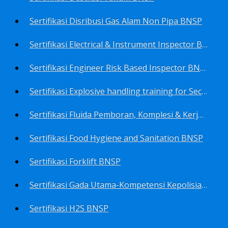
Sertifikasi Disribusi Gas Alam Non Pipa BNSP
Sertifikasi Electrical & Instrument Inspector BNSP
Sertifikasi Engineer Risk Based Inspector BNSP
Sertifikasi Explosive handling training for Security staffs BNSP
Sertifikasi Fluida Pemboran, Komplesi & Kerja Ulang Sumur BNSP
Sertifikasi Food Hygiene and Sanitation BNSP
Sertifikasi Forklift BNSP
Sertifikasi Gada Utama-Kompetensi Kepolisian Terbatas Sektor Industri Migas BNSP
Sertifikasi H2S BNSP