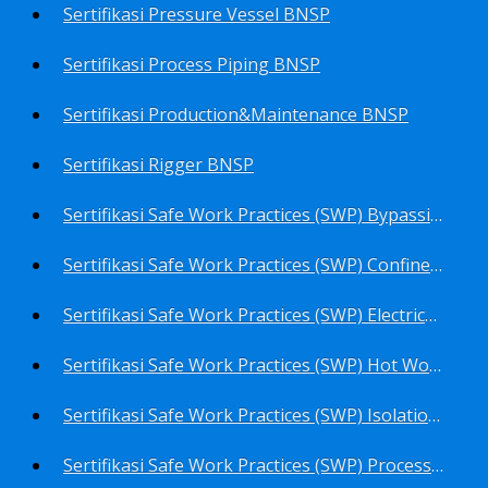
Sertifikasi Pressure Vessel BNSP
Sertifikasi Process Piping BNSP
Sertifikasi Production&Maintenance BNSP
Sertifikasi Rigger BNSP
Sertifikasi Safe Work Practices (SWP) Bypassing Critical Protection BNSP
Sertifikasi Safe Work Practices (SWP) Confined Space Entry BNSP
Sertifikasi Safe Work Practices (SWP) Electrical Safe Work BNSP
Sertifikasi Safe Work Practices (SWP) Hot Work BNSP
Sertifikasi Safe Work Practices (SWP) Isolation of Hazardous Energy BNSP
Sertifikasi Safe Work Practices (SWP) Process Overview and Awareness BNSP