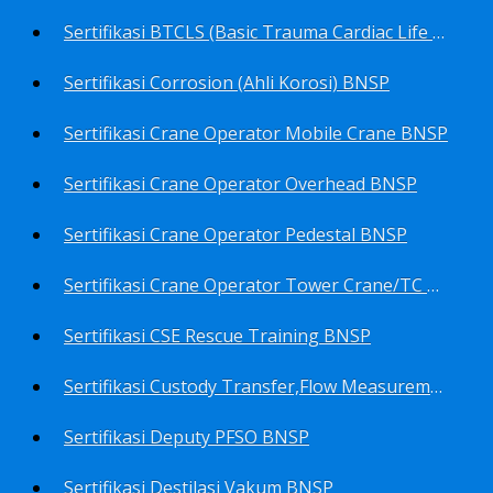
Sertifikasi BTCLS (Basic Trauma Cardiac Life Support) BNSP
Sertifikasi Corrosion (Ahli Korosi) BNSP
Sertifikasi Crane Operator Mobile Crane BNSP
Sertifikasi Crane Operator Overhead BNSP
Sertifikasi Crane Operator Pedestal BNSP
Sertifikasi Crane Operator Tower Crane/TC BNSP
Sertifikasi CSE Rescue Training BNSP
Sertifikasi Custody Transfer,Flow Measurement&Flow Meter (Harga Khusus) BNSP
Sertifikasi Deputy PFSO BNSP
Sertifikasi Destilasi Vakum BNSP