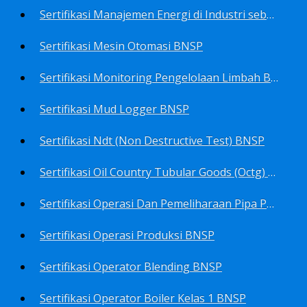
Sertifikasi Manajemen Energi di Industri sebagai Manager Energy BNSP
Sertifikasi Mesin Otomasi BNSP
Sertifikasi Monitoring Pengelolaan Limbah B3 BNSP
Sertifikasi Mud Logger BNSP
Sertifikasi Ndt (Non Destructive Test) BNSP
Sertifikasi Oil Country Tubular Goods (Octg) BNSP
Sertifikasi Operasi Dan Pemeliharaan Pipa Penyalur BNSP
Sertifikasi Operasi Produksi BNSP
Sertifikasi Operator Blending BNSP
Sertifikasi Operator Boiler Kelas 1 BNSP