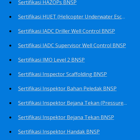
Sertifikasi HAZOPs BNSP
Sertifikasi HUET (Helicopter Underwater Escape Training) BNSP
Sertifikasi IADC Driller Well Control BNSP
Sertifikasi IADC Supervisor Well Control BNSP
Sertifikasi IMO Level 2 BNSP
Sertifikasi Inspector Scaffolding BNSP
Sertifikasi Inspektor Bahan Peledak BNSP
Sertifikasi Inspektor Bejana Tekan (Pressure Vessel Inspector) BNSP
Sertifikasi Inspektor Bejana Tekan BNSP
Sertifikasi Inspektor Handak BNSP