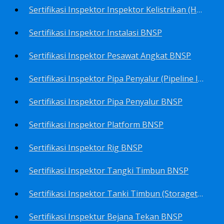
Sertifikasi Inspektor Inspektor Kelistrikan (Harga Khusus) BNSP
Sertifikasi Inspektor Instalasi BNSP
Sertifikasi Inspektor Pesawat Angkat BNSP
Sertifikasi Inspektor Pipa Penyalur (Pipeline Inspector) BNSP
Sertifikasi Inspektor Pipa Penyalur BNSP
Sertifikasi Inspektor Platform BNSP
Sertifikasi Inspektor Rig BNSP
Sertifikasi Inspektor Tangki Timbun BNSP
Sertifikasi Inspektor Tanki Timbun (Storagetank Inspector) BNSP
Sertifikasi Inspektur Bejana Tekan BNSP