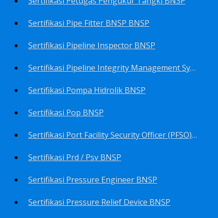
Sertifikasi Petugas Pengukur Tangki BNSP
Sertifikasi Pipe Fitter BNSP BNSP
Sertifikasi Pipeline Inspector BNSP
Sertifikasi Pipeline Integrity Management System (Pims) BNSP
Sertifikasi Pompa Hidrolik BNSP
Sertifikasi Pop BNSP
Sertifikasi Port Facility Security Officer (PFSO) BNSP
Sertifikasi Prd / Psv BNSP
Sertifikasi Pressure Engineer BNSP
Sertifikasi Pressure Relief Device BNSP