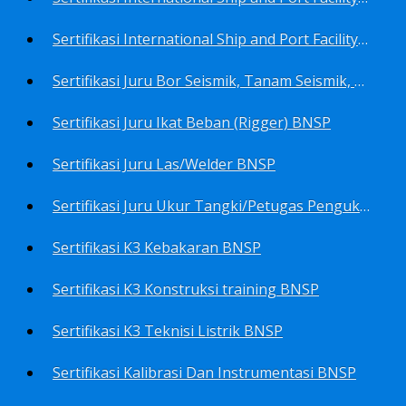
Sertifikasi International Ship and Port Facility Security Code/ISPS Code training for Security Area Manager BNSP
Sertifikasi Juru Bor Seismik, Tanam Seismik, Tembak Seismik BNSP
Sertifikasi Juru Ikat Beban (Rigger) BNSP
Sertifikasi Juru Las/Welder BNSP
Sertifikasi Juru Ukur Tangki/Petugas Pengukur Tangki Migas BNSP
Sertifikasi K3 Kebakaran BNSP
Sertifikasi K3 Konstruksi training BNSP
Sertifikasi K3 Teknisi Listrik BNSP
Sertifikasi Kalibrasi Dan Instrumentasi BNSP