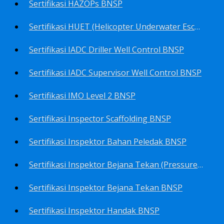
Sertifikasi HAZOPs BNSP
Sertifikasi HUET (Helicopter Underwater Escape Training) BNSP
Sertifikasi IADC Driller Well Control BNSP
Sertifikasi IADC Supervisor Well Control BNSP
Sertifikasi IMO Level 2 BNSP
Sertifikasi Inspector Scaffolding BNSP
Sertifikasi Inspektor Bahan Peledak BNSP
Sertifikasi Inspektor Bejana Tekan (Pressure Vessel Inspector) BNSP
Sertifikasi Inspektor Bejana Tekan BNSP
Sertifikasi Inspektor Handak BNSP