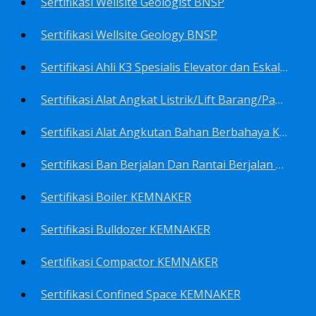
Sertifikasi Wellsite Geologist BNSP
Sertifikasi Wellsite Geology BNSP
Sertifikasi Ahli K3 Spesialis Elevator dan Eskalator KEMNAKER
Sertifikasi Alat Angkat Listrik/Lift Barang/Passenger Hoist KEMNAKER
Sertifikasi Alat Angkutan Bahan Berbahaya KEMNAKER
Sertifikasi Ban Berjalan Dan Rantai Berjalan KEMNAKER
Sertifikasi Boiler KEMNAKER
Sertifikasi Bulldozer KEMNAKER
Sertifikasi Compactor KEMNAKER
Sertifikasi Confined Space KEMNAKER