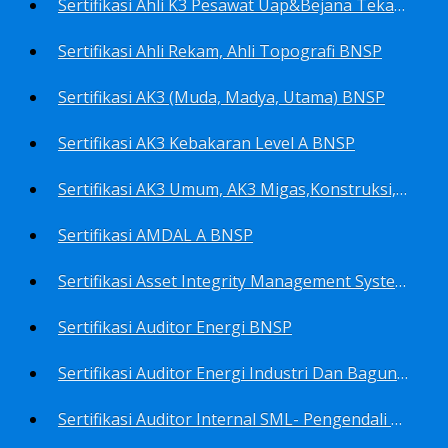
Sertifikasi Ahli K3 Pesawat Uap&Bejana Tekan BNSP
Sertifikasi Ahli Rekam, Ahli Topografi BNSP
Sertifikasi AK3 (Muda, Madya, Utama) BNSP
Sertifikasi AK3 Kebakaran Level A BNSP
Sertifikasi AK3 Umum, AK3 Migas,Konstruksi,Listrik&Boiler BNSP
Sertifikasi AMDAL A BNSP
Sertifikasi Asset Integrity Management System BNSP
Sertifikasi Auditor Energi BNSP
Sertifikasi Auditor Energi Industri Dan Bagunan Gedung BNSP
Sertifikasi Auditor Internal SML- Pengendali Dan Penerapan SML- Perencana SML- Manajer SML- Pengendali Dokumen SML BNSP