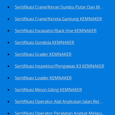
Sertifikasi Crane/Keran Sumbu Putar Dan Mesin Pancang KEMNAKER
Sertifikasi Crane/Kereta Gantung KEMNAKER
Sertifikasi Excavator/Back Hoe KEMNAKER
Sertifikasi Gondola KEMNAKER
Sertifikasi Grader KEMNAKER
Sertifikasi Inspektur/Pengawas K3 KEMNAKER
Sertifikasi Loader KEMNAKER
Sertifikasi Mesin Giling KEMNAKER
Sertifikasi Operator Alat Angkutan Jalan Rel Meliputi Operator Lokomotif Dan Lori KEMNAKER
Sertifikasi Operator Peralatan Angkat Meliputi Operator Dongkrak Mekanik (Lier) KEMNAKER