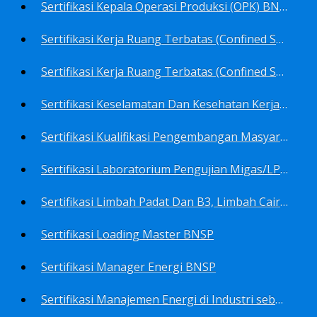
Sertifikasi Kepala Operasi Produksi (OPK) BNSP
Sertifikasi Kerja Ruang Terbatas (Confined Spaces)-Ahli Muda Ruang Terbatas (AMURT/Supervisor) BNSP
Sertifikasi Kerja Ruang Terbatas (Confined Spaces)-Teknisi Ruang Terbatas (TRT/Entrants) BNSP
Sertifikasi Keselamatan Dan Kesehatan Kerja BNSP
Sertifikasi Kualifikasi Pengembangan Masyarakat BNSP
Sertifikasi Laboratorium Pengujian Migas/LPM BNSP
Sertifikasi Limbah Padat Dan B3, Limbah Cair BNSP
Sertifikasi Loading Master BNSP
Sertifikasi Manager Energi BNSP
Sertifikasi Manajemen Energi di Industri sebagai Auditor BNSP