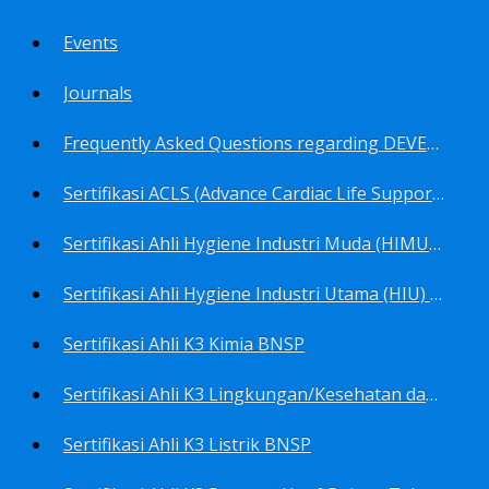
Events
Journals
Frequently Asked Questions regarding DEVELOP Training Center
Sertifikasi ACLS (Advance Cardiac Life Support) BNSP
Sertifikasi Ahli Hygiene Industri Muda (HIMU) BNSP
Sertifikasi Ahli Hygiene Industri Utama (HIU) BNSP
Sertifikasi Ahli K3 Kimia BNSP
Sertifikasi Ahli K3 Lingkungan/Kesehatan dan Keselamatan Kerja Lingkungan
Sertifikasi Ahli K3 Listrik BNSP