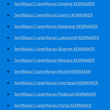
Sertifikasi Crane/Keran Dinding KEMNAKER
Sertifikasi Crane/Keran Gantry KEMNAKER
Sertifikasi Crane/Keran Kelabang KEMNAKER
Sertifikasi Crane/Keran Lokomotif KEMNAKER
Sertifikasi Crane/Keran Magnet KEMNAKER
Sertifikasi Crane/Keran Menara KEMNAKER
Sertifikasi Crane/Keran Mobil KEMNAKER
Sertifikasi Crane/Keran Overhead KEMNAKER
Sertifikasi Crane/Keran Pedestal KEMNAKER
Sertifikasi Crane/Keran Portal KEMNAKER