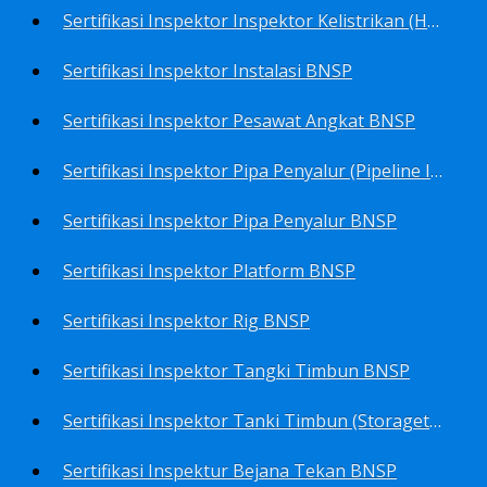
Sertifikasi Inspektor Inspektor Kelistrikan (Harga Khusus) BNSP
Sertifikasi Inspektor Instalasi BNSP
Sertifikasi Inspektor Pesawat Angkat BNSP
Sertifikasi Inspektor Pipa Penyalur (Pipeline Inspector) BNSP
Sertifikasi Inspektor Pipa Penyalur BNSP
Sertifikasi Inspektor Platform BNSP
Sertifikasi Inspektor Rig BNSP
Sertifikasi Inspektor Tangki Timbun BNSP
Sertifikasi Inspektor Tanki Timbun (Storagetank Inspector) BNSP
Sertifikasi Inspektur Bejana Tekan BNSP