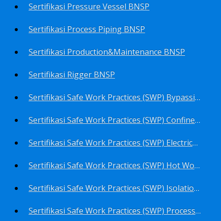
Sertifikasi Pressure Vessel BNSP
Sertifikasi Process Piping BNSP
Sertifikasi Production&Maintenance BNSP
Sertifikasi Rigger BNSP
Sertifikasi Safe Work Practices (SWP) Bypassing Critical Protection BNSP
Sertifikasi Safe Work Practices (SWP) Confined Space Entry BNSP
Sertifikasi Safe Work Practices (SWP) Electrical Safe Work BNSP
Sertifikasi Safe Work Practices (SWP) Hot Work BNSP
Sertifikasi Safe Work Practices (SWP) Isolation of Hazardous Energy BNSP
Sertifikasi Safe Work Practices (SWP) Process Overview and Awareness BNSP