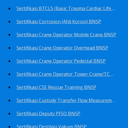
Sertifikasi BTCLS (Basic Trauma Cardiac Life Support) BNSP
Sertifikasi Corrosion (Ahli Korosi) BNSP
Sertifikasi Crane Operator Mobile Crane BNSP
Sertifikasi Crane Operator Overhead BNSP
Sertifikasi Crane Operator Pedestal BNSP
Sertifikasi Crane Operator Tower Crane/TC BNSP
Sertifikasi CSE Rescue Training BNSP
Sertifikasi Custody Transfer,Flow Measurement&Flow Meter (Harga Khusus) BNSP
Sertifikasi Deputy PFSO BNSP
Sertifikasi Destilasi Vakum BNSP