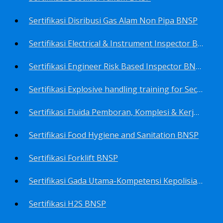
Sertifikasi Disribusi Gas Alam Non Pipa BNSP
Sertifikasi Electrical & Instrument Inspector BNSP
Sertifikasi Engineer Risk Based Inspector BNSP
Sertifikasi Explosive handling training for Security staffs BNSP
Sertifikasi Fluida Pemboran, Komplesi & Kerja Ulang Sumur BNSP
Sertifikasi Food Hygiene and Sanitation BNSP
Sertifikasi Forklift BNSP
Sertifikasi Gada Utama-Kompetensi Kepolisian Terbatas Sektor Industri Migas BNSP
Sertifikasi H2S BNSP