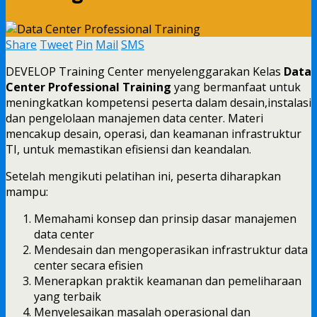
Share
Tweet
Pin
Mail
SMS
DEVELOP Training Center menyelenggarakan Kelas
Data
Center Professional Training
yang bermanfaat untuk
meningkatkan kompetensi peserta dalam desain,instalasi
dan pengelolaan manajemen data center. Materi
mencakup desain, operasi, dan keamanan infrastruktur
TI, untuk memastikan efisiensi dan keandalan.
Setelah mengikuti pelatihan ini, peserta diharapkan
mampu:
Memahami konsep dan prinsip dasar manajemen
data center
Mendesain dan mengoperasikan infrastruktur data
center secara efisien
Menerapkan praktik keamanan dan pemeliharaan
yang terbaik
Menyelesaikan masalah operasional dan