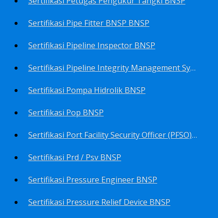
Sertifikasi Petugas Pengukur Tangki BNSP
Sertifikasi Pipe Fitter BNSP BNSP
Sertifikasi Pipeline Inspector BNSP
Sertifikasi Pipeline Integrity Management System (Pims) BNSP
Sertifikasi Pompa Hidrolik BNSP
Sertifikasi Pop BNSP
Sertifikasi Port Facility Security Officer (PFSO) BNSP
Sertifikasi Prd / Psv BNSP
Sertifikasi Pressure Engineer BNSP
Sertifikasi Pressure Relief Device BNSP