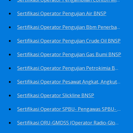
Sertifikasi Operator Pengujian Air BNSP
Sertifikasi Operator Pengujian Bbm Penerbangan Dan Non Penerbangan BNSP
Sertifikasi Operator Pengujian Crude Oil BNSP
Sertifikasi Operator Pengujian Gas Bumi BNSP
Sertifikasi Operator Pengujian Petrokimia BNSP
Sertifikasi Operator Pesawat Angkat, Angkut Dan Juru Ikat Beban BNSP
Sertifikasi Operator Slickline BNSP
Sertifikasi Operator SPBU- Pengawas SPBU- Teknisi SPBU- Teknisi Service Station SPBU BNSP
Sertifikasi ORU-GMDSS (Operator Radio-Global Maritime Distress&Safety System) BNSP