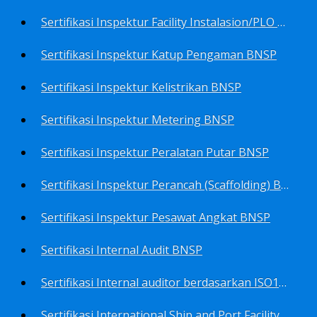
Sertifikasi Inspektur Facility Instalasion/PLO BNSP
Sertifikasi Inspektur Katup Pengaman BNSP
Sertifikasi Inspektur Kelistrikan BNSP
Sertifikasi Inspektur Metering BNSP
Sertifikasi Inspektur Peralatan Putar BNSP
Sertifikasi Inspektur Perancah (Scaffolding) BNSP
Sertifikasi Inspektur Pesawat Angkat BNSP
Sertifikasi Internal Audit BNSP
Sertifikasi Internal auditor berdasarkan ISO17025.2017 Pedoman Panduan Mutu&Prosedur Laboratorium BNSP
Sertifikasi International Ship and Port Facility Security Code/ISPS Auditor BNSP