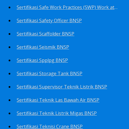
Sertifikasi Safe Work Practices (SWP) Work at Height BNSP
Sertifikasi Safety Officer BNSP
Sertifikasi Scaffolder BNSP
Sertifikasi Seismik BNSP
Sertifikasi Spplpg BNSP
Sertifikasi Storage Tank BNSP
Sertifikasi Supervisor Teknik Listrik BNSP
Sertifikasi Teknik Las Bawah Air BNSP
Sertifikasi Teknik Listrik Migas BNSP
Sertifikasi Teknisi Crane BNSP