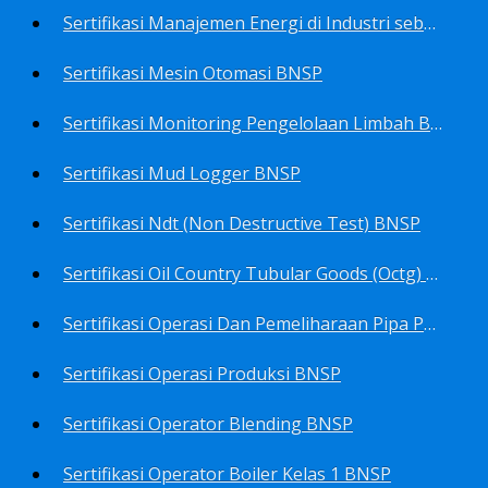
Sertifikasi Manajemen Energi di Industri sebagai Manager Energy BNSP
Sertifikasi Mesin Otomasi BNSP
Sertifikasi Monitoring Pengelolaan Limbah B3 BNSP
Sertifikasi Mud Logger BNSP
Sertifikasi Ndt (Non Destructive Test) BNSP
Sertifikasi Oil Country Tubular Goods (Octg) BNSP
Sertifikasi Operasi Dan Pemeliharaan Pipa Penyalur BNSP
Sertifikasi Operasi Produksi BNSP
Sertifikasi Operator Blending BNSP
Sertifikasi Operator Boiler Kelas 1 BNSP