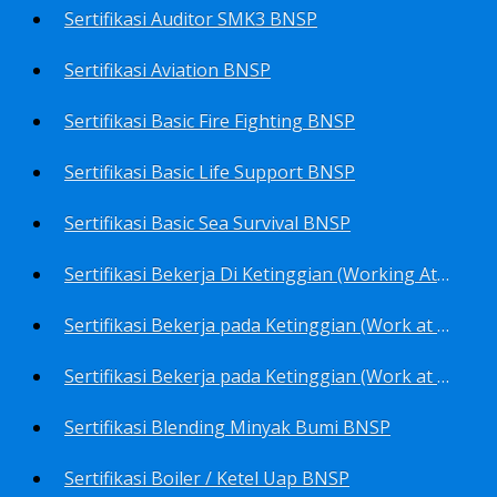
Sertifikasi Auditor SMK3 BNSP
Sertifikasi Aviation BNSP
Sertifikasi Basic Fire Fighting BNSP
Sertifikasi Basic Life Support BNSP
Sertifikasi Basic Sea Survival BNSP
Sertifikasi Bekerja Di Ketinggian (Working At Height) BNSP
Sertifikasi Bekerja pada Ketinggian (Work at Height)-Competency person (TKPK-TK3) BNSP
Sertifikasi Bekerja pada Ketinggian (Work at Height)-Pekerja/Standby Person (TKBT-TK2) BNSP
Sertifikasi Blending Minyak Bumi BNSP
Sertifikasi Boiler / Ketel Uap BNSP